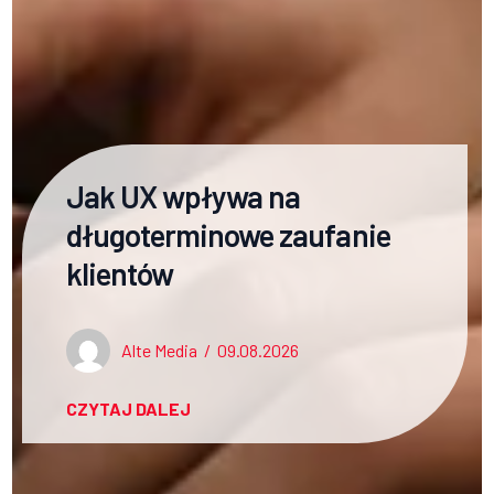
Jak UX wpływa na
długoterminowe zaufanie
klientów
Alte Media
/
09.08.2026
CZYTAJ DALEJ