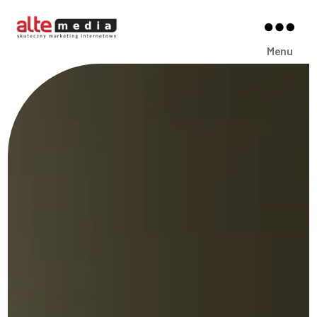
Alte
Menu
Media