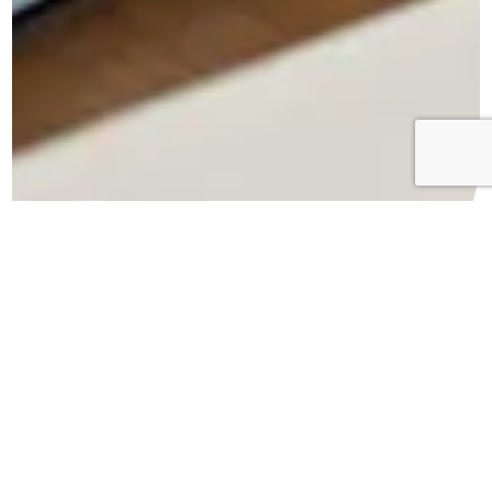
10.06
2026