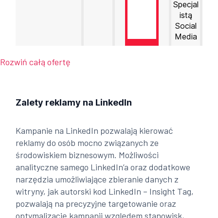
Specjal
istą
Social
Media
Rozwiń całą ofertę
Zalety reklamy na LinkedIn
Kampanie na LinkedIn pozwalają kierować
reklamy do osób mocno związanych ze
środowiskiem biznesowym. Możliwości
analityczne samego LinkedIn’a oraz dodatkowe
narzędzia umożliwiające zbieranie danych z
witryny, jak autorski kod LinkedIn – Insight Tag,
pozwalają na precyzyjne targetowanie oraz
optymalizację kampanii względem stanowisk,