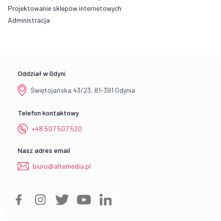
Projektowanie sklepów internetowych
Administracja
Oddział w Gdyni
Świętojańska 43/23, 81-391 Gdynia
Telefon kontaktowy
+48 507 507 520
Nasz adres email
biuro@altemedia.pl