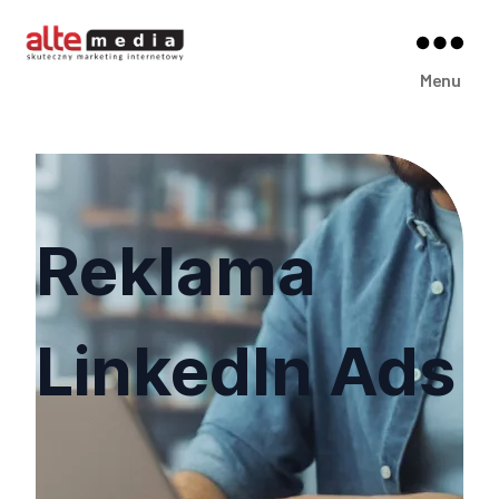
Alte
Menu
Media
Reklama
LinkedIn Ads