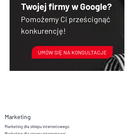
Twojej firmy w Google?
Pomożemy Ci prześcignąć
konkurencję!
UMÓW SIĘ NA KONSULTACJE
Marketing
Marketing dla sklepu internetowego
Marketing dla strony internetowej