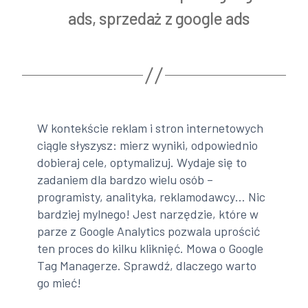
ads
,
sprzedaż z google ads
W kontekście reklam i stron internetowych
ciągle słyszysz: mierz wyniki, odpowiednio
dobieraj cele, optymalizuj. Wydaje się to
zadaniem dla bardzo wielu osób –
programisty, analityka, reklamodawcy… Nic
bardziej mylnego! Jest narzędzie, które w
parze z Google Analytics pozwala uprościć
ten proces do kilku kliknięć. Mowa o Google
Tag Managerze. Sprawdź, dlaczego warto
go mieć!