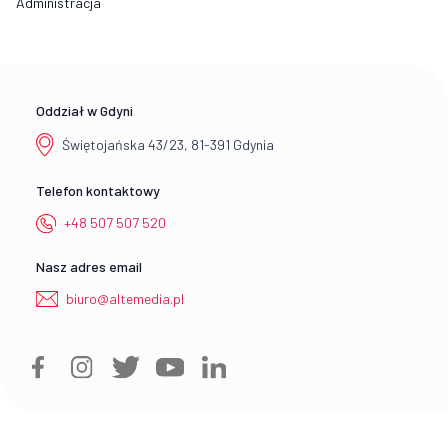
Administracja
Oddział w Gdyni
Świętojańska 43/23, 81-391 Gdynia
Telefon kontaktowy
+48 507 507 520
Nasz adres email
biuro@altemedia.pl