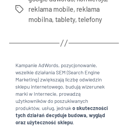
marketingu
reklama mobile
,
reklama
Tags
internetowym”
mobilna
,
tablety
,
telefony
Kampanie AdWords, pozycjonowanie,
wszelkie działania SEM (Search Engine
Marketing) zwiększają liczbę odwiedzin
sklepu internetowego, budują wizerunek
marki w Internecie, prowadzą
użytkowników do poszukiwanych
produktów, usług, jednak
o skuteczności
tych działań decyduje budowa, wygląd
oraz użyteczność sklepu
.