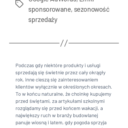
Tags
jest
sponsorowane
,
sezonowość
sezonowość
sprzedaży
sprzedaży?”
Podczas gdy niektóre produkty i usługi
sprzedają się świetnie przez cały okrągły
rok, inne cieszą się zainteresowaniem
klientów wyłącznie w określonych okresach.
To w końcu naturalne, że choinkę kupujemy
przed świętami, za artykułami szkolnymi
rozglądamy się przed końcem wakacji, a
największy ruch w branży budowlanej
panuje wiosną i latem, gdy pogoda sprzyja