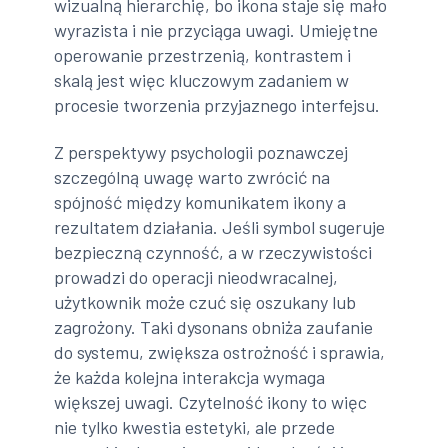
wizualną hierarchię, bo ikona staje się mało
wyrazista i nie przyciąga uwagi. Umiejętne
operowanie przestrzenią, kontrastem i
skalą jest więc kluczowym zadaniem w
procesie tworzenia przyjaznego interfejsu.
Z perspektywy psychologii poznawczej
szczególną uwagę warto zwrócić na
spójność między komunikatem ikony a
rezultatem działania. Jeśli symbol sugeruje
bezpieczną czynność, a w rzeczywistości
prowadzi do operacji nieodwracalnej,
użytkownik może czuć się oszukany lub
zagrożony. Taki dysonans obniża zaufanie
do systemu, zwiększa ostrożność i sprawia,
że każda kolejna interakcja wymaga
większej uwagi. Czytelność ikony to więc
nie tylko kwestia estetyki, ale przede