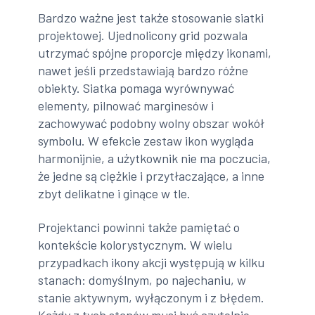
Bardzo ważne jest także stosowanie siatki
projektowej. Ujednolicony grid pozwala
utrzymać spójne proporcje między ikonami,
nawet jeśli przedstawiają bardzo różne
obiekty. Siatka pomaga wyrównywać
elementy, pilnować marginesów i
zachowywać podobny wolny obszar wokół
symbolu. W efekcie zestaw ikon wygląda
harmonijnie, a użytkownik nie ma poczucia,
że jedne są ciężkie i przytłaczające, a inne
zbyt delikatne i ginące w tle.
Projektanci powinni także pamiętać o
kontekście kolorystycznym. W wielu
przypadkach ikony akcji występują w kilku
stanach: domyślnym, po najechaniu, w
stanie aktywnym, wyłączonym i z błędem.
Każdy z tych stanów musi być czytelnie