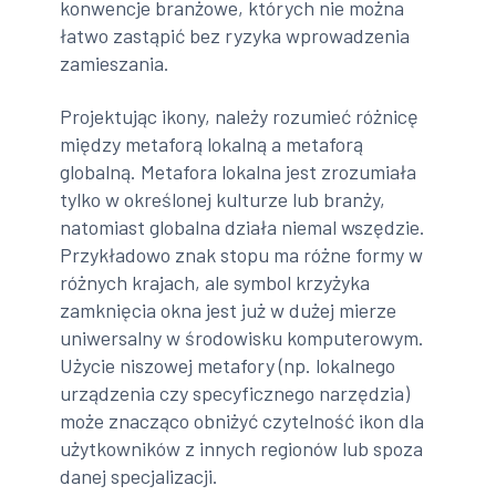
konwencje branżowe, których nie można
łatwo zastąpić bez ryzyka wprowadzenia
zamieszania.
Projektując ikony, należy rozumieć różnicę
między metaforą lokalną a metaforą
globalną. Metafora lokalna jest zrozumiała
tylko w określonej kulturze lub branży,
natomiast globalna działa niemal wszędzie.
Przykładowo znak stopu ma różne formy w
różnych krajach, ale symbol krzyżyka
zamknięcia okna jest już w dużej mierze
uniwersalny w środowisku komputerowym.
Użycie niszowej metafory (np. lokalnego
urządzenia czy specyficznego narzędzia)
może znacząco obniżyć czytelność ikon dla
użytkowników z innych regionów lub spoza
danej specjalizacji.