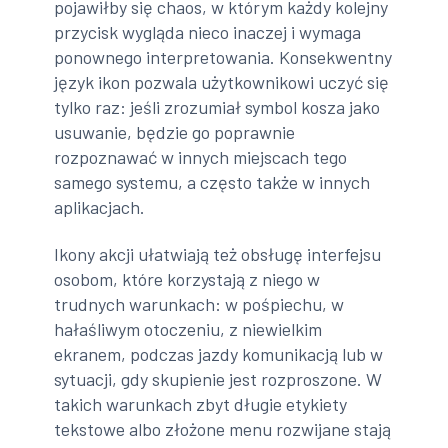
pojawiłby się chaos, w którym każdy kolejny
przycisk wygląda nieco inaczej i wymaga
ponownego interpretowania. Konsekwentny
język ikon pozwala użytkownikowi uczyć się
tylko raz: jeśli zrozumiał symbol kosza jako
usuwanie, będzie go poprawnie
rozpoznawać w innych miejscach tego
samego systemu, a często także w innych
aplikacjach.
Ikony akcji ułatwiają też obsługę interfejsu
osobom, które korzystają z niego w
trudnych warunkach: w pośpiechu, w
hałaśliwym otoczeniu, z niewielkim
ekranem, podczas jazdy komunikacją lub w
sytuacji, gdy skupienie jest rozproszone. W
takich warunkach zbyt długie etykiety
tekstowe albo złożone menu rozwijane stają