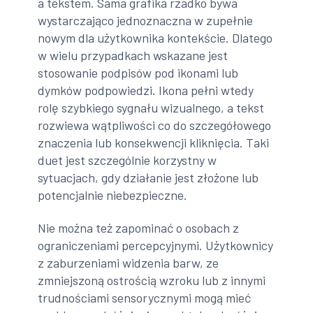
a tekstem. Sama grafika rzadko bywa
wystarczająco jednoznaczna w zupełnie
nowym dla użytkownika kontekście. Dlatego
w wielu przypadkach wskazane jest
stosowanie podpisów pod ikonami lub
dymków podpowiedzi. Ikona pełni wtedy
rolę szybkiego sygnału wizualnego, a tekst
rozwiewa wątpliwości co do szczegółowego
znaczenia lub konsekwencji kliknięcia. Taki
duet jest szczególnie korzystny w
sytuacjach, gdy działanie jest złożone lub
potencjalnie niebezpieczne.
Nie można też zapominać o osobach z
ograniczeniami percepcyjnymi. Użytkownicy
z zaburzeniami widzenia barw, ze
zmniejszoną ostrością wzroku lub z innymi
trudnościami sensorycznymi mogą mieć