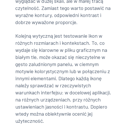
wyglądać w dużej skali, ale w małej tracą
czytelność. Zamiast tego warto postawić na
wyraźne kontury, odpowiedni kontrast i
dobrze wyważone proporcje.
Kolejną wytyczną jest testowanie ikon w
różnych rozmiarach i kontekstach. To, co
wydaje się klarowne w pliku graficznym na
białym tle, może okazać się nieczytelne w
gęsto zaludnionym panelu, w ciemnym
motywie kolorystycznym lub w połączeniu z
innymi elementami. Dlatego każdą ikonę
należy sprawdzać w rzeczywistych
warunkach interfejsu: w docelowej aplikacji,
na różnych urządzeniach, przy różnych
ustawieniach jasności i kontrastu. Dopiero
wtedy można obiektywnie ocenić jej
użyteczność.