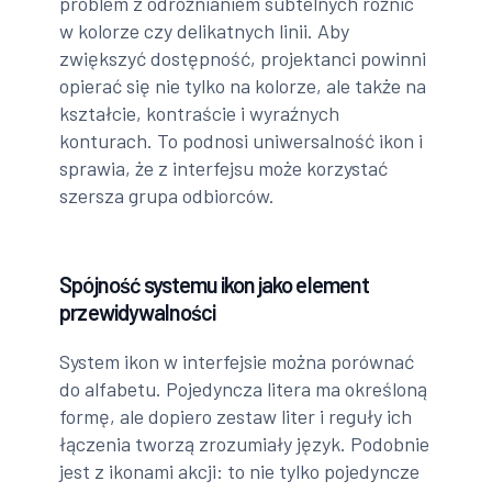
problem z odróżnianiem subtelnych różnic
w kolorze czy delikatnych linii. Aby
zwiększyć dostępność, projektanci powinni
opierać się nie tylko na kolorze, ale także na
kształcie, kontraście i wyraźnych
konturach. To podnosi uniwersalność ikon i
sprawia, że z interfejsu może korzystać
szersza grupa odbiorców.
Spójność systemu ikon jako element
przewidywalności
System ikon w interfejsie można porównać
do alfabetu. Pojedyncza litera ma określoną
formę, ale dopiero zestaw liter i reguły ich
łączenia tworzą zrozumiały język. Podobnie
jest z ikonami akcji: to nie tylko pojedyncze