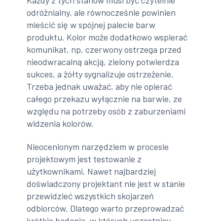
odróżnialny, ale równocześnie powinien
mieścić się w spójnej palecie barw
produktu. Kolor może dodatkowo wspierać
komunikat, np. czerwony ostrzega przed
nieodwracalną akcją, zielony potwierdza
sukces, a żółty sygnalizuje ostrzeżenie.
Trzeba jednak uważać, aby nie opierać
całego przekazu wyłącznie na barwie, ze
względu na potrzeby osób z zaburzeniami
widzenia kolorów.
Nieocenionym narzędziem w procesie
projektowym jest testowanie z
użytkownikami. Nawet najbardziej
doświadczony projektant nie jest w stanie
przewidzieć wszystkich skojarzeń
odbiorców. Dlatego warto przeprowadzać
krótkie badania, w których uczestnicy