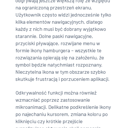
odgrywają jeszcze większą rolę ze względu
na ograniczoną przestrzeń ekranu.
Użytkownik często widzi jednocześnie tylko
kilka elementów nawigacyjnych, dlatego
każdy z nich musi być dobrany wyjątkowo
starannie. Dolne paski nawigacyjne,
przyciski pływające, rozwijane menu w
formie ikony hamburgera – wszystkie te
rozwiązania opierają się na założeniu, że
symbol będzie natychmiast rozpoznany.
Nieczytelna ikona w tym obszarze szybko
skutkuje frustracją i porzuceniem aplikacji.
Odkrywalność funkcji można również
wzmacniać poprzez zastosowanie
mikroanimacji. Delikatne podkreślenie ikony
po najechaniu kursorem, zmiana koloru po
kliknięciu czy krótkie przejście