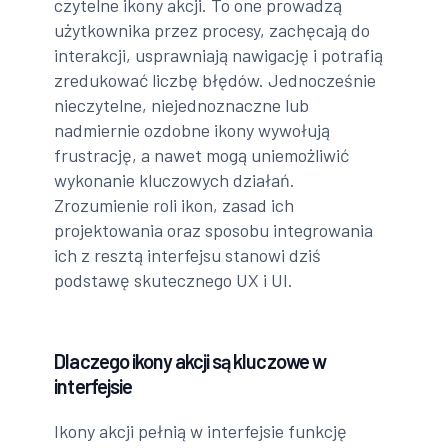
czytelne ikony akcji. To one prowadzą
użytkownika przez procesy, zachęcają do
interakcji, usprawniają nawigację i potrafią
zredukować liczbę błędów. Jednocześnie
nieczytelne, niejednoznaczne lub
nadmiernie ozdobne ikony wywołują
frustrację, a nawet mogą uniemożliwić
wykonanie kluczowych działań.
Zrozumienie roli ikon, zasad ich
projektowania oraz sposobu integrowania
ich z resztą interfejsu stanowi dziś
podstawę skutecznego UX i UI.
Dlaczego ikony akcji są kluczowe w
interfejsie
Ikony akcji pełnią w interfejsie funkcję