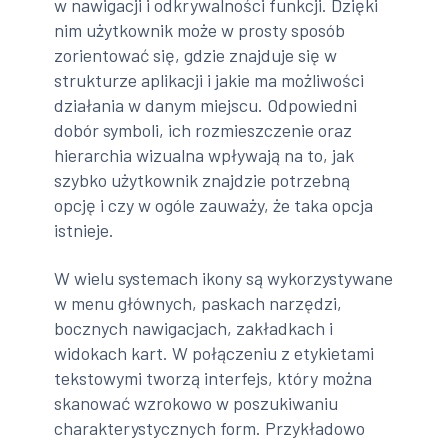
w nawigacji i odkrywalności funkcji. Dzięki
nim użytkownik może w prosty sposób
zorientować się, gdzie znajduje się w
strukturze aplikacji i jakie ma możliwości
działania w danym miejscu. Odpowiedni
dobór symboli, ich rozmieszczenie oraz
hierarchia wizualna wpływają na to, jak
szybko użytkownik znajdzie potrzebną
opcję i czy w ogóle zauważy, że taka opcja
istnieje.
W wielu systemach ikony są wykorzystywane
w menu głównych, paskach narzędzi,
bocznych nawigacjach, zakładkach i
widokach kart. W połączeniu z etykietami
tekstowymi tworzą interfejs, który można
skanować wzrokowo w poszukiwaniu
charakterystycznych form. Przykładowo