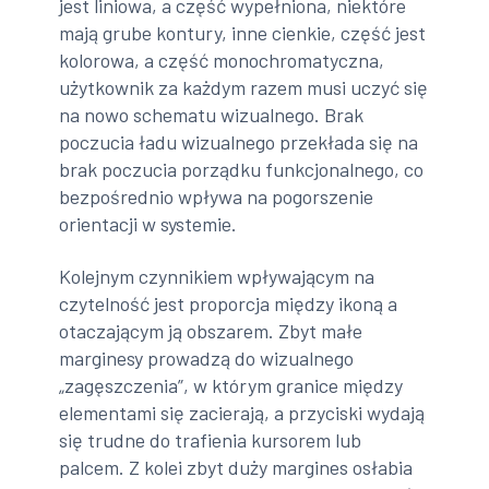
jest liniowa, a część wypełniona, niektóre
mają grube kontury, inne cienkie, część jest
kolorowa, a część monochromatyczna,
użytkownik za każdym razem musi uczyć się
na nowo schematu wizualnego. Brak
poczucia ładu wizualnego przekłada się na
brak poczucia porządku funkcjonalnego, co
bezpośrednio wpływa na pogorszenie
orientacji w systemie.
Kolejnym czynnikiem wpływającym na
czytelność jest proporcja między ikoną a
otaczającym ją obszarem. Zbyt małe
marginesy prowadzą do wizualnego
„zagęszczenia”, w którym granice między
elementami się zacierają, a przyciski wydają
się trudne do trafienia kursorem lub
palcem. Z kolei zbyt duży margines osłabia