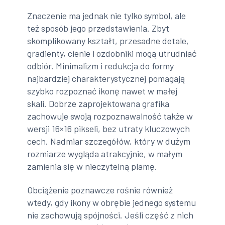
Znaczenie ma jednak nie tylko symbol, ale
też sposób jego przedstawienia. Zbyt
skomplikowany kształt, przesadne detale,
gradienty, cienie i ozdobniki mogą utrudniać
odbiór. Minimalizm i redukcja do formy
najbardziej charakterystycznej pomagają
szybko rozpoznać ikonę nawet w małej
skali. Dobrze zaprojektowana grafika
zachowuje swoją rozpoznawalność także w
wersji 16×16 pikseli, bez utraty kluczowych
cech. Nadmiar szczegółów, który w dużym
rozmiarze wygląda atrakcyjnie, w małym
zamienia się w nieczytelną plamę.
Obciążenie poznawcze rośnie również
wtedy, gdy ikony w obrębie jednego systemu
nie zachowują spójności. Jeśli część z nich