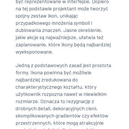
być reprezentowane w interfejsie. Dopiero
na tej podstawie projektant może tworzyć
spójny zestaw ikon, unikając
przypadkowego mnożenia symboli i
dublowania znaczeń. Jasne określenie,
jakie akcje są najważniejsze, ułatwia też
zaplanowanie, które ikony będą najbardziej
wyeksponowane.
Jedną z podstawowych zasad jest prostota
formy. Ikona powinna być możliwie
najbardziej zredukowana do
charakterystycznego kształtu, który
użytkownik rozpozna nawet w niewielkim
rozmiarze. Oznacza to rezygnację z
drobnych detali, dekoracyjnych cieni,
skomplikowanych gradientów czy efektów
przestrzennych, które mogą atrakcyjnie