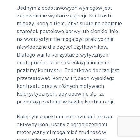
Jednym z podstawowych wymogów jest
zapewnienie wystarczającego kontrastu
między ikoną a tłem. Zbyt subtelne odcienie
szarości, pastelowe barwy lub cienkie linie
na wzorzystym tle mogą być praktycznie
niewidoczne dla części użytkowników.
Dlatego warto korzystać z wytycznych
dostępności, które określają minimalne
poziomy kontrastu. Dodatkowo dobrze jest
przetestować ikony w trybach wysokiego
kontrastu oraz w różnych motywach
kolorystycznych, aby upewnić się, że
pozostają czytelne w każdej konfiguracji.
Kolejnym aspektem jest rozmiar i obszar
aktywny ikon. Osoby z ograniczeniami
motorycznymi mogą mieć trudność w
precyzyjnym trafieniu w bardzo mały