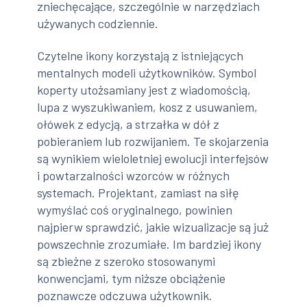
zniechęcające, szczególnie w narzędziach
używanych codziennie.
Czytelne ikony korzystają z istniejących
mentalnych modeli użytkowników. Symbol
koperty utożsamiany jest z wiadomością,
lupa z wyszukiwaniem, kosz z usuwaniem,
ołówek z edycją, a strzałka w dół z
pobieraniem lub rozwijaniem. Te skojarzenia
są wynikiem wieloletniej ewolucji interfejsów
i powtarzalności wzorców w różnych
systemach. Projektant, zamiast na siłę
wymyślać coś oryginalnego, powinien
najpierw sprawdzić, jakie wizualizacje są już
powszechnie zrozumiałe. Im bardziej ikony
są zbieżne z szeroko stosowanymi
konwencjami, tym niższe obciążenie
poznawcze odczuwa użytkownik.