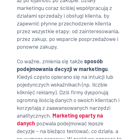
marketingu coraz ściślej współpracują z
działami sprzedaży i obsługi klienta, by
zapewnić płynne przechodzenie klienta
przez wszystkie etapy: od zainteresowania,
przez zakup, po wsparcie posprzedażowe i
ponowne zakupy.
Co ważne, zmienia się także
sposób
podejmowania decyzji w marketingu
.
Kiedyś często opierano się na intuicji lub
pojedynczych wskaźnikach (np. liczbie
kliknięć reklamy). Dziś firmy dysponują
ogromną ilością danych o swoich klientach i
korzystają z zaawansowanych narzędzi
analitycznych.
Marketing oparty na
danych
pozwala podejmować lepsze
decyzje – na bieżąco testować, co działa, a
co wymaga poprawy. W praktyce oznacza to