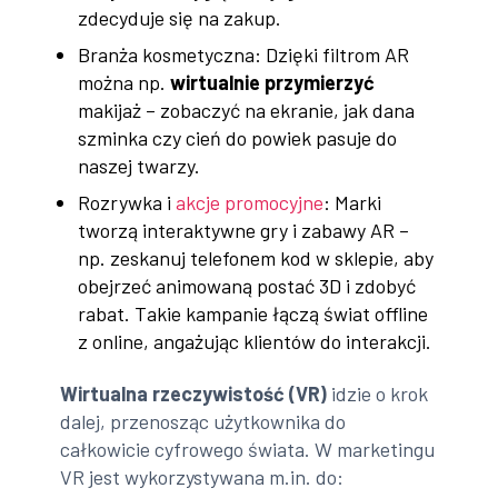
zdecyduje się na zakup.
Branża kosmetyczna: Dzięki filtrom AR
można np.
wirtualnie przymierzyć
makijaż – zobaczyć na ekranie, jak dana
szminka czy cień do powiek pasuje do
naszej twarzy.
Rozrywka i
akcje promocyjne
: Marki
tworzą interaktywne gry i zabawy AR –
np. zeskanuj telefonem kod w sklepie, aby
obejrzeć animowaną postać 3D i zdobyć
rabat. Takie kampanie łączą świat offline
z online, angażując klientów do interakcji.
Wirtualna rzeczywistość (VR)
idzie o krok
dalej, przenosząc użytkownika do
całkowicie cyfrowego świata. W marketingu
VR jest wykorzystywana m.in. do: