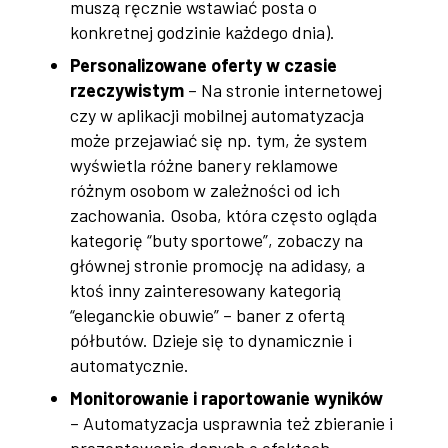
muszą ręcznie wstawiać posta o
konkretnej godzinie każdego dnia).
Personalizowane oferty w czasie
rzeczywistym
– Na stronie internetowej
czy w aplikacji mobilnej automatyzacja
może przejawiać się np. tym, że system
wyświetla różne banery reklamowe
różnym osobom w zależności od ich
zachowania. Osoba, która często ogląda
kategorię “buty sportowe”, zobaczy na
głównej stronie promocję na adidasy, a
ktoś inny zainteresowany kategorią
“eleganckie obuwie” – baner z ofertą
półbutów. Dzieje się to dynamicznie i
automatycznie.
Monitorowanie i raportowanie wyników
– Automatyzacja usprawnia też zbieranie i