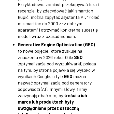
Przykładowo, zamiast przekopywać fora i
recenzje, by zdecydować jaki smartfon
kupić, można zapytać asystenta AI: “Poleć
mi smartfon do 2000 zł z dobrym
aparatem” i otrzymać konkretną sugestię
modeli wraz z uzasadnieniem.
Generative Engine Optimization (GEO)
–
to nowe pojęcie, które zyskuje na
znaczeniu w 2026 roku. O ile
SEO
(optymalizacja pod wyszukiwarki) polega
na tym, by strona pojawiła się wysoko w
wynikach Google, o tyle
GEO
można
nazwać optymalizacją pod generatory
odpowiedzi (AI). Innymi słowy, firmy
zaczynają dbać o to, by
treści o ich
marce lub produktach były
uwzględniane przez sztuczną