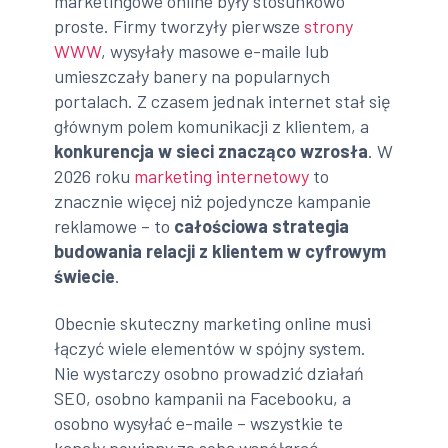
marketingowe online były stosunkowo
proste. Firmy tworzyły pierwsze
strony
WWW
, wysyłały masowe e-maile lub
umieszczały banery na popularnych
portalach. Z czasem jednak internet stał się
głównym polem komunikacji z klientem, a
konkurencja w sieci znacząco wzrosła
. W
2026 roku
marketing internetowy
to
znacznie więcej niż pojedyncze kampanie
reklamowe – to
całościowa strategia
budowania relacji z klientem w cyfrowym
świecie
.
Obecnie skuteczny marketing online musi
łączyć wiele elementów w spójny system.
Nie wystarczy osobno prowadzić działań
SEO, osobno kampanii na Facebooku, a
osobno wysyłać e-maile – wszystkie te