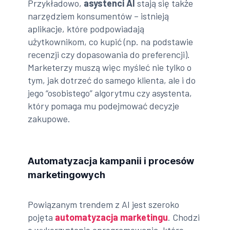
Przykładowo,
asystenci AI
stają się także
narzędziem konsumentów – istnieją
aplikacje, które podpowiadają
użytkownikom, co kupić (np. na podstawie
recenzji czy dopasowania do preferencji).
Marketerzy muszą więc myśleć nie tylko o
tym, jak dotrzeć do samego klienta, ale i do
jego “osobistego” algorytmu czy asystenta,
który pomaga mu podejmować decyzje
zakupowe.
Automatyzacja kampanii i procesów
marketingowych
Powiązanym trendem z AI jest szeroko
pojęta
automatyzacja marketingu
. Chodzi