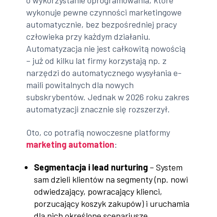
o wykorzystanie oprogramowania, które
wykonuje pewne czynności marketingowe
automatycznie, bez bezpośredniej pracy
człowieka przy każdym działaniu.
Automatyzacja nie jest całkowitą nowością
– już od kilku lat firmy korzystają np. z
narzędzi do automatycznego wysyłania e-
maili powitalnych dla nowych
subskrybentów. Jednak w 2026 roku zakres
automatyzacji znacznie się rozszerzył.
Oto, co potrafią nowoczesne platformy
marketing automation
:
Segmentacja i lead nurturing
– System
sam dzieli klientów na segmenty (np. nowi
odwiedzający, powracający klienci,
porzucający koszyk zakupów) i uruchamia
dla nich określone scenariusze