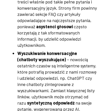
treści właśnie pod takie pełne pytania i
konwersacyjny język. Strony firm powinny
zawierać sekcje FAQ czy artykuły
odpowiadające na najczęstsze pytania,
ponieważ
asystenci głosowi
często
korzystają z tak sformatowanych
informacji, by udzielić odpowiedzi
użytkownikom.
Wyszukiwanie konwersacyjne
(chatboty wyszukujące)
– nowością
ostatnich czasów są inteligentne systemy,
które potrafią prowadzić z nami rozmowę
i udzielać odpowiedzi, np. ChatGPT czy
inne chatboty zintegrowane z
wyszukiwarkami. Zamiast klasycznej listy
linków, użytkownik może otrzymać od
razu
syntetyczną odpowiedź
na swoje
pytanie, wygenerowaną przez AI.