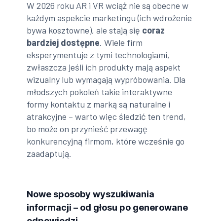
W 2026 roku AR i VR wciąż nie są obecne w
każdym aspekcie marketingu (ich wdrożenie
bywa kosztowne), ale stają się
coraz
bardziej dostępne
. Wiele firm
eksperymentuje z tymi technologiami,
zwłaszcza jeśli ich produkty mają aspekt
wizualny lub wymagają wypróbowania. Dla
młodszych pokoleń takie interaktywne
formy kontaktu z marką są naturalne i
atrakcyjne – warto więc śledzić ten trend,
bo może on przynieść przewagę
konkurencyjną firmom, które wcześnie go
zaadaptują.
Nowe sposoby wyszukiwania
informacji – od głosu po generowane
odpowiedzi