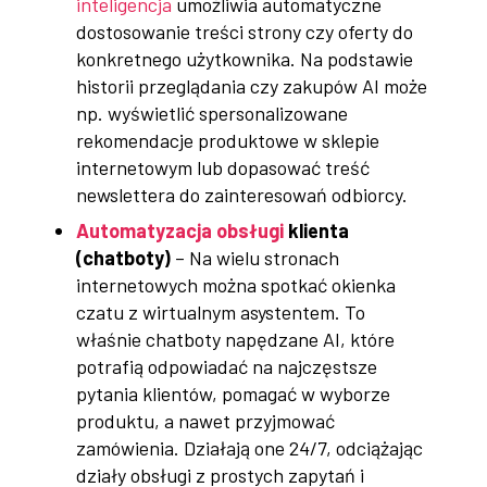
inteligencja
umożliwia automatyczne
dostosowanie treści strony czy oferty do
konkretnego użytkownika. Na podstawie
historii przeglądania czy zakupów AI może
np. wyświetlić spersonalizowane
rekomendacje produktowe w sklepie
internetowym lub dopasować treść
newslettera do zainteresowań odbiorcy.
Automatyzacja obsługi
klienta
(chatboty)
– Na wielu stronach
internetowych można spotkać okienka
czatu z wirtualnym asystentem. To
właśnie chatboty napędzane AI, które
potrafią odpowiadać na najczęstsze
pytania klientów, pomagać w wyborze
produktu, a nawet przyjmować
zamówienia. Działają one 24/7, odciążając
działy obsługi z prostych zapytań i