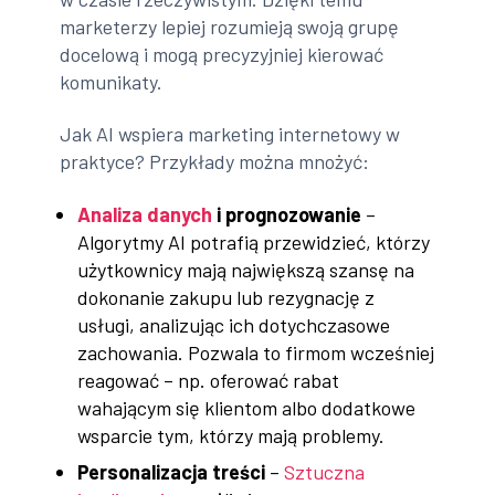
marketerzy lepiej rozumieją swoją grupę
docelową i mogą precyzyjniej kierować
komunikaty.
Jak AI wspiera marketing internetowy w
praktyce? Przykłady można mnożyć:
Analiza danych
i prognozowanie
–
Algorytmy AI potrafią przewidzieć, którzy
użytkownicy mają największą szansę na
dokonanie zakupu lub rezygnację z
usługi, analizując ich dotychczasowe
zachowania. Pozwala to firmom wcześniej
reagować – np. oferować rabat
wahającym się klientom albo dodatkowe
wsparcie tym, którzy mają problemy.
Personalizacja treści
–
Sztuczna