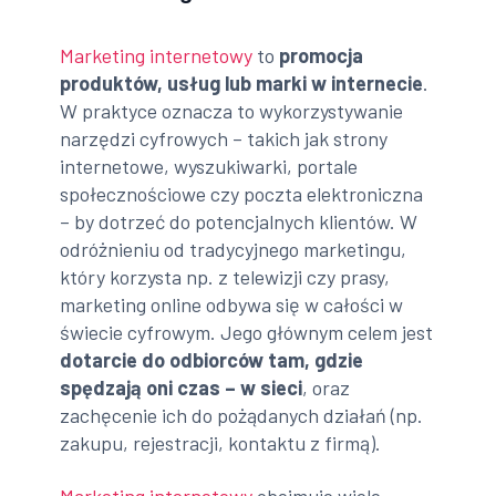
Marketing internetowy
to
promocja
produktów, usług lub marki w internecie
.
W praktyce oznacza to wykorzystywanie
narzędzi cyfrowych – takich jak strony
internetowe, wyszukiwarki, portale
społecznościowe czy poczta elektroniczna
– by dotrzeć do potencjalnych klientów. W
odróżnieniu od tradycyjnego marketingu,
który korzysta np. z telewizji czy prasy,
marketing online odbywa się w całości w
świecie cyfrowym. Jego głównym celem jest
dotarcie do odbiorców tam, gdzie
spędzają oni czas – w sieci
, oraz
zachęcenie ich do pożądanych działań (np.
zakupu, rejestracji, kontaktu z firmą).
Marketing internetowy
obejmuje wiele