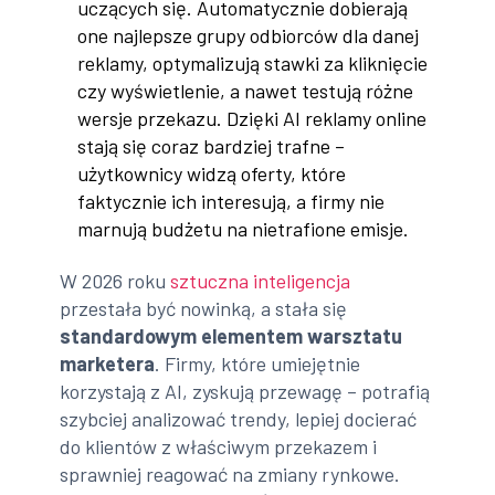
uczących się. Automatycznie dobierają
one najlepsze grupy odbiorców dla danej
reklamy, optymalizują stawki za kliknięcie
czy wyświetlenie, a nawet testują różne
wersje przekazu. Dzięki AI reklamy online
stają się coraz bardziej trafne –
użytkownicy widzą oferty, które
faktycznie ich interesują, a firmy nie
marnują budżetu na nietrafione emisje.
W 2026 roku
sztuczna inteligencja
przestała być nowinką, a stała się
standardowym elementem warsztatu
marketera
. Firmy, które umiejętnie
korzystają z AI, zyskują przewagę – potrafią
szybciej analizować trendy, lepiej docierać
do klientów z właściwym przekazem i
sprawniej reagować na zmiany rynkowe.