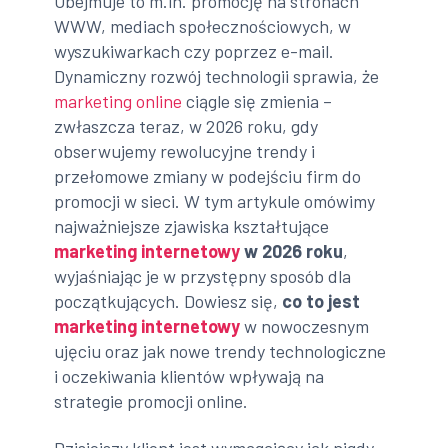
Obejmuje to m.in. promocję na stronach
WWW, mediach społecznościowych, w
wyszukiwarkach czy poprzez e-mail.
Dynamiczny rozwój technologii sprawia, że
marketing online
ciągle się zmienia –
zwłaszcza teraz, w 2026 roku, gdy
obserwujemy rewolucyjne trendy i
przełomowe zmiany w podejściu firm do
promocji w sieci. W tym artykule omówimy
najważniejsze zjawiska kształtujące
marketing internetowy
w 2026 roku
,
wyjaśniając je w przystępny sposób dla
początkujących. Dowiesz się,
co to jest
marketing internetowy
w nowoczesnym
ujęciu oraz jak nowe trendy technologiczne
i oczekiwania klientów wpływają na
strategie promocji online.