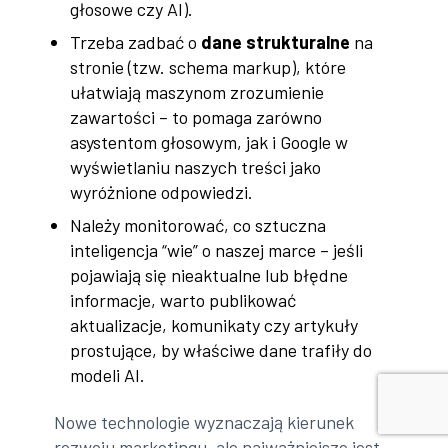
głosowe czy AI).
Trzeba zadbać o
dane strukturalne
na
stronie (tzw. schema markup), które
ułatwiają maszynom zrozumienie
zawartości – to pomaga zarówno
asystentom głosowym, jak i Google w
wyświetlaniu naszych treści jako
wyróżnione odpowiedzi.
Należy monitorować, co sztuczna
inteligencja “wie” o naszej marce – jeśli
pojawiają się nieaktualne lub błędne
informacje, warto publikować
aktualizacje, komunikaty czy artykuły
prostujące, by właściwe dane trafiły do
modeli AI.
Nowe technologie wyznaczają kierunek
rozwoju marketingu, ale najważniejsze jest