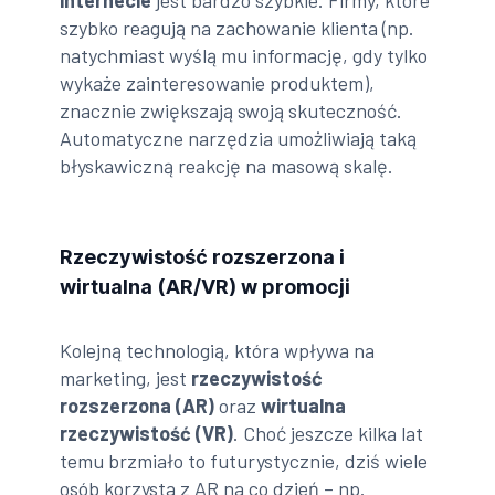
szybko reagują na zachowanie klienta (np.
natychmiast wyślą mu informację, gdy tylko
wykaże zainteresowanie produktem),
znacznie zwiększają swoją skuteczność.
Automatyczne narzędzia umożliwiają taką
błyskawiczną reakcję na masową skalę.
Rzeczywistość rozszerzona i
wirtualna (AR/VR) w promocji
Kolejną technologią, która wpływa na
marketing, jest
rzeczywistość
rozszerzona (AR)
oraz
wirtualna
rzeczywistość (VR)
. Choć jeszcze kilka lat
temu brzmiało to futurystycznie, dziś wiele
osób korzysta z AR na co dzień – np.