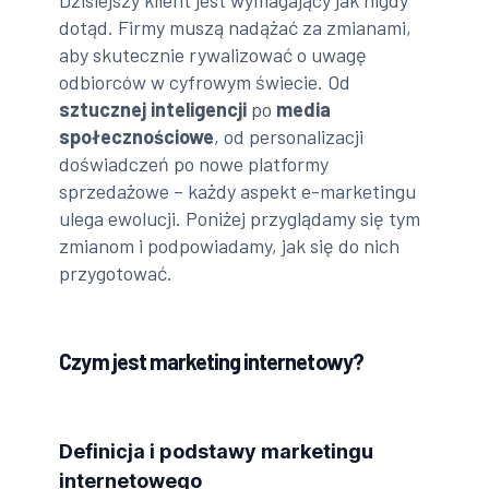
Dzisiejszy klient jest wymagający jak nigdy
dotąd. Firmy muszą nadążać za zmianami,
aby skutecznie rywalizować o uwagę
odbiorców w cyfrowym świecie. Od
sztucznej inteligencji
po
media
społecznościowe
, od personalizacji
doświadczeń po nowe platformy
sprzedażowe – każdy aspekt e-marketingu
ulega ewolucji. Poniżej przyglądamy się tym
zmianom i podpowiadamy, jak się do nich
przygotować.
Czym jest marketing internetowy?
Definicja i podstawy marketingu
internetowego