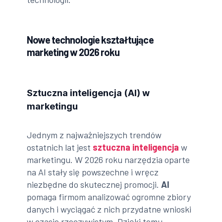
Nowe technologie kształtujące
marketing w 2026 roku
Sztuczna inteligencja (AI) w
marketingu
Jednym z najważniejszych trendów
ostatnich lat jest
sztuczna inteligencja
w
marketingu. W 2026 roku narzędzia oparte
na AI stały się powszechne i wręcz
niezbędne do skutecznej promocji.
AI
pomaga firmom analizować ogromne zbiory
danych i wyciągać z nich przydatne wnioski
w czasie rzeczywistym. Dzięki temu