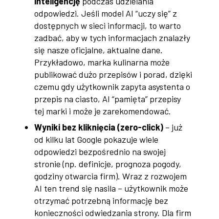
inteligencję
podczas udzielania
odpowiedzi. Jeśli model AI “uczy się” z
dostępnych w sieci informacji, to warto
zadbać, aby w tych informacjach znalazły
się nasze oficjalne, aktualne dane.
Przykładowo, marka kulinarna może
publikować dużo przepisów i porad, dzięki
czemu gdy użytkownik zapyta asystenta o
przepis na ciasto, AI “pamięta” przepisy
tej marki i może je zarekomendować.
Wyniki bez kliknięcia (zero-click)
– już
od kilku lat Google pokazuje wiele
odpowiedzi bezpośrednio na swojej
stronie (np. definicje, prognoza pogody,
godziny otwarcia firm). Wraz z rozwojem
AI ten trend się nasila – użytkownik może
otrzymać potrzebną informację bez
konieczności odwiedzania strony. Dla firm