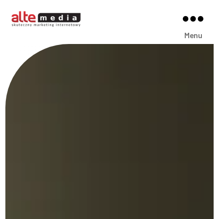
Alte
Menu
Media