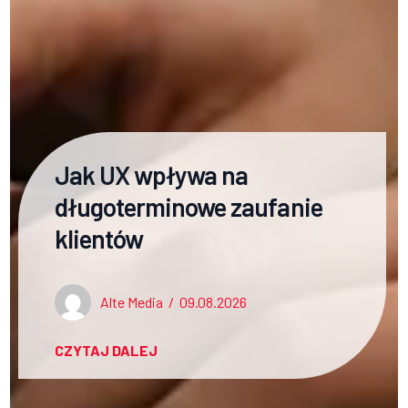
Jak UX wpływa na
długoterminowe zaufanie
klientów
Alte Media
/
09.08.2026
CZYTAJ DALEJ