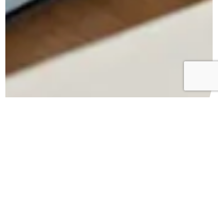
02.07
2026