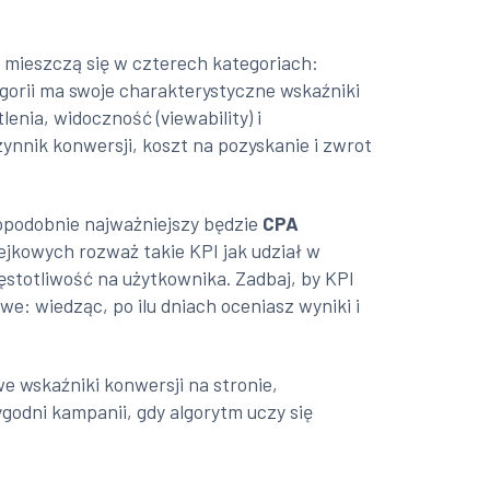
 mieszczą się w czterech kategoriach:
gorii ma swoje charakterystyczne wskaźniki
nia, widoczność (viewability) i
zynnik konwersji, koszt na pozyskanie i zwrot
dopodobnie najważniejszy będzie
CPA
jkowych rozważ takie KPI jak udział w
ęstotliwość na użytkownika. Zadbaj, by KPI
we: wiedząc, po ilu dniach oceniasz wyniki i
e wskaźniki konwersji na stronie,
godni kampanii, gdy algorytm uczy się