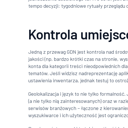
tempo decyzji: tygodniowe rytuały przeglądu 
Kontrola umiejsc
Jedną z przewag GDN jest kontrola nad środowi
jakości (np. bardzo krótki czas na stronie, w
konta dla kategorii treści nieodpowiednich dla
tematów. Jeśli widzisz nadreprezentację apli
ustawienia inwentarza, jednak testuj to ostrożn
Geolokalizacja i język to nie tylko formalnoś
(a nie tylko nią zainteresowanych) oraz w ra
serwisów branżowych – łączone z kierowanie
wyszukiwarce i ich użyteczność jest ogranicz