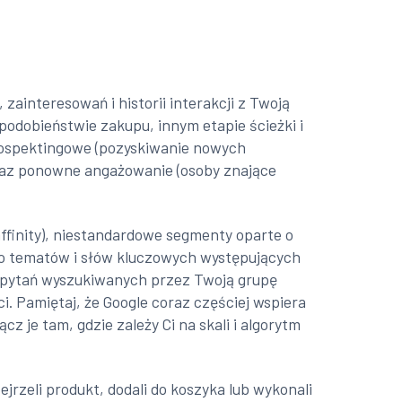
interesowań i historii interakcji z Twoją
odobieństwie zakupu, innym etapie ścieżki i
rospektingowe (pozyskiwanie nowych
 oraz ponowne angażowanie (osoby znające
ffinity), niestandardowe segmenty oparte o
do tematów i słów kluczowych występujących
zapytań wyszukiwanych przez Twoją grupę
. Pamiętaj, że Google coraz częściej wspiera
z je tam, gdzie zależy Ci na skali i algorytm
jrzeli produkt, dodali do koszyka lub wykonali