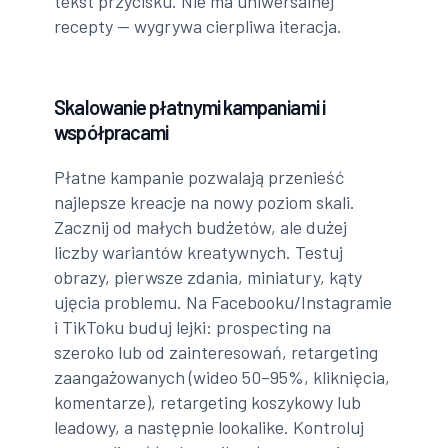
tekst przycisku. Nie ma uniwersalnej
recepty — wygrywa cierpliwa iteracja.
Skalowanie płatnymi kampaniami i
współpracami
Płatne kampanie pozwalają przenieść
najlepsze kreacje na nowy poziom skali.
Zacznij od małych budżetów, ale dużej
liczby wariantów kreatywnych. Testuj
obrazy, pierwsze zdania, miniatury, kąty
ujęcia problemu. Na Facebooku/Instagramie
i TikToku buduj lejki: prospecting na
szeroko lub od zainteresowań, retargeting
zaangażowanych (wideo 50–95%, kliknięcia,
komentarze), retargeting koszykowy lub
leadowy, a następnie lookalike. Kontroluj