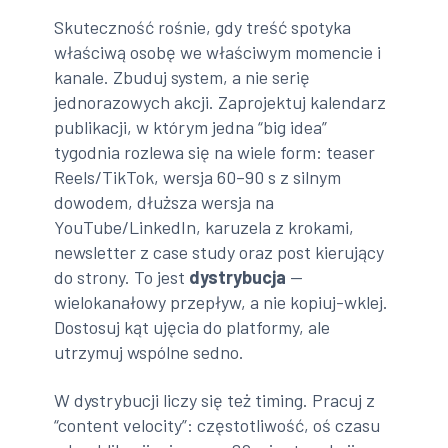
Skuteczność rośnie, gdy treść spotyka
właściwą osobę we właściwym momencie i
kanale. Zbuduj system, a nie serię
jednorazowych akcji. Zaprojektuj kalendarz
publikacji, w którym jedna “big idea”
tygodnia rozlewa się na wiele form: teaser
Reels/TikTok, wersja 60–90 s z silnym
dowodem, dłuższa wersja na
YouTube/LinkedIn, karuzela z krokami,
newsletter z case study oraz post kierujący
do strony. To jest
dystrybucja
—
wielokanałowy przepływ, a nie kopiuj-wklej.
Dostosuj kąt ujęcia do platformy, ale
utrzymuj wspólne sedno.
W dystrybucji liczy się też timing. Pracuj z
“content velocity”: częstotliwość, oś czasu