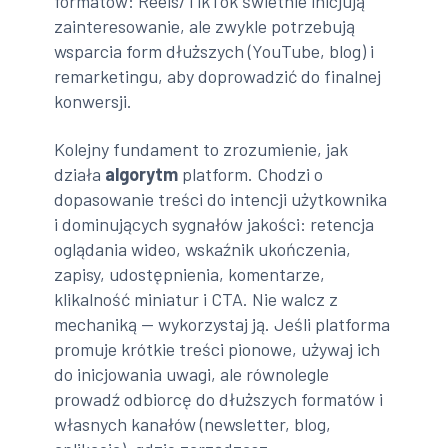
formatów: Reels/TikTok świetnie inicjują
zainteresowanie, ale zwykle potrzebują
wsparcia form dłuższych (YouTube, blog) i
remarketingu, aby doprowadzić do finalnej
konwersji.
Kolejny fundament to zrozumienie, jak
działa
algorytm
platform. Chodzi o
dopasowanie treści do intencji użytkownika
i dominujących sygnałów jakości: retencja
oglądania wideo, wskaźnik ukończenia,
zapisy, udostępnienia, komentarze,
klikalność miniatur i CTA. Nie walcz z
mechaniką — wykorzystaj ją. Jeśli platforma
promuje krótkie treści pionowe, używaj ich
do inicjowania uwagi, ale równolegle
prowadź odbiorcę do dłuższych formatów i
własnych kanałów (newsletter, blog,