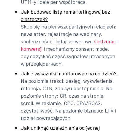
UTM-y i cele per współpraca.
Jak budować listę remarketingową bez
ciasteczek?
Skup się na pierwszopartyjnych relacjach:
newsletter, rejestracje na webinary,
społeczności. Dodaj serwerowe
śledzenie
konwersji
i mechanizmy consent mode,
aby odzyskać część sygnałów utraconych
w przeglądarkach.
Jakie wskaźniki monitorować na co dzień?
Na poziomie treści: zasięg, wyświetlenia,
retencja, CTR, zapisy/udostępnienia. Na
poziomie strony: CR, czas na stronie,
scroll. W reklamie: CPC, CPA/ROAS,
częstotliwość. Na poziomie biznesu: LTV i
udział powracających.
Jak uniknąć uzależnienia od jednej