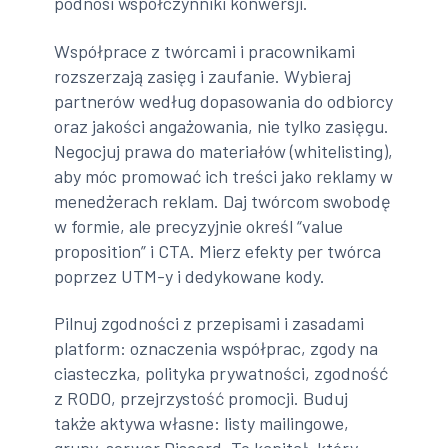
podnosi współczynniki konwersji.
Współprace z twórcami i pracownikami
rozszerzają zasięg i zaufanie. Wybieraj
partnerów według dopasowania do odbiorcy
oraz jakości angażowania, nie tylko zasięgu.
Negocjuj prawa do materiałów (whitelisting),
aby móc promować ich treści jako reklamy w
menedżerach reklam. Daj twórcom swobodę
w formie, ale precyzyjnie określ “value
proposition” i CTA. Mierz efekty per twórca
poprzez UTM-y i dedykowane kody.
Pilnuj zgodności z przepisami i zasadami
platform: oznaczenia współprac, zgody na
ciasteczka, polityka prywatności, zgodność
z RODO, przejrzystość promocji. Buduj
także aktywa własne: listy mailingowe,