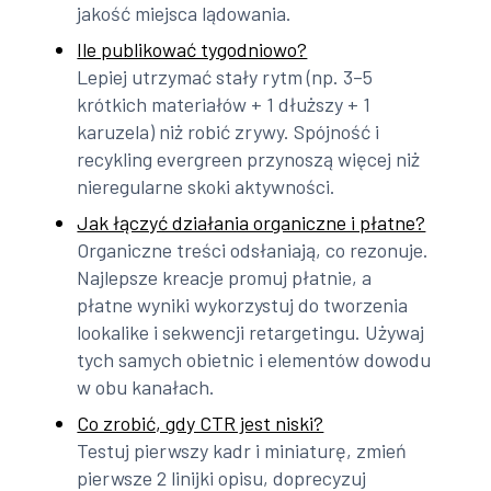
jakość miejsca lądowania.
Ile publikować tygodniowo?
Lepiej utrzymać stały rytm (np. 3–5
krótkich materiałów + 1 dłuższy + 1
karuzela) niż robić zrywy. Spójność i
recykling evergreen przynoszą więcej niż
nieregularne skoki aktywności.
Jak łączyć działania organiczne i płatne?
Organiczne treści odsłaniają, co rezonuje.
Najlepsze kreacje promuj płatnie, a
płatne wyniki wykorzystuj do tworzenia
lookalike i sekwencji retargetingu. Używaj
tych samych obietnic i elementów dowodu
w obu kanałach.
Co zrobić, gdy CTR jest niski?
Testuj pierwszy kadr i miniaturę, zmień
pierwsze 2 linijki opisu, doprecyzuj