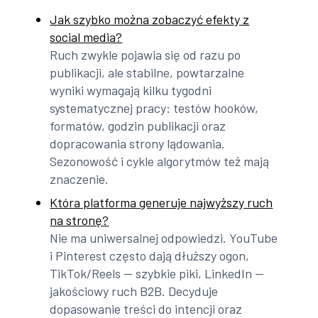
Jak szybko można zobaczyć efekty z
social media?
Ruch zwykle pojawia się od razu po
publikacji, ale stabilne, powtarzalne
wyniki wymagają kilku tygodni
systematycznej pracy: testów hooków,
formatów, godzin publikacji oraz
dopracowania strony lądowania.
Sezonowość i cykle algorytmów też mają
znaczenie.
Która platforma generuje najwyższy ruch
na stronę?
Nie ma uniwersalnej odpowiedzi. YouTube
i Pinterest często dają dłuższy ogon,
TikTok/Reels — szybkie piki, LinkedIn —
jakościowy ruch B2B. Decyduje
dopasowanie treści do intencji oraz