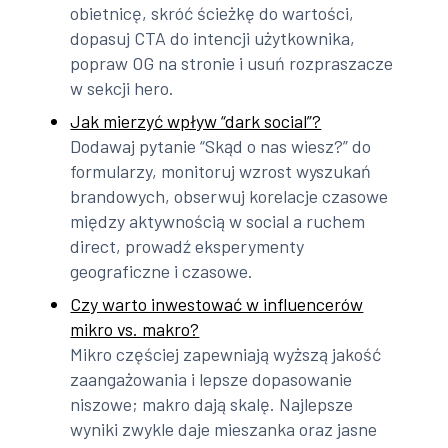
obietnicę, skróć ścieżkę do wartości,
dopasuj CTA do intencji użytkownika,
popraw OG na stronie i usuń rozpraszacze
w sekcji hero.
Jak mierzyć wpływ “dark social”?
Dodawaj pytanie “Skąd o nas wiesz?” do
formularzy, monitoruj wzrost wyszukań
brandowych, obserwuj korelacje czasowe
między aktywnością w social a ruchem
direct, prowadź eksperymenty
geograficzne i czasowe.
Czy warto inwestować w influencerów
mikro vs. makro?
Mikro częściej zapewniają wyższą jakość
zaangażowania i lepsze dopasowanie
niszowe; makro dają skalę. Najlepsze
wyniki zwykle daje mieszanka oraz jasne