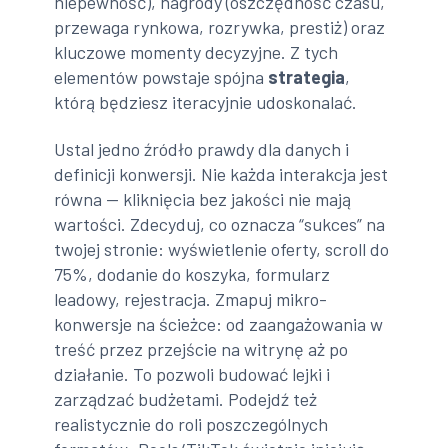
niepewność), nagrody (oszczędność czasu,
przewaga rynkowa, rozrywka, prestiż) oraz
kluczowe momenty decyzyjne. Z tych
elementów powstaje spójna
strategia
,
którą będziesz iteracyjnie udoskonalać.
Ustal jedno źródło prawdy dla danych i
definicji konwersji. Nie każda interakcja jest
równa — kliknięcia bez jakości nie mają
wartości. Zdecyduj, co oznacza “sukces” na
twojej stronie: wyświetlenie oferty, scroll do
75%, dodanie do koszyka, formularz
leadowy, rejestracja. Zmapuj mikro-
konwersje na ścieżce: od zaangażowania w
treść przez przejście na witrynę aż po
działanie. To pozwoli budować lejki i
zarządzać budżetami. Podejdź też
realistycznie do roli poszczególnych