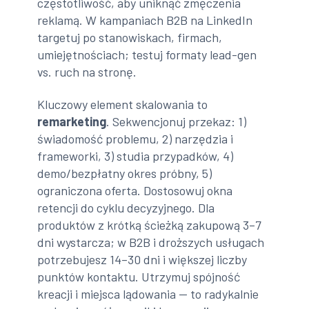
częstotliwość, aby uniknąć zmęczenia
reklamą. W kampaniach B2B na LinkedIn
targetuj po stanowiskach, firmach,
umiejętnościach; testuj formaty lead-gen
vs. ruch na stronę.
Kluczowy element skalowania to
remarketing
. Sekwencjonuj przekaz: 1)
świadomość problemu, 2) narzędzia i
frameworki, 3) studia przypadków, 4)
demo/bezpłatny okres próbny, 5)
ograniczona oferta. Dostosowuj okna
retencji do cyklu decyzyjnego. Dla
produktów z krótką ścieżką zakupową 3–7
dni wystarcza; w B2B i droższych usługach
potrzebujesz 14–30 dni i większej liczby
punktów kontaktu. Utrzymuj spójność
kreacji i miejsca lądowania — to radykalnie