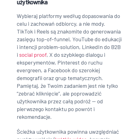
użytkownika
Wybieraj platformy według dopasowania do
celu i zachowań odbiorcy, a nie mody.
TikTok i Reels są znakomite do generowania
zasięgu top-of-funnel, YouTube do edukacji
i intencji problem-solution, LinkedIn do B2B
i
social proof
, X do szybkiego dialogu i
eksperymentów, Pinterest do ruchu
evergreen, a Facebook do szerokiej
demografii oraz grup tematycznych.
Pamiętaj, że Twoim zadaniem jest nie tylko
“zebrać kliknięcie”, ale poprowadzić
użytkownika przez całą podróż — od
pierwszego kontaktu po powrót i
rekomendacje.
Ścieżka użytkownika powinna uwzględniać