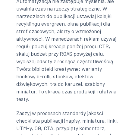
Automatyzacja nie zastępuje myślenia, ale
uwalnia czas na rzeczy strategiczne. W
narzędziach do publikacji ustawiaj kolejki
recyklingu evergreen, okna publikacji dla
stref czasowych, alerty o wzmożonej
aktywności. W menedżerach reklam używaj
reguł: pauzuj kreacje poniżej progu CTR,
skaluj budżet przy ROAS powyżej celu,
wyciszaj adsety z rosnącą częstotliwością.
Twórz biblioteki kreatywne: warianty
hooków, b-rolli, stocków, efektów
dźwiękowych, tła do karuzel, szablony
miniatur. To skraca czas produkcji i ułatwia
testy.
Zaszyj w procesach standardy jakości:
checklista publikacji (napisy, miniatura, linki,
UTM-y, OG, CTA, przypięty komentarz,