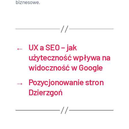
biznesowe.
←
UX a SEO – jak
użyteczność wpływa na
widoczność w Google
→
Pozycjonowanie stron
Dzierzgoń