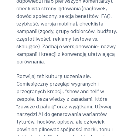
odpowiedzi na 5 pierwszych komentarzy),
checklista strony lądowania (nagłówek,
dowód społeczny, sekcja benefitów, FAQ,
szybkość, wersja mobilna), checklista
kampanii (zgody, grupy odbiorców, budżety,
częstotliwości, reklamy testowe vs.
skalujące). Zadbaj o wersjonowanie: nazwy
kampanii i kreacji z konwencją ułatwiającą
porównania.
Rozwijaj też kulturę uczenia się.
Comiesięczny przegląd wygranych i
przegranych kreacji, “show and tell” w
zespole, baza wiedzy z zasadami, które
“zawsze działają” oraz wyjątkami. Używaj
narzędzi AI do generowania wariantów
tytułów, hooków, opisów, ale człowiek
powinien pilnować spójności marki, tonu i