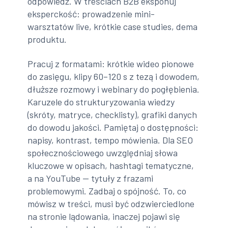
odpowiedź. W treściach B2B eksponuj
eksperckość: prowadzenie mini-
warsztatów live, krótkie case studies, dema
produktu.
Pracuj z formatami: krótkie wideo pionowe
do zasięgu, klipy 60–120 s z tezą i dowodem,
dłuższe rozmowy i webinary do pogłębienia.
Karuzele do strukturyzowania wiedzy
(skróty, matryce, checklisty), grafiki danych
do dowodu jakości. Pamiętaj o dostępności:
napisy, kontrast, tempo mówienia. Dla SEO
społecznościowego uwzględniaj słowa
kluczowe w opisach, hashtagi tematyczne,
a na YouTube — tytuły z frazami
problemowymi. Zadbaj o spójność. To, co
mówisz w treści, musi być odzwierciedlone
na stronie lądowania, inaczej pojawi się