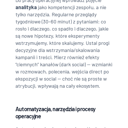
analityka
jako kompetencji zespołu, a nie
tylko narzędzia. Regularne przeglądy
tygodniowe (30–60 minut) z pytaniami: co
rosło i dlaczego, co spadło i dlaczego, jakie
są nowe hipotezy, które eksperymenty
wstrzymujemy, które skalujemy. Ustal progi
decyzyjne dla wstrzymania/skalowania
kampanii i treści. Mierz również efekty
“ciemnych” kanałów (dark social) — wzmianki
w rozmowach, polecenia, wejścia direct po
ekspozycji w social — choć nie są proste w
atrybucji, wpływają na cały ekosystem.
Automatyzacja, narzędzia i procesy
operacyjne