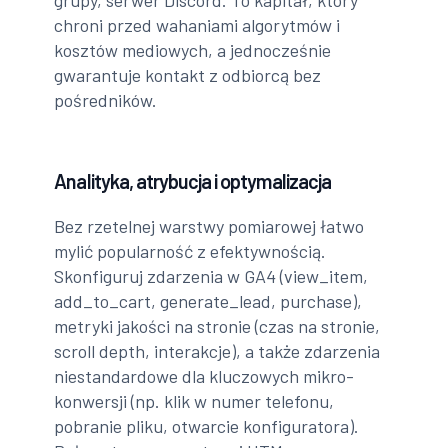
grupy, serwer Discord. To kapitał, który
chroni przed wahaniami algorytmów i
kosztów mediowych, a jednocześnie
gwarantuje kontakt z odbiorcą bez
pośredników.
Analityka, atrybucja i optymalizacja
Bez rzetelnej warstwy pomiarowej łatwo
mylić popularność z efektywnością.
Skonfiguruj zdarzenia w GA4 (view_item,
add_to_cart, generate_lead, purchase),
metryki jakości na stronie (czas na stronie,
scroll depth, interakcje), a także zdarzenia
niestandardowe dla kluczowych mikro-
konwersji (np. klik w numer telefonu,
pobranie pliku, otwarcie konfiguratora).