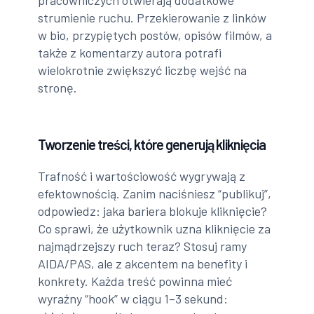
strumienie ruchu. Przekierowanie z linków
w bio, przypiętych postów, opisów filmów, a
także z komentarzy autora potrafi
wielokrotnie zwiększyć liczbę wejść na
stronę.
Tworzenie treści, które generują kliknięcia
Trafność i wartościowość wygrywają z
efektownością. Zanim naciśniesz “publikuj”,
odpowiedz: jaka bariera blokuje kliknięcie?
Co sprawi, że użytkownik uzna kliknięcie za
najmądrzejszy ruch teraz? Stosuj ramy
AIDA/PAS, ale z akcentem na benefity i
konkrety. Każda treść powinna mieć
wyraźny “hook” w ciągu 1–3 sekund: