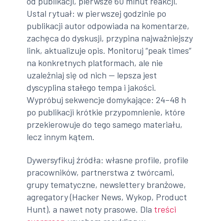
od publikacji, pierwsze 60 minut reakcji.
Ustal rytuał: w pierwszej godzinie po
publikacji autor odpowiada na komentarze,
zachęca do dyskusji, przypina najważniejszy
link, aktualizuje opis. Monitoruj “peak times”
na konkretnych platformach, ale nie
uzależniaj się od nich — lepsza jest
dyscyplina stałego tempa i jakości.
Wypróbuj sekwencje domykające: 24–48 h
po publikacji krótkie przypomnienie, które
przekierowuje do tego samego materiału,
lecz innym kątem.
Dywersyfikuj źródła: własne profile, profile
pracowników, partnerstwa z twórcami,
grupy tematyczne, newslettery branżowe,
agregatory (Hacker News, Wykop, Product
Hunt), a nawet noty prasowe. Dla
treści