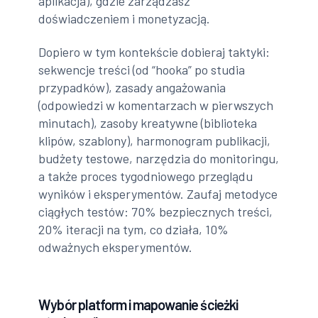
aplikacja), gdzie zarządzasz
doświadczeniem i monetyzacją.
Dopiero w tym kontekście dobieraj taktyki:
sekwencje treści (od “hooka” po studia
przypadków), zasady angażowania
(odpowiedzi w komentarzach w pierwszych
minutach), zasoby kreatywne (biblioteka
klipów, szablony), harmonogram publikacji,
budżety testowe, narzędzia do monitoringu,
a także proces tygodniowego przeglądu
wyników i eksperymentów. Zaufaj metodyce
ciągłych testów: 70% bezpiecznych treści,
20% iteracji na tym, co działa, 10%
odważnych eksperymentów.
Wybór platform i mapowanie ścieżki