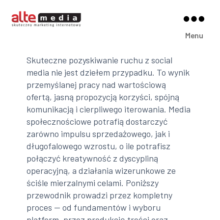
Alte
Menu
Media
Skuteczne pozyskiwanie ruchu z social
media nie jest dziełem przypadku. To wynik
przemyślanej pracy nad wartościową
ofertą, jasną propozycją korzyści, spójną
komunikacją i cierpliwego iterowania. Media
społecznościowe potrafią dostarczyć
zarówno impulsu sprzedażowego, jak i
długofalowego wzrostu, o ile potrafisz
połączyć kreatywność z dyscypliną
operacyjną, a działania wizerunkowe ze
ściśle mierzalnymi celami. Poniższy
przewodnik prowadzi przez kompletny
proces — od fundamentów i wyboru
platform, przez produkcję treści oraz