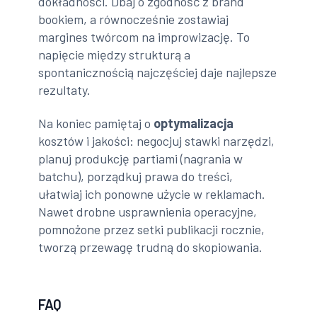
dokładności. Dbaj o zgodność z brand
bookiem, a równocześnie zostawiaj
margines twórcom na improwizację. To
napięcie między strukturą a
spontanicznością najczęściej daje najlepsze
rezultaty.
Na koniec pamiętaj o
optymalizacja
kosztów i jakości: negocjuj stawki narzędzi,
planuj produkcję partiami (nagrania w
batchu), porządkuj prawa do treści,
ułatwiaj ich ponowne użycie w reklamach.
Nawet drobne usprawnienia operacyjne,
pomnożone przez setki publikacji rocznie,
tworzą przewagę trudną do skopiowania.
FAQ