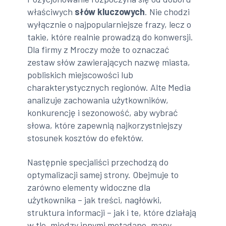
właściwych
słów kluczowych
. Nie chodzi
wyłącznie o najpopularniejsze frazy, lecz o
takie, które realnie prowadzą do konwersji.
Dla firmy z Mroczy może to oznaczać
zestaw słów zawierających nazwę miasta,
pobliskich miejscowości lub
charakterystycznych regionów. Alte Media
analizuje zachowania użytkowników,
konkurencję i sezonowość, aby wybrać
słowa, które zapewnią najkorzystniejszy
stosunek kosztów do efektów.
Następnie specjaliści przechodzą do
optymalizacji samej strony. Obejmuje to
zarówno elementy widoczne dla
użytkownika – jak treści, nagłówki,
struktura informacji – jak i te, które działają
w tle, między innymi metadane, mapy