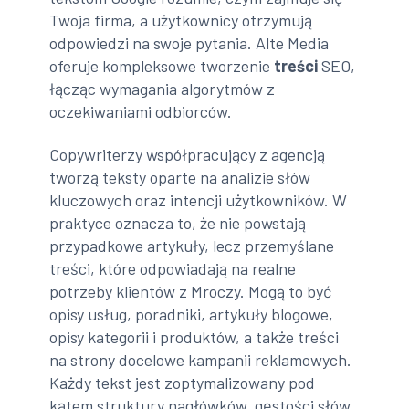
Twoja firma, a użytkownicy otrzymują
odpowiedzi na swoje pytania. Alte Media
oferuje kompleksowe tworzenie
treści
SEO,
łącząc wymagania algorytmów z
oczekiwaniami odbiorców.
Copywriterzy współpracujący z agencją
tworzą teksty oparte na analizie słów
kluczowych oraz intencji użytkowników. W
praktyce oznacza to, że nie powstają
przypadkowe artykuły, lecz przemyślane
treści, które odpowiadają na realne
potrzeby klientów z Mroczy. Mogą to być
opisy usług, poradniki, artykuły blogowe,
opisy kategorii i produktów, a także treści
na strony docelowe kampanii reklamowych.
Każdy tekst jest zoptymalizowany pod
kątem struktury nagłówków, gęstości słów