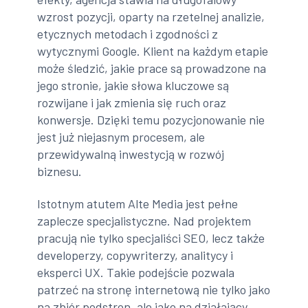
wzrost pozycji, oparty na rzetelnej analizie,
etycznych metodach i zgodności z
wytycznymi Google. Klient na każdym etapie
może śledzić, jakie prace są prowadzone na
jego stronie, jakie słowa kluczowe są
rozwijane i jak zmienia się ruch oraz
konwersje. Dzięki temu pozycjonowanie nie
jest już niejasnym procesem, ale
przewidywalną inwestycją w rozwój
biznesu.
Istotnym atutem Alte Media jest pełne
zaplecze specjalistyczne. Nad projektem
pracują nie tylko specjaliści SEO, lecz także
developerzy, copywriterzy, analitycy i
eksperci UX. Takie podejście pozwala
patrzeć na stronę internetową nie tylko jako
na zbiór podstron, ale jako na działający