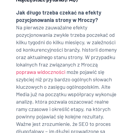
Jak długo trzeba czekać na efekty
pozycjonowania strony w Mroczy?
Na pierwsze zauważalne efekty
pozycjonowania zwykle trzeba poczekać od
kilku tygodni do kilku miesięcy, w zależności
od konkurencyjności branży, historii domeny
oraz aktualnego stanu strony. W przypadku
lokalnych fraz związanych z Mroczą
poprawa widoczności
może pojawić się
szybciej niż przy bardzo ogólnych słowach
kluczowych o zasięgu ogólnopolskim. Alte
Media już na początku współpracy wykonuje
analizę, która pozwala oszacować realne
ramy czasowe i określić etapy, na których
powinny pojawiać się kolejne rezultaty.
Ważne jest zrozumienie, że SEO to proces
długofalowy – im dłużej prowadzone są