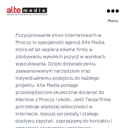
Alte
Menu
Media
Pozycjonowanie stron internetowych w
Mroczy to specjalność agencji Alte Media,
która od lat wspiera lokalne firmy w
zdobywaniu wysokich pozycji w wynikach
wyszukiwania. Dzięki doświadczeniu,
zaawansowanym narzędziom oraz
indywidualnemu podejściu do każdego
projektu, Alte Media pomaga
przedsiębiorcom skutecznie docierać do
klientów z Mroczy i okolic. Jeśli Twoja firma
potrzebuje większej widoczności w
internecie, lepszej sprzedaży i stałego
dopływu zapytań, zapraszamy do kontaktu i
omówienia szczegółów współpracy.