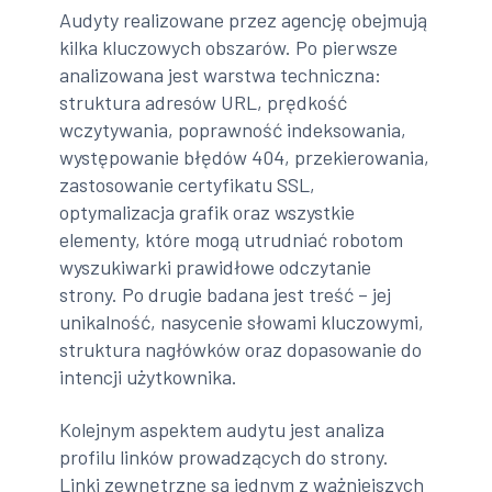
Audyty realizowane przez agencję obejmują
kilka kluczowych obszarów. Po pierwsze
analizowana jest warstwa techniczna:
struktura adresów URL, prędkość
wczytywania, poprawność indeksowania,
występowanie błędów 404, przekierowania,
zastosowanie certyfikatu SSL,
optymalizacja grafik oraz wszystkie
elementy, które mogą utrudniać robotom
wyszukiwarki prawidłowe odczytanie
strony. Po drugie badana jest treść – jej
unikalność, nasycenie słowami kluczowymi,
struktura nagłówków oraz dopasowanie do
intencji użytkownika.
Kolejnym aspektem audytu jest analiza
profilu linków prowadzących do strony.
Linki zewnętrzne są jednym z ważniejszych