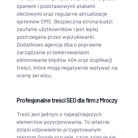
spamem i podstawowymi atakami
sieciowymi oraz regularne aktualizacje
systemów CMS. Bezpieczna strona budzi
zaufanie użytkowników i jest lepiej
postrzegana przez wyszukiwarki.
Dodatkowo agencja dba o poprawne
zarządzanie przekierowaniami,
eliminowanie błędów 404 oraz duplikacji
treści, które mogą negatywnie wpływać na
ocenę serwisu.
Profesjonalne treści SEO dla firm z Mroczy
Treść jest jednym z najważniejszych
elementów pozycjonowania. To właśnie
dzięki odpowiednio przygotowanym
tekstom Google rozumie, czym zajmuje się