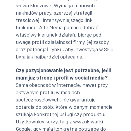
słowa kluczowe. Wymaga to innych
nakładów pracy, szerszej strategii
treściowej i intensywniejszego link
buildingu. Alte Media pomaga dobrać
właściwy kierunek działań, biorąc pod
uwagę profil działalności firmy, jej zasoby
oraz potencjał rynku, aby inwestycja w SEO
była jak najbardziej opłacalna.
Czy pozycjonowanie jest potrzebne, jeśli
mam już stronę i profil w social media?
Sama obecność w internecie, nawet przy
aktywnym profilu w mediach
społecznościowych, nie gwarantuje
dotarcia do osób, które w danym momencie
szukają konkretnej usługi czy produktu.
Użytkownicy korzystają z wyszukiwarki
Google, gdy mają konkretną potrzebę do