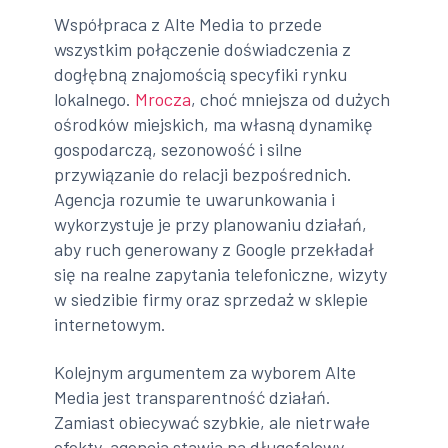
Współpraca z Alte Media to przede
wszystkim połączenie doświadczenia z
dogłębną znajomością specyfiki rynku
lokalnego.
Mrocza
, choć mniejsza od dużych
ośrodków miejskich, ma własną dynamikę
gospodarczą, sezonowość i silne
przywiązanie do relacji bezpośrednich.
Agencja rozumie te uwarunkowania i
wykorzystuje je przy planowaniu działań,
aby ruch generowany z Google przekładał
się na realne zapytania telefoniczne, wizyty
w siedzibie firmy oraz sprzedaż w sklepie
internetowym.
Kolejnym argumentem za wyborem Alte
Media jest transparentność działań.
Zamiast obiecywać szybkie, ale nietrwałe
efekty, agencja stawia na długofalowy