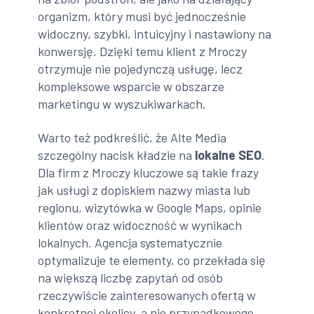
organizm, który musi być jednocześnie
widoczny, szybki, intuicyjny i nastawiony na
konwersję. Dzięki temu klient z Mroczy
otrzymuje nie pojedynczą usługę, lecz
kompleksowe wsparcie w obszarze
marketingu w wyszukiwarkach.
Warto też podkreślić, że Alte Media
szczególny nacisk kładzie na
lokalne SEO
.
Dla firm z Mroczy kluczowe są takie frazy
jak usługi z dopiskiem nazwy miasta lub
regionu, wizytówka w Google Maps, opinie
klientów oraz widoczność w wynikach
lokalnych. Agencja systematycznie
optymalizuje te elementy, co przekłada się
na większą liczbę zapytań od osób
rzeczywiście zainteresowanych ofertą w
konkretnej okolicy, a nie przypadkowego