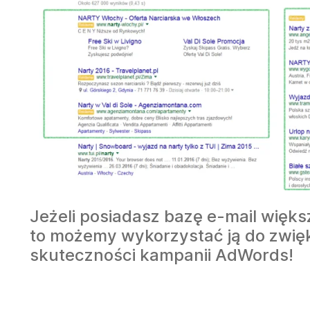
Jeżeli posiadasz bazę e-mail więks
to możemy wykorzystać ją do zwię
skuteczności kampanii AdWords!