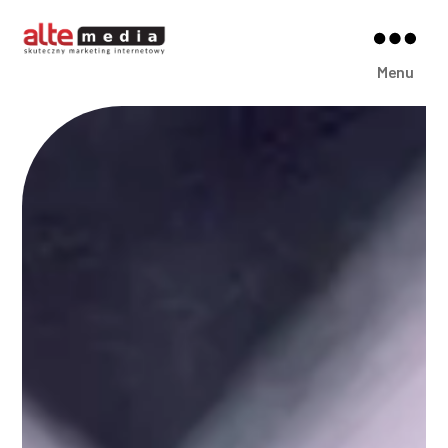
Alte
Menu
Media