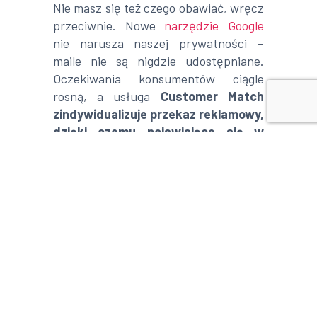
Nie masz się też czego obawiać, wręcz
przeciwnie. Nowe
narzędzie Google
nie narusza naszej prywatności –
maile nie są nigdzie udostępniane.
Oczekiwania konsumentów ciągle
rosną, a usługa
Customer Match
zindywidualizuje przekaz reklamowy,
dzięki czemu pojawiające się w
internecie propozycje, będą
dopasowane do potencjalnych
klientów.