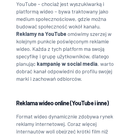
YouTube – chociaż jest wyszukiwarką i
platformą wideo – bywa traktowany jako
medium społecznościowe, gdzie można
budować społeczność wokół kanału.
Reklamy na YouTube
omówimy szerzej w
kolejnym punkcie poświęconym reklamie
wideo. Każda z tych platform ma swoją
specyfikę i grupę użytkowników, dlatego
planując
kampanię w social media
, warto
dobrać kanał odpowiedni do profilu swojej
marki i zachowań odbiorców.
Reklama wideo online (YouTube i inne)
Format wideo dynamicznie zdobywa rynek
reklamy internetowej. Coraz więcej
internautów woli obejrzeć krótki film niż