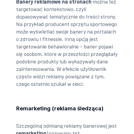
Banery reklamowe na stronach
można też
targetować kontekstowo, czyli
dopasowywać tematycznie do treści strony.
Na przykład producent sprzętu sportowego
może wyświetlać swoje banery na portalach
o zdrowiu i fitnessie. Inną opcją jest
targetowanie behawioralne – baner pojawi
się osobom, które w przeszłości przeglądały
podobne produkty lub wykazywały dane
zainteresowania. W efekcie użytkownik
często widzi reklamy powiązane z tym,
czego ostatnio szukał w sieci.
Remarketing (reklama śledząca)
Szczególną odmianą reklamy banerowej jest
remarketing
(nazywany też