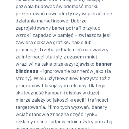
pozwala budować świadomość marki,
prezentować nowe oferty czy wspierać inne
działania marketingowe. Dobrze
zaprojektowany baner potrafi przykuć
wzrok i zapadać w pamięć – zwłaszcza jeśli
zawiera ciekawą grafikę, hasło lub
promocję. Trzeba jednak mieć na uwadze,
że internauci stali się z czasem mniej
wrażliwi na takie przekazy (zjawisko
banner
blindness
– ignorowanie bannerów jako tła
strony). Wielu użytkowników korzysta też z
programów blokujących reklamy. Dlatego
skuteczność kampanii display w dużej
mierze zależy od jakości kreacji i trafności
targetowania. Mimo tych wyzwań, banery
wciąż stanowią znaczną część rynku
reklamy online i odpowiednio użyte, potrafią
wygenerować ruch oraz sprzedaż.