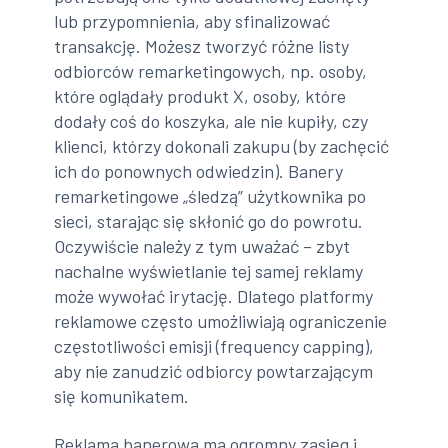
lub przypomnienia, aby sfinalizować
transakcję. Możesz tworzyć różne listy
odbiorców remarketingowych, np. osoby,
które oglądały produkt X, osoby, które
dodały coś do koszyka, ale nie kupiły, czy
klienci, którzy dokonali zakupu (by zachęcić
ich do ponownych odwiedzin). Banery
remarketingowe „śledzą” użytkownika po
sieci, starając się skłonić go do powrotu.
Oczywiście należy z tym uważać – zbyt
nachalne wyświetlanie tej samej reklamy
może wywołać irytację. Dlatego platformy
reklamowe często umożliwiają ograniczenie
częstotliwości emisji (frequency capping),
aby nie zanudzić odbiorcy powtarzającym
się komunikatem.
Reklama banerowa ma ogromny zasięg i