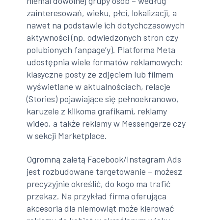
niemal dowolnej grupy osób – według
zainteresowań, wieku, płci, lokalizacji, a
nawet na podstawie ich dotychczasowych
aktywności (np. odwiedzonych stron czy
polubionych fanpage’y). Platforma Meta
udostępnia wiele formatów reklamowych:
klasyczne posty ze zdjęciem lub filmem
wyświetlane w aktualnościach, relacje
(Stories) pojawiające się pełnoekranowo,
karuzele z kilkoma grafikami, reklamy
wideo, a także reklamy w Messengerze czy
w sekcji Marketplace.
Ogromną zaletą Facebook/Instagram Ads
jest rozbudowane targetowanie – możesz
precyzyjnie określić, do kogo ma trafić
przekaz. Na przykład firma oferująca
akcesoria dla niemowląt może kierować