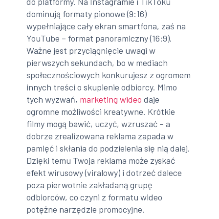
do platformy. Na Instagramie i TikToku
dominują formaty pionowe (9:16)
wypełniające cały ekran smartfona, zaś na
YouTube – format panoramiczny (16:9).
Ważne jest przyciągnięcie uwagi w
pierwszych sekundach, bo w mediach
społecznościowych konkurujesz z ogromem
innych treści o skupienie odbiorcy. Mimo
tych wyzwań,
marketing wideo
daje
ogromne możliwości kreatywne. Krótkie
filmy mogą bawić, uczyć, wzruszać – a
dobrze zrealizowana reklama zapada w
pamięć i skłania do podzielenia się nią dalej.
Dzięki temu Twoja reklama może zyskać
efekt wirusowy (viralowy) i dotrzeć dalece
poza pierwotnie zakładaną grupę
odbiorców, co czyni z formatu wideo
potężne narzędzie promocyjne.