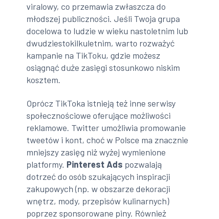
viralowy, co przemawia zwłaszcza do
młodszej publiczności. Jeśli Twoja grupa
docelowa to ludzie w wieku nastoletnim lub
dwudziestokilkuletnim, warto rozważyć
kampanie na TikToku, gdzie możesz
osiągnąć duże zasięgi stosunkowo niskim
kosztem.
Oprócz TikToka istnieją też inne serwisy
społecznościowe oferujące możliwości
reklamowe. Twitter umożliwia promowanie
tweetów i kont, choć w Polsce ma znacznie
mniejszy zasięg niż wyżej wymienione
platformy.
Pinterest Ads
pozwalają
dotrzeć do osób szukających inspiracji
zakupowych (np. w obszarze dekoracji
wnętrz, mody, przepisów kulinarnych)
poprzez sponsorowane piny. Również