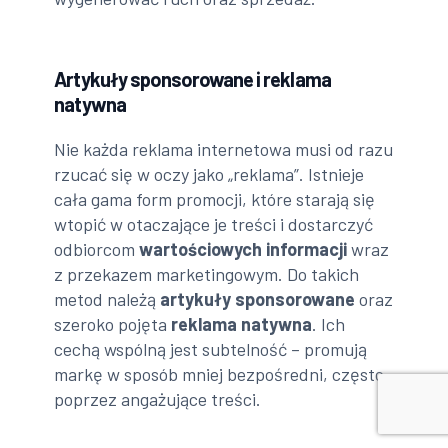
Artykuły sponsorowane i reklama
natywna
Nie każda reklama internetowa musi od razu
rzucać się w oczy jako „reklama”. Istnieje
cała gama form promocji, które starają się
wtopić w otaczające je treści i dostarczyć
odbiorcom
wartościowych informacji
wraz
z przekazem marketingowym. Do takich
metod należą
artykuły sponsorowane
oraz
szeroko pojęta
reklama natywna
. Ich
cechą wspólną jest subtelność – promują
markę w sposób mniej bezpośredni, często
poprzez angażujące treści.