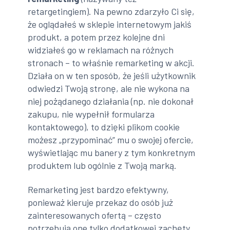
retargetingiem). Na pewno zdarzyło Ci się,
że oglądałeś w sklepie internetowym jakiś
produkt, a potem przez kolejne dni
widziałeś go w reklamach na różnych
stronach – to właśnie remarketing w akcji.
Działa on w ten sposób, że jeśli użytkownik
odwiedzi Twoją stronę, ale nie wykona na
niej pożądanego działania (np. nie dokonał
zakupu, nie wypełnił formularza
kontaktowego), to dzięki plikom cookie
możesz „przypominać” mu o swojej ofercie,
wyświetlając mu banery z tym konkretnym
produktem lub ogólnie z Twoją marką.
Remarketing jest bardzo efektywny,
ponieważ kieruje przekaz do osób już
zainteresowanych ofertą – często
potrzebują one tylko dodatkowej zachęty