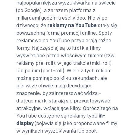
najpopularniejsza wyszukiwarka na świecie
(po Google), a zarazem platforma z
miliardami godzin treści video. Nic więc
dziwnego, że
reklamy na YouTube
stały się
powszechną formą promocji online. Spoty
reklamowe na YouTube przybierają różne
formy. Najczęściej są to krótkie filmy
wyświetlane przed właściwym filmem (tzw.
reklamy pre-roll), w jego trakcie (mid-roll)
lub po nim (post-roll). Wiele z tych reklam
można pominąć po kilku sekundach, ale
pierwsze chwile mają decydujące
znaczenie, by zainteresować widza –
dlatego marki starają się przygotowywać
atrakcyjne, wciągające klipy. Oprócz tego na
YouTube dostępne są reklamy typu
in-
display
(pojawią się jako proponowane filmy
w wynikach wyszukiwania lub obok