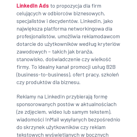
LinkedIn Ads
to propozycja dla firm
celujących w odbiorców biznesowych,
specjalistów i decydentów. LinkedIn, jako
największa platforma networkingowa dla
profesjonalistów, umożliwia reklamodawcom
dotarcie do użytkowników według kryteriów
zawodowych – takich jak branża,
stanowisko, doświadczenie czy wielkość
firmy. To idealny kanał promocji usług B2B
(business-to-business), ofert pracy, szkoleń
czy produktów dla biznesu.
Reklamy na LinkedIn przybierają formę
sponsorowanych postów w aktualnościach
(ze zdjęciem, wideo lub samym tekstem),
wiadomości InMail wysyłanych bezpośrednio
do skrzynek użytkowników czy reklam
tekstowych wyświetlanych w bocznych