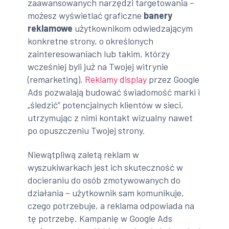
zaawansowanych narzędzi targetowania –
możesz wyświetlać graficzne
banery
reklamowe
użytkownikom odwiedzającym
konkretne strony, o określonych
zainteresowaniach lub takim, którzy
wcześniej byli już na Twojej witrynie
(remarketing).
Reklamy display
przez Google
Ads pozwalają budować świadomość marki i
„śledzić” potencjalnych klientów w sieci,
utrzymując z nimi kontakt wizualny nawet
po opuszczeniu Twojej strony.
Niewątpliwą zaletą reklam w
wyszukiwarkach jest ich skuteczność w
docieraniu do osób zmotywowanych do
działania – użytkownik sam komunikuje,
czego potrzebuje, a reklama odpowiada na
tę potrzebę. Kampanię w Google Ads