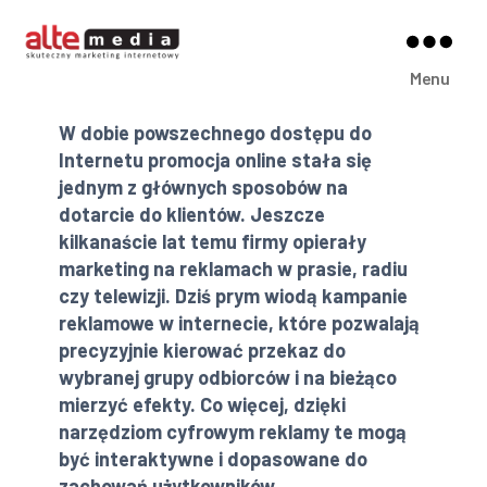
Alte
Menu
Media
W dobie powszechnego dostępu do
Internetu promocja online stała się
jednym z głównych sposobów na
dotarcie do klientów. Jeszcze
kilkanaście lat temu firmy opierały
marketing na reklamach w prasie, radiu
czy telewizji. Dziś prym wiodą kampanie
reklamowe w internecie, które pozwalają
precyzyjnie kierować przekaz do
wybranej grupy odbiorców i na bieżąco
mierzyć efekty. Co więcej, dzięki
narzędziom cyfrowym reklamy te mogą
być interaktywne i dopasowane do
zachowań użytkowników.