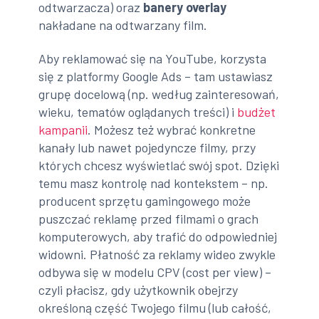
odtwarzacza) oraz
banery overlay
nakładane na odtwarzany film.
Aby reklamować się na YouTube, korzysta
się z platformy Google Ads – tam ustawiasz
grupę docelową (np. według zainteresowań,
wieku, tematów oglądanych treści) i
budżet
kampanii
. Możesz też wybrać konkretne
kanały lub nawet pojedyncze filmy, przy
których chcesz wyświetlać swój spot. Dzięki
temu masz kontrolę nad kontekstem – np.
producent sprzętu gamingowego może
puszczać reklamę przed filmami o grach
komputerowych, aby trafić do odpowiedniej
widowni. Płatność za reklamy wideo zwykle
odbywa się w modelu CPV (cost per view) –
czyli płacisz, gdy użytkownik obejrzy
określoną część Twojego filmu (lub całość,