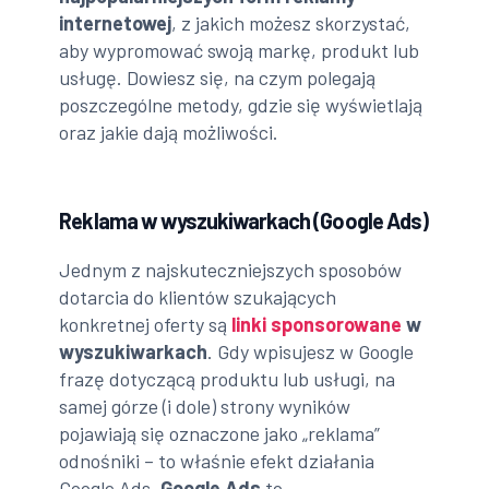
internetowej
, z jakich możesz skorzystać,
aby wypromować swoją markę, produkt lub
usługę. Dowiesz się, na czym polegają
poszczególne metody, gdzie się wyświetlają
oraz jakie dają możliwości.
Reklama w wyszukiwarkach (Google Ads)
Jednym z najskuteczniejszych sposobów
dotarcia do klientów szukających
konkretnej oferty są
linki sponsorowane
w
wyszukiwarkach
. Gdy wpisujesz w Google
frazę dotyczącą produktu lub usługi, na
samej górze (i dole) strony wyników
pojawiają się oznaczone jako „reklama”
odnośniki – to właśnie efekt działania
Google Ads.
Google Ads
to