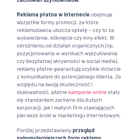
Reklama płatna w internecie
obejmuje
wszystkie formy promocji, za które
reklamodawca uiszcza opłatę – czy to za
wyświetlenie, kliknięcie czy inny efekt. W
odróżnieniu od działań organicznych (np.
pozycjonowania w wynikach wyszukiwania
czy bezpłatnej aktywności w social media),
reklamy płatne gwarantują szybkie dotarcie
z komunikatem do potencjalnego klienta. Ze
względu na swoją skuteczność i
skalowalność, płatne
kampanie online
stały
się standardem zarówno dla dużych
korporacji, jak i małych firm stawiających
pierwsze kroki w marketingu internetowym.
Poniżej przedstawiamy
przegląd
najpopularniejszych form reklamy