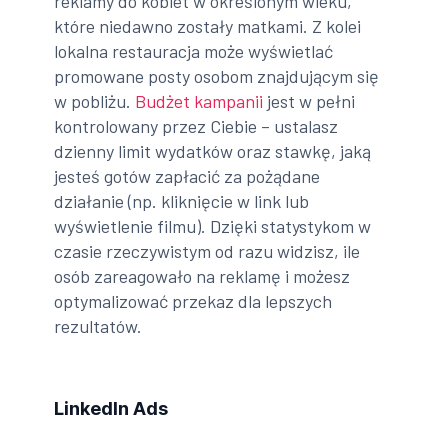
reklamy do kobiet w określonym wieku,
które niedawno zostały matkami. Z kolei
lokalna restauracja może wyświetlać
promowane posty osobom znajdującym się
w pobliżu.
Budżet kampanii
jest w pełni
kontrolowany przez Ciebie – ustalasz
dzienny limit wydatków oraz stawkę, jaką
jesteś gotów zapłacić za pożądane
działanie (np. kliknięcie w link lub
wyświetlenie filmu). Dzięki statystykom w
czasie rzeczywistym od razu widzisz, ile
osób zareagowało na reklamę i możesz
optymalizować przekaz dla lepszych
rezultatów.
LinkedIn Ads