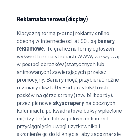
Reklama banerowa (display)
Klasyczną formą płatnej reklamy online,
obecną w internecie od lat 90., są
banery
reklamowe
. To graficzne formy ogłoszeń
wyświetlane na stronach WWW, zazwyczaj
w postaci obrazków (statycznych lub
animowanych) zawierających przekaz
promocyjny. Banery mogą przybierać różne
rozmiary i kształty – od prostokątnych
pasków na górze strony (tzw. billboardy),
przez pionowe
skyscrapery
na bocznych
kolumnach, po kwadratowe boksy wplecione
między treści. Ich wspólnym celem jest
przyciągnięcie uwagi użytkownika i
skłonienie go do kliknięcia, aby zapoznał się