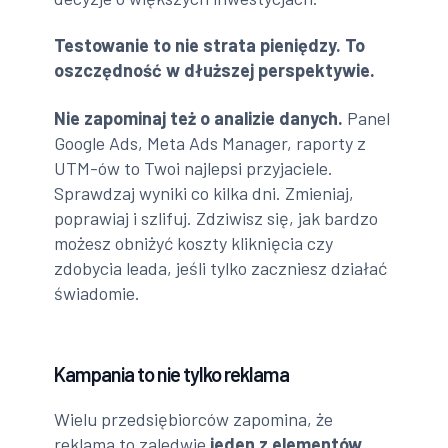
Testowanie to nie strata pieniędzy. To
oszczędność w dłuższej perspektywie.
Nie zapominaj też o analizie danych.
Panel
Google Ads, Meta Ads Manager, raporty z
UTM-ów to Twoi najlepsi przyjaciele.
Sprawdzaj wyniki co kilka dni. Zmieniaj,
poprawiaj i szlifuj. Zdziwisz się, jak bardzo
możesz obniżyć koszty kliknięcia czy
zdobycia leada, jeśli tylko zaczniesz działać
świadomie.
Kampania to nie tylko reklama
Wielu przedsiębiorców zapomina, że
reklama to zaledwie
jeden z elementów