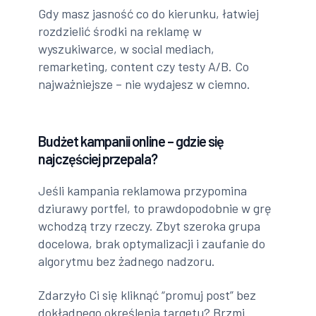
Gdy masz jasność co do kierunku, łatwiej
rozdzielić środki na reklamę w
wyszukiwarce, w social mediach,
remarketing, content czy testy A/B. Co
najważniejsze – nie wydajesz w ciemno.
Budżet kampanii online – gdzie się
najczęściej przepala?
Jeśli kampania reklamowa przypomina
dziurawy portfel, to prawdopodobnie w grę
wchodzą trzy rzeczy. Zbyt szeroka grupa
docelowa, brak optymalizacji i zaufanie do
algorytmu bez żadnego nadzoru.
Zdarzyło Ci się kliknąć “promuj post” bez
dokładnego określenia targetu? Brzmi