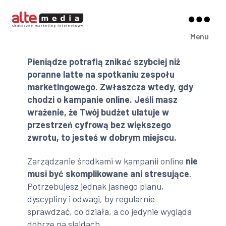
Alte
Menu
Media
Pieniądze potrafią znikać szybciej niż
poranne latte na spotkaniu zespołu
marketingowego. Zwłaszcza wtedy, gdy
chodzi o kampanie online. Jeśli masz
wrażenie, że Twój budżet ulatuje w
przestrzeń cyfrową bez większego
zwrotu, to jesteś w dobrym miejscu.
Zarządzanie środkami w kampanii online
nie
musi być skomplikowane ani stresujące
.
Potrzebujesz jednak jasnego planu,
dyscypliny i odwagi, by regularnie
sprawdzać, co działa, a co jedynie wygląda
dobrze na slajdach.