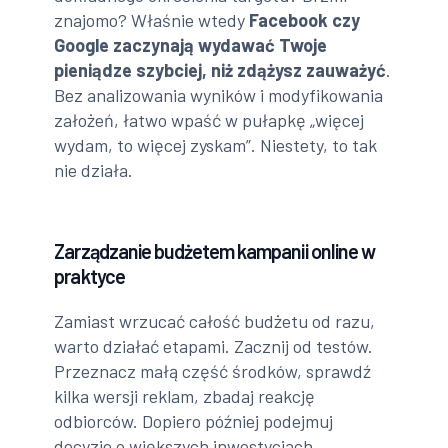
znajomo? Właśnie wtedy
Facebook czy
Google zaczynają wydawać Twoje
pieniądze szybciej, niż zdążysz zauważyć
.
Bez analizowania wyników i modyfikowania
założeń, łatwo wpaść w pułapkę „więcej
wydam, to więcej zyskam”. Niestety, to tak
nie działa.
Zarządzanie budżetem kampanii online w
praktyce
Zamiast wrzucać całość budżetu od razu,
warto działać etapami. Zacznij od testów.
Przeznacz małą część środków, sprawdź
kilka wersji reklam, zbadaj reakcję
odbiorców. Dopiero później podejmuj
decyzje o większych inwestycjach.