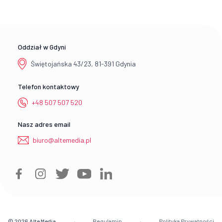
Oddział w Gdyni
Świętojańska 43/23, 81-391 Gdynia
Telefon kontaktowy
+48 507 507 520
Nasz adres email
biuro@altemedia.pl
© 2026
Alte Media
Regulamin
Polityka Prywatności