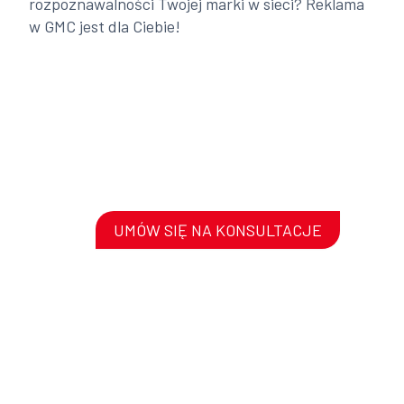
rozpoznawalności Twojej marki w sieci? Reklama
w GMC jest dla Ciebie!
UMÓW SIĘ NA KONSULTACJE