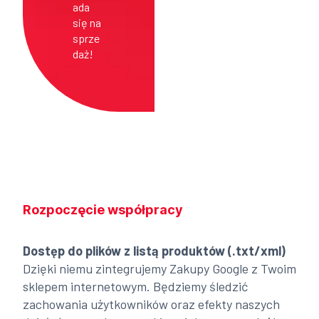
ada
się na
sprze
daż!
Rozpoczęcie współpracy
Dostęp do plików z listą produktów (.txt/xml)
Dzięki niemu zintegrujemy Zakupy Google z Twoim
sklepem internetowym. Będziemy śledzić
zachowania użytkowników oraz efekty naszych