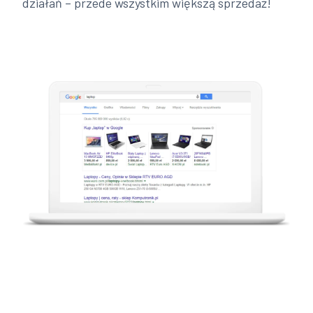
działań – przede wszystkim większą sprzedaż!