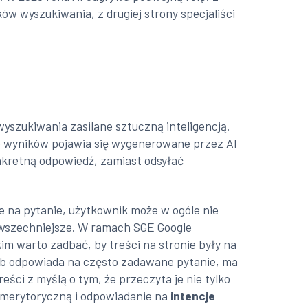
ów wyszukiwania, z drugiej strony specjaliści
wyszukiwania zasilane sztuczną inteligencją.
rze wyników pojawia się wygenerowane przez AI
nkretną odpowiedź, zamiast odsyłać
 na pytanie, użytkownik może w ogóle nie
powszechniejsze. W ramach SGE Google
kim warto zadbać, by treści na stronie były na
sób odpowiada na często zadawane pytanie, ma
ci z myślą o tym, że przeczyta je nie tylko
ć merytoryczną i odpowiadanie na
intencje