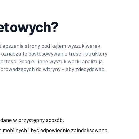
netowych?
 ulepszania strony pod kątem wyszukiwarek
 oznacza to dostosowywanie treści, struktury
wartość. Google i inne wyszukiwarki analizują
ków prowadzących do witryny – aby zdecydować,
odane w przystępny sposób.
ch mobilnych i być odpowiednio zaindeksowana