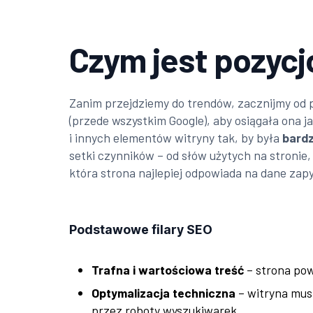
Czym jest pozyc
Zanim przejdziemy do trendów, zacznijmy od
(przede wszystkim Google), aby osiągała ona 
i innych elementów witryny tak, by była
bardz
setki czynników – od słów użytych na stronie,
która strona najlepiej odpowiada na dane zap
Podstawowe filary SEO
Trafna i wartościowa treść
– strona pow
Optymalizacja techniczna
– witryna mus
przez roboty wyszukiwarek.