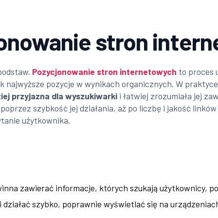
jonowanie stron inter
 podstaw.
Pozycjonowanie stron internetowych
to proces
jak najwyższe pozycje w wynikach organicznych. W praktyce
iej przyjazna dla wyszukiwarki
i łatwiej zrozumiała jej za
 poprzez szybkość jej działania, aż po liczbę i jakość lin
ytanie użytkownika.
inna zawierać informacje, których szukają użytkownicy, p
i działać szybko, poprawnie wyświetlać się na urządzenia