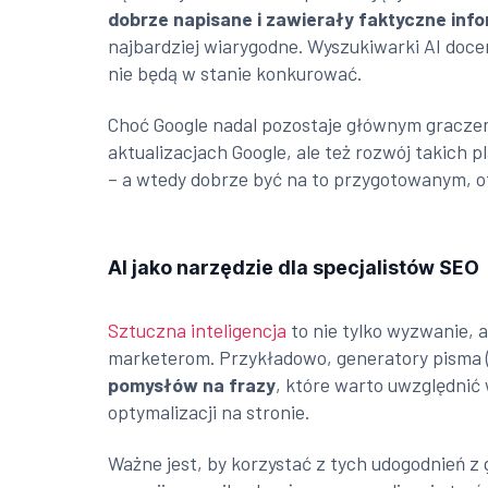
dobrze napisane i zawierały faktyczne inf
najbardziej wiarygodne. Wyszukiwarki AI doce
nie będą w stanie konkurować.
Choć Google nadal pozostaje głównym graczem
aktualizacjach Google, ale też rozwój takich p
– a wtedy dobrze być na to przygotowanym, of
AI jako narzędzie dla specjalistów SEO
Sztuczna inteligencja
to nie tylko wyzwanie, a
marketerom. Przykładowo, generatory pisma 
pomysłów na frazy
, które warto uwzględnić
optymalizacji na stronie.
Ważne jest, by korzystać z tych udogodnień z