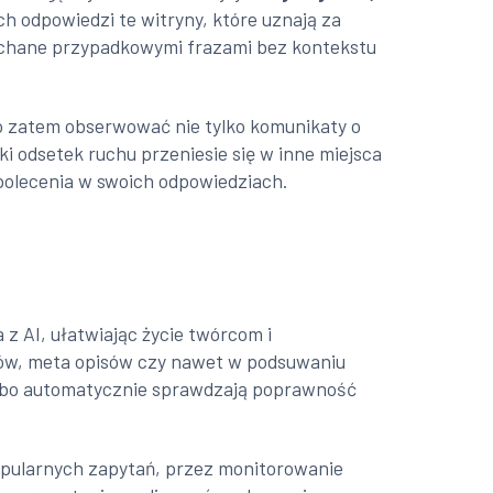
ch odpowiedzi te witryny, które uznają za
apychane przypadkowymi frazami bez kontekstu
to zatem obserwować nie tylko komunikaty o
ki odsetek ruchu przeniesie się w inne miejsca
olecenia w swoich odpowiedziach.
 z AI, ułatwiając życie twórcom i
łów, meta opisów czy nawet w podsuwaniu
 albo automatycznie sprawdzają poprawność
popularnych zapytań, przez monitorowanie