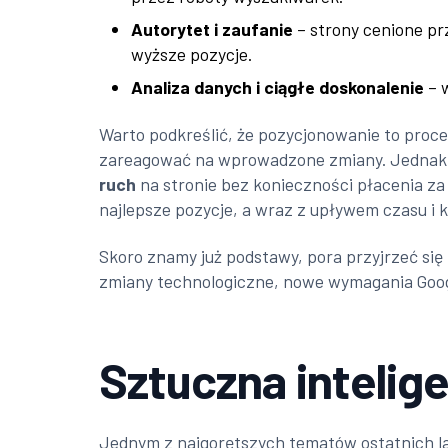
Autorytet i zaufanie
– strony cenione pr
wyższe pozycje.
Analiza danych i ciągłe doskonalenie
– 
Warto podkreślić, że pozycjonowanie to proce
zareagować na wprowadzone zmiany. Jednak i
ruch
na stronie bez konieczności płacenia za k
najlepsze pozycje, a wraz z upływem czasu i 
Skoro znamy już podstawy, pora przyjrzeć si
zmiany technologiczne, nowe wymagania Goog
Sztuczna intelig
Jednym z najgorętszych tematów ostatnich la