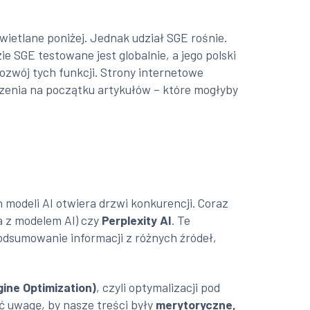
ietlane poniżej. Jednak udział SGE rośnie.
ie SGE testowane jest globalnie, a jego polski
 rozwój tych funkcji. Strony internetowe
czenia na początku artykułów – które mogłyby
modeli AI otwiera drzwi konkurencji. Coraz
 z modelem AI) czy
Perplexity AI
. Te
podsumowanie informacji z różnych źródeł,
ine Optimization)
, czyli optymalizacji pod
ć uwagę, by nasze treści były
merytoryczne,