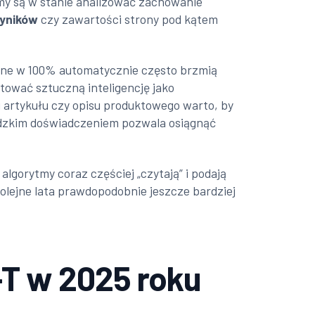
tmy są w stanie analizować zachowanie
wyników
czy zawartości strony pod kątem
wane w 100% automatycznie często brzmią
tować sztuczną inteligencję jako
u artykułu czy opisu produktowego warto, by
ludzkim doświadczeniem pozwala osiągnąć
gorytmy coraz częściej „czytają” i podają
olejne lata prawdopodobnie jeszcze bardziej
-T w 2025 roku