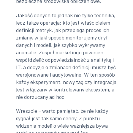
bezpieczne środowiska obliczeniowe.
Jakość danych to jednak nie tylko technika,
lecz także operacja: kto jest właścicielem
definicji metryk, jak przebiega proces ich
zmiany, w jaki sposób monitorujemy dryf
danych i modeli, jak szybko wykrywamy
anomalie. Zespół marketingu powinien
współdzielić odpowiedzialność z analityką i
IT, a decyzje o zmianach definicji muszą być
wersjonowane i audytowalne. W ten sposób
każdy eksperyment, nowy tag czy integracja
jest włączany w kontrolowany ekosystem, a
nie dorzucany ad hoc.
Wreszcie – warto pamiętać, że nie każdy
sygnał jest tak samo cenny. Z punktu
widzenia modeli o wiele ważniejsza bywa