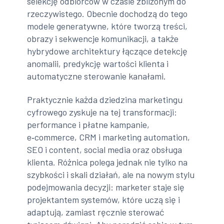
selekcję odbiorców w czasie zbliżonym do
rzeczywistego. Obecnie dochodzą do tego
modele generatywne, które tworzą treści,
obrazy i sekwencje komunikacji, a także
hybrydowe architektury łączące detekcję
anomalii, predykcję wartości klienta i
automatyczne sterowanie kanałami.
Praktycznie każda dziedzina marketingu
cyfrowego zyskuje na tej transformacji:
performance i płatne kampanie,
e‑commerce, CRM i marketing automation,
SEO i content, social media oraz obsługa
klienta. Różnica polega jednak nie tylko na
szybkości i skali działań, ale na nowym stylu
podejmowania decyzji: marketer staje się
projektantem systemów, które uczą się i
adaptują, zamiast ręcznie sterować