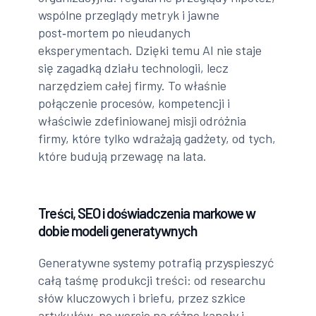
wspólne przeglądy metryk i jawne
post‑mortem po nieudanych
eksperymentach. Dzięki temu AI nie staje
się zagadką działu technologii, lecz
narzędziem całej firmy. To właśnie
połączenie procesów, kompetencji i
właściwie zdefiniowanej misji odróżnia
firmy, które tylko wdrażają gadżety, od tych,
które budują przewagę na lata.
Treści, SEO i doświadczenia markowe w
dobie modeli generatywnych
Generatywne systemy potrafią przyspieszyć
całą taśmę produkcji treści: od researchu
słów kluczowych i briefu, przez szkice
artykułów, po wersje na różne kanały i