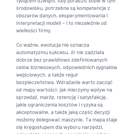
tysiącem dźwigni. Aby poradzić sobie w tym
środowisku, potrzebne są kompetencje z
obszarów danych, eksperymentowania i
interpretacji modeli – i to niezależnie od
wielkości firmy.
Co ważne, ewolucja nie oznacza
automatyzmu sukcesu. AI nie zadziała
dobrze bez prawidłowo zdefiniowanych
celów biznesowych, odpowiednich sygnałów
wejściowych, a także reguł
bezpieczeństwa. Wdrażanie warto zacząć
od mapy wartości: jak mierzymy wpływ na
sprzedaż, marżę, retencję i satysfakcję,
jakie ograniczenia kosztów i ryzyka są
akceptowalne, a także jaką część decyzji
możemy delegować maszynie. Ta mapa staje
się kręgosłupem dla wyboru narzędzi,