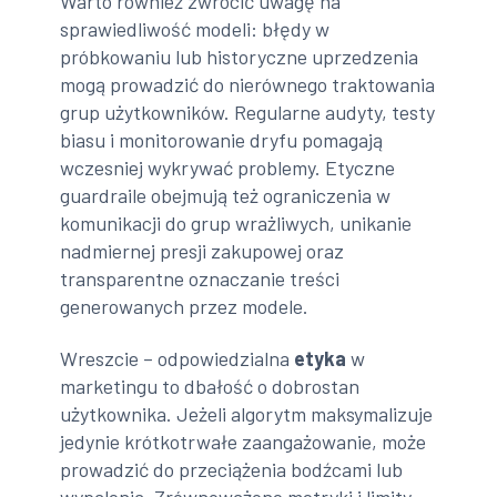
Warto również zwrócić uwagę na
sprawiedliwość modeli: błędy w
próbkowaniu lub historyczne uprzedzenia
mogą prowadzić do nierównego traktowania
grup użytkowników. Regularne audyty, testy
biasu i monitorowanie dryfu pomagają
wczesniej wykrywać problemy. Etyczne
guardraile obejmują też ograniczenia w
komunikacji do grup wrażliwych, unikanie
nadmiernej presji zakupowej oraz
transparentne oznaczanie treści
generowanych przez modele.
Wreszcie – odpowiedzialna
etyka
w
marketingu to dbałość o dobrostan
użytkownika. Jeżeli algorytm maksymalizuje
jedynie krótkotrwałe zaangażowanie, może
prowadzić do przeciążenia bodźcami lub