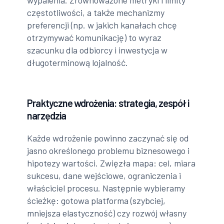
wypalenia. Zrównoważone metryki i limity
częstotliwości, a także mechanizmy
preferencji (np. w jakich kanałach chcę
otrzymywać komunikację) to wyraz
szacunku dla odbiorcy i inwestycja w
długoterminową lojalność.
Praktyczne wdrożenia: strategia, zespół i
narzędzia
Każde wdrożenie powinno zaczynać się od
jasno określonego problemu biznesowego i
hipotezy wartości. Zwięzła mapa: cel, miara
sukcesu, dane wejściowe, ograniczenia i
właściciel procesu. Następnie wybieramy
ścieżkę: gotowa platforma (szybciej,
mniejsza elastyczność) czy rozwój własny