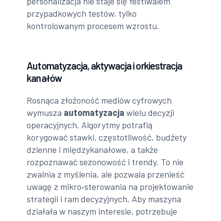
personalizacja nie staje się festiwalem
przypadkowych testów, tylko
kontrolowanym procesem wzrostu.
Automatyzacja, aktywacja i orkiestracja
kanałów
Rosnąca złożoność mediów cyfrowych
wymusza
automatyzacja
wielu decyzji
operacyjnych. Algorytmy potrafią
korygować stawki, częstotliwość, budżety
dzienne i międzykanałowe, a także
rozpoznawać sezonowość i trendy. To nie
zwalnia z myślenia, ale pozwala przenieść
uwagę z mikro‑sterowania na projektowanie
strategii i ram decyzyjnych. Aby maszyna
działała w naszym interesie, potrzebuje