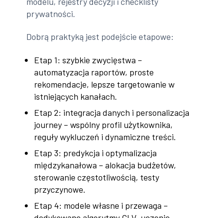
modelu, rejestry decyzji i checklisty
prywatności.
Dobrą praktyką jest podejście etapowe:
Etap 1: szybkie zwycięstwa –
automatyzacja raportów, proste
rekomendacje, lepsze targetowanie w
istniejących kanałach.
Etap 2: integracja danych i personalizacja
journey – wspólny profil użytkownika,
reguły wykluczeń i dynamiczne treści.
Etap 3: predykcja i optymalizacja
międzykanałowa – alokacja budżetów,
sterowanie częstotliwością, testy
przyczynowe.
Etap 4: modele własne i przewaga –
dedykowane algorytmy CLV, uczenie