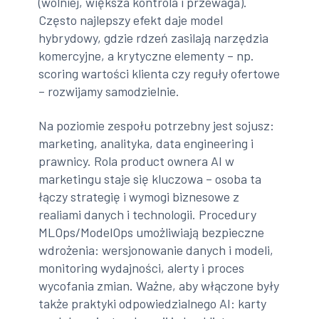
(wolniej, większa kontrola i przewaga).
Często najlepszy efekt daje model
hybrydowy, gdzie rdzeń zasilają narzędzia
komercyjne, a krytyczne elementy – np.
scoring wartości klienta czy reguły ofertowe
– rozwijamy samodzielnie.
Na poziomie zespołu potrzebny jest sojusz:
marketing, analityka, data engineering i
prawnicy. Rola product ownera AI w
marketingu staje się kluczowa – osoba ta
łączy strategię i wymogi biznesowe z
realiami danych i technologii. Procedury
MLOps/ModelOps umożliwiają bezpieczne
wdrożenia: wersjonowanie danych i modeli,
monitoring wydajności, alerty i proces
wycofania zmian. Ważne, aby włączone były
także praktyki odpowiedzialnego AI: karty