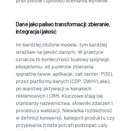
priorytetów i sposobu oceniania wyników.
Dane jako paliwo transformacji: zbieranie,
integracja i jakość
Im bardziej złożone modele, tym bardziej
wrażliwe na jakość danych. W praktyce
oznacza to konieczność budowy spójnego
ekosystemu: od punktów zbierania
sygnałów (www, aplikacje, call center, POS),
przez platformy danych (CDP, DWH/Lake),
po warstwę aktywacji w kanałach
reklamowych i CRM. Kluczowe stają się
standardy nazewnictwa, słowniki zdarzeń i
procedury walidacji. Niewielka rozbieżność
w definicji konwersji, kategorii produktu czy
przypisania źródła potrafi podkopać cały