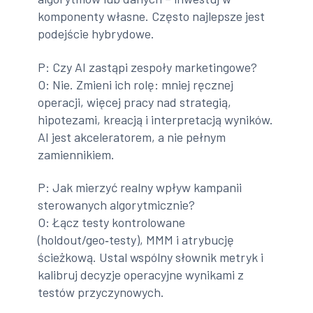
komponenty własne. Często najlepsze jest
podejście hybrydowe.
P: Czy AI zastąpi zespoły marketingowe?
O: Nie. Zmieni ich rolę: mniej ręcznej
operacji, więcej pracy nad strategią,
hipotezami, kreacją i interpretacją wyników.
AI jest akceleratorem, a nie pełnym
zamiennikiem.
P: Jak mierzyć realny wpływ kampanii
sterowanych algorytmicznie?
O: Łącz testy kontrolowane
(holdout/geo‑testy), MMM i atrybucję
ścieżkową. Ustal wspólny słownik metryk i
kalibruj decyzje operacyjne wynikami z
testów przyczynowych.