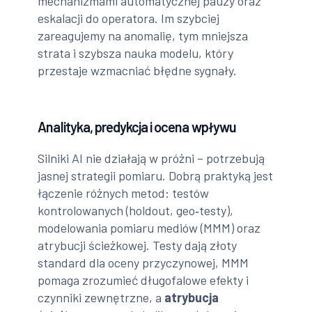
mechanizmami automatycznej pauzy oraz
eskalacji do operatora. Im szybciej
zareagujemy na anomalię, tym mniejsza
strata i szybsza nauka modelu, który
przestaje wzmacniać błędne sygnały.
Analityka, predykcja i ocena wpływu
Silniki AI nie działają w próżni – potrzebują
jasnej strategii pomiaru. Dobrą praktyką jest
łączenie różnych metod: testów
kontrolowanych (holdout, geo‑testy),
modelowania pomiaru mediów (MMM) oraz
atrybucji ścieżkowej. Testy dają złoty
standard dla oceny przyczynowej, MMM
pomaga zrozumieć długofalowe efekty i
czynniki zewnętrzne, a
atrybucja