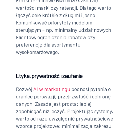
krótkoterminowe
ROI
może szkodzić
wartości marki czy retencji. Dlatego warto
łączyć cele krótkie z długimi i jasno
komunikować priorytety modelom
sterującym – np. minimalny udział nowych
klientów, ograniczenia rabatów czy
preferencję dla asortymentu
wysokomarżowego.
Etyka, prywatność i zaufanie
Rozwój
AI w marketingu
podnosi pytania o
granice perswazji, przejrzystość i ochronę
danych. Zasada jest prosta: lepiej
zapobiegać niż leczyć. Projektując systemy,
warto od razu uwzględnić prywatnościowe
wzorce projektowe: minimalizacja zakresu