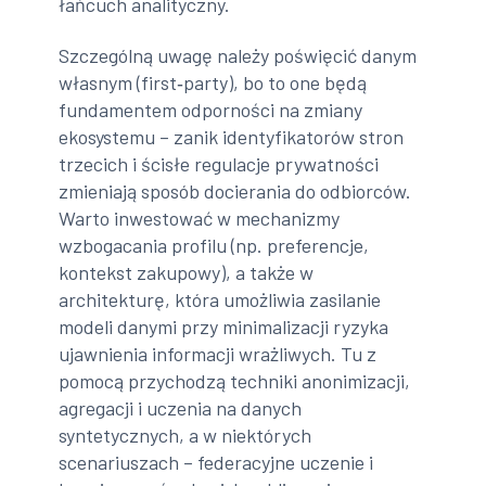
łańcuch analityczny.
Szczególną uwagę należy poświęcić danym
własnym (first‑party), bo to one będą
fundamentem odporności na zmiany
ekosystemu – zanik identyfikatorów stron
trzecich i ścisłe regulacje prywatności
zmieniają sposób docierania do odbiorców.
Warto inwestować w mechanizmy
wzbogacania profilu (np. preferencje,
kontekst zakupowy), a także w
architekturę, która umożliwia zasilanie
modeli danymi przy minimalizacji ryzyka
ujawnienia informacji wrażliwych. Tu z
pomocą przychodzą techniki anonimizacji,
agregacji i uczenia na danych
syntetycznych, a w niektórych
scenariuszach – federacyjne uczenie i