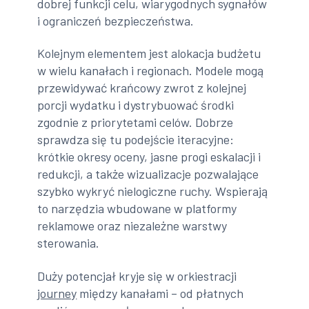
dobrej funkcji celu, wiarygodnych sygnałów
i ograniczeń bezpieczeństwa.
Kolejnym elementem jest alokacja budżetu
w wielu kanałach i regionach. Modele mogą
przewidywać krańcowy zwrot z kolejnej
porcji wydatku i dystrybuować środki
zgodnie z priorytetami celów. Dobrze
sprawdza się tu podejście iteracyjne:
krótkie okresy oceny, jasne progi eskalacji i
redukcji, a także wizualizacje pozwalające
szybko wykryć nielogiczne ruchy. Wspierają
to narzędzia wbudowane w platformy
reklamowe oraz niezależne warstwy
sterowania.
Duży potencjał kryje się w orkiestracji
journey
między kanałami – od płatnych