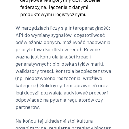
federacyjne, łączenie z danymi
produktowymi i logistycznymi.
W narzędziach liczy się interoperacyjność:
API do wymiany sygnałów, częstotliwość
odświeżania danych, możliwość nadawania
priorytetów i konfliktów reguł. Równie
ważna jest kontrola jakości kreacji
generatywnych: biblioteka stylów marki,
walidatory treści, kontrola bezpieczeństwa
(np. niedozwolone roszczenia, wrażliwe
kategorie). Solidny system uprawnień oraz
logi decyzji pozwalają audytować procesy i
odpowiadać na pytania regulatorów czy
partnerów.
Na końcu tej układanki stoi kultura
organizacyjna: regularne przeglądy hipotez,