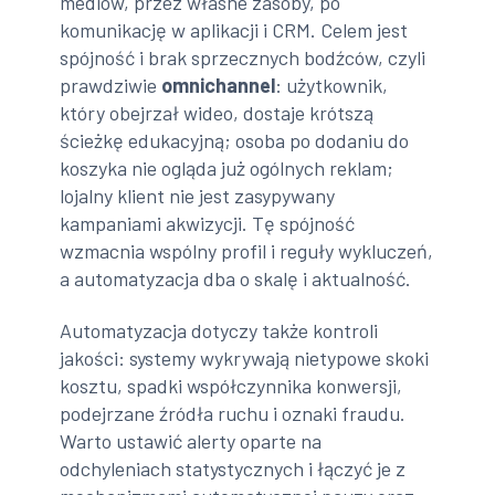
mediów, przez własne zasoby, po
komunikację w aplikacji i CRM. Celem jest
spójność i brak sprzecznych bodźców, czyli
prawdziwie
omnichannel
: użytkownik,
który obejrzał wideo, dostaje krótszą
ścieżkę edukacyjną; osoba po dodaniu do
koszyka nie ogląda już ogólnych reklam;
lojalny klient nie jest zasypywany
kampaniami akwizycji. Tę spójność
wzmacnia wspólny profil i reguły wykluczeń,
a automatyzacja dba o skalę i aktualność.
Automatyzacja dotyczy także kontroli
jakości: systemy wykrywają nietypowe skoki
kosztu, spadki współczynnika konwersji,
podejrzane źródła ruchu i oznaki fraudu.
Warto ustawić alerty oparte na
odchyleniach statystycznych i łączyć je z