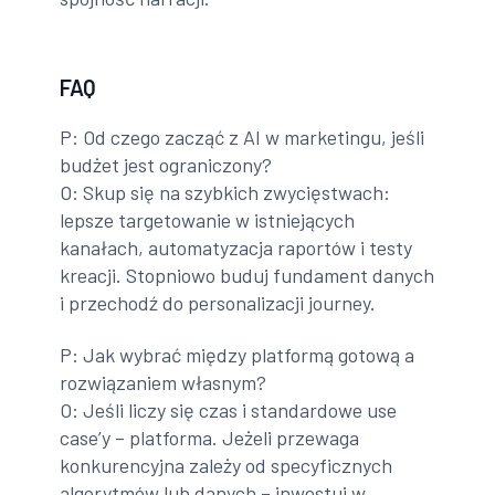
FAQ
P: Od czego zacząć z AI w marketingu, jeśli
budżet jest ograniczony?
O: Skup się na szybkich zwycięstwach:
lepsze targetowanie w istniejących
kanałach, automatyzacja raportów i testy
kreacji. Stopniowo buduj fundament danych
i przechodź do personalizacji journey.
P: Jak wybrać między platformą gotową a
rozwiązaniem własnym?
O: Jeśli liczy się czas i standardowe use
case’y – platforma. Jeżeli przewaga
konkurencyjna zależy od specyficznych
algorytmów lub danych – inwestuj w