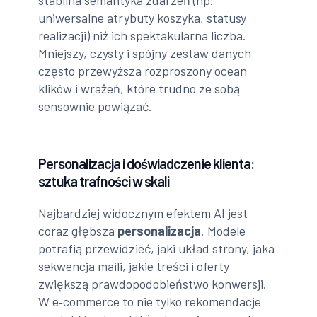
stabilna semantyka zdarzeń (np.
uniwersalne atrybuty koszyka, statusy
realizacji) niż ich spektakularna liczba.
Mniejszy, czysty i spójny zestaw danych
często przewyższa rozproszony ocean
klików i wrażeń, które trudno ze sobą
sensownie powiązać.
Personalizacja i doświadczenie klienta:
sztuka trafności w skali
Najbardziej widocznym efektem AI jest
coraz głębsza
personalizacja
. Modele
potrafią przewidzieć, jaki układ strony, jaka
sekwencja maili, jakie treści i oferty
zwiększą prawdopodobieństwo konwersji.
W e‑commerce to nie tylko rekomendacje