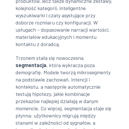
produktów, lecz także dynamiczne zestawy,
kolejność kategorii, inteligentne
wyszukiwarki i czaty asystujące przy
doborze rozmiaru czy konfiguracji. W
usługach – dopasowanie narracji wartości,
materiałów edukacyjnych i momentu
kontaktu z doradcą.
Trzonem stała się nowoczesna
segmentacja
, która wykracza poza
demografię. Modele tworzą mikrosegmenty
na podstawie zachowań, intencji i
kontekstu, a następnie automatycznie
testują hipotezy, jakie kombinacje
przekazów najlepiej działają w danym
momencie. Co więcej, segmentacja staje się
płynna: użytkownicy migrują między
stanami w zależności od sygnałów, a