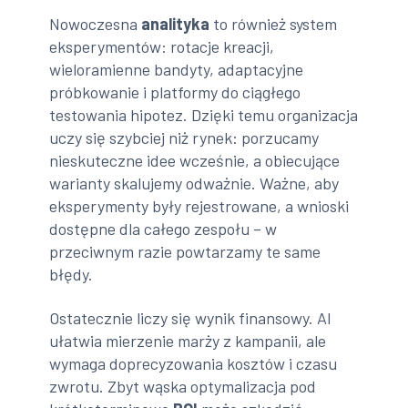
Nowoczesna
analityka
to również system
eksperymentów: rotacje kreacji,
wieloramienne bandyty, adaptacyjne
próbkowanie i platformy do ciągłego
testowania hipotez. Dzięki temu organizacja
uczy się szybciej niż rynek: porzucamy
nieskuteczne idee wcześnie, a obiecujące
warianty skalujemy odważnie. Ważne, aby
eksperymenty były rejestrowane, a wnioski
dostępne dla całego zespołu – w
przeciwnym razie powtarzamy te same
błędy.
Ostatecznie liczy się wynik finansowy. AI
ułatwia mierzenie marży z kampanii, ale
wymaga doprecyzowania kosztów i czasu
zwrotu. Zbyt wąska optymalizacja pod