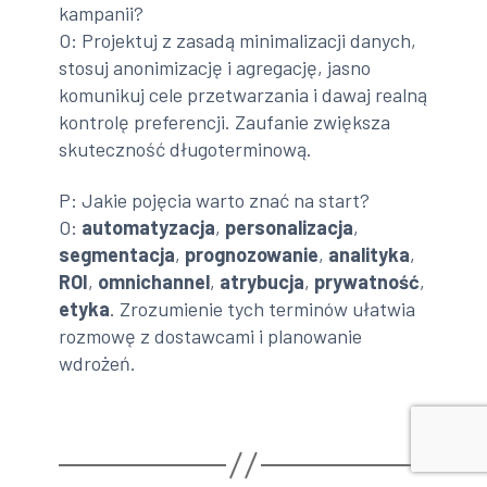
kampanii?
O: Projektuj z zasadą minimalizacji danych,
stosuj anonimizację i agregację, jasno
komunikuj cele przetwarzania i dawaj realną
kontrolę preferencji. Zaufanie zwiększa
skuteczność długoterminową.
P: Jakie pojęcia warto znać na start?
O:
automatyzacja
,
personalizacja
,
segmentacja
,
prognozowanie
,
analityka
,
ROI
,
omnichannel
,
atrybucja
,
prywatność
,
etyka
. Zrozumienie tych terminów ułatwia
rozmowę z dostawcami i planowanie
wdrożeń.