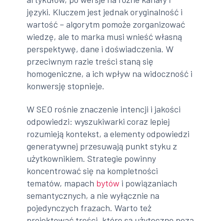
języki. Kluczem jest jednak oryginalność i
wartość – algorytm pomoże zorganizować
wiedzę, ale to marka musi wnieść własną
perspektywę, dane i doświadczenia. W
przeciwnym razie treści staną się
homogeniczne, a ich wpływ na widoczność i
konwersję stopnieje.
W SEO rośnie znaczenie intencji i jakości
odpowiedzi: wyszukiwarki coraz lepiej
rozumieją kontekst, a elementy odpowiedzi
generatywnej przesuwają punkt styku z
użytkownikiem. Strategie powinny
koncentrować się na kompletności
tematów, mapach
bytów
i powiązaniach
semantycznych, a nie wyłącznie na
pojedynczych frazach. Warto też
projektować treści, które są użyteczne poza