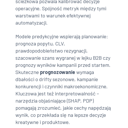
ścieżkowa pozwala kalibrować decyzje
operacyjne. Spójność metryk między tymi
warstwami to warunek efektywnej
automatyzacji.
Modele predykcyjne wspierają planowanie:
prognoza popytu, CLV,
prawdopodobieństwo rezygnacji,
szacowanie szans wygranej w lejku B2B czy
prognozy wyników kampanii przed startem.
Skuteczne
prognozowanie
wymaga
dbałości o drifty sezonowe, kampanie
konkurencji i czynniki makroekonomiczne.
Kluczowa jest też interpretowalność –
narzędzia objaśniające (SHAP, PDP)
pomagają zrozumieć, jakie cechy napędzają
wynik, co przekłada się na lepsze decyzje
kreatywne i produktowe.