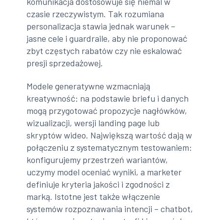
komunikacja dostosowuje się niemal w
czasie rzeczywistym. Tak rozumiana
personalizacja stawia jednak warunek –
jasne cele i guardraile, aby nie proponować
zbyt częstych rabatów czy nie eskalować
presji sprzedażowej.
Modele generatywne wzmacniają
kreatywność: na podstawie briefu i danych
mogą przygotować propozycje nagłówków,
wizualizacji, wersji landing page lub
skryptów wideo. Największą wartość dają w
połączeniu z systematycznym testowaniem:
konfigurujemy przestrzeń wariantów,
uczymy model oceniać wyniki, a marketer
definiuje kryteria jakości i zgodności z
marką. Istotne jest także włączenie
systemów rozpoznawania intencji – chatbot,