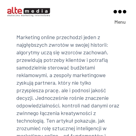
Alte
Menu
Media
Marketing online przechodzi jeden z
najgłębszych zwrotów w swojej historii:
algorytmy uczą się wzorców zachowań,
przewidują potrzeby klientów i potrafią
samodzielnie sterować budżetami
reklamowymi, a zespoły marketingowe
zyskują partnera, który nie tylko
przyspiesza pracę, ale i podnosi jakość
decyzji. Jednocześnie rośnie znaczenie
odpowiedzialności, kontroli nad danymi oraz
zwinnego łączenia kreatywności z
technologią. Ten artykuł pokazuje, jak
zrozumieć rolę sztucznej inteligencji w
marketingu online – od fundamentów i