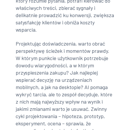
który rozumie pytania, potrafi kierować do
właściwych treści, zbierać sygnały i
delikatnie prowadzić ku konwersji, zwiększa
satysfakcję klientów i obniża koszty
wsparcia.
Projektując doświadczenia, warto obrać
perspektywę ścieżek i momentów prawdy.
W którym punkcie użytkownik potrzebuje
dowodu wiarygodności, a w którym
przyspieszenia zakupu? Jak najlepiej
wspierać decyzję na urządzeniach
mobilnych, a jak na desktopie? AI pomaga
wykryć tarcia, ale to zespół decyduje, które
z nich mają najwyższy wpływ na wynik i
jakimi zmianami warto je usuwać. Zwinny
cykl projektowania – hipoteza, prototyp,
eksperyment, ocena – sprawia, że