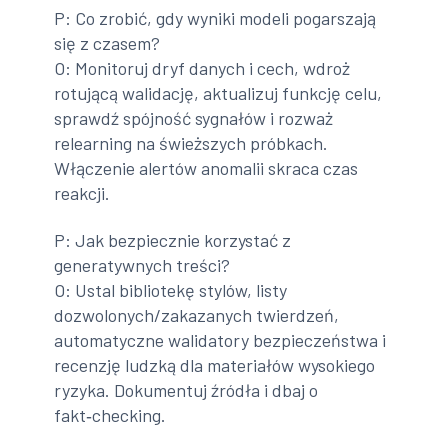
P: Co zrobić, gdy wyniki modeli pogarszają
się z czasem?
O: Monitoruj dryf danych i cech, wdroż
rotującą walidację, aktualizuj funkcję celu,
sprawdź spójność sygnałów i rozważ
relearning na świeższych próbkach.
Włączenie alertów anomalii skraca czas
reakcji.
P: Jak bezpiecznie korzystać z
generatywnych treści?
O: Ustal bibliotekę stylów, listy
dozwolonych/zakazanych twierdzeń,
automatyczne walidatory bezpieczeństwa i
recenzję ludzką dla materiałów wysokiego
ryzyka. Dokumentuj źródła i dbaj o
fakt‑checking.