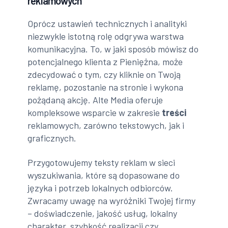
reklamowych
Oprócz ustawień technicznych i analityki
niezwykle istotną rolę odgrywa warstwa
komunikacyjna. To, w jaki sposób mówisz do
potencjalnego klienta z Pieniężna, może
zdecydować o tym, czy kliknie on Twoją
reklamę, pozostanie na stronie i wykona
pożądaną akcję. Alte Media oferuje
kompleksowe wsparcie w zakresie
treści
reklamowych, zarówno tekstowych, jak i
graficznych.
Przygotowujemy teksty reklam w sieci
wyszukiwania, które są dopasowane do
języka i potrzeb lokalnych odbiorców.
Zwracamy uwagę na wyróżniki Twojej firmy
– doświadczenie, jakość usług, lokalny
charakter, szybkość realizacji czy