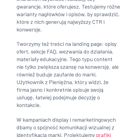
gwarancje, które oferujesz. Testujemy różne
warianty nagłówków i opisów, by sprawdzić,
które z nich generują najwyższy CTR i
konwersje.
Tworzymy też treści na landing page: opisy
ofert, sekcje FAQ, wezwania do działania,
materiały edukacyjne. Tego typu content
nie tylko zwiększa szansę na konwersję, ale
również buduje zaufanie do marki.
Użytkownik z Pieniężna, który widzi, że
firma jasno i konkretnie opisuje swoją
usługę, łatwiej podejmuje decyzję o
kontakcie.
W kampaniach display i remarketingowych
dbamy o spójność komunikacji wizualnej z
identyfikacją marki. Projektujemy
grafiki