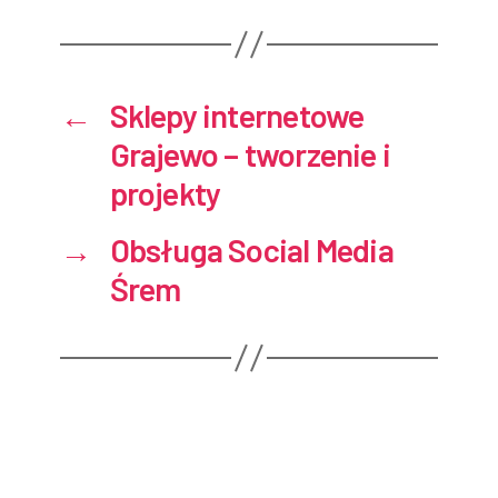
←
Sklepy internetowe
Grajewo – tworzenie i
projekty
→
Obsługa Social Media
Śrem