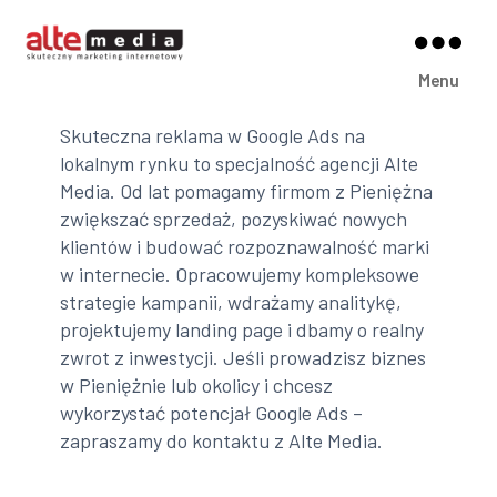
Alte
Menu
Media
Skuteczna reklama w Google Ads na
lokalnym rynku to specjalność agencji Alte
Media. Od lat pomagamy firmom z Pieniężna
zwiększać sprzedaż, pozyskiwać nowych
klientów i budować rozpoznawalność marki
w internecie. Opracowujemy kompleksowe
strategie kampanii, wdrażamy analitykę,
projektujemy landing page i dbamy o realny
zwrot z inwestycji. Jeśli prowadzisz biznes
w Pieniężnie lub okolicy i chcesz
wykorzystać potencjał Google Ads –
zapraszamy do kontaktu z Alte Media.