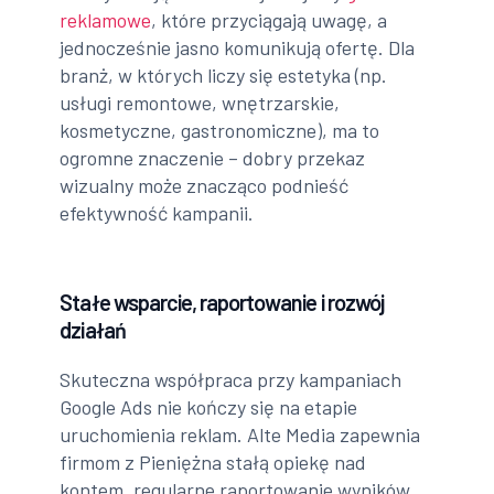
reklamowe
, które przyciągają uwagę, a
jednocześnie jasno komunikują ofertę. Dla
branż, w których liczy się estetyka (np.
usługi remontowe, wnętrzarskie,
kosmetyczne, gastronomiczne), ma to
ogromne znaczenie – dobry przekaz
wizualny może znacząco podnieść
efektywność kampanii.
Stałe wsparcie, raportowanie i rozwój
działań
Skuteczna współpraca przy kampaniach
Google Ads nie kończy się na etapie
uruchomienia reklam. Alte Media zapewnia
firmom z Pieniężna stałą opiekę nad
kontem, regularne raportowanie wyników