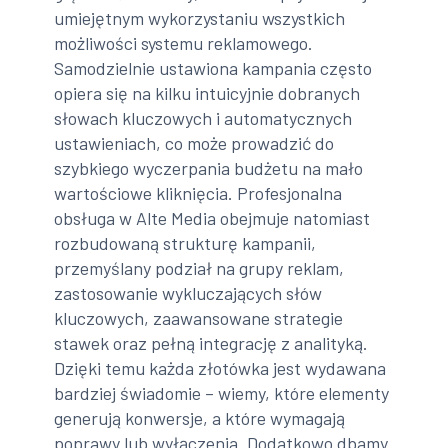
umiejętnym wykorzystaniu wszystkich
możliwości systemu reklamowego.
Samodzielnie ustawiona kampania często
opiera się na kilku intuicyjnie dobranych
słowach kluczowych i automatycznych
ustawieniach, co może prowadzić do
szybkiego wyczerpania budżetu na mało
wartościowe kliknięcia. Profesjonalna
obsługa w Alte Media obejmuje natomiast
rozbudowaną strukturę kampanii,
przemyślany podział na grupy reklam,
zastosowanie wykluczających słów
kluczowych, zaawansowane strategie
stawek oraz pełną integrację z analityką.
Dzięki temu każda złotówka jest wydawana
bardziej świadomie – wiemy, które elementy
generują konwersje, a które wymagają
poprawy lub wyłączenia. Dodatkowo dbamy