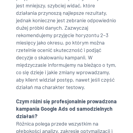
jest mniejszy, szybciej widać, które
działania przynoszą najlepsze rezultaty,
jednak konieczne jest zebranie odpowiednio
dużej próbki danych. Zazwyczaj
rekomendujemy przyjęcie horyzontu 2–3
miesięcy jako okresu, po którym można
rzetelnie ocenić skuteczność i podjąć
decyzje o skalowaniu kampanii. W
międzyczasie informujemy na bieżąco o tym,
co się dzieje i jakie zmiany wprowadzamy,
aby klient widział postęp, nawet jeśli część
działań ma charakter testowy.
Czym różni się profesjonalnie prowadzona
kampania Google Ads od samodzielnych
działań?
Różnica polega przede wszystkim na
głębokości analizy, zakresie optymalizacji i