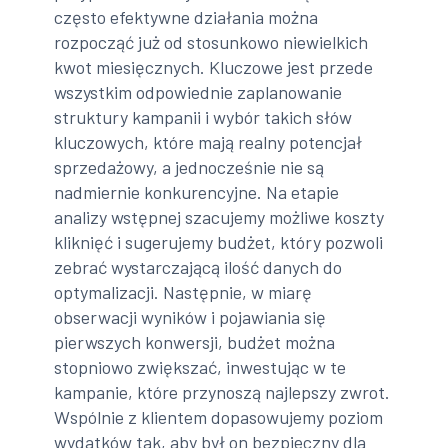
często efektywne działania można
rozpocząć już od stosunkowo niewielkich
kwot miesięcznych. Kluczowe jest przede
wszystkim odpowiednie zaplanowanie
struktury kampanii i wybór takich słów
kluczowych, które mają realny potencjał
sprzedażowy, a jednocześnie nie są
nadmiernie konkurencyjne. Na etapie
analizy wstępnej szacujemy możliwe koszty
kliknięć i sugerujemy budżet, który pozwoli
zebrać wystarczającą ilość danych do
optymalizacji. Następnie, w miarę
obserwacji wyników i pojawiania się
pierwszych konwersji, budżet można
stopniowo zwiększać, inwestując w te
kampanie, które przynoszą najlepszy zwrot.
Wspólnie z klientem dopasowujemy poziom
wydatków tak, aby był on bezpieczny dla