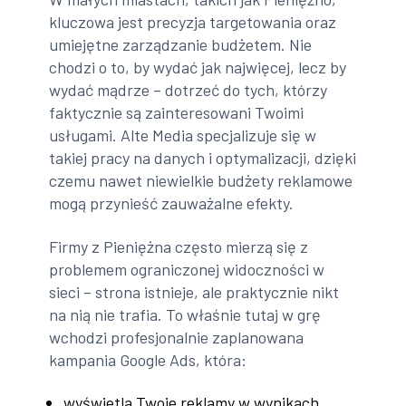
kluczowa jest precyzja targetowania oraz
umiejętne zarządzanie budżetem. Nie
chodzi o to, by wydać jak najwięcej, lecz by
wydać mądrze – dotrzeć do tych, którzy
faktycznie są zainteresowani Twoimi
usługami. Alte Media specjalizuje się w
takiej pracy na danych i optymalizacji, dzięki
czemu nawet niewielkie budżety reklamowe
mogą przynieść zauważalne efekty.
Firmy z Pieniężna często mierzą się z
problemem ograniczonej widoczności w
sieci – strona istnieje, ale praktycznie nikt
na nią nie trafia. To właśnie tutaj w grę
wchodzi profesjonalnie zaplanowana
kampania Google Ads, która:
wyświetla Twoje reklamy w wynikach