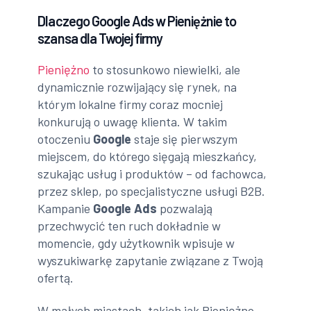
Dlaczego Google Ads w Pieniężnie to
szansa dla Twojej firmy
Pieniężno
to stosunkowo niewielki, ale
dynamicznie rozwijający się rynek, na
którym lokalne firmy coraz mocniej
konkurują o uwagę klienta. W takim
otoczeniu
Google
staje się pierwszym
miejscem, do którego sięgają mieszkańcy,
szukając usług i produktów – od fachowca,
przez sklep, po specjalistyczne usługi B2B.
Kampanie
Google Ads
pozwalają
przechwycić ten ruch dokładnie w
momencie, gdy użytkownik wpisuje w
wyszukiwarkę zapytanie związane z Twoją
ofertą.
W małych miastach, takich jak Pieniężno,