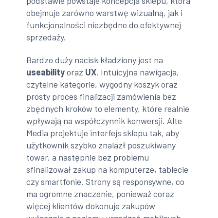
podstawie powstaje koncepcja sklepu, która
obejmuje zarówno warstwę wizualną, jak i
funkcjonalności niezbędne do efektywnej
sprzedaży.
Bardzo duży nacisk kładziony jest na
useability
oraz
UX
. Intuicyjna nawigacja,
czytelne kategorie, wygodny koszyk oraz
prosty proces finalizacji zamówienia bez
zbędnych kroków to elementy, które realnie
wpływają na współczynnik konwersji. Alte
Media projektuje interfejs sklepu tak, aby
użytkownik szybko znalazł poszukiwany
towar, a następnie bez problemu
sfinalizował zakup na komputerze, tablecie
czy smartfonie. Strony są responsywne, co
ma ogromne znaczenie, ponieważ coraz
więcej klientów dokonuje zakupów