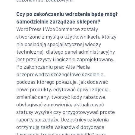
Czy po zakończeniu wdrożenia będę mógł
samodzielnie zarządzać sklepem?
WordPress i WooCommerce zostały
stworzone z myślą o użytkownikach, którzy
nie posiadają specjalistycznej wiedzy
technicznej, dlatego panel administracyjny
jest przejrzysty i logicznie zaprojektowany.
Po zakończeniu prac Alte Media
przeprowadza szczegółowe szkolenie,
podczas którego pokazuje, jak dodawać
nowe produkty, edytować opisy i zdjęcia,
zmieniać ceny, tworzyć kody rabatowe,
obsługiwać zamówienia, aktualizować
statusy wysyłek czy przygotowywać proste
raporty sprzedaży. Uczestnicy szkolenia
otrzymują także wskazówki dotyczące
tworzenia treści przyjaznych SEO oraz