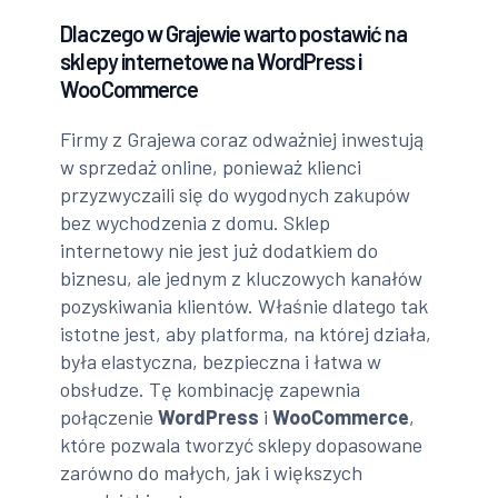
Dlaczego w Grajewie warto postawić na
sklepy internetowe na WordPress i
WooCommerce
Firmy z Grajewa coraz odważniej inwestują
w sprzedaż online, ponieważ klienci
przyzwyczaili się do wygodnych zakupów
bez wychodzenia z domu. Sklep
internetowy nie jest już dodatkiem do
biznesu, ale jednym z kluczowych kanałów
pozyskiwania klientów. Właśnie dlatego tak
istotne jest, aby platforma, na której działa,
była elastyczna, bezpieczna i łatwa w
obsłudze. Tę kombinację zapewnia
połączenie
WordPress
i
WooCommerce
,
które pozwala tworzyć sklepy dopasowane
zarówno do małych, jak i większych