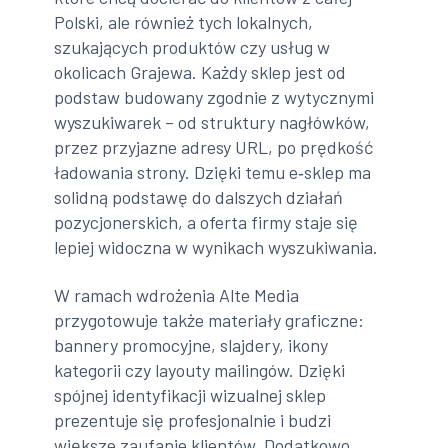
Polski, ale również tych lokalnych,
szukających produktów czy usług w
okolicach Grajewa. Każdy sklep jest od
podstaw budowany zgodnie z wytycznymi
wyszukiwarek – od struktury nagłówków,
przez przyjazne adresy URL, po prędkość
ładowania strony. Dzięki temu e‑sklep ma
solidną podstawę do dalszych działań
pozycjonerskich, a oferta firmy staje się
lepiej widoczna w wynikach wyszukiwania.
W ramach wdrożenia Alte Media
przygotowuje także materiały graficzne:
bannery promocyjne, slajdery, ikony
kategorii czy layouty mailingów. Dzięki
spójnej identyfikacji wizualnej sklep
prezentuje się profesjonalnie i budzi
większe zaufanie klientów. Dodatkowo