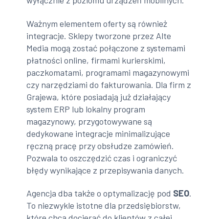
wyłącznie z poziomu urządzeń mobilnych.
Ważnym elementem oferty są również
integracje. Sklepy tworzone przez Alte
Media mogą zostać połączone z systemami
płatności online, firmami kurierskimi,
paczkomatami, programami magazynowymi
czy narzędziami do fakturowania. Dla firm z
Grajewa, które posiadają już działający
system ERP lub lokalny program
magazynowy, przygotowywane są
dedykowane integracje minimalizujące
ręczną pracę przy obsłudze zamówień.
Pozwala to oszczędzić czas i ograniczyć
błędy wynikające z przepisywania danych.
Agencja dba także o optymalizację pod
SEO
.
To niezwykle istotne dla przedsiębiorstw,
które chcą docierać do klientów z całej