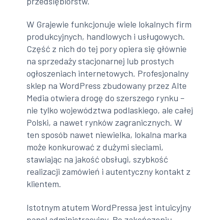
przedsiębiorstw.
W Grajewie funkcjonuje wiele lokalnych firm
produkcyjnych, handlowych i usługowych.
Część z nich do tej pory opiera się głównie
na sprzedaży stacjonarnej lub prostych
ogłoszeniach internetowych. Profesjonalny
sklep na WordPress zbudowany przez Alte
Media otwiera drogę do szerszego rynku –
nie tylko województwa podlaskiego, ale całej
Polski, a nawet rynków zagranicznych. W
ten sposób nawet niewielka, lokalna marka
może konkurować z dużymi sieciami,
stawiając na jakość obsługi, szybkość
realizacji zamówień i autentyczny kontakt z
klientem.
Istotnym atutem WordPressa jest intuicyjny
panel administracyjny. Po zakończeniu