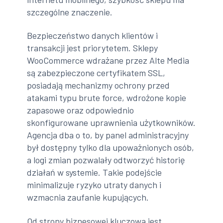
szczególne znaczenie.
Bezpieczeństwo danych klientów i
transakcji jest priorytetem. Sklepy
WooCommerce wdrażane przez Alte Media
są zabezpieczone certyfikatem SSL,
posiadają mechanizmy ochrony przed
atakami typu brute force, wdrożone kopie
zapasowe oraz odpowiednio
skonfigurowane uprawnienia użytkowników.
Agencja dba o to, by panel administracyjny
był dostępny tylko dla upoważnionych osób,
a logi zmian pozwalały odtworzyć historię
działań w systemie. Takie podejście
minimalizuje ryzyko utraty danych i
wzmacnia zaufanie kupujących.
Od strony biznesowej kluczowa jest