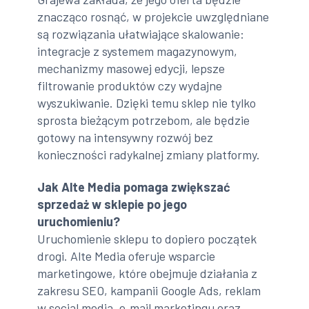
znacząco rosnąć, w projekcie uwzględniane
są rozwiązania ułatwiające skalowanie:
integracje z systemem magazynowym,
mechanizmy masowej edycji, lepsze
filtrowanie produktów czy wydajne
wyszukiwanie. Dzięki temu sklep nie tylko
sprosta bieżącym potrzebom, ale będzie
gotowy na intensywny rozwój bez
konieczności radykalnej zmiany platformy.
Jak Alte Media pomaga zwiększać
sprzedaż w sklepie po jego
uruchomieniu?
Uruchomienie sklepu to dopiero początek
drogi. Alte Media oferuje wsparcie
marketingowe, które obejmuje działania z
zakresu SEO, kampanii Google Ads, reklam
w social media, e‑mail marketingu oraz