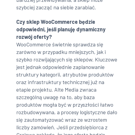
szybciej zacząć na siebie zarabiać.
Czy sklep WooCommerce będzie
odpowiedni, jeśli planuję dynamiczny
rozwój oferty?
WooCommerce świetnie sprawdza się
zarówno w przypadku mniejszych, jak i
szybko rozwijających się sklepów. Kluczowe
jest jednak odpowiednie zaplanowanie
struktury kategorii, atrybutów produktów
oraz infrastruktury technicznej już na
etapie projektu. Alte Media zwraca
szczególną uwagę na to, aby baza
produktów mogła być w przyszłości łatwo
rozbudowywana, a procesy logistyczne dało
się zautomatyzować wraz ze wzrostem
liczby zamówień. Jeśli przedsiębiorca z
Grajewa zakłada, że jego oferta będzie