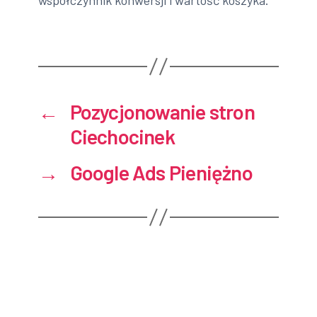
współczynnik konwersji i wartość koszyka.
←
Pozycjonowanie stron
Ciechocinek
→
Google Ads Pieniężno