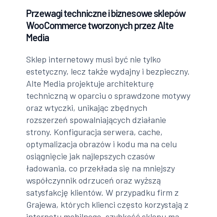
Przewagi techniczne i biznesowe sklepów
WooCommerce tworzonych przez Alte
Media
Sklep internetowy musi być nie tylko
estetyczny, lecz także wydajny i bezpieczny.
Alte Media projektuje architekturę
techniczną w oparciu o sprawdzone motywy
oraz wtyczki, unikając zbędnych
rozszerzeń spowalniających działanie
strony. Konfiguracja serwera, cache,
optymalizacja obrazów i kodu ma na celu
osiągnięcie jak najlepszych czasów
ładowania, co przekłada się na mniejszy
współczynnik odrzuceń oraz wyższą
satysfakcję klientów. W przypadku firm z
Grajewa, których klienci często korzystają z
internetu mobilnego, szybkość sklepu ma