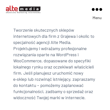
Alte
Menu
Media
Tworzenie skutecznych sklepów
internetowych dla firm z Grajewa i okolic to
specjalność agencji Alte Media.
Projektujemy i wdrażamy profesjonalne
rozwiązania oparte na WordPress i
WooCommerce, dopasowane do specyfiki
lokalnego rynku oraz oczekiwań właścicieli
firm. Jeśli planujesz uruchomić nowy
e‑sklep lub rozwinąć istniejący, zapraszamy
do kontaktu – pomożemy zaplanować
funkcjonalności, zadbamy o sprzedaż oraz
widoczność Twojej marki w internecie.