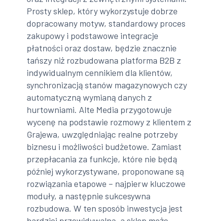
Prosty sklep, który wykorzystuje dobrze
dopracowany motyw, standardowy proces
zakupowy i podstawowe integracje
płatności oraz dostaw, będzie znacznie
tańszy niż rozbudowana platforma B2B z
indywidualnym cennikiem dla klientów,
synchronizacją stanów magazynowych czy
automatyczną wymianą danych z
hurtowniami. Alte Media przygotowuje
wycenę na podstawie rozmowy z klientem z
Grajewa, uwzględniając realne potrzeby
biznesu i możliwości budżetowe. Zamiast
przepłacania za funkcje, które nie będą
później wykorzystywane, proponowane są
rozwiązania etapowe – najpierw kluczowe
moduły, a następnie sukcesywna
rozbudowa. W ten sposób inwestycja jest
bardziej przewidywalna, a sklep może