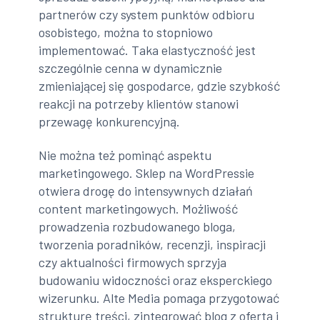
partnerów czy system punktów odbioru
osobistego, można to stopniowo
implementować. Taka elastyczność jest
szczególnie cenna w dynamicznie
zmieniającej się gospodarce, gdzie szybkość
reakcji na potrzeby klientów stanowi
przewagę konkurencyjną.
Nie można też pominąć aspektu
marketingowego. Sklep na WordPressie
otwiera drogę do intensywnych działań
content marketingowych. Możliwość
prowadzenia rozbudowanego bloga,
tworzenia poradników, recenzji, inspiracji
czy aktualności firmowych sprzyja
budowaniu widoczności oraz eksperckiego
wizerunku. Alte Media pomaga przygotować
strukturę treści, zintegrować blog z ofertą i