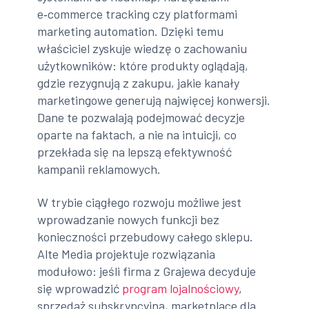
e‑commerce tracking czy platformami
marketing automation. Dzięki temu
właściciel zyskuje wiedzę o zachowaniu
użytkowników: które produkty oglądają,
gdzie rezygnują z zakupu, jakie kanały
marketingowe generują najwięcej konwersji.
Dane te pozwalają podejmować decyzje
oparte na faktach, a nie na intuicji, co
przekłada się na lepszą efektywność
kampanii reklamowych.
W trybie ciągłego rozwoju możliwe jest
wprowadzanie nowych funkcji bez
konieczności przebudowy całego sklepu.
Alte Media projektuje rozwiązania
modułowo: jeśli firma z Grajewa decyduje
się wprowadzić
program lojalnościowy
,
sprzedaż subskrypcyjną, marketplace dla