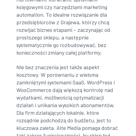
księgowymi czy narzędziami marketing
automation. To idealne rozwiązanie dla
przedsiębiorców z Grajewa, którzy chcą
rozwijać biznes etapami – zaczynając od
prostszego sklepu, a następnie
systematycznie go rozbudowywać, bez
konieczności zmiany całej platformy.
Nie bez znaczenia jest także aspekt
kosztowy. W porównaniu z wieloma
zamkniętymi systemami SaaS, WordPress i
WooCommerce dają większą kontrolę nad
wydatkami, możliwością optymalizacji
działań i unikania wysokich abonamentów.
Dla firm działających lokalnie, które
rozsądnie podchodzą do budżetu, jest to
kluczowa zaleta. Alte Media pomaga dobrać
taki zakres funkcjonalności, by sklep był