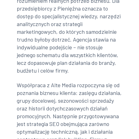
rozumieniem realnych potrzeb biznesu. Dla
przedsiębiorcy z Pieniężna oznacza to
dostęp do specjalistycznej wiedzy, narzędzi
analitycznych oraz strategii
marketingowych, do których samodzielnie
trudno byłoby dotrzeć. Agencja stawia na
indywidualne podejście – nie stosuje
jednego schematu dla wszystkich klientów,
lecz dopasowuje plan działania do branży,
budżetu i celów firmy.
Współpraca z Alte Media rozpoczyna się od
poznania biznesu klienta: zasięgu działania,
grupy docelowej, sezonowości sprzedaży
oraz historii dotychczasowych działań
promocyjnych. Następnie przygotowywana
jest strategia SEO obejmująca zarówno
optymalizację techniczną, jak i działania