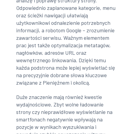
analizę i poprawę struktury strony.
Odpowiednio zaplanowane kategorie, menu
oraz ścieżki nawigacji ułatwiają
użytkownikowi odnalezienie potrzebnych
informacji, a robotom Google – zrozumienie
zawartości serwisu. Ważnym elementem
prac jest także optymalizacja metatagów,
nagłówków, adresów URL oraz
wewnętrznego linkowania. Dzięki temu
każda podstrona może lepiej wyświetlać się
na precyzyjnie dobrane słowa kluczowe
związane z Pieniężnem i okolicą.
Duże znaczenie mają również kwestie
wydajnościowe. Zbyt wolne ładowanie
strony czy nieprawidłowe wyświetlanie na
smartfonach negatywnie wpływają na
pozycje w wynikach wyszukiwania i