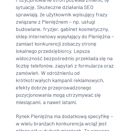
sytuację. Skuteczne działania SEO
sprawiają, że użytkownik wpisujący frazy
związane z Pieniężnem – np. usługi
budowlane, fryzjer, gabinet kosmetyczny,
sklep internetowy wysyłający do Pieniężna –
zamiast konkurencji zobaczy stronę
lokalnego przedsiębiorcy. Lepsza
widoczność bezpośrednio przekłada się na
liczbę telefonów, zapytań z formularza oraz
zamówień. W odróżnieniu od
krótkotrwałych kampanii reklamowych,
efekty dobrze przeprowadzonego
pozycjonowania mogą utrzymywać się
miesiącami, a nawet latami.
Rynek Pieniężna ma dodatkową specyfikę –
w wielu branżach konkurencja wciąż jest
niższa niż w dużych miastach. To oznacza,