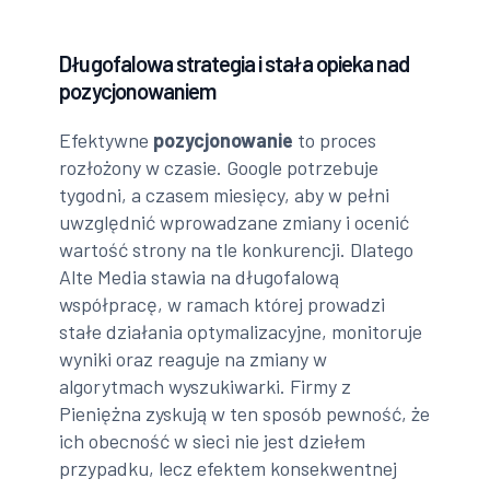
Długofalowa strategia i stała opieka nad
pozycjonowaniem
Efektywne
pozycjonowanie
to proces
rozłożony w czasie. Google potrzebuje
tygodni, a czasem miesięcy, aby w pełni
uwzględnić wprowadzane zmiany i ocenić
wartość strony na tle konkurencji. Dlatego
Alte Media stawia na długofalową
współpracę, w ramach której prowadzi
stałe działania optymalizacyjne, monitoruje
wyniki oraz reaguje na zmiany w
algorytmach wyszukiwarki. Firmy z
Pieniężna zyskują w ten sposób pewność, że
ich obecność w sieci nie jest dziełem
przypadku, lecz efektem konsekwentnej