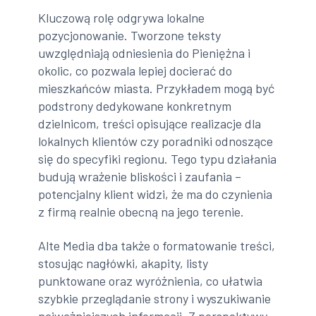
Kluczową rolę odgrywa lokalne
pozycjonowanie. Tworzone teksty
uwzględniają odniesienia do Pieniężna i
okolic, co pozwala lepiej docierać do
mieszkańców miasta. Przykładem mogą być
podstrony dedykowane konkretnym
dzielnicom, treści opisujące realizacje dla
lokalnych klientów czy poradniki odnoszące
się do specyfiki regionu. Tego typu działania
budują wrażenie bliskości i zaufania –
potencjalny klient widzi, że ma do czynienia
z firmą realnie obecną na jego terenie.
Alte Media dba także o formatowanie treści,
stosując nagłówki, akapity, listy
punktowane oraz wyróżnienia, co ułatwia
szybkie przeglądanie strony i wyszukiwanie
najważniejszych informacji. Z perspektywy