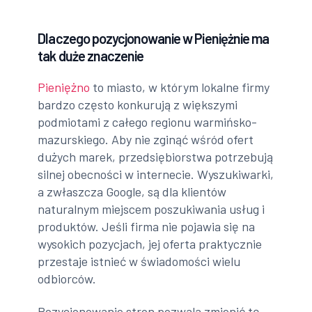
Dlaczego pozycjonowanie w Pieniężnie ma
tak duże znaczenie
Pieniężno
to miasto, w którym lokalne firmy
bardzo często konkurują z większymi
podmiotami z całego regionu warmińsko-
mazurskiego. Aby nie zginąć wśród ofert
dużych marek, przedsiębiorstwa potrzebują
silnej obecności w internecie. Wyszukiwarki,
a zwłaszcza Google, są dla klientów
naturalnym miejscem poszukiwania usług i
produktów. Jeśli firma nie pojawia się na
wysokich pozycjach, jej oferta praktycznie
przestaje istnieć w świadomości wielu
odbiorców.
Pozycjonowanie stron pozwala zmienić tę