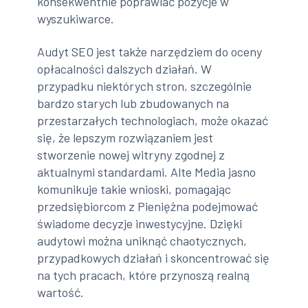
konsekwentnie poprawiać pozycje w
wyszukiwarce.
Audyt SEO jest także narzędziem do oceny
opłacalności dalszych działań. W
przypadku niektórych stron, szczególnie
bardzo starych lub zbudowanych na
przestarzałych technologiach, może okazać
się, że lepszym rozwiązaniem jest
stworzenie nowej witryny zgodnej z
aktualnymi standardami. Alte Media jasno
komunikuje takie wnioski, pomagając
przedsiębiorcom z Pieniężna podejmować
świadome decyzje inwestycyjne. Dzięki
audytowi można uniknąć chaotycznych,
przypadkowych działań i skoncentrować się
na tych pracach, które przynoszą realną
wartość.