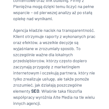
contentowe oraz link building. Firmy z
Pieniężna mogą dzięki temu liczyć na pełne
wsparcie – od pierwszej analizy aż po stałą
opiekę nad wynikami.
Agencja kładzie nacisk na transparentność.
Klient otrzymuje raporty z wykonanych prac
oraz efektów, a wszelkie decyzje są
wyjaśniane w zrozumiały sposób. To
szczególnie ważne dla lokalnych
przedsiębiorców, którzy często dopiero
zaczynają przygodę z marketingiem
internetowym i oczekują partnera, który nie
tylko zrealizuje usługę, ale także pomoże
zrozumieć, jak działają poszczególne
elementy
SEO
. Właśnie taka filozofia
współpracy wyróżnia Alte Media na tle wielu
innych agencji.