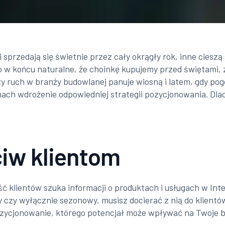
i sprzedają się świetnie przez cały okrągły rok, inne ciesz
 w końcu naturalne, że choinkę kupujemy przed świętami, 
zy ruch w branży budowlanej panuje wiosną i latem, gdy p
ch wdrożenie odpowiedniej strategii pozycjonowania. Dlacz
iw klientom
ć klientów szuka informacji o produktach i usługach w Inte
 czy wyłącznie sezonowy, musisz docierać z nią do klientów
zycjonowanie, którego potencjał może wpływać na Twoje b