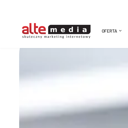
OFERTA
Alte
Media