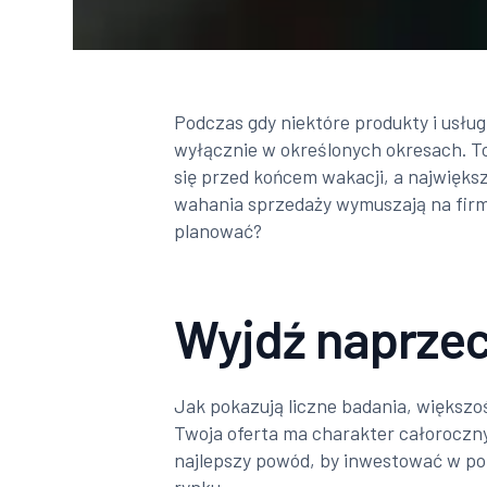
Podczas gdy niektóre produkty i usług
wyłącznie w określonych okresach. To
się przed końcem wakacji, a najwięks
wahania sprzedaży wymuszają na firma
planować?
Wyjdź naprzec
Jak pokazują liczne badania, większoś
Twoja oferta ma charakter całoroczny
najlepszy powód, by inwestować w po