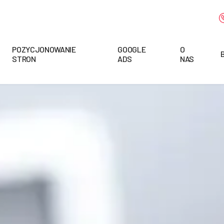
POZYCJONOWANIE
GOOGLE
O
STRON
ADS
NAS