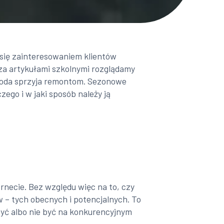
ą się zainteresowaniem klientów
za artykułami szkolnymi rozglądamy
ogoda sprzyja remontom. Sezonowe
ego i w jaki sposób należy ją
rnecie. Bez względu więc na to, czy
 – tych obecnych i potencjalnych. To
yć albo nie być na konkurencyjnym