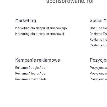
sponsorowane
,
roi
Marketing
Social 
Marketing dla sklepu internetowego
Obsługa So
Marketing dla strony internetowej
Reklama Fa
Reklama In
Reklama Li
Kampanie reklamowe
Pozycjo
Reklama Google Ads
Pozycjonowa
Reklama Allegro Ads
Pozycjonow
Reklama Amazon Ads
Pozycjonowa