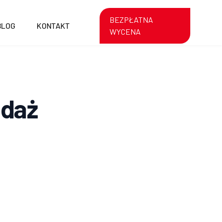
BEZPŁATNA
BLOG
KONTAKT
WYCENA
edaż