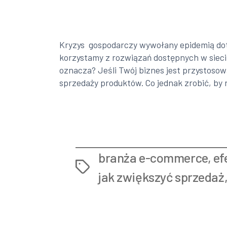
Kryzys gospodarczy wywołany epidemią dotyk
korzystamy z rozwiązań dostępnych w sieci
oznacza? Jeśli Twój biznes jest przystoso
sprzedaży produktów. Co jednak zrobić, by 
branża e-commerce
,
ef
Tags
jak zwiększyć sprzedaż