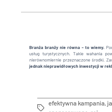
Branża branży nie równa – to wiemy.
Pod
usług turystycznych. Takie wahania po
nierównomiernie przeznaczone środki. Zaw
jednak nieprawidłowych inwestycji w rek
efektywna kampania
,
j
Tags