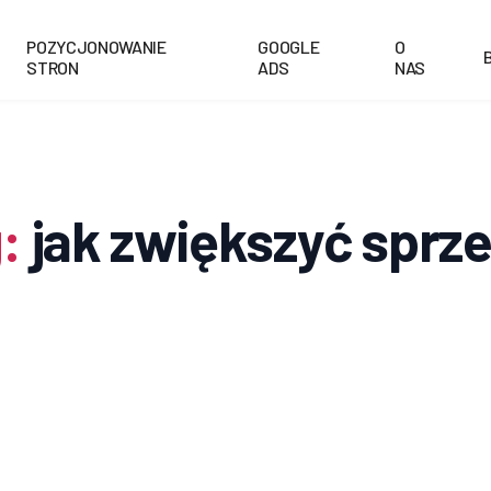
POZYCJONOWANIE
GOOGLE
O
STRON
ADS
NAS
:
jak zwiększyć sprz