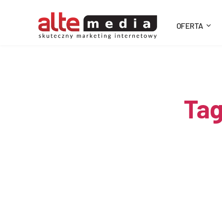
OFERTA
Alte
Media
Tag