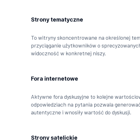
Strony tematyczne
To witryny skoncentrowane na określonej tema
przyciąganie użytkowników o sprecyzowanych 
widoczność w konkretnej niszy.
Fora internetowe
Aktywne fora dyskusyjne to kolejne wartości
odpowiedziach na pytania pozwala generować n
autentyczne i wnosiły wartość do dyskusji.
Strony satelickie