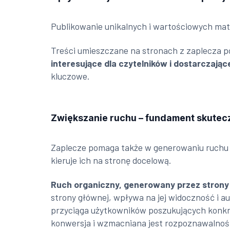
Publikowanie unikalnych i wartościowych mat
Treści umieszczane na stronach z zaplecza 
interesujące dla czytelników i dostarczają
kluczowe.
Zwiększanie ruchu – fundament skute
Zaplecze pomaga także w generowaniu ruchu 
kieruje ich na stronę docelową.
Ruch organiczny, generowany przez strony
strony głównej, wpływa na jej widoczność i 
przyciąga użytkowników poszukujących konkret
konwersja i wzmacniana jest rozpoznawalność