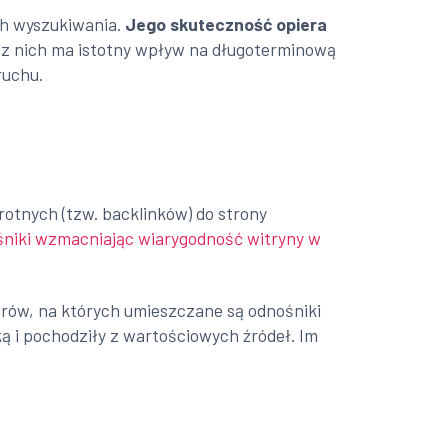
ch wyszukiwania.
Jego skuteczność opiera
z nich ma istotny wpływ na długoterminową
ruchu.
rotnych (tzw. backlinków) do strony
śniki wzmacniając wiarygodność witryny w
rów, na których umieszczane są odnośniki
ą i pochodziły z wartościowych źródeł. Im