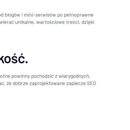
 od blogów i mini-serwisów po pełnoprawne
erać unikalne, wartościowe treści, dzięki
akość.
wrotne powinny pochodzić z wiarygodnych,
tać, że dobrze zaprojektowane zaplecze SEO