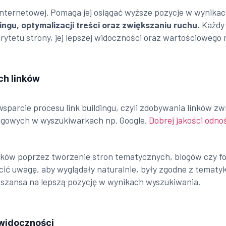
 internetowej. Pomaga jej osiągać wyższe pozycje w wynika
dingu, optymalizacji treści oraz zwiększaniu ruchu.
Każdy 
orytetu strony, jej lepszej widoczności oraz wartościowego 
ch linków
parcie procesu link buildingu, czyli zdobywania linków zw
ingowych w wyszukiwarkach np. Google.
Dobrej jakości odno
ków poprzez tworzenie stron tematycznych, blogów czy fo
ić uwagę, aby wyglądały naturalnie, były zgodne z tematyk
 szansa na lepszą pozycję w wynikach wyszukiwania.
 widoczności