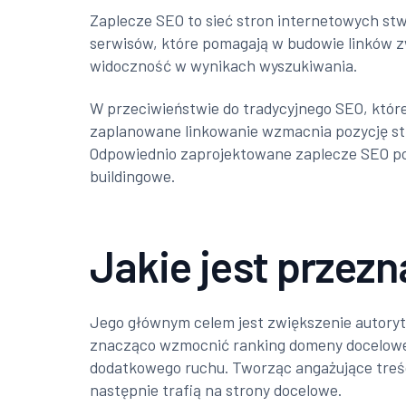
Zaplecze SEO to sieć stron internetowych stw
serwisów, które pomagają w budowie linków z
widoczność w wynikach wyszukiwania.
W przeciwieństwie do tradycyjnego SEO, które
zaplanowane linkowanie wzmacnia pozycję str
Odpowiednio zaprojektowane zaplecze SEO popr
buildingowe.
Jakie jest przez
Jego głównym celem jest zwiększenie autory
znacząco wzmocnić ranking domeny docelowej.
dodatkowego ruchu. Tworząc angażujące treśc
następnie trafią na strony docelowe.