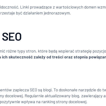
doczność. Linki prowadzące z wartościowych domen wzma
 przestaje być działaniem jednorazowym.
a SEO
ć różne typy stron, które będą wspierać strategię pozyc
a ich skuteczność zależy od treści oraz stopnia powiąza
ntów zaplecza SEO są blogi. To doskonałe narzędzie do t
ny docelowej. Regularnie aktualizowany blog, zawierający 
pozytywnie wpływa na ranking strony docelowej.