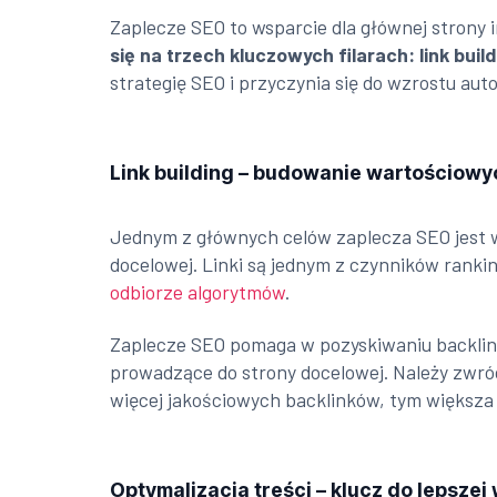
Zaplecze SEO to wsparcie dla głównej strony
się na trzech kluczowych filarach: link buil
strategię SEO i przyczynia się do wzrostu aut
Link building – budowanie wartościowy
Jednym z głównych celów zaplecza SEO jest ws
docelowej. Linki są jednym z czynników rank
odbiorze algorytmów
.
Zaplecze SEO pomaga w pozyskiwaniu backlin
prowadzące do strony docelowej. Należy zwróc
więcej jakościowych backlinków, tym większa
Optymalizacja treści – klucz do lepszej