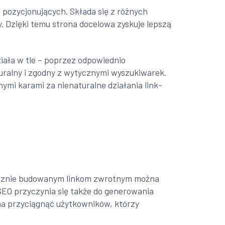
 pozycjonujących. Składa się z różnych
 Dzięki temu strona docelowa zyskuje lepszą
ziała w tle – poprzez odpowiednio
uralny i zgodny z wytycznymi wyszukiwarek.
mi karami za nienaturalne działania link-
?
tecznie budowanym linkom zwrotnym można
EO przyczynia się także do generowania
na przyciągnąć użytkowników, którzy