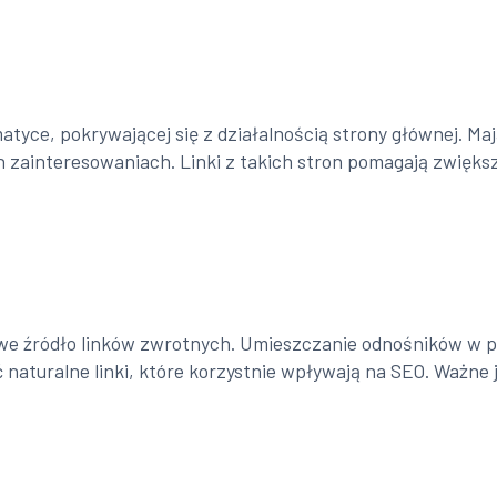
tyce, pokrywającej się z działalnością strony głównej. Maj
zainteresowaniach. Linki z takich stron pomagają zwiększ
owe źródło linków zwrotnych. Umieszczanie odnośników w 
aturalne linki, które korzystnie wpływają na SEO. Ważne je