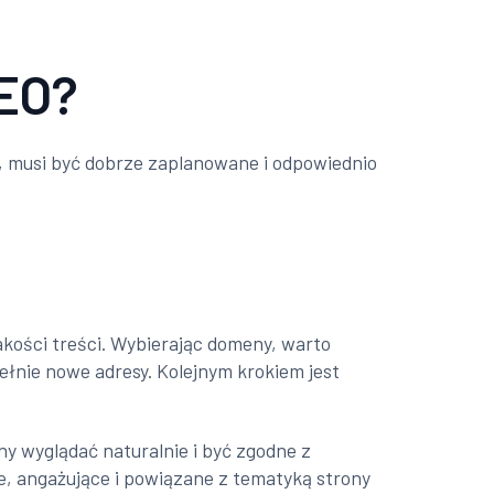
SEO?
i, musi być dobrze zaplanowane i odpowiednio
kości treści. Wybierając domeny, warto
ełnie nowe adresy. Kolejnym krokiem jest
y wyglądać naturalnie i być zgodne z
e, angażujące i powiązane z tematyką strony