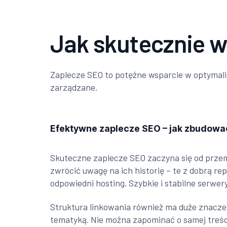
Jak skutecznie w
Zaplecze SEO to potężne wsparcie w optymaliz
zarządzane.
Efektywne zaplecze SEO – jak zbudowa
Skuteczne zaplecze SEO zaczyna się od przem
zwrócić uwagę na ich historię – te z dobrą r
odpowiedni hosting. Szybkie i stabilne serwe
Struktura linkowania również ma duże znaczen
tematyką. Nie można zapominać o samej treśc