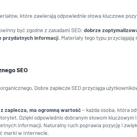
eriałów, które zawierają odpowiednie słowa kluczowe pozy
powinny być zgodne z zasadami SEO:
dobrze zoptymalizow
ce przydatnych informacj
i. Materiały tego typu przyciągaj
cznego SEO
organicznego. Dobre zaplecze SEO przyciąga użytkowników
 z zaplecza, ma ogromną wartość
– każda osoba, która odw
autorytet. Dzięki odpowiednio dobranym słowom kluczowym 
nych informacji. Naturalny ruch poprawia pozycję i zwięk
 marki w Internecie.