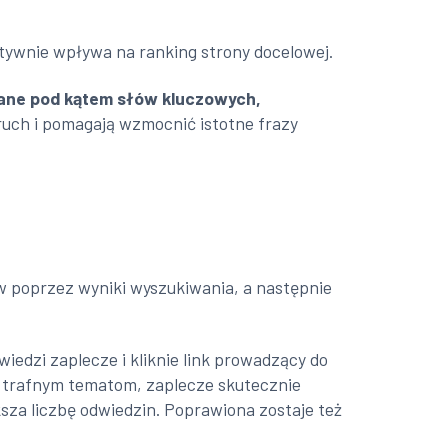
tywnie wpływa na ranking strony docelowej.
ane pod kątem słów kluczowych,
ą ruch i pomagają wzmocnić istotne frazy
 poprzez wyniki wyszukiwania, a następnie
iedzi zaplecze i kliknie link prowadzący do
i trafnym tematom, zaplecze skutecznie
sza liczbę odwiedzin. Poprawiona zostaje też