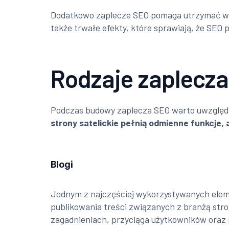
Dodatkowo zaplecze SEO pomaga utrzymać wi
także trwałe efekty, które sprawiają, że SEO
Rodzaje zaplecz
Podczas budowy zaplecza SEO warto uwzględni
strony satelickie pełnią odmienne funkcje, 
Blogi
Jednym z najczęściej wykorzystywanych eleme
publikowania treści związanych z branżą stro
zagadnieniach, przyciąga użytkowników oraz 