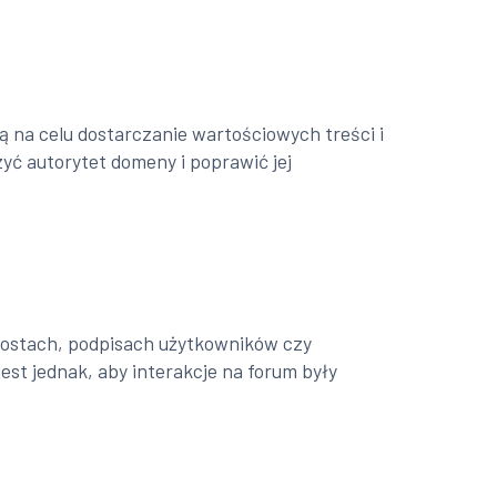
ą na celu dostarczanie wartościowych treści i
yć autorytet domeny i poprawić jej
postach, podpisach użytkowników czy
st jednak, aby interakcje na forum były