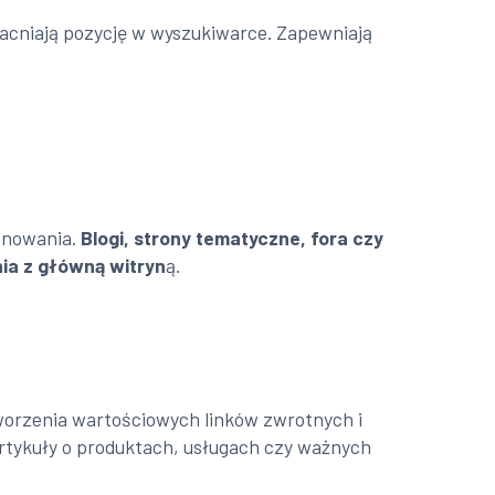
cniają pozycję w wyszukiwarce. Zapewniają
jonowania.
Blogi, strony tematyczne, fora czy
nia z główną witryn
ą.
worzenia wartościowych linków zwrotnych i
artykuły o produktach, usługach czy ważnych