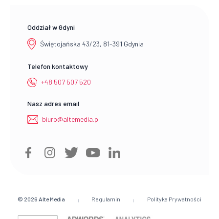
Oddział w Gdyni
Świętojańska 43/23, 81-391 Gdynia
Telefon kontaktowy
+48 507 507 520
Nasz adres email
biuro@altemedia.pl
© 2026
Alte Media
Regulamin
Polityka Prywatności