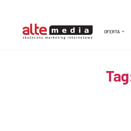
OFERTA
Alte
Media
Tag