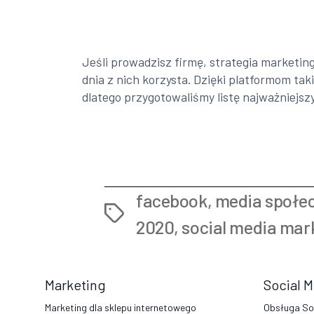
Jeśli prowadzisz firmę, strategia marketi
dnia z nich korzysta. Dzięki platformom tak
dlatego przygotowaliśmy listę najważniejsz
facebook
,
media społe
Tags
2020
,
social media mar
Marketing
Social 
Marketing dla sklepu internetowego
Obsługa So