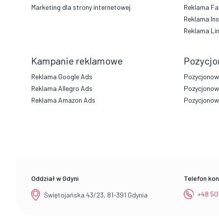
Marketing dla strony internetowej
Reklama Fa
Reklama In
Reklama Li
Kampanie reklamowe
Pozycjo
Reklama Google Ads
Pozycjonowa
Reklama Allegro Ads
Pozycjonow
Reklama Amazon Ads
Pozycjonowa
Oddział w Gdyni
Telefon ko
+48 50
Świętojańska 43/23, 81-391 Gdynia