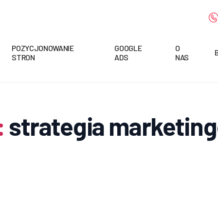
POZYCJONOWANIE
GOOGLE
O
STRON
ADS
NAS
:
strategia marketin