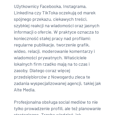
Użytkownicy Facebooka, Instagrama,
LinkedIna czy TikToka oczekują od marek
spójnego przekazu, ciekawych treści,
szybkiej reakcji na wiadomości oraz jasnych
informacji o ofercie. W praktyce oznacza to
konieczność stałej pracy nad profilami:
regularne publikacje, tworzenie grafik,
wideo, relacji, moderowanie komentarzy i
wiadomości prywatnych. Właściciele
lokalnych firm rzadko mają na to czas i
zasoby. Dlatego coraz więcej
przedsiębiorców z Nowogardu zleca te
zadania wyspecjalizowanej agencji, takiej jak
Alte Media.
Profesjonalna obsługa social mediów to nie
tylko prowadzenie profili, ale też planowanie
strategiczne. Trzeba wiedzieć, jak