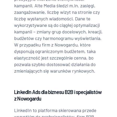
kampanii. Alte Media śledzi m.in. zasięgi,
zaangażowanie, liczbę wizyt na stronie czy
liczbę wysłanych wiadomości. Dane te
wykorzystywane są do ciągłej optymalizacji
kampanii – zmiany grup docelowych, kreacji,
budżetów czy harmonogramu wyświetlania.
W przypadku firm z Nowogardu, które
dysponują ograniczonym budżetem, taka
elastyczność jest szczególnie cenna, bo
pozwala szybko dostosować działania do
zmieniających się warunków rynkowych.
LinkedIn Ads dla biznesu B2B i specjalistów
z Nowogardu
LinkedIn to platforma skierowana przede
wszystkim do profesjonalistów, firm B2B,