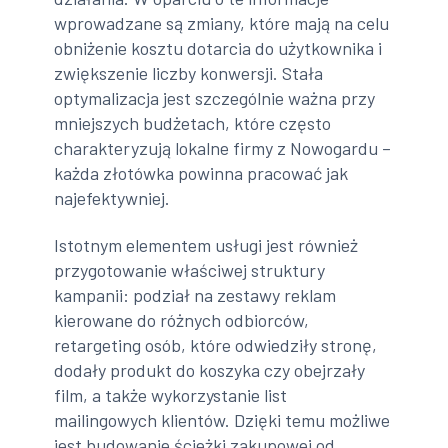
wprowadzane są zmiany, które mają na celu
obniżenie kosztu dotarcia do użytkownika i
zwiększenie liczby konwersji. Stała
optymalizacja jest szczególnie ważna przy
mniejszych budżetach, które często
charakteryzują lokalne firmy z Nowogardu –
każda złotówka powinna pracować jak
najefektywniej.
Istotnym elementem usługi jest również
przygotowanie właściwej struktury
kampanii: podział na zestawy reklam
kierowane do różnych odbiorców,
retargeting osób, które odwiedziły stronę,
dodały produkt do koszyka czy obejrzały
film, a także wykorzystanie list
mailingowych klientów. Dzięki temu możliwe
jest budowanie ścieżki zakupowej od