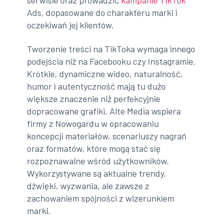
serwisie oraz prowadzić
kampanie TikTok
Ads, dopasowane do charakteru marki i
oczekiwań jej klientów.
Tworzenie treści na TikToka wymaga innego
podejścia niż na Facebooku czy Instagramie.
Krótkie, dynamiczne wideo, naturalność,
humor i autentyczność mają tu dużo
większe znaczenie niż perfekcyjnie
dopracowane grafiki. Alte Media wspiera
firmy z Nowogardu w opracowaniu
koncepcji materiałów, scenariuszy nagrań
oraz formatów, które mogą stać się
rozpoznawalne wśród użytkowników.
Wykorzystywane są aktualne trendy,
dźwięki, wyzwania, ale zawsze z
zachowaniem spójności z wizerunkiem
marki.