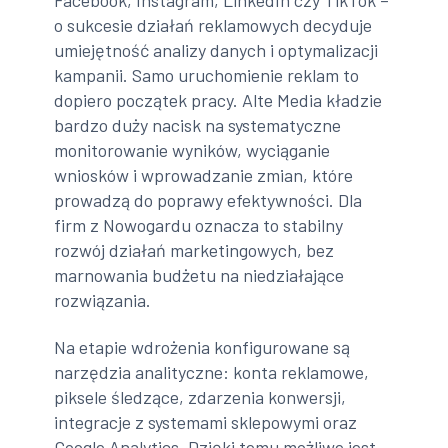
o sukcesie działań reklamowych decyduje
umiejętność analizy danych i optymalizacji
kampanii. Samo uruchomienie reklam to
dopiero początek pracy. Alte Media kładzie
bardzo duży nacisk na systematyczne
monitorowanie wyników, wyciąganie
wniosków i wprowadzanie zmian, które
prowadzą do poprawy efektywności. Dla
firm z Nowogardu oznacza to stabilny
rozwój działań marketingowych, bez
marnowania budżetu na niedziałające
rozwiązania.
Na etapie wdrożenia konfigurowane są
narzędzia analityczne: konta reklamowe,
piksele śledzące, zdarzenia konwersji,
integracje z systemami sklepowymi oraz
Google Analytics. Dzięki temu możliwe jest