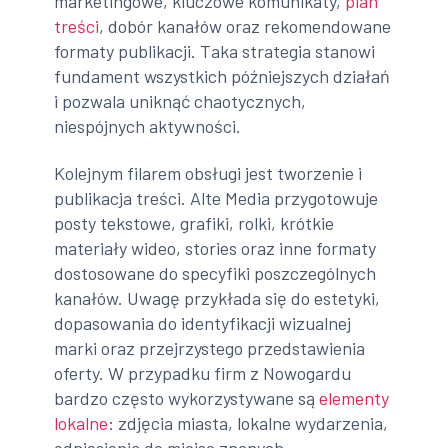
marketingowe, kluczowe komunikaty,
plan
treści
, dobór kanałów oraz rekomendowane
formaty publikacji. Taka strategia stanowi
fundament wszystkich późniejszych działań
i pozwala uniknąć chaotycznych,
niespójnych aktywności.
Kolejnym filarem obsługi jest tworzenie i
publikacja treści. Alte Media przygotowuje
posty tekstowe, grafiki, rolki, krótkie
materiały wideo, stories oraz inne formaty
dostosowane do specyfiki poszczególnych
kanałów. Uwagę przykłada się do estetyki,
dopasowania do identyfikacji wizualnej
marki oraz przejrzystego przedstawienia
oferty. W przypadku firm z Nowogardu
bardzo często wykorzystywane są
elementy
lokalne
: zdjęcia miasta, lokalne wydarzenia,