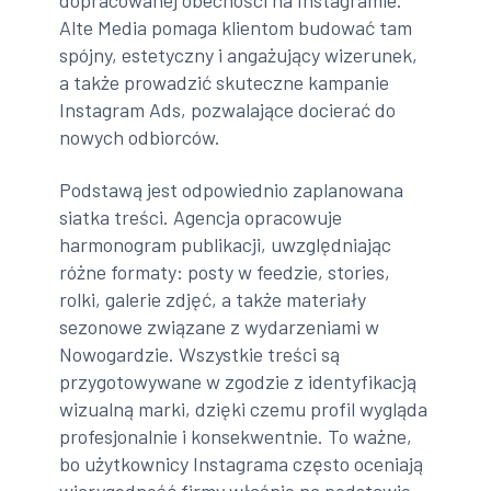
dopracowanej obecności na Instagramie.
Alte Media pomaga klientom budować tam
spójny, estetyczny i angażujący wizerunek,
a także prowadzić skuteczne kampanie
Instagram Ads, pozwalające docierać do
nowych odbiorców.
Podstawą jest odpowiednio zaplanowana
siatka treści. Agencja opracowuje
harmonogram publikacji, uwzględniając
różne formaty: posty w feedzie, stories,
rolki, galerie zdjęć, a także materiały
sezonowe związane z wydarzeniami w
Nowogardzie. Wszystkie treści są
przygotowywane w zgodzie z identyfikacją
wizualną marki, dzięki czemu profil wygląda
profesjonalnie i konsekwentnie. To ważne,
bo użytkownicy Instagrama często oceniają
wiarygodność firmy właśnie na podstawie