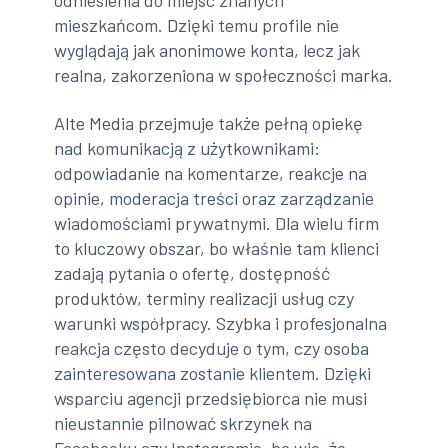
odniesienia do miejsc znanych
mieszkańcom. Dzięki temu profile nie
wyglądają jak anonimowe konta, lecz jak
realna, zakorzeniona w społeczności marka.
Alte Media przejmuje także pełną opiekę
nad komunikacją z użytkownikami:
odpowiadanie na komentarze, reakcje na
opinie, moderacja treści oraz zarządzanie
wiadomościami prywatnymi. Dla wielu firm
to kluczowy obszar, bo właśnie tam klienci
zadają pytania o ofertę, dostępność
produktów, terminy realizacji usług czy
warunki współpracy. Szybka i profesjonalna
reakcja często decyduje o tym, czy osoba
zainteresowana zostanie klientem. Dzięki
wsparciu agencji przedsiębiorca nie musi
nieustannie pilnować skrzynek na
Facebooku czy Instagramie, bo wie, że