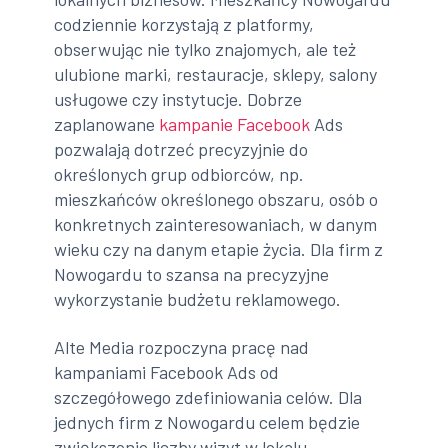
codziennie korzystają z platformy,
obserwując nie tylko znajomych, ale też
ulubione marki, restauracje, sklepy, salony
usługowe czy instytucje. Dobrze
zaplanowane
kampanie Facebook
Ads
pozwalają dotrzeć precyzyjnie do
określonych grup odbiorców, np.
mieszkańców określonego obszaru, osób o
konkretnych zainteresowaniach, w danym
wieku czy na danym etapie życia. Dla firm z
Nowogardu to szansa na precyzyjne
wykorzystanie budżetu reklamowego.
Alte Media rozpoczyna pracę nad
kampaniami Facebook Ads od
szczegółowego zdefiniowania celów. Dla
jednych firm z Nowogardu celem będzie
zwiększenie liczby wizyt w lokalu