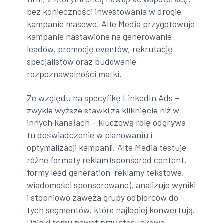
bez konieczności inwestowania w drogie
kampanie masowe. Alte Media przygotowuje
kampanie nastawione na generowanie
leadów, promocję eventów, rekrutację
specjalistów oraz budowanie
rozpoznawalności marki.
Ze względu na specyfikę LinkedIn Ads –
zwykle wyższe stawki za kliknięcie niż w
innych kanałach – kluczową rolę odgrywa
tu doświadczenie w planowaniu i
optymalizacji kampanii. Alte Media testuje
różne formaty reklam (sponsored content,
formy lead generation, reklamy tekstowe,
wiadomości sponsorowane), analizuje wyniki
i stopniowo zawęża grupy odbiorców do
tych segmentów, które najlepiej konwertują.
Dzięki temu nawet przy stosunkowo