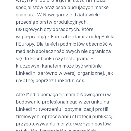
specjalistów oraz osób budujących markę
osobistą. W Nowogardzie działa wiele
przedsiębiorstw produkcyjnych,
usługowych czy doradczych, które
współpracują z kontrahentami z całej Polski
i Europy. Dla takich podmiotów obecność w
mediach społecznościowych nie ogranicza
się do Facebooka czy Instagrama –
kluczowym kanałem może być właśnie
LinkedIn, zarówno w wersji organicznej, jak
i płatnej poprzez LinkedIn Ads.
Alte Media pomaga firmom z Nowogardu w
budowaniu profesjonalnego wizerunku na
LinkedIn: tworzeniu i optymalizacji profili
firmowych, opracowaniu strategii publikacji,
przygotowywaniu merytorycznych postów,
artykułów i materiałów eksperckich.