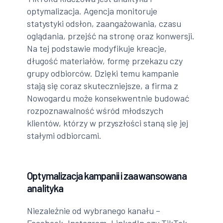
optymalizacja. Agencja monitoruje
statystyki odsłon, zaangażowania, czasu
oglądania, przejść na stronę oraz konwersji.
Na tej podstawie modyfikuje kreacje,
długość materiałów, formę przekazu czy
grupy odbiorców. Dzięki temu kampanie
stają się coraz skuteczniejsze, a firma z
Nowogardu może konsekwentnie budować
rozpoznawalność wśród młodszych
klientów, którzy w przyszłości staną się jej
stałymi odbiorcami.
Optymalizacja kampanii i zaawansowana
analityka
Niezależnie od wybranego kanału –
Facebook, Instagram, LinkedIn czy TikTok –