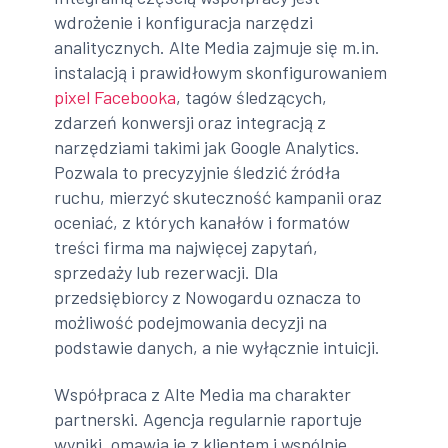
wdrożenie i konfiguracja narzędzi
analitycznych. Alte Media zajmuje się m.in.
instalacją i prawidłowym skonfigurowaniem
pixel Facebooka
, tagów śledzących,
zdarzeń konwersji oraz integracją z
narzędziami takimi jak Google Analytics.
Pozwala to precyzyjnie śledzić źródła
ruchu, mierzyć skuteczność kampanii oraz
oceniać, z których kanałów i formatów
treści firma ma najwięcej zapytań,
sprzedaży lub rezerwacji. Dla
przedsiębiorcy z Nowogardu oznacza to
możliwość podejmowania decyzji na
podstawie danych, a nie wyłącznie intuicji.
Współpraca z Alte Media ma charakter
partnerski. Agencja regularnie raportuje
wyniki, omawia je z klientem i wspólnie