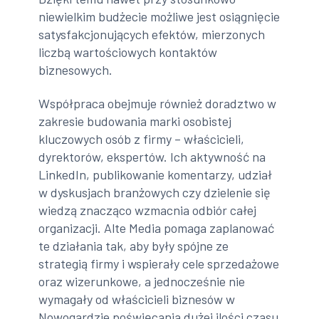
niewielkim budżecie możliwe jest osiągnięcie
satysfakcjonujących efektów, mierzonych
liczbą wartościowych kontaktów
biznesowych.
Współpraca obejmuje również doradztwo w
zakresie budowania marki osobistej
kluczowych osób z firmy – właścicieli,
dyrektorów, ekspertów. Ich aktywność na
LinkedIn, publikowanie komentarzy, udział
w dyskusjach branżowych czy dzielenie się
wiedzą znacząco wzmacnia odbiór całej
organizacji. Alte Media pomaga zaplanować
te działania tak, aby były spójne ze
strategią firmy i wspierały cele sprzedażowe
oraz wizerunkowe, a jednocześnie nie
wymagały od właścicieli biznesów w
Nowogardzie poświęcania dużej ilości czasu