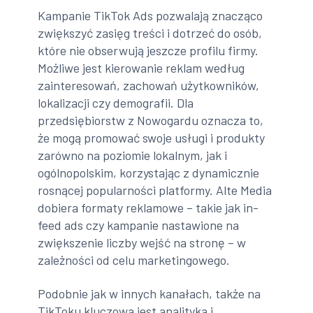
Kampanie TikTok Ads pozwalają znacząco
zwiększyć zasięg treści i dotrzeć do osób,
które nie obserwują jeszcze profilu firmy.
Możliwe jest kierowanie reklam według
zainteresowań, zachowań użytkowników,
lokalizacji czy demografii. Dla
przedsiębiorstw z Nowogardu oznacza to,
że mogą promować swoje usługi i produkty
zarówno na poziomie lokalnym, jak i
ogólnopolskim, korzystając z dynamicznie
rosnącej popularności platformy. Alte Media
dobiera formaty reklamowe – takie jak in-
feed ads czy kampanie nastawione na
zwiększenie liczby wejść na stronę – w
zależności od celu marketingowego.
Podobnie jak w innych kanałach, także na
TikToku kluczowa jest analityka i