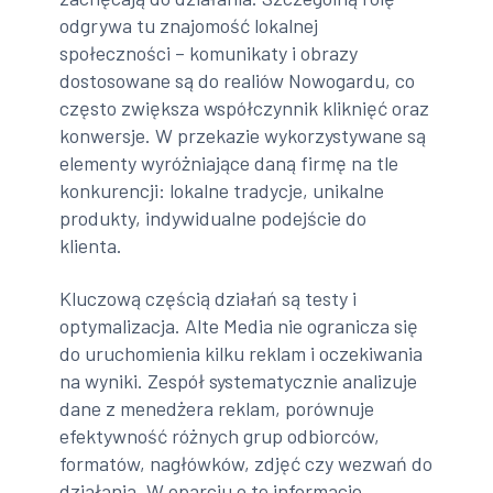
odgrywa tu znajomość lokalnej
społeczności – komunikaty i obrazy
dostosowane są do realiów Nowogardu, co
często zwiększa współczynnik kliknięć oraz
konwersje. W przekazie wykorzystywane są
elementy wyróżniające daną firmę na tle
konkurencji: lokalne tradycje, unikalne
produkty, indywidualne podejście do
klienta.
Kluczową częścią działań są testy i
optymalizacja. Alte Media nie ogranicza się
do uruchomienia kilku reklam i oczekiwania
na wyniki. Zespół systematycznie analizuje
dane z menedżera reklam, porównuje
efektywność różnych grup odbiorców,
formatów, nagłówków, zdjęć czy wezwań do
działania. W oparciu o te informacje