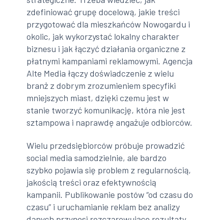
zdefiniować grupę docelową, jakie treści
przygotować dla mieszkańców Nowogardu i
okolic, jak wykorzystać lokalny charakter
biznesu i jak łączyć działania organiczne z
płatnymi kampaniami reklamowymi. Agencja
Alte Media łączy doświadczenie z wielu
branż z dobrym zrozumieniem specyfiki
mniejszych miast, dzięki czemu jest w
stanie tworzyć komunikację, która nie jest
sztampowa i naprawdę angażuje odbiorców.
Wielu przedsiębiorców próbuje prowadzić
social media samodzielnie, ale bardzo
szybko pojawia się problem z regularnością,
jakością treści oraz efektywnością
kampanii. Publikowanie postów “od czasu do
czasu” i uruchamianie reklam bez analizy
danych przynosi rozczarowujące rezultaty.