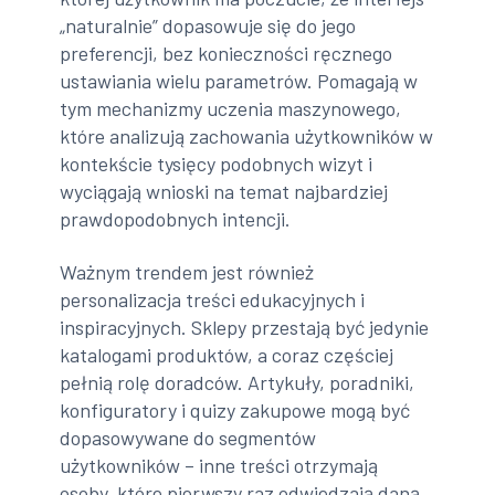
„naturalnie” dopasowuje się do jego
preferencji, bez konieczności ręcznego
ustawiania wielu parametrów. Pomagają w
tym mechanizmy uczenia maszynowego,
które analizują zachowania użytkowników w
kontekście tysięcy podobnych wizyt i
wyciągają wnioski na temat najbardziej
prawdopodobnych intencji.
Ważnym trendem jest również
personalizacja treści edukacyjnych i
inspiracyjnych. Sklepy przestają być jedynie
katalogami produktów, a coraz częściej
pełnią rolę doradców. Artykuły, poradniki,
konfiguratory i quizy zakupowe mogą być
dopasowywane do segmentów
użytkowników – inne treści otrzymają
osoby, które pierwszy raz odwiedzają daną