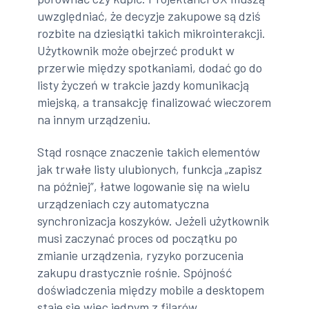
uwzględniać, że decyzje zakupowe są dziś
rozbite na dziesiątki takich mikrointerakcji.
Użytkownik może obejrzeć produkt w
przerwie między spotkaniami, dodać go do
listy życzeń w trakcie jazdy komunikacją
miejską, a transakcję finalizować wieczorem
na innym urządzeniu.
Stąd rosnące znaczenie takich elementów
jak trwałe listy ulubionych, funkcja „zapisz
na później”, łatwe logowanie się na wielu
urządzeniach czy automatyczna
synchronizacja koszyków. Jeżeli użytkownik
musi zaczynać proces od początku po
zmianie urządzenia, ryzyko porzucenia
zakupu drastycznie rośnie. Spójność
doświadczenia między mobile a desktopem
staje się więc jednym z filarów