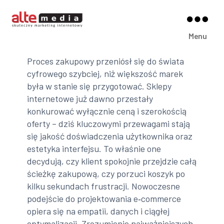
Alte
Menu
Media
Proces zakupowy przeniósł się do świata
cyfrowego szybciej, niż większość marek
była w stanie się przygotować. Sklepy
internetowe już dawno przestały
konkurować wyłącznie ceną i szerokością
oferty – dziś kluczowymi przewagami stają
się jakość doświadczenia użytkownika oraz
estetyka interfejsu. To właśnie one
decydują, czy klient spokojnie przejdzie całą
ścieżkę zakupową, czy porzuci koszyk po
kilku sekundach frustracji. Nowoczesne
podejście do projektowania e‑commerce
opiera się na empatii, danych i ciągłej
optymalizacji. Zrozumienie najważniejszych