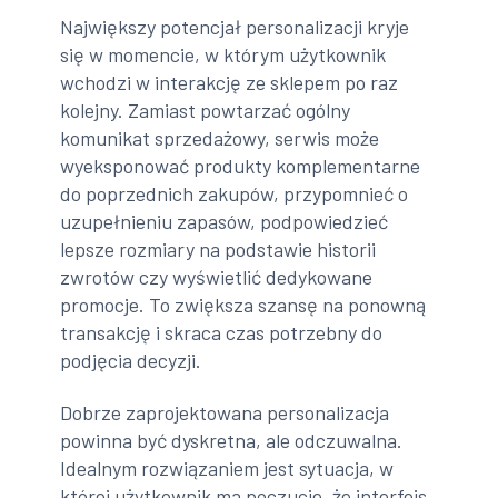
Największy potencjał personalizacji kryje
się w momencie, w którym użytkownik
wchodzi w interakcję ze sklepem po raz
kolejny. Zamiast powtarzać ogólny
komunikat sprzedażowy, serwis może
wyeksponować produkty komplementarne
do poprzednich zakupów, przypomnieć o
uzupełnieniu zapasów, podpowiedzieć
lepsze rozmiary na podstawie historii
zwrotów czy wyświetlić dedykowane
promocje. To zwiększa szansę na ponowną
transakcję i skraca czas potrzebny do
podjęcia decyzji.
Dobrze zaprojektowana personalizacja
powinna być dyskretna, ale odczuwalna.
Idealnym rozwiązaniem jest sytuacja, w
której użytkownik ma poczucie, że interfejs