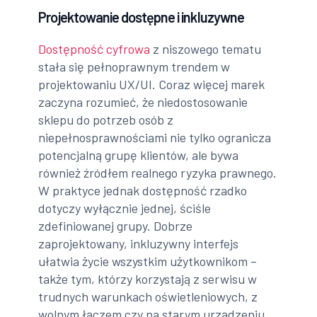
Projektowanie dostępne i inkluzywne
Dostępność cyfrowa
z niszowego tematu
stała się pełnoprawnym trendem w
projektowaniu UX/UI. Coraz więcej marek
zaczyna rozumieć, że niedostosowanie
sklepu do potrzeb osób z
niepełnosprawnościami nie tylko ogranicza
potencjalną grupę klientów, ale bywa
również źródłem realnego ryzyka prawnego.
W praktyce jednak dostępność rzadko
dotyczy wyłącznie jednej, ściśle
zdefiniowanej grupy. Dobrze
zaprojektowany, inkluzywny interfejs
ułatwia życie wszystkim użytkownikom –
także tym, którzy korzystają z serwisu w
trudnych warunkach oświetleniowych, z
wolnym łączem czy na starym urządzeniu.