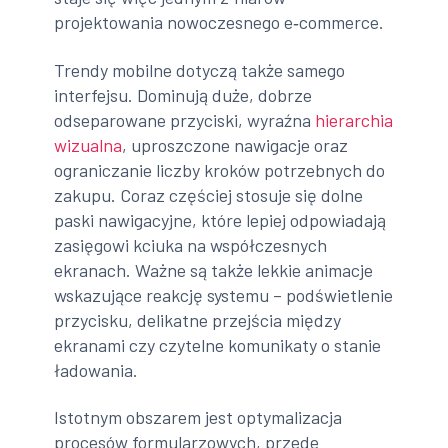
projektowania nowoczesnego e‑commerce.
Trendy mobilne dotyczą także samego
interfejsu. Dominują duże, dobrze
odseparowane przyciski, wyraźna
hierarchia
wizualna
, uproszczone nawigacje oraz
ograniczanie liczby kroków potrzebnych do
zakupu. Coraz częściej stosuje się dolne
paski nawigacyjne, które lepiej odpowiadają
zasięgowi kciuka na współczesnych
ekranach. Ważne są także lekkie animacje
wskazujące reakcję systemu – podświetlenie
przycisku, delikatne przejścia między
ekranami czy czytelne komunikaty o stanie
ładowania.
Istotnym obszarem jest optymalizacja
procesów formularzowych, przede