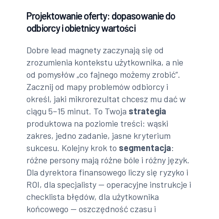
Projektowanie oferty: dopasowanie do
odbiorcy i obietnicy wartości
Dobre lead magnety zaczynają się od
zrozumienia kontekstu użytkownika, a nie
od pomysłów „co fajnego możemy zrobić”.
Zacznij od mapy problemów odbiorcy i
określ, jaki mikrorezultat chcesz mu dać w
ciągu 5–15 minut. To Twoja
strategia
produktowa na poziomie treści: wąski
zakres, jedno zadanie, jasne kryterium
sukcesu. Kolejny krok to
segmentacja
:
różne persony mają różne bóle i różny język.
Dla dyrektora finansowego liczy się ryzyko i
ROI, dla specjalisty — operacyjne instrukcje i
checklista błędów, dla użytkownika
końcowego — oszczędność czasu i