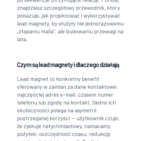
znajdziesz szczegółowy przewodnik, który
pokazuje, jak projektować i wykorzystywać
lead magnety, by służyły nie jednorazowemu
„złapaniu maila”, ale budowaniu przewagi na
lata.
Czym są lead magnety i dlaczego działają
Lead magnet to konkretny benefit
oferowany w zamian za dane kontaktowe:
najczęściej adres e-mail, czasem numer
telefonu lub zgodę na kontakt. Sedno ich
skuteczności polega na asymetrii
postrzeganej korzyści — użytkownik czuje,
że zyskuje natychmiastowy, namacalny
pożytek: oszczędność czasu, redukcję