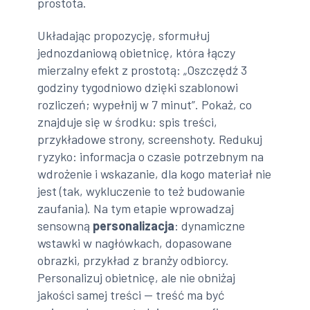
prostota.
Układając propozycję, sformułuj
jednozdaniową obietnicę, która łączy
mierzalny efekt z prostotą: „Oszczędź 3
godziny tygodniowo dzięki szablonowi
rozliczeń; wypełnij w 7 minut”. Pokaż, co
znajduje się w środku: spis treści,
przykładowe strony, screenshoty. Redukuj
ryzyko: informacja o czasie potrzebnym na
wdrożenie i wskazanie, dla kogo materiał nie
jest (tak, wykluczenie to też budowanie
zaufania). Na tym etapie wprowadzaj
sensowną
personalizacja
: dynamiczne
wstawki w nagłówkach, dopasowane
obrazki, przykład z branży odbiorcy.
Personalizuj obietnicę, ale nie obniżaj
jakości samej treści — treść ma być