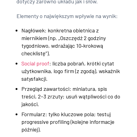
dotyczy zarówno układu jak i słów.
Elementy o największym wpływie na wynik:
Nagłówek: konkretna obietnica z
miernikiem (np. „Oszczędź 2 godziny
tygodniowo, wdrażając 10‑krokową
checklistę”).
Social proof
: liczba pobrań, krótki cytat
użytkownika, logo firm (z zgodą), wskaźnik
satysfakcji.
Przegląd zawartości: miniatura, spis
treści, 2–3 zrzuty; usuń wątpliwości co do
jakości.
Formularz: tylko kluczowe pola; testuj
progressive profiling (kolejne informacje
później).