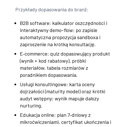
Przykłady dopasowania do branż:
B2B software: kalkulator oszczędności i
interaktywny demo-flow; po zapisie
automatyczna propozycja sandboxa i
zaproszenie na krótką konsultację.
E‑commerce: quiz dopasowujący produkt
(wynik + kod rabatowy), próbki
materiałów, tabela rozmiarów z
poradnikiem dopasowania.
Usługi konsultingowe: karta oceny
dojrzałości (maturity model) oraz krótki
audyt wstępny; wynik mapuje dalszy
nurturing.
Edukacja online: plan 7‑dniowy z
mikroćwiczeniami, certyfikat ukończenia i