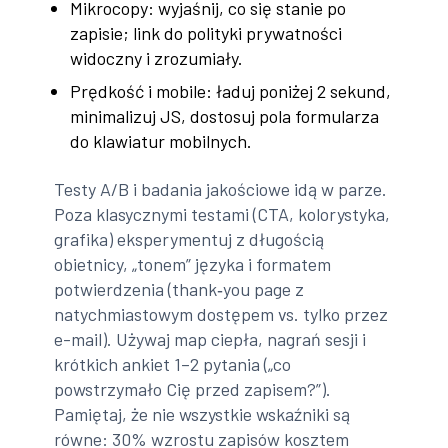
Mikrocopy: wyjaśnij, co się stanie po
zapisie; link do polityki prywatności
widoczny i zrozumiały.
Prędkość i mobile: ładuj poniżej 2 sekund,
minimalizuj JS, dostosuj pola formularza
do klawiatur mobilnych.
Testy A/B i badania jakościowe idą w parze.
Poza klasycznymi testami (CTA, kolorystyka,
grafika) eksperymentuj z długością
obietnicy, „tonem” języka i formatem
potwierdzenia (thank‑you page z
natychmiastowym dostępem vs. tylko przez
e-mail). Używaj map ciepła, nagrań sesji i
krótkich ankiet 1–2 pytania („co
powstrzymało Cię przed zapisem?”).
Pamiętaj, że nie wszystkie wskaźniki są
równe: 30% wzrostu zapisów kosztem