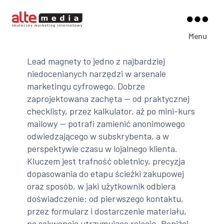
Alte
Menu
Media
Lead magnety to jedno z najbardziej
niedocenianych narzędzi w arsenale
marketingu cyfrowego. Dobrze
zaprojektowana zachęta — od praktycznej
checklisty, przez kalkulator, aż po mini-kurs
mailowy — potrafi zamienić anonimowego
odwiedzającego w subskrybenta, a w
perspektywie czasu w lojalnego klienta.
Kluczem jest trafność obietnicy, precyzja
dopasowania do etapu ścieżki zakupowej
oraz sposób, w jaki użytkownik odbiera
doświadczenie: od pierwszego kontaktu,
przez formularz i dostarczenie materiału,
po sekwencje utrzymujące relację. Poniżej