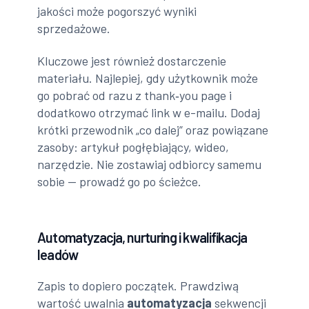
jakości może pogorszyć wyniki
sprzedażowe.
Kluczowe jest również dostarczenie
materiału. Najlepiej, gdy użytkownik może
go pobrać od razu z thank‑you page i
dodatkowo otrzymać link w e-mailu. Dodaj
krótki przewodnik „co dalej” oraz powiązane
zasoby: artykuł pogłębiający, wideo,
narzędzie. Nie zostawiaj odbiorcy samemu
sobie — prowadź go po ścieżce.
Automatyzacja, nurturing i kwalifikacja
leadów
Zapis to dopiero początek. Prawdziwą
wartość uwalnia
automatyzacja
sekwencji