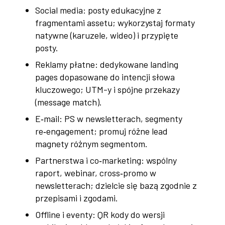
Social media: posty edukacyjne z
fragmentami assetu; wykorzystaj formaty
natywne (karuzele, wideo) i przypięte
posty.
Reklamy płatne: dedykowane landing
pages dopasowane do intencji słowa
kluczowego; UTM-y i spójne przekazy
(message match).
E‑mail: PS w newsletterach, segmenty
re‑engagement; promuj różne lead
magnety różnym segmentom.
Partnerstwa i co‑marketing: wspólny
raport, webinar, cross‑promo w
newsletterach; dzielcie się bazą zgodnie z
przepisami i zgodami.
Offline i eventy: QR kody do wersji