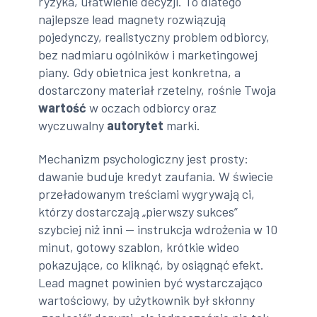
ryzyka, ułatwienie decyzji. To dlatego
najlepsze lead magnety rozwiązują
pojedynczy, realistyczny problem odbiorcy,
bez nadmiaru ogólników i marketingowej
piany. Gdy obietnica jest konkretna, a
dostarczony materiał rzetelny, rośnie Twoja
wartość
w oczach odbiorcy oraz
wyczuwalny
autorytet
marki.
Mechanizm psychologiczny jest prosty:
dawanie buduje kredyt zaufania. W świecie
przeładowanym treściami wygrywają ci,
którzy dostarczają „pierwszy sukces”
szybciej niż inni — instrukcja wdrożenia w 10
minut, gotowy szablon, krótkie wideo
pokazujące, co kliknąć, by osiągnąć efekt.
Lead magnet powinien być wystarczająco
wartościowy, by użytkownik był skłonny