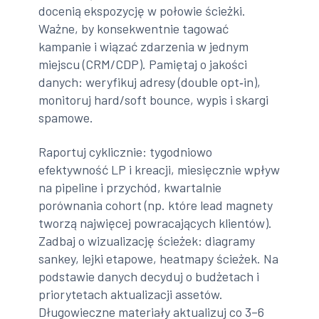
docenią ekspozycję w połowie ścieżki.
Ważne, by konsekwentnie tagować
kampanie i wiązać zdarzenia w jednym
miejscu (CRM/CDP). Pamiętaj o jakości
danych: weryfikuj adresy (double opt‑in),
monitoruj hard/soft bounce, wypis i skargi
spamowe.
Raportuj cyklicznie: tygodniowo
efektywność LP i kreacji, miesięcznie wpływ
na pipeline i przychód, kwartalnie
porównania cohort (np. które lead magnety
tworzą najwięcej powracających klientów).
Zadbaj o wizualizację ścieżek: diagramy
sankey, lejki etapowe, heatmapy ścieżek. Na
podstawie danych decyduj o budżetach i
priorytetach aktualizacji assetów.
Długowieczne materiały aktualizuj co 3–6