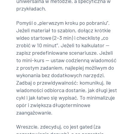
uniwersalna w metodzie, a specyficzna w
przykładach.
Pomyśl o „pierwszym kroku po pobraniu”.
Jeżeli materiał to szablon, dołącz krótkie
wideo startowe (2–3 min) i checklistę „co
zrobić w 10 minut”. Jeżeli to kalkulator —
zapisz predefiniowane scenariusze. Jeżeli
to mini-kurs — ustaw codzienną wiadomość
z prostym zadaniem, najlepiej możliwym do
wykonania bez dodatkowych narzędzi.
Zadbaj o przewidywalność: komunikuj, ile
wiadomości odbiorca dostanie, jak długi jest
cykl i jak łatwo się wypisać. To minimalizuje
opór i zwiększa długoterminowe
zaangażowanie.
Wreszcie, zdecyduj, co jest gated (za