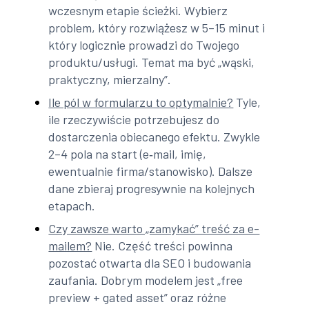
wczesnym etapie ścieżki. Wybierz
problem, który rozwiążesz w 5–15 minut i
który logicznie prowadzi do Twojego
produktu/usługi. Temat ma być „wąski,
praktyczny, mierzalny”.
Ile pól w formularzu to optymalnie?
Tyle,
ile rzeczywiście potrzebujesz do
dostarczenia obiecanego efektu. Zwykle
2–4 pola na start (e‑mail, imię,
ewentualnie firma/stanowisko). Dalsze
dane zbieraj progresywnie na kolejnych
etapach.
Czy zawsze warto „zamykać” treść za e-
mailem?
Nie. Część treści powinna
pozostać otwarta dla SEO i budowania
zaufania. Dobrym modelem jest „free
preview + gated asset” oraz różne