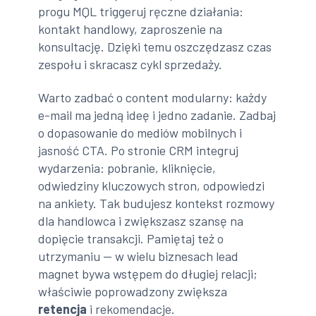
progu MQL triggeruj ręczne działania:
kontakt handlowy, zaproszenie na
konsultację. Dzięki temu oszczędzasz czas
zespołu i skracasz cykl sprzedaży.
Warto zadbać o content modularny: każdy
e-mail ma jedną ideę i jedno zadanie. Zadbaj
o dopasowanie do mediów mobilnych i
jasność CTA. Po stronie CRM integruj
wydarzenia: pobranie, kliknięcie,
odwiedziny kluczowych stron, odpowiedzi
na ankiety. Tak budujesz kontekst rozmowy
dla handlowca i zwiększasz szansę na
dopięcie transakcji. Pamiętaj też o
utrzymaniu — w wielu biznesach lead
magnet bywa wstępem do długiej relacji;
właściwie poprowadzony zwiększa
retencja
i rekomendacje.