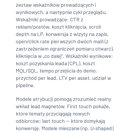
zestaw wskaźników prowadzących i
wynikowych, a następnie cykl przeglądu.
Wskaźniki prowadzące: CTR z
reklam/postów, koszt kliknięcia, scroll
depth na LP, konwersja z wizyty na zapis,
open/click rate pierwszych dwóch maili (z
zastrzeżeniem ograniczeń pomiaru otwarć),
kliknięcia w „co dalej”. Wskaźniki wynikowe:
koszt pozyskania leada (CPL), koszt
MQL/SQL, tempo przejścia do demo,
przychód per lead, LTV per asset, udział w
pipeline.
Modele atrybucji pomogą zrozumieć realny
wkład lead magnetów. First touch pokaże,
które tematy przyciągają nowych
odbiorców; last touch — które domykają
konwersję. Modele mieszane (np. U‑shaped)