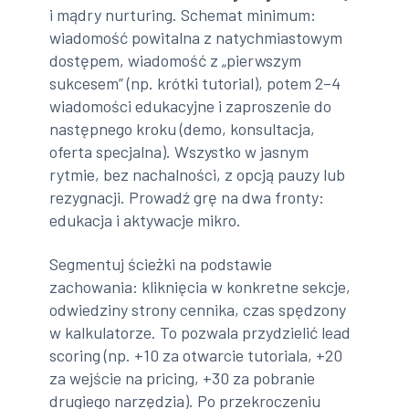
i mądry nurturing. Schemat minimum:
wiadomość powitalna z natychmiastowym
dostępem, wiadomość z „pierwszym
sukcesem” (np. krótki tutorial), potem 2–4
wiadomości edukacyjne i zaproszenie do
następnego kroku (demo, konsultacja,
oferta specjalna). Wszystko w jasnym
rytmie, bez nachalności, z opcją pauzy lub
rezygnacji. Prowadź grę na dwa fronty:
edukacja i aktywacje mikro.
Segmentuj ścieżki na podstawie
zachowania: kliknięcia w konkretne sekcje,
odwiedziny strony cennika, czas spędzony
w kalkulatorze. To pozwala przydzielić lead
scoring (np. +10 za otwarcie tutoriala, +20
za wejście na pricing, +30 za pobranie
drugiego narzędzia). Po przekroczeniu