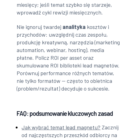
miesięcy; jeśli temat szybko się starzeje,
wprowadź cykl rewizji miesięcznych.
Nie ignoruj twardej
analityka
kosztów i
przychodów: uwzględnij czas zespołu,
produkcję kreatywną, narzędzia (marketing
automation, webinar, hosting), media
płatne. Policz ROI per asset oraz
skumulowane ROI biblioteki lead magnetów.
Porównuj performance różnych tematów,
nie tylko formatów — często to obietnica
(problem/rezultat) decyduje o sukcesie.
FAQ: podsumowanie kluczowych zasad
Jak wybrać temat lead magnetu?
Zacznij
od najczęstszych przeszkód odbiorcy na