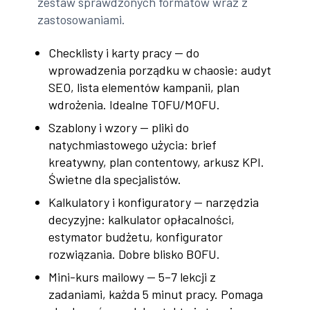
zestaw sprawdzonych formatów wraz z
zastosowaniami.
Checklisty i karty pracy — do
wprowadzenia porządku w chaosie: audyt
SEO, lista elementów kampanii, plan
wdrożenia. Idealne TOFU/MOFU.
Szablony i wzory — pliki do
natychmiastowego użycia: brief
kreatywny, plan contentowy, arkusz KPI.
Świetne dla specjalistów.
Kalkulatory i konfiguratory — narzędzia
decyzyjne: kalkulator opłacalności,
estymator budżetu, konfigurator
rozwiązania. Dobre blisko BOFU.
Mini-kurs mailowy — 5–7 lekcji z
zadaniami, każda 5 minut pracy. Pomaga