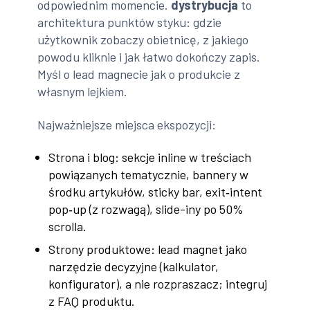
odpowiednim momencie.
dystrybucja
to
architektura punktów styku: gdzie
użytkownik zobaczy obietnicę, z jakiego
powodu kliknie i jak łatwo dokończy zapis.
Myśl o lead magnecie jak o produkcie z
własnym lejkiem.
Najważniejsze miejsca ekspozycji:
Strona i blog: sekcje inline w treściach
powiązanych tematycznie, bannery w
środku artykułów, sticky bar, exit‑intent
pop‑up (z rozwagą), slide-iny po 50%
scrolla.
Strony produktowe: lead magnet jako
narzędzie decyzyjne (kalkulator,
konfigurator), a nie rozpraszacz; integruj
z FAQ produktu.