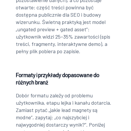
pozostawienie danych), a co pozostaje
otwarte: część treści powinna być
dostępna publicznie dla SEO i budowy
wizerunku. Świetną praktyką jest model
„ungated preview + gated asset”:
użytkownik widzi 25–35% zawartości (spis
treści, fragmenty, interaktywne demo), a
pełny plik pobiera po zapisie.
Formaty i przykłady dopasowane do
różnych branż
Dobór formatu zależy od problemu
użytkownika, etapu lejka i kanału dotarcia.
Zamiast pytać „jakie lead magnety są
modne”, zapytaj: „co najszybciej i
najwygodniej dostarczy wynik?”. Poniżej