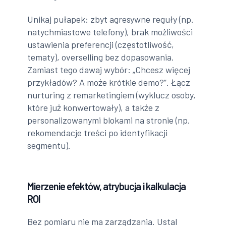
Unikaj pułapek: zbyt agresywne reguły (np.
natychmiastowe telefony), brak możliwości
ustawienia preferencji (częstotliwość,
tematy), overselling bez dopasowania.
Zamiast tego dawaj wybór: „Chcesz więcej
przykładów? A może krótkie demo?”. Łącz
nurturing z remarketingiem (wyklucz osoby,
które już konwertowały), a także z
personalizowanymi blokami na stronie (np.
rekomendacje treści po identyfikacji
segmentu).
Mierzenie efektów, atrybucja i kalkulacja
ROI
Bez pomiaru nie ma zarządzania. Ustal