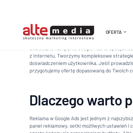
OFERTA
Alte
Skuteczne kampanie Google Ads to specjalność 
z internetu. Tworzymy kompleksowe strategie
Media
doświadczeniem użytkownika. Jeśli prowadzis
przygotujemy ofertę dopasowaną do Twoich ce
Dlaczego warto p
Reklama w Google Ads jest jednym z najszybsz
panel reklamowy, setki możliwych ustawień i 