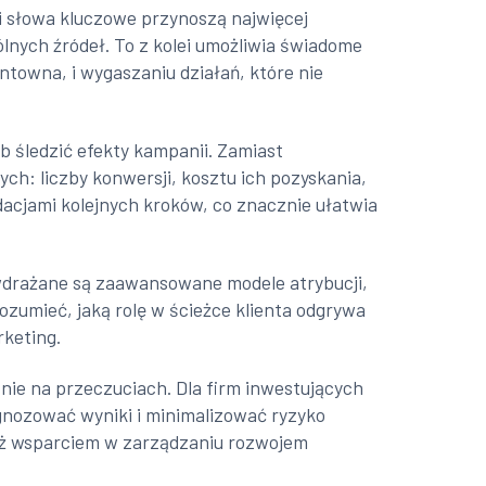
m i słowa kluczowe przynoszą najwięcej
ólnych źródeł. To z kolei umożliwia świadome
ntowna, i wygaszaniu działań, które nie
b śledzić efekty kampanii. Zamiast
ch: liczby konwersji, kosztu ich pozyskania,
dacjami kolejnych kroków, co znacznie ułatwia
 wdrażane są zaawansowane modele atrybucji,
ozumieć, jaką rolę w ścieżce klienta odgrywa
rketing.
nie na przeczuciach. Dla firm inwestujących
nozować wyniki i minimalizować ryzyko
nież wsparciem w zarządzaniu rozwojem