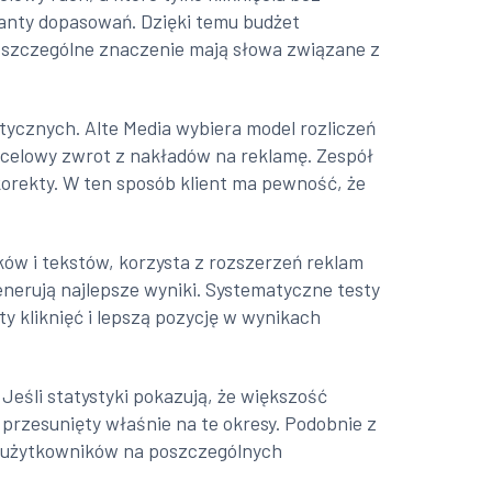
anty dopasowań. Dzięki temu budżet
e szczególne znaczenie mają słowa związane z
tycznych. Alte Media wybiera model rozliczeń
docelowy zwrot z nakładów na reklamę. Zespół
 korekty. W ten sposób klient ma pewność, że
ków i tekstów, korzysta z rozszerzeń reklam
 generują najlepsze wyniki. Systematyczne testy
ty kliknięć i lepszą pozycję w wynikach
Jeśli statystyki pokazują, że większość
przesunięty właśnie na te okresy. Podobnie z
ń użytkowników na poszczególnych