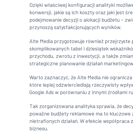
Dzięki właściwej konfiguracji analityki możli
konwersji, jakie są ich koszty oraz jaki jest
podejmowanie decyzji o alokacji budżetu – zw
przynoszą satysfakcjonujących wyników.
Alte Media przygotowuje również przejrzyste 
skomplikowanych tabel i dziesiątek wskaźnikó
przychodu, zwrotu z inwestycji, a także zmia
strategiczne planowanie działań marketingo
Warto zaznaczyć, że Alte Media nie ogranicz
które lepiej odzwierciedlają rzeczywisty wpł
Google Ads w porównaniu z innymi źródłami ruc
Tak zorganizowana analityka sprawia, że decy
poważne budżety reklamowe ma to kluczowe z
nietrafionych działań. W efekcie współpraca 
biznesu.