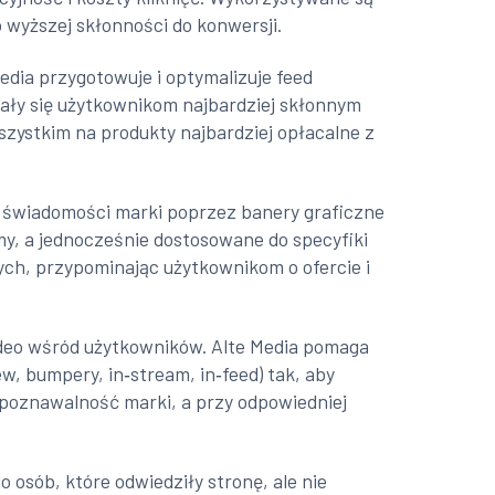
o wyższej skłonności do konwersji.
dia przygotowuje i optymalizuje feed
ały się użytkownikom najbardziej skłonnym
zystkim na produkty najbardziej opłacalne z
i świadomości marki poprzez banery graficzne
rmy, a jednocześnie dostosowane do specyfiki
ych, przypominając użytkownikom o ofercie i
ideo wśród użytkowników. Alte Media pomaga
, bumpery, in‑stream, in‑feed) tak, aby
zpoznawalność marki, a przy odpowiedniej
 osób, które odwiedziły stronę, ale nie