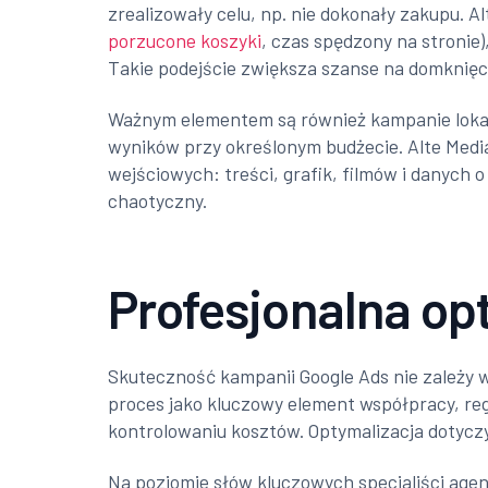
zrealizowały celu, np. nie dokonały zakupu. 
porzucone koszyki
, czas spędzony na stronie
Takie podejście zwiększa szanse na domknięc
Ważnym elementem są również kampanie lokal
wyników przy określonym budżecie. Alte Media
wejściowych: treści, grafik, filmów i danych
chaotyczny.
Profesjonalna op
Skuteczność kampanii Google Ads nie zależy wy
proces jako kluczowy element współpracy, reg
kontrolowaniu kosztów. Optymalizacja dotycz
Na poziomie słów kluczowych specjaliści agenc