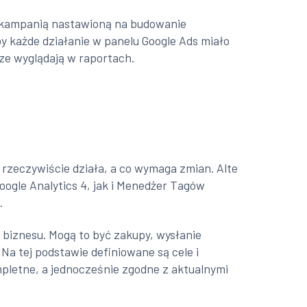
ad kampanią nastawioną na budowanie
y każde działanie w panelu Google Ads miało
rze wyglądają w raportach.
 rzeczywiście działa, a co wymaga zmian. Alte
oogle Analytics 4, jak i Menedżer Tagów
.
a biznesu. Mogą to być zakupy, wysłanie
 Na tej podstawie definiowane są cele i
mpletne, a jednocześnie zgodne z aktualnymi