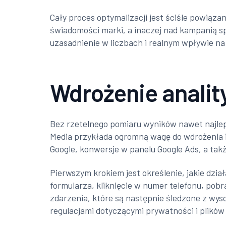
Cały proces optymalizacji jest ściśle powiąz
świadomości marki, a inaczej nad kampanią sp
uzasadnienie w liczbach i realnym wpływie na 
Wdrożenie analit
Bez rzetelnego pomiaru wyników nawet najlepi
Media przykłada ogromną wagę do wdrożenia i 
Google, konwersje w panelu Google Ads, a ta
Pierwszym krokiem jest określenie, jakie dzia
formularza, kliknięcie w numer telefonu, pobra
zdarzenia, które są następnie śledzone z wys
regulacjami dotyczącymi prywatności i plików 