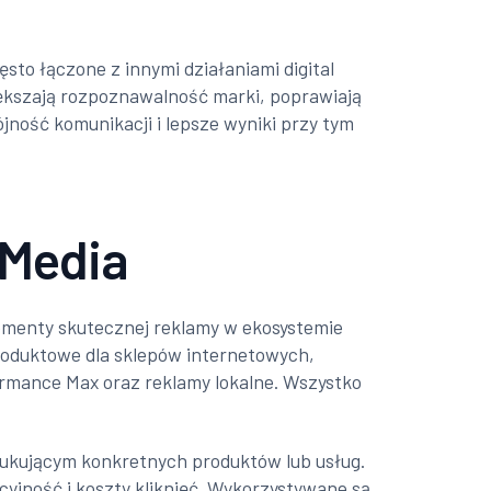
sto łączone z innymi działaniami digital
iększają rozpoznawalność marki, poprawiają
ójność komunikacji i lepsze wyniki przy tym
 Media
lementy skutecznej reklamy w ekosystemie
produktowe dla sklepów internetowych,
rmance Max oraz reklamy lokalne. Wszystko
ukującym konkretnych produktów lub usług.
cyjność i koszty kliknięć. Wykorzystywane są