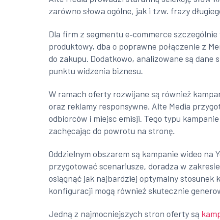
zarówno słowa ogólne, jak i tzw. frazy długie
Dla firm z segmentu e‑commerce szczególnie 
produktowy, dba o poprawne połączenie z Mer
do zakupu. Dodatkowo, analizowane są dane s
punktu widzenia biznesu.
W ramach oferty rozwijane są również kampan
oraz reklamy responsywne. Alte Media przygoto
odbiorców i miejsc emisji. Tego typu kampani
zachęcając do powrotu na stronę.
Oddzielnym obszarem są kampanie wideo na Y
przygotować scenariusze, doradza w zakresie 
osiągnąć jak najbardziej optymalny stosunek
konfiguracji mogą również skutecznie genero
Jedną z najmocniejszych stron oferty są
kamp