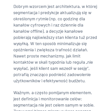
Dobrym wzorcem jest architektura, w której
segmentacja i predykcje aktualizują się w
określonym rytmie (np. co godzinę dla
kanałów cyfrowych i raz dziennie dla
kanałów offline), a decyzje kanałowe
pobierają najświeższy stan klienta tuż przed
wysyłką. W ten sposób minimalizuje się
opóźnienia i zwiększa trafność działań.
Nawet proste mechanizmy, jak limit
kontaktów w skali tygodnia lub reguła „nie
wysyłać, jeśli klient sam wszedł w sesję”,
potrafią znacząco podnieść zadowolenie
użytkowników i efektywność budżetu.
Ważnym, a często pomijanym elementem,
jest definicja i monitorowanie celów:
segmentacja nie jest celem samym w sobie.
Zazwyczaj biznes mierzy sukces poprzez