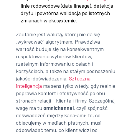
linie rodowodowe (data lineage), detekcja
dryfu i powtórna walidacja po istotnych
zmianach w ekosystemie.
Zaufanie jest walutą, której nie da się
„wykreować” algorytmem. Prawdziwa
wartość buduje się na konsekwentnym
respektowaniu wyborów klientów,
rzetelnym informowaniu o celach i
korzyściach, a także na stałym podnoszeniu
jakości doświadczenia.
Sztuczna
inteligencja
ma sens tylko wtedy, gdy realnie
poprawia komfort i efektywność po obu
stronach relacji – klienta i firmy. Szczególną
wagę ma tu
omnichannel
, czyli spójność
doświadczeń między kanałami: to, co
obiecujemy w mediach płatnych, musi
odpowiadać temu, co klient widzi po