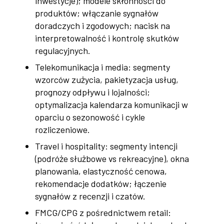
inwestycje); modele skłonności do
produktów; włączanie sygnałów
doradczych i zgodowych; nacisk na
interpretowalność i kontrolę skutków
regulacyjnych.
Telekomunikacja i media: segmenty
wzorców zużycia, pakietyzacja usług,
prognozy odpływu i lojalności;
optymalizacja kalendarza komunikacji w
oparciu o sezonowość i cykle
rozliczeniowe.
Travel i hospitality: segmenty intencji
(podróże służbowe vs rekreacyjne), okna
planowania, elastyczność cenowa,
rekomendacje dodatków; łączenie
sygnałów z recenzji i czatów.
FMCG/CPG z pośrednictwem retail: