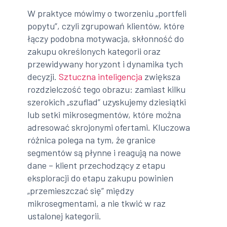
W praktyce mówimy o tworzeniu „portfeli
popytu”, czyli zgrupowań klientów, które
łączy podobna motywacja, skłonność do
zakupu określonych kategorii oraz
przewidywany horyzont i dynamika tych
decyzji.
Sztuczna inteligencja
zwiększa
rozdzielczość tego obrazu: zamiast kilku
szerokich „szuflad” uzyskujemy dziesiątki
lub setki mikrosegmentów, które można
adresować skrojonymi ofertami. Kluczowa
różnica polega na tym, że granice
segmentów są płynne i reagują na nowe
dane – klient przechodzący z etapu
eksploracji do etapu zakupu powinien
„przemieszczać się” między
mikrosegmentami, a nie tkwić w raz
ustalonej kategorii.