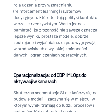
rola uczenia przy wzmacnianiu
(reinforcement learning) i systemów
decyzyjnych, które testują polityki kontaktu
w czasie rzeczywistym. Warto jednak
pamiętać, że złożoność nie zawsze oznacza
lepsze wyniki: prostsze modele, dobrze
zestrojone i wyjaśnialne, często wygrywają
w środowiskach o wysokiej zmienności
danych i ograniczeniach operacyjnych.
Operacjonalizacja: od CDP i MLOps do
aktywacji w kanałach
Skuteczna segmentacja SI nie kończy się na
budowie modeli – zaczyna się w miejscu, w
którym wyniki trafiają do ludzi, procesów i
systemów. Potrzebna jest spójna