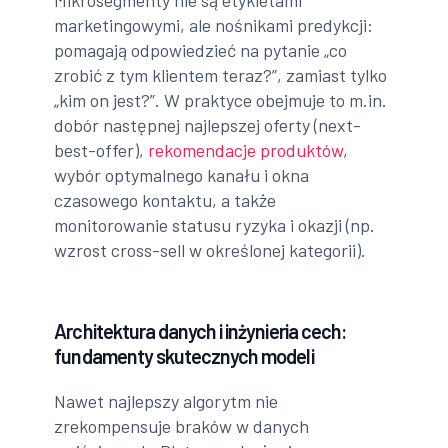
Mikrosegmenty nie są etykietami
marketingowymi, ale nośnikami predykcji:
pomagają odpowiedzieć na pytanie „co
zrobić z tym klientem teraz?”, zamiast tylko
„kim on jest?”. W praktyce obejmuje to m.in.
dobór następnej najlepszej oferty (next-
best-offer),
rekomendacje produktów
,
wybór optymalnego kanału i okna
czasowego kontaktu, a także
monitorowanie statusu ryzyka i okazji (np.
wzrost cross-sell w określonej kategorii).
Architektura danych i inżynieria cech:
fundamenty skutecznych modeli
Nawet najlepszy algorytm nie
zrekompensuje braków w danych