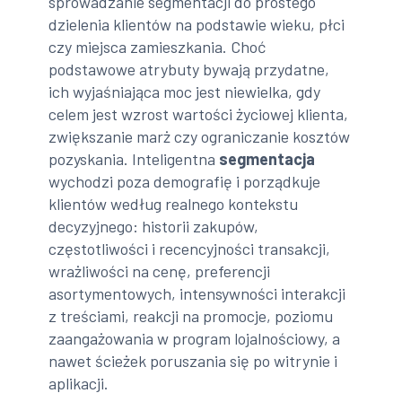
sprowadzanie segmentacji do prostego
dzielenia klientów na podstawie wieku, płci
czy miejsca zamieszkania. Choć
podstawowe atrybuty bywają przydatne,
ich wyjaśniająca moc jest niewielka, gdy
celem jest wzrost wartości życiowej klienta,
zwiększanie marż czy ograniczanie kosztów
pozyskania. Inteligentna
segmentacja
wychodzi poza demografię i porządkuje
klientów według realnego kontekstu
decyzyjnego: historii zakupów,
częstotliwości i recencyjności transakcji,
wrażliwości na cenę, preferencji
asortymentowych, intensywności interakcji
z treściami, reakcji na promocje, poziomu
zaangażowania w program lojalnościowy, a
nawet ścieżek poruszania się po witrynie i
aplikacji.