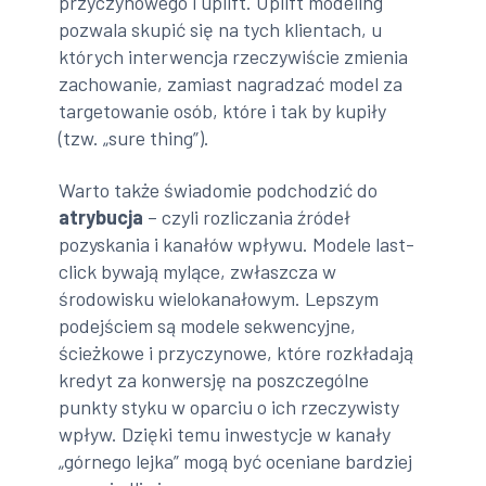
przyczynowego i uplift. Uplift modeling
pozwala skupić się na tych klientach, u
których interwencja rzeczywiście zmienia
zachowanie, zamiast nagradzać model za
targetowanie osób, które i tak by kupiły
(tzw. „sure thing”).
Warto także świadomie podchodzić do
atrybucja
– czyli rozliczania źródeł
pozyskania i kanałów wpływu. Modele last-
click bywają mylące, zwłaszcza w
środowisku wielokanałowym. Lepszym
podejściem są modele sekwencyjne,
ścieżkowe i przyczynowe, które rozkładają
kredyt za konwersję na poszczególne
punkty styku w oparciu o ich rzeczywisty
wpływ. Dzięki temu inwestycje w kanały
„górnego lejka” mogą być oceniane bardziej