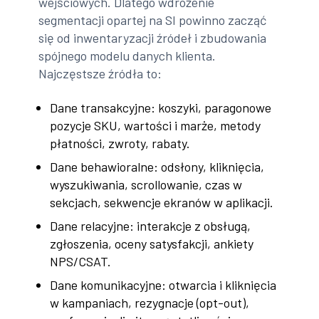
wejściowych. Dlatego wdrożenie
segmentacji opartej na SI powinno zacząć
się od inwentaryzacji źródeł i zbudowania
spójnego modelu danych klienta.
Najczęstsze źródła to:
Dane transakcyjne: koszyki, paragonowe
pozycje SKU, wartości i marże, metody
płatności, zwroty, rabaty.
Dane behawioralne: odsłony, kliknięcia,
wyszukiwania, scrollowanie, czas w
sekcjach, sekwencje ekranów w aplikacji.
Dane relacyjne: interakcje z obsługą,
zgłoszenia, oceny satysfakcji, ankiety
NPS/CSAT.
Dane komunikacyjne: otwarcia i kliknięcia
w kampaniach, rezygnacje (opt-out),