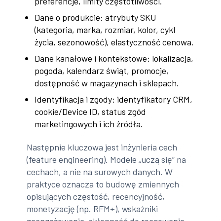
preferencje, limity częstotliwości.
Dane o produkcie: atrybuty SKU
(kategoria, marka, rozmiar, kolor, cykl
życia, sezonowość), elastyczność cenowa.
Dane kanałowe i kontekstowe: lokalizacja,
pogoda, kalendarz świąt, promocje,
dostępność w magazynach i sklepach.
Identyfikacja i zgody: identyfikatory CRM,
cookie/Device ID, status zgód
marketingowych i ich źródła.
Następnie kluczowa jest inżynieria cech
(feature engineering). Modele „uczą się” na
cechach, a nie na surowych danych. W
praktyce oznacza to budowę zmiennych
opisujących częstość, recencyjność,
monetyzację (np. RFM+), wskaźniki