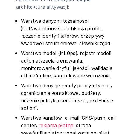
architektura aktywacji:
Warstwa danych i tożsamości
(CDP/warehouse): unifikacja profili,
łączenie identyfikatorów, przepływy
wsadowe i strumieniowe, słowniki zgód.
Warstwa modeli (MLOps): rejestr modeli,
automatyzacja trenowania,
monitorowanie dryfu i jakości, walidacja
offline/online, kontrolowane wdrożenia.
Warstwa decyzji: reguły priorytetyzacji,
ograniczenia kontaktowe, budżety,
uczenie polityk, scenariusze „next-best-
action”.
Warstwa kanałów: e-mail, SMS/push, call
center,
reklama płatna
, strona
www/aplikacja (personalizacja on-site),