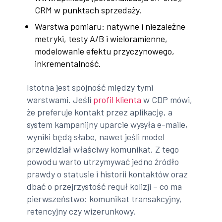
CRM w punktach sprzedaży.
Warstwa pomiaru: natywne i niezależne
metryki, testy A/B i wieloramienne,
modelowanie efektu przyczynowego,
inkrementalność.
Istotna jest spójność między tymi
warstwami. Jeśli
profil klienta
w CDP mówi,
że preferuje kontakt przez aplikację, a
system kampanijny uparcie wysyła e-maile,
wyniki będą słabe, nawet jeśli model
przewidział właściwy komunikat. Z tego
powodu warto utrzymywać jedno źródło
prawdy o statusie i historii kontaktów oraz
dbać o przejrzystość reguł kolizji – co ma
pierwszeństwo: komunikat transakcyjny,
retencyjny czy wizerunkowy.