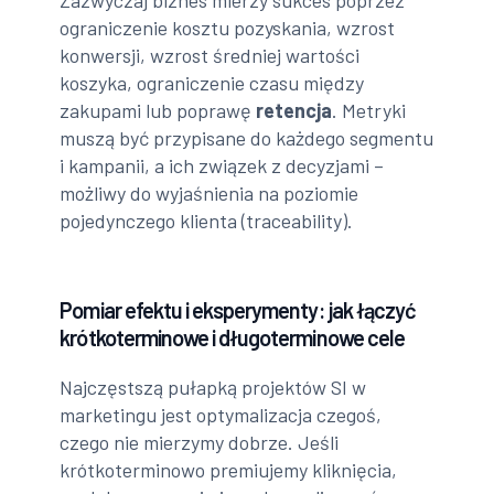
ograniczenie kosztu pozyskania, wzrost
konwersji, wzrost średniej wartości
koszyka, ograniczenie czasu między
zakupami lub poprawę
retencja
. Metryki
muszą być przypisane do każdego segmentu
i kampanii, a ich związek z decyzjami –
możliwy do wyjaśnienia na poziomie
pojedynczego klienta (traceability).
Pomiar efektu i eksperymenty: jak łączyć
krótkoterminowe i długoterminowe cele
Najczęstszą pułapką projektów SI w
marketingu jest optymalizacja czegoś,
czego nie mierzymy dobrze. Jeśli
krótkoterminowo premiujemy kliknięcia,