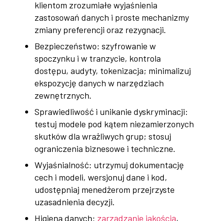
klientom zrozumiałe wyjaśnienia
zastosowań danych i proste mechanizmy
zmiany preferencji oraz rezygnacji.
Bezpieczeństwo: szyfrowanie w
spoczynku i w tranzycie, kontrola
dostępu, audyty, tokenizacja; minimalizuj
ekspozycję danych w narzędziach
zewnętrznych.
Sprawiedliwość i unikanie dyskryminacji:
testuj modele pod kątem niezamierzonych
skutków dla wrażliwych grup; stosuj
ograniczenia biznesowe i techniczne.
Wyjaśnialność: utrzymuj dokumentację
cech i modeli, wersjonuj dane i kod,
udostępniaj menedżerom przejrzyste
uzasadnienia decyzji.
Higiena danych:
zarządzanie jakością
,