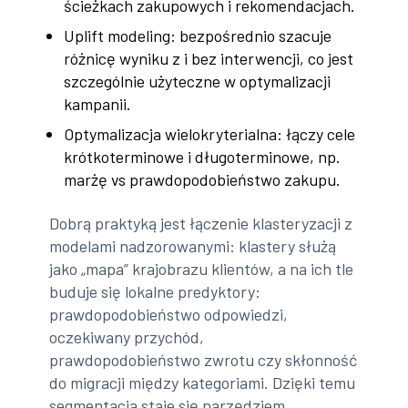
ścieżkach zakupowych i rekomendacjach.
Uplift modeling: bezpośrednio szacuje
różnicę wyniku z i bez interwencji, co jest
szczególnie użyteczne w optymalizacji
kampanii.
Optymalizacja wielokryterialna: łączy cele
krótkoterminowe i długoterminowe, np.
marżę vs prawdopodobieństwo zakupu.
Dobrą praktyką jest łączenie klasteryzacji z
modelami nadzorowanymi: klastery służą
jako „mapa” krajobrazu klientów, a na ich tle
buduje się lokalne predyktory:
prawdopodobieństwo odpowiedzi,
oczekiwany przychód,
prawdopodobieństwo zwrotu czy skłonność
do migracji między kategoriami. Dzięki temu
segmentacja staje się narzędziem