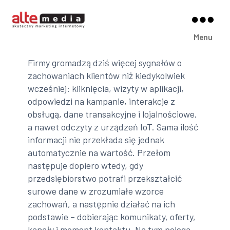
Alte
Menu
Media
Firmy gromadzą dziś więcej sygnałów o
zachowaniach klientów niż kiedykolwiek
wcześniej: kliknięcia, wizyty w aplikacji,
odpowiedzi na kampanie, interakcje z
obsługą, dane transakcyjne i lojalnościowe,
a nawet odczyty z urządzeń IoT. Sama ilość
informacji nie przekłada się jednak
automatycznie na wartość. Przełom
następuje dopiero wtedy, gdy
przedsiębiorstwo potrafi przekształcić
surowe dane w zrozumiałe wzorce
zachowań, a następnie działać na ich
podstawie – dobierając komunikaty, oferty,
kanały i moment kontaktu. Na tym polega