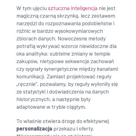
W tym ujęciu
sztuczna inteligencja
nie jest
magiczną czarną skrzynką, lecz zestawem
narzędzi do rozpoznawania podobieństw i
różnic w bardzo wysokowymiarowych
zbiorach danych. Nowoczesne metody
potrafią wykrywać wzorce niewidoczne dla
oka analityka: subtelne zmiany w tempie
zakupów, nietypowe sekwencje zachowań
czy sygnały synergetyczne między kanałami
komunikacji. Zamiast projektować reguły
„ręcznie”, pozwalamy, by reguły wyłoniły się
ze statystyki i doświadczenia na danych
historycznych, a następnie były
adaptowane w trybie ciągłym.
To właśnie otwiera drogę do efektywnej
personalizacja
przekazu i oferty.