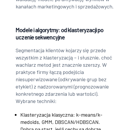
kanałach marketingowych i sprzedażowych.
Modele i algorytmy: od klasteryzacji po
uczenie sekwencyjne
Segmentacja klientów kojarzy się przede
wszystkim z klasteryzacją – i słusznie, choć
wachlarz metod jest znacznie szerszy. W
praktyce firmy łączą podejścia
niesuperwizowane (odkrywanie grup bez
etykiet) z nadzorowanymi (prognozowanie
konkretnego zdarzenia lub wartości).
Wybrane techniki:
Klasteryzacja klasyczna: k-means/k-
medoids, GMM, DBSCAN/HDBSCAN.
Dobra na start, jeśli cechy są dobrze