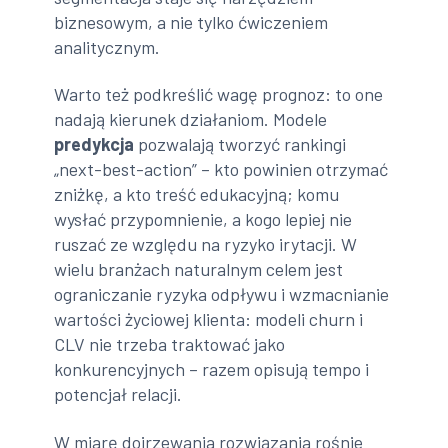
biznesowym, a nie tylko ćwiczeniem
analitycznym.
Warto też podkreślić wagę prognoz: to one
nadają kierunek działaniom. Modele
predykcja
pozwalają tworzyć rankingi
„next-best-action” – kto powinien otrzymać
zniżkę, a kto treść edukacyjną; komu
wysłać przypomnienie, a kogo lepiej nie
ruszać ze względu na ryzyko irytacji. W
wielu branżach naturalnym celem jest
ograniczanie ryzyka odpływu i wzmacnianie
wartości życiowej klienta: modeli churn i
CLV nie trzeba traktować jako
konkurencyjnych – razem opisują tempo i
potencjał relacji.
W miarę dojrzewania rozwiązania rośnie