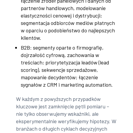
łączenie źródeł panelowych i danych od
partnerów handlowych, modelowanie
elastyczności cenowej i dystrybucji;
segmentacja odbiorców mediów płatnych
w oparciu o podobieństwo do najlepszych
klientów.
B2B: segmenty oparte o firmografię,
dojrzałość cyfrową, zachowania w
treściach; priorytetyzacja leadów (lead
scoring), sekwencje sprzedażowe,
mapowanie decydentów; łączenie
sygnałów z CRM i marketing automation.
W każdym z powyższych przypadków
kluczowe jest zamknięcie pętli pomiaru –
nie tylko obserwujemy wskaźniki, ale
eksperymentalnie weryfikujemy hipotezy. W
branżach o długich cyklach decyzyjnych