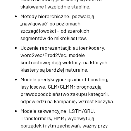
skalowane i względnie stabilne.
Metody hierarchiczne: pozwalają
„nawigować” po poziomach
szczegółowości – od szerokich
segmentów do mikroklastrów.
Uczenie reprezentacji: autoenkodery,
word2vec/Prod2Vec, modele
kontrastowe; dają wektory, na których
klastery są bardziej naturalne.
Modele predykcyjne: gradient boosting,
lasy losowe, GLM/GLMM; prognozują
prawdopodobieństwo zakupu kategorii,
odpowiedzi na kampanię, wzrost koszyka.
Modele sekwencyjne: LSTM/GRU,
Transformers, HMM; wychwytują
porządek i rytm zachowań, ważny przy