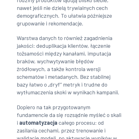
nawet jeśli nie dzielą trywialnych cech
demograficznych. To ułatwia późniejsze
grupowanie i rekomendacje.
Warstwa danych to również zagadnienia
jakości: deduplikacja klientów, łączenie
tożsamości między kanałami, imputacja
braków, wychwytywanie błędów
źródłowych, a także kontrola wersji
schematów i metadanych. Bez stabilnej
bazy łatwo o „dryf” metryk i trudne do
wytłumaczenia skoki w wynikach kampanii.
Dopiero na tak przygotowanym
fundamencie da się rozsądnie myśleć o skali
i
automatyzacja
całego procesu: od
zasilania cechami, przez trenowanie i
walidację modeli, po aktywację wyników w