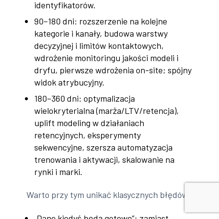
identyfikatorów.
90–180 dni: rozszerzenie na kolejne
kategorie i kanały, budowa warstwy
decyzyjnej i limitów kontaktowych,
wdrożenie monitoringu jakości modeli i
dryfu, pierwsze wdrożenia on-site; spójny
widok atrybucyjny.
180–360 dni: optymalizacja
wielokryterialna (marża/LTV/retencja),
uplift modeling w działaniach
retencyjnych, eksperymenty
sekwencyjne, szersza automatyzacja
trenowania i aktywacji, skalowanie na
rynki i marki.
Warto przy tym unikać klasycznych błędów:
„Dane kiedyś będą gotowe”: zamiast