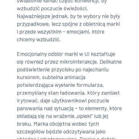
świadomie łamać część konwencji, by
wzbudzić poczucie świeżości.
Najważniejsze jednak, by te wybory nie były
przypadkowe, lecz spójne z obietnicą marki
i przede wszystkim – emocjami, które
chcemy wzbudzić.
Emocjonalny odbiór marki w UI kształtuje
się również przez mikrointerakcje. Delikatne
podświetlenie przycisku po najechaniu
kursorem, subtelna animacja
potwierdzająca wysłanie formularza,
przemyślany stan ładowania, który zamiast
irytować, daje użytkownikowi poczucie
panowania nad sytuacją – to elementy, które
składają się na wrażenie „opieki” lub jej
braku. Marka obojętna wobec tych
szczegółów będzie odczytywana jako