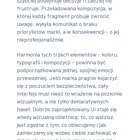
szybciej podejmuje decyzje i rzadziej się
frustruje. Przeładowana kompozycja, w
której każdy fragment próbuje zwrócić
uwagę, wysyła komunikat o braku
priorytetów marki, a w konsekwencji – o jej
nieprofesjonalizmie.
Harmonia tych trzech elementów – koloru,
typografii i kompozycji – powinna być
podporządkowana jednej, spójnej emocji
przewodniej. Jeśli marka pragnie kojarzyć
się z poczuciem bezpieczeństwa, cały
interfejs musi nieść to wrażenie na poziomie
wizualnym, a nie tylko deklaratywnych
haseł. Dobrze zaprojektowany UI staje się
wtedy wizualną obietnicą: to, co widzisz,
jest zgodne z tym, co obiecujemy i jak
zamierzamy się wobec ciebie zachować w