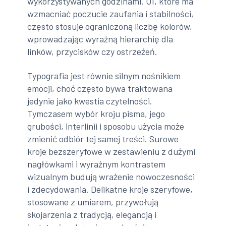
wykorzystywanych godzinami. UI, które ma
wzmacniać poczucie zaufania i stabilności,
często stosuje ograniczoną liczbę kolorów,
wprowadzając wyraźną hierarchię dla
linków, przycisków czy ostrzeżeń.
Typografia jest równie silnym nośnikiem
emocji, choć często bywa traktowana
jedynie jako kwestia czytelności.
Tymczasem wybór kroju pisma, jego
grubości, interlinii i sposobu użycia może
zmienić odbiór tej samej treści. Surowe
kroje bezszeryfowe w zestawieniu z dużymi
nagłówkami i wyraźnym kontrastem
wizualnym budują wrażenie nowoczesności
i zdecydowania. Delikatne kroje szeryfowe,
stosowane z umiarem, przywołują
skojarzenia z tradycją, elegancją i