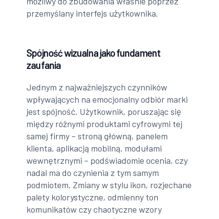
możliwy do zbudowania właśnie poprzez
przemyślany interfejs użytkownika.
Spójność wizualna jako fundament
zaufania
Jednym z najważniejszych czynników
wpływających na emocjonalny odbiór marki
jest spójność. Użytkownik, poruszając się
między różnymi produktami cyfrowymi tej
samej firmy – stroną główną, panelem
klienta, aplikacją mobilną, modułami
wewnętrznymi – podświadomie ocenia, czy
nadal ma do czynienia z tym samym
podmiotem. Zmiany w stylu ikon, rozjechane
palety kolorystyczne, odmienny ton
komunikatów czy chaotyczne wzory