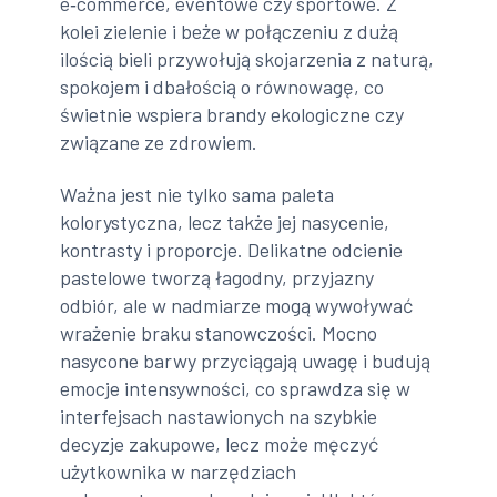
e‑commerce, eventowe czy sportowe. Z
kolei zielenie i beże w połączeniu z dużą
ilością bieli przywołują skojarzenia z naturą,
spokojem i dbałością o równowagę, co
świetnie wspiera brandy ekologiczne czy
związane ze zdrowiem.
Ważna jest nie tylko sama paleta
kolorystyczna, lecz także jej nasycenie,
kontrasty i proporcje. Delikatne odcienie
pastelowe tworzą łagodny, przyjazny
odbiór, ale w nadmiarze mogą wywoływać
wrażenie braku stanowczości. Mocno
nasycone barwy przyciągają uwagę i budują
emocje intensywności, co sprawdza się w
interfejsach nastawionych na szybkie
decyzje zakupowe, lecz może męczyć
użytkownika w narzędziach