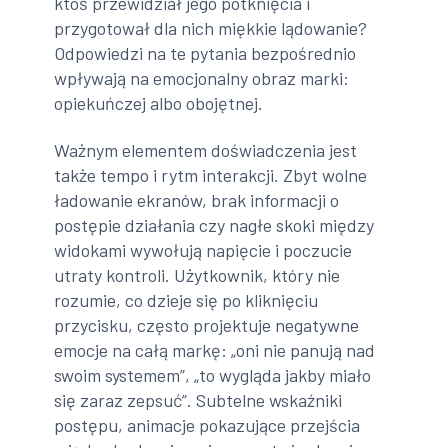
ktoś przewidział jego potknięcia i
przygotował dla nich miękkie lądowanie?
Odpowiedzi na te pytania bezpośrednio
wpływają na emocjonalny obraz marki:
opiekuńczej albo obojętnej.
Ważnym elementem doświadczenia jest
także tempo i rytm interakcji. Zbyt wolne
ładowanie ekranów, brak informacji o
postępie działania czy nagłe skoki między
widokami wywołują napięcie i poczucie
utraty kontroli. Użytkownik, który nie
rozumie, co dzieje się po kliknięciu
przycisku, często projektuje negatywne
emocje na całą markę: „oni nie panują nad
swoim systemem”, „to wygląda jakby miało
się zaraz zepsuć”. Subtelne wskaźniki
postępu, animacje pokazujące przejścia