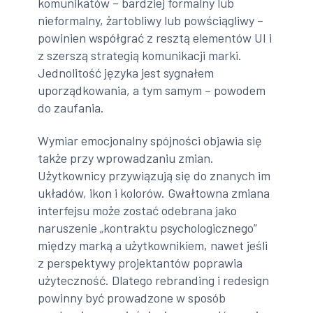
komunikatów – bardziej formalny lub
nieformalny, żartobliwy lub powściągliwy –
powinien współgrać z resztą elementów UI i
z szerszą strategią komunikacji marki.
Jednolitość języka jest sygnałem
uporządkowania, a tym samym – powodem
do zaufania.
Wymiar emocjonalny spójności objawia się
także przy wprowadzaniu zmian.
Użytkownicy przywiązują się do znanych im
układów, ikon i kolorów. Gwałtowna zmiana
interfejsu może zostać odebrana jako
naruszenie „kontraktu psychologicznego”
między marką a użytkownikiem, nawet jeśli
z perspektywy projektantów poprawia
użyteczność. Dlatego rebranding i redesign
powinny być prowadzone w sposób