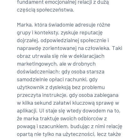
fundament emocjonalnej relacji z dużą
częścią społeczeństwa.
Marka, która świadomie adresuje różne
grupy i konteksty, zyskuje reputację
dojrzałej, odpowiedzialnej społecznie i
naprawdę zorientowanej na człowieka. Taki
obraz utrwala się nie w deklaracjach
marketingowych, ale w drobnych
doświadczeniach: gdy osoba starsza
samodzielnie opłaci rachunki, gdy
użytkownik z dysleksją bez problemu
przeczyta instrukcje, gdy osoba zabiegana
w kilka sekund załatwi kluczową sprawę w
aplikacji. UI staje się wtedy dowodem na to,
że marka traktuje swoich odbiorców z
powagą i szacunkiem, budując z nimi relację
opartą nie tylko na użyteczności, lecz także