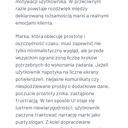
motywacji użytkownika. W przeciwnym
razie powstaje rozdźwięk między
deklarowaną tożsamością marki a realnymi
emocjami klienta.
Marka, która obiecuje prostotę i
oszczędność czasu, musi zapewnić nie
tylko minimalistyczny wygląd, ale przede
wszystkim ograniczoną liczbę kroków
potrzebnych do wykonania zadania. Jeżeli
użytkownik napotyka na liczne ekrany
potwierdzeń, niejasne komunikaty czy
niespodziewane prośby o dodatkowe dane,
poczucie prostoty znika, zastąpione
frustracją. W ten sposób UI staje się
lustrem niewiarygodności: użytkownik
zaczyna traktować narrację marki jako
pusty slogan. Z kolei dopracowane