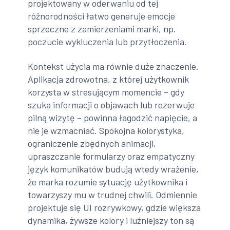
projektowany w oderwaniu od tej
różnorodności łatwo generuje emocje
sprzeczne z zamierzeniami marki, np.
poczucie wykluczenia lub przytłoczenia.
Kontekst użycia ma równie duże znaczenie.
Aplikacja zdrowotna, z której użytkownik
korzysta w stresującym momencie – gdy
szuka informacji o objawach lub rezerwuje
pilną wizytę – powinna łagodzić napięcie, a
nie je wzmacniać. Spokojna kolorystyka,
ograniczenie zbędnych animacji,
upraszczanie formularzy oraz empatyczny
język komunikatów budują wtedy wrażenie,
że marka rozumie sytuację użytkownika i
towarzyszy mu w trudnej chwili. Odmiennie
projektuje się UI rozrywkowy, gdzie większa
dynamika, żywsze kolory i luźniejszy ton są