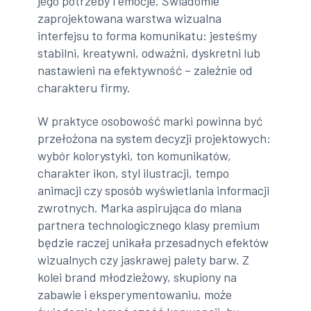
jego potrzeby i emocje. Świadomie
zaprojektowana warstwa wizualna
interfejsu to forma komunikatu: jesteśmy
stabilni, kreatywni, odważni, dyskretni lub
nastawieni na efektywność – zależnie od
charakteru firmy.
W praktyce osobowość marki powinna być
przełożona na system decyzji projektowych:
wybór kolorystyki, ton komunikatów,
charakter ikon, styl ilustracji, tempo
animacji czy sposób wyświetlania informacji
zwrotnych. Marka aspirująca do miana
partnera technologicznego klasy premium
będzie raczej unikała przesadnych efektów
wizualnych czy jaskrawej palety barw. Z
kolei brand młodzieżowy, skupiony na
zabawie i eksperymentowaniu, może