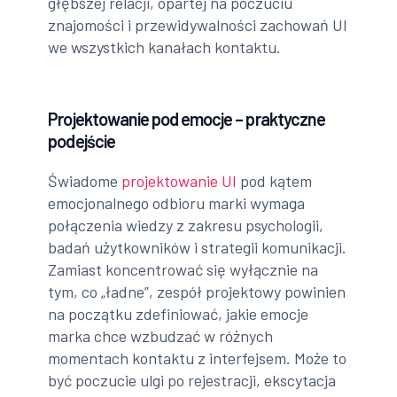
głębszej relacji, opartej na poczuciu
znajomości i przewidywalności zachowań UI
we wszystkich kanałach kontaktu.
Projektowanie pod emocje – praktyczne
podejście
Świadome
projektowanie UI
pod kątem
emocjonalnego odbioru marki wymaga
połączenia wiedzy z zakresu psychologii,
badań użytkowników i strategii komunikacji.
Zamiast koncentrować się wyłącznie na
tym, co „ładne”, zespół projektowy powinien
na początku zdefiniować, jakie emocje
marka chce wzbudzać w różnych
momentach kontaktu z interfejsem. Może to
być poczucie ulgi po rejestracji, ekscytacja