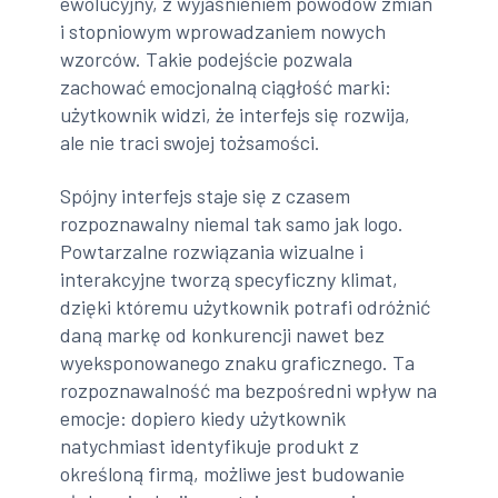
ewolucyjny, z wyjaśnieniem powodów zmian
i stopniowym wprowadzaniem nowych
wzorców. Takie podejście pozwala
zachować emocjonalną ciągłość marki:
użytkownik widzi, że interfejs się rozwija,
ale nie traci swojej tożsamości.
Spójny interfejs staje się z czasem
rozpoznawalny niemal tak samo jak logo.
Powtarzalne rozwiązania wizualne i
interakcyjne tworzą specyficzny klimat,
dzięki któremu użytkownik potrafi odróżnić
daną markę od konkurencji nawet bez
wyeksponowanego znaku graficznego. Ta
rozpoznawalność ma bezpośredni wpływ na
emocje: dopiero kiedy użytkownik
natychmiast identyfikuje produkt z
określoną firmą, możliwe jest budowanie