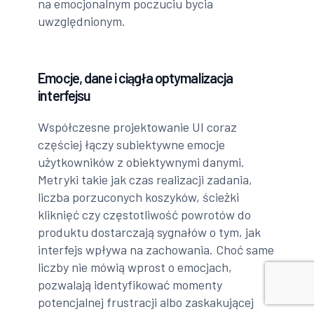
na emocjonalnym poczuciu bycia
uwzględnionym.
Emocje, dane i ciągła optymalizacja
interfejsu
Współczesne projektowanie UI coraz
częściej łączy subiektywne emocje
użytkowników z obiektywnymi danymi.
Metryki takie jak czas realizacji zadania,
liczba porzuconych koszyków, ścieżki
kliknięć czy częstotliwość powrotów do
produktu dostarczają sygnałów o tym, jak
interfejs wpływa na zachowania. Choć same
liczby nie mówią wprost o emocjach,
pozwalają identyfikować momenty
potencjalnej frustracji albo zaskakującej