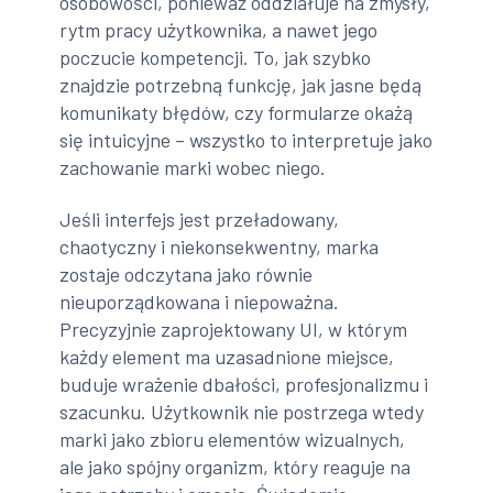
osobowości, ponieważ oddziałuje na zmysły,
rytm pracy użytkownika, a nawet jego
poczucie kompetencji. To, jak szybko
znajdzie potrzebną funkcję, jak jasne będą
komunikaty błędów, czy formularze okażą
się intuicyjne – wszystko to interpretuje jako
zachowanie marki wobec niego.
Jeśli interfejs jest przeładowany,
chaotyczny i niekonsekwentny, marka
zostaje odczytana jako równie
nieuporządkowana i niepoważna.
Precyzyjnie zaprojektowany UI, w którym
każdy element ma uzasadnione miejsce,
buduje wrażenie dbałości, profesjonalizmu i
szacunku. Użytkownik nie postrzega wtedy
marki jako zbioru elementów wizualnych,
ale jako spójny organizm, który reaguje na