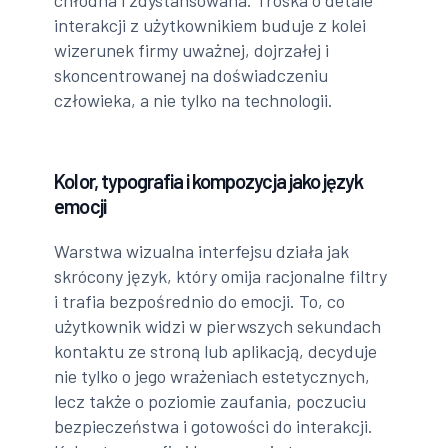
chłodna i zdystansowana. Troska o detale
interakcji z użytkownikiem buduje z kolei
wizerunek firmy uważnej, dojrzałej i
skoncentrowanej na doświadczeniu
człowieka, a nie tylko na technologii.
Kolor, typografia i kompozycja jako język
emocji
Warstwa wizualna interfejsu działa jak
skrócony język, który omija racjonalne filtry
i trafia bezpośrednio do emocji. To, co
użytkownik widzi w pierwszych sekundach
kontaktu ze stroną lub aplikacją, decyduje
nie tylko o jego wrażeniach estetycznych,
lecz także o poziomie zaufania, poczuciu
bezpieczeństwa i gotowości do interakcji.