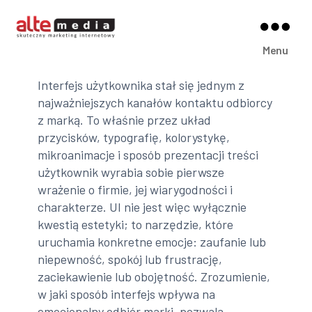
Alte
Menu
Media
Interfejs użytkownika stał się jednym z
najważniejszych kanałów kontaktu odbiorcy
z marką. To właśnie przez układ
przycisków, typografię, kolorystykę,
mikroanimacje i sposób prezentacji treści
użytkownik wyrabia sobie pierwsze
wrażenie o firmie, jej wiarygodności i
charakterze. UI nie jest więc wyłącznie
kwestią estetyki; to narzędzie, które
uruchamia konkretne emocje: zaufanie lub
niepewność, spokój lub frustrację,
zaciekawienie lub obojętność. Zrozumienie,
w jaki sposób interfejs wpływa na
emocjonalny odbiór marki, pozwala