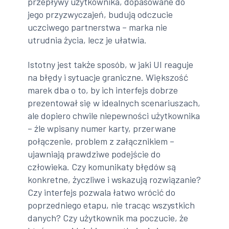
przepływy użytkownika, dopasowane do
jego przyzwyczajeń, budują odczucie
uczciwego partnerstwa – marka nie
utrudnia życia, lecz je ułatwia.
Istotny jest także sposób, w jaki UI reaguje
na błędy i sytuacje graniczne. Większość
marek dba o to, by ich interfejs dobrze
prezentował się w idealnych scenariuszach,
ale dopiero chwile niepewności użytkownika
– źle wpisany numer karty, przerwane
połączenie, problem z załącznikiem –
ujawniają prawdziwe podejście do
człowieka. Czy komunikaty błędów są
konkretne, życzliwe i wskazują rozwiązanie?
Czy interfejs pozwala łatwo wrócić do
poprzedniego etapu, nie tracąc wszystkich
danych? Czy użytkownik ma poczucie, że