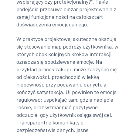
wspierający czy protekcjonalny?”. Takie
podejście przesuwa ciężar projektowania z
samej funkcjonalności na całokształt
doświadczenia emocjonalnego.
W praktyce projektowej skuteczne okazuje
się stosowanie map podróży użytkownika, w
których obok kolejnych kroków interakcji
oznacza się spodziewane emocje. Na
przykład proces zakupu może zaczynać się
od ciekawości, przechodzić w lekką
niepewność przy podawaniu danych, a
kończyć satysfakcją. UI powinien te emocje
regulować: uspokajać tam, gdzie napięcie
rośnie, oraz wzmacniać pozytywne
odczucia, gdy użytkownik osiąga swój cel.
Transparentne komunikaty o
bezpieczeństwie danych, jasne