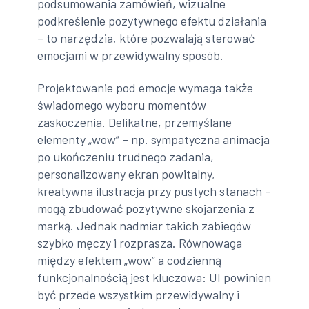
podsumowania zamówień, wizualne
podkreślenie pozytywnego efektu działania
– to narzędzia, które pozwalają sterować
emocjami w przewidywalny sposób.
Projektowanie pod emocje wymaga także
świadomego wyboru momentów
zaskoczenia. Delikatne, przemyślane
elementy „wow” – np. sympatyczna animacja
po ukończeniu trudnego zadania,
personalizowany ekran powitalny,
kreatywna ilustracja przy pustych stanach –
mogą zbudować pozytywne skojarzenia z
marką. Jednak nadmiar takich zabiegów
szybko męczy i rozprasza. Równowaga
między efektem „wow” a codzienną
funkcjonalnością jest kluczowa: UI powinien
być przede wszystkim przewidywalny i