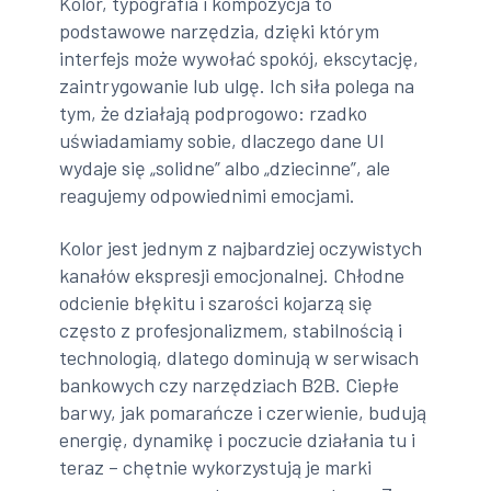
Kolor, typografia i kompozycja to
podstawowe narzędzia, dzięki którym
interfejs może wywołać spokój, ekscytację,
zaintrygowanie lub ulgę. Ich siła polega na
tym, że działają podprogowo: rzadko
uświadamiamy sobie, dlaczego dane UI
wydaje się „solidne” albo „dziecinne”, ale
reagujemy odpowiednimi emocjami.
Kolor jest jednym z najbardziej oczywistych
kanałów ekspresji emocjonalnej. Chłodne
odcienie błękitu i szarości kojarzą się
często z profesjonalizmem, stabilnością i
technologią, dlatego dominują w serwisach
bankowych czy narzędziach B2B. Ciepłe
barwy, jak pomarańcze i czerwienie, budują
energię, dynamikę i poczucie działania tu i
teraz – chętnie wykorzystują je marki