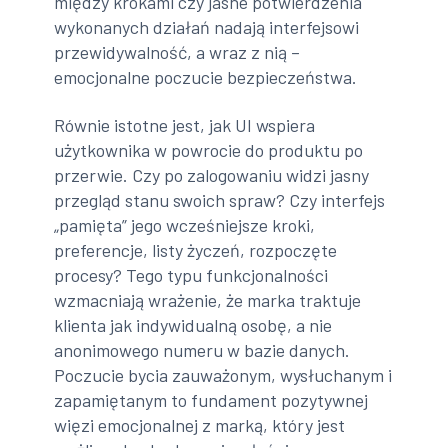
między krokami czy jasne potwierdzenia
wykonanych działań nadają interfejsowi
przewidywalność, a wraz z nią –
emocjonalne poczucie bezpieczeństwa.
Równie istotne jest, jak UI wspiera
użytkownika w powrocie do produktu po
przerwie. Czy po zalogowaniu widzi jasny
przegląd stanu swoich spraw? Czy interfejs
„pamięta” jego wcześniejsze kroki,
preferencje, listy życzeń, rozpoczęte
procesy? Tego typu funkcjonalności
wzmacniają wrażenie, że marka traktuje
klienta jak indywidualną osobę, a nie
anonimowego numeru w bazie danych.
Poczucie bycia zauważonym, wysłuchanym i
zapamiętanym to fundament pozytywnej
więzi emocjonalnej z marką, który jest