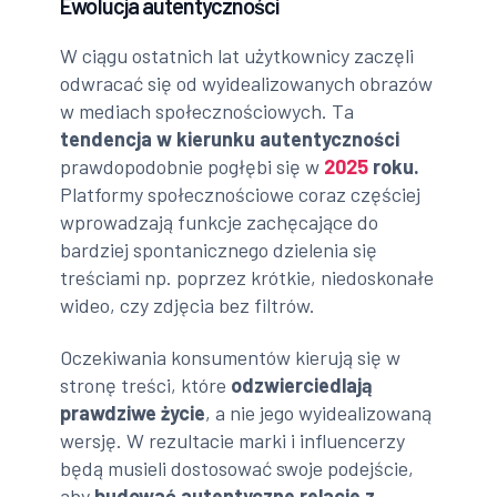
Ewolucja autentyczności
W ciągu ostatnich lat użytkownicy zaczęli
odwracać się od wyidealizowanych obrazów
w mediach społecznościowych. Ta
tendencja w kierunku autentyczności
prawdopodobnie pogłębi się w
2025
roku.
Platformy społecznościowe coraz częściej
wprowadzają funkcje zachęcające do
bardziej spontanicznego dzielenia się
treściami np. poprzez krótkie, niedoskonałe
wideo, czy zdjęcia bez filtrów.
Oczekiwania konsumentów kierują się w
stronę treści, które
odzwierciedlają
prawdziwe życie
, a nie jego wyidealizowaną
wersję. W rezultacie marki i influencerzy
będą musieli dostosować swoje podejście,
aby
budować autentyczne relacje z