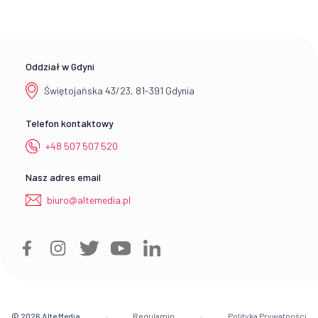
Oddział w Gdyni
Świętojańska 43/23, 81-391 Gdynia
Telefon kontaktowy
+48 507 507 520
Nasz adres email
biuro@altemedia.pl
© 2026
Alte Media
Regulamin
Polityka Prywatności