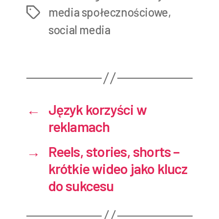
media społecznościowe
,
Tags
social media
←
Język korzyści w
reklamach
→
Reels, stories, shorts –
krótkie wideo jako klucz
do sukcesu