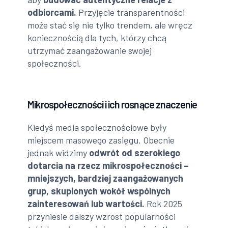
odbiorcami.
Przyjęcie transparentności
może stać się nie tylko trendem, ale wręcz
koniecznością dla tych, którzy chcą
utrzymać zaangażowanie swojej
społeczności.
Mikrospołeczności i ich rosnące znaczenie
Kiedyś media społecznościowe były
miejscem masowego zasięgu. Obecnie
jednak widzimy
odwrót od szerokiego
dotarcia na rzecz mikrospołeczności –
mniejszych, bardziej zaangażowanych
grup, skupionych wokół wspólnych
zainteresowań lub wartości.
Rok 2025
przyniesie dalszy wzrost popularności