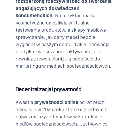
rozszerzoną rzeczywistość do tworzenia
angażujących doświadczeń
konsumenckich.
Na przykład marki
kosmetyczne umożliwią wirtualne
testowanie produktów, a sklepy meblowe –
sprawdzanie, jak dany mebel będzie
wyglądał w naszym domu. Takie innowacje
nie tylko zwiększą interaktywność, ale
również zrewolucjonizują podejście do
marketingu w mediach społecznościowych.
Decentralizacja i prywatność
Kwestia
prywatności online
od lat budzi
emocje, a w 2025 roku stanie się jednym z
najważniejszych tematów w kontekście
mediów społecznościowych. Użytkownicy