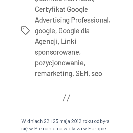
Certyfikat Google
Advertising Professional
,
google
,
Google dla
Tags
Agencji
,
Linki
sponsorowane
,
pozycjonowanie
,
remarketing
,
SEM
,
seo
W dniach 22 i 23 maja 2012 roku odbyła
się w Poznaniu największa w Europie