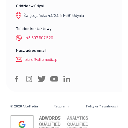
Oddział w Gdyni
Świętojańska 43/23, 81-391 Gdynia
Telefon kontaktowy
+48 507 507 520
Nasz adres email
biuro@altemedia.pl
© 2026
Alte Media
Regulamin
Polityka Prywatności