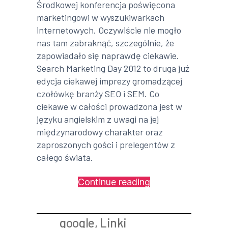
Środkowej konferencja poświęcona
marketingowi w wyszukiwarkach
internetowych. Oczywiście nie mogło
nas tam zabraknąć, szczególnie, że
zapowiadało się naprawdę ciekawie.
Search Marketing Day 2012 to druga już
edycja ciekawej imprezy gromadzącej
czołówkę branży SEO i SEM. Co
ciekawe w całości prowadzona jest w
języku angielskim z uwagi na jej
międzynarodowy charakter oraz
zaproszonych gości i prelegentów z
całego świata.
„Search
Continue reading
Marketing
Day
google
,
Linki
2012”