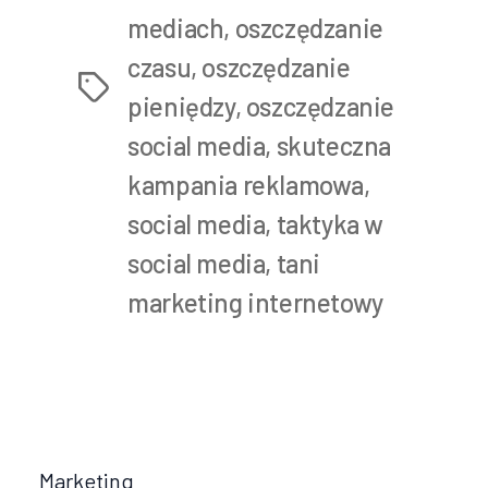
mediach
,
oszczędzanie
czasu
,
oszczędzanie
Tags
pieniędzy
,
oszczędzanie
social media
,
skuteczna
kampania reklamowa
,
social media
,
taktyka w
social media
,
tani
marketing internetowy
Marketing