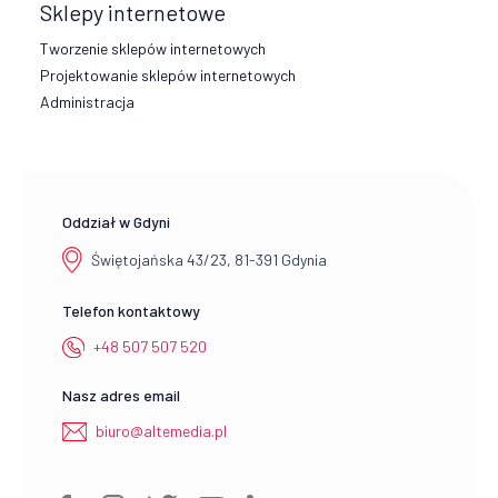
Sklepy internetowe
Tworzenie sklepów internetowych
Projektowanie sklepów internetowych
Administracja
Oddział w Gdyni
Świętojańska 43/23, 81-391 Gdynia
Telefon kontaktowy
+48 507 507 520
Nasz adres email
biuro@altemedia.pl