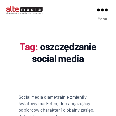
Alte
Menu
Media
Tag:
oszczędzanie
social media
Social Media diametralnie zmieniły
światowy marketing. Ich angażujący
odbiorców charakter i globalny zasięg,