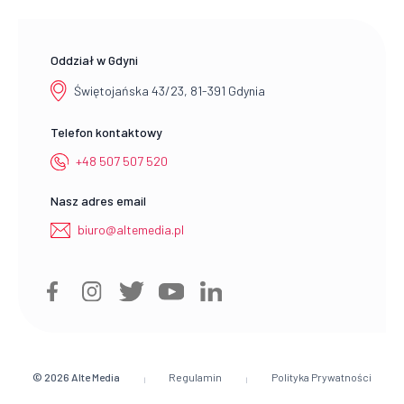
Oddział w Gdyni
Świętojańska 43/23, 81-391 Gdynia
Telefon kontaktowy
+48 507 507 520
Nasz adres email
biuro@altemedia.pl
© 2026
Alte Media
Regulamin
Polityka Prywatności