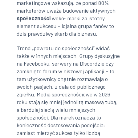
marketingowe wskazują, że ponad 80%
marketerów uważa budowanie aktywnych
społeczności
wokół marki za istotny
element sukcesu – lojalna grupa fanów to
dziś prawdziwy skarb dla biznesu.
Trend „powrotu do społeczności” widać
także w innych miejscach. Grupy dyskusyjne
na Facebooku, serwery na Discordzie czy
zamknięte forum w niszowej aplikacji – to
tam użytkownicy chętnie rozmawiają o
swoich pasjach, z dala od publicznego
zgiełku. Media społecznościowe w 2026
roku stają się mniej jednolitą masową tubą,
a bardziej siecią wielu mniejszych
społeczności. Dla marek oznacza to
konieczność dostosowania podejścia:
zamiast mierzyć sukces tylko liczbą