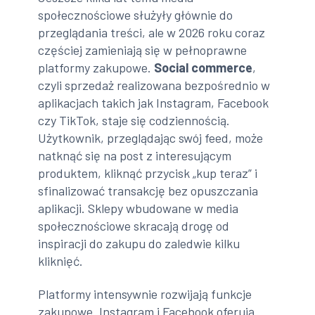
społecznościowe służyły głównie do
przeglądania treści, ale w 2026 roku coraz
częściej zamieniają się w pełnoprawne
platformy zakupowe.
Social commerce
,
czyli sprzedaż realizowana bezpośrednio w
aplikacjach takich jak Instagram, Facebook
czy TikTok, staje się codziennością.
Użytkownik, przeglądając swój feed, może
natknąć się na post z interesującym
produktem, kliknąć przycisk „kup teraz” i
sfinalizować transakcję bez opuszczania
aplikacji. Sklepy wbudowane w media
społecznościowe skracają drogę od
inspiracji do zakupu do zaledwie kilku
kliknięć.
Platformy intensywnie rozwijają funkcje
zakupowe. Instagram i Facebook oferują