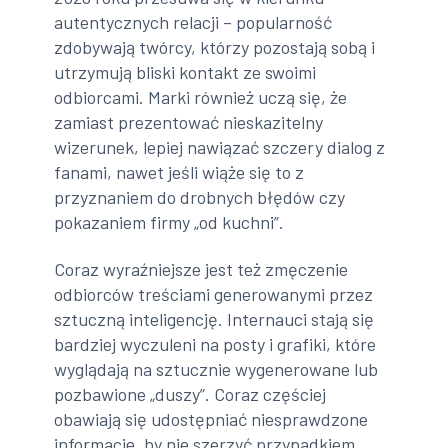
autentycznych relacji – popularność
zdobywają twórcy, którzy pozostają sobą i
utrzymują bliski kontakt ze swoimi
odbiorcami. Marki również uczą się, że
zamiast prezentować nieskazitelny
wizerunek, lepiej nawiązać szczery dialog z
fanami, nawet jeśli wiąże się to z
przyznaniem do drobnych błędów czy
pokazaniem firmy „od kuchni”.
Coraz wyraźniejsze jest też zmęczenie
odbiorców treściami generowanymi przez
sztuczną inteligencję. Internauci stają się
bardziej wyczuleni na posty i grafiki, które
wyglądają na sztucznie wygenerowane lub
pozbawione „duszy”. Coraz częściej
obawiają się udostępniać niesprawdzone
informacje, by nie szerzyć przypadkiem