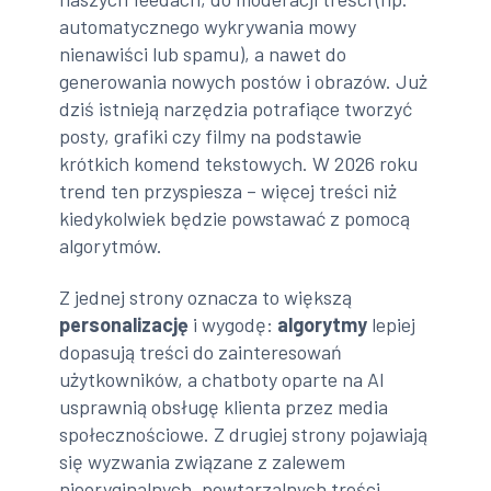
automatycznego wykrywania mowy
nienawiści lub spamu), a nawet do
generowania nowych postów i obrazów. Już
dziś istnieją narzędzia potrafiące tworzyć
posty, grafiki czy filmy na podstawie
krótkich komend tekstowych. W 2026 roku
trend ten przyspiesza – więcej treści niż
kiedykolwiek będzie powstawać z pomocą
algorytmów.
Z jednej strony oznacza to większą
personalizację
i wygodę:
algorytmy
lepiej
dopasują treści do zainteresowań
użytkowników, a chatboty oparte na AI
usprawnią obsługę klienta przez media
społecznościowe. Z drugiej strony pojawiają
się wyzwania związane z zalewem
nieoryginalnych, powtarzalnych treści