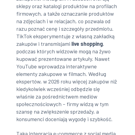
sklepy oraz katalogi produktów na profilach
firmowych, a także oznaczanie produktów
na zdjęciach i w relacjach, co pozwala od
razu poznać cenę i szczegóły przedmiotu.
TikTok eksperymentuje z własną zakładką
zakupów i transmisjami
live shopping
,
podczas których widzowie mogą na żywo
kupować prezentowane artykuły. Nawet
YouTube wprowadza interaktywne
elementy zakupowe w filmach. Według
ekspertów, w 2026 roku więcej zakupów niż
kiedykolwiek wcześniej odbędzie się
właśnie za pośrednictwem mediów
społecznościowych – firmy widzą w tym
szansę na zwiększenie sprzedaży, a
konsumenci doceniają wygodę i szybkość.
Taka integracja e-commerce z social media