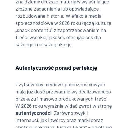
znajdziemy dłuższe materiały wyjaśniające
złożone zagadnienia lub opowiadające
rozbudowane historie. W efekcie media
społecznościowe w 2026 roku łączą kulturę
„snack contentu” z zapotrzebowaniem na
treści wysokiej jakości, oferując coś dla
każdego i na każdą okazję.
Autentyczność ponad perfekcję
Użytkownicy mediów społecznościowych
mają już dość przesadnie wyidealizowanego
przekazu i masowo produkowanych treści.
W 2026 roku wyraźnie widać zwrot w stronę
autentyczności
. Zarówno zwykli
internauci, jak i twórcy oraz marki coraz
chętniej pokazują „ludzką twarz” – dzielą się