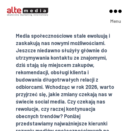
Alte
Menu
Media
Media społecznościowe stale ewoluują i
zaskakują nas nowymi możliwościami.
Jeszcze niedawno służyły głównie do
utrzymywania kontaktu ze znajomymi,
dziś stają się miejscem zakupów,
rekomendacji, obsługi klienta i
budowania długotrwałych relacji z
odbiorcami. Wchodząc w rok 2026, warto
przyjrzeć się, jakie zmiany czekają nas w
świecie social media. Czy czekają nas
rewolucje, czy raczej kontynuacja
obecnych trendów? Poniżej
przedstawiamy najważniejsze kierunki
rozwoju mediów społecznościowych na