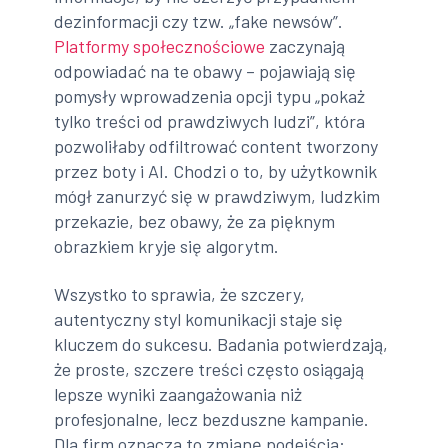
dezinformacji czy tzw. „fake newsów”.
Platformy społecznościowe
zaczynają
odpowiadać na te obawy – pojawiają się
pomysły wprowadzenia opcji typu „pokaż
tylko treści od prawdziwych ludzi”, która
pozwoliłaby odfiltrować content tworzony
przez boty i AI. Chodzi o to, by użytkownik
mógł zanurzyć się w prawdziwym, ludzkim
przekazie, bez obawy, że za pięknym
obrazkiem kryje się algorytm.
Wszystko to sprawia, że szczery,
autentyczny styl komunikacji staje się
kluczem do sukcesu. Badania potwierdzają,
że proste, szczere treści często osiągają
lepsze wyniki zaangażowania niż
profesjonalne, lecz bezduszne kampanie.
Dla firm oznacza to zmianę podejścia: