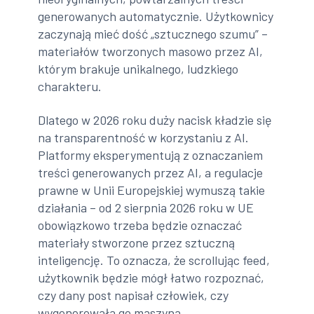
generowanych automatycznie. Użytkownicy
zaczynają mieć dość „sztucznego szumu” –
materiałów tworzonych masowo przez AI,
którym brakuje unikalnego, ludzkiego
charakteru.
Dlatego w 2026 roku duży nacisk kładzie się
na transparentność w korzystaniu z AI.
Platformy eksperymentują z oznaczaniem
treści generowanych przez AI, a regulacje
prawne w Unii Europejskiej wymuszą takie
działania – od 2 sierpnia 2026 roku w UE
obowiązkowo trzeba będzie oznaczać
materiały stworzone przez sztuczną
inteligencję. To oznacza, że scrollując feed,
użytkownik będzie mógł łatwo rozpoznać,
czy dany post napisał człowiek, czy
wygenerowała go maszyna.