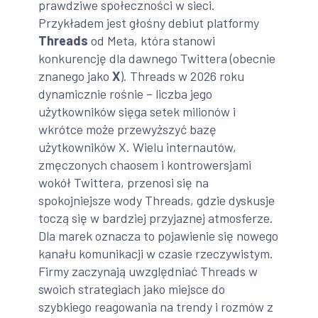
prawdziwe społeczności w sieci.
Przykładem jest głośny debiut platformy
Threads
od Meta, która stanowi
konkurencję dla dawnego Twittera (obecnie
znanego jako
X
). Threads w 2026 roku
dynamicznie rośnie – liczba jego
użytkowników sięga setek milionów i
wkrótce może przewyższyć bazę
użytkowników X. Wielu internautów,
zmęczonych chaosem i kontrowersjami
wokół Twittera, przenosi się na
spokojniejsze wody Threads, gdzie dyskusje
toczą się w bardziej przyjaznej atmosferze.
Dla marek oznacza to pojawienie się nowego
kanału komunikacji w czasie rzeczywistym.
Firmy zaczynają uwzględniać Threads w
swoich strategiach jako miejsce do
szybkiego reagowania na trendy i rozmów z