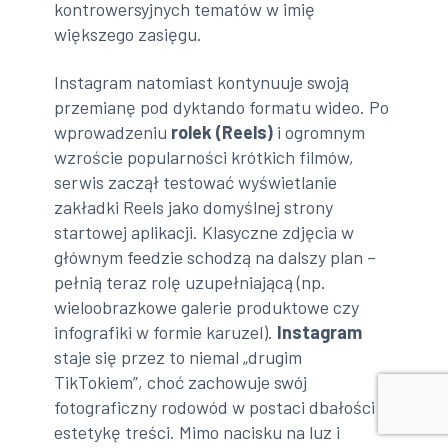
kontrowersyjnych tematów w imię
większego zasięgu.
Instagram natomiast kontynuuje swoją
przemianę pod dyktando formatu wideo. Po
wprowadzeniu
rolek (Reels)
i ogromnym
wzroście popularności krótkich filmów,
serwis zaczął testować wyświetlanie
zakładki Reels jako domyślnej strony
startowej aplikacji. Klasyczne zdjęcia w
głównym feedzie schodzą na dalszy plan –
pełnią teraz rolę uzupełniającą (np.
wieloobrazkowe galerie produktowe czy
infografiki w formie karuzel).
Instagram
staje się przez to niemal „drugim
TikTokiem”, choć zachowuje swój
fotograficzny rodowód w postaci dbałości o
estetykę treści. Mimo nacisku na luz i