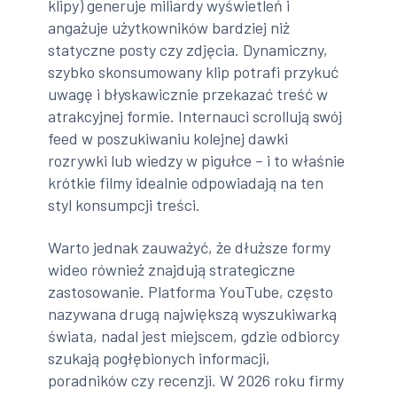
klipy) generuje miliardy wyświetleń i
angażuje użytkowników bardziej niż
statyczne posty czy zdjęcia. Dynamiczny,
szybko skonsumowany klip potrafi przykuć
uwagę i błyskawicznie przekazać treść w
atrakcyjnej formie. Internauci scrollują swój
feed w poszukiwaniu kolejnej dawki
rozrywki lub wiedzy w pigułce – i to właśnie
krótkie filmy idealnie odpowiadają na ten
styl konsumpcji treści.
Warto jednak zauważyć, że dłuższe formy
wideo również znajdują strategiczne
zastosowanie. Platforma YouTube, często
nazywana drugą największą wyszukiwarką
świata, nadal jest miejscem, gdzie odbiorcy
szukają pogłębionych informacji,
poradników czy recenzji. W 2026 roku firmy