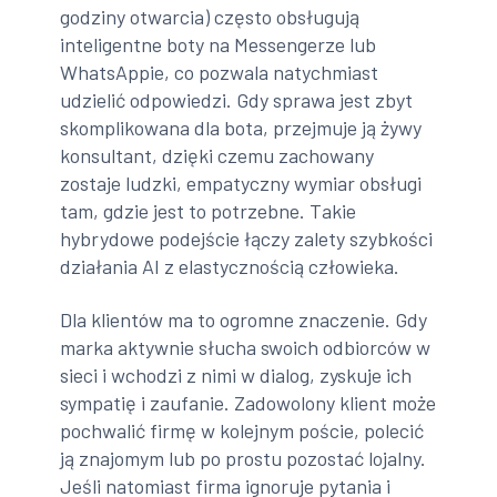
godziny otwarcia) często obsługują
inteligentne boty na Messengerze lub
WhatsAppie, co pozwala natychmiast
udzielić odpowiedzi. Gdy sprawa jest zbyt
skomplikowana dla bota, przejmuje ją żywy
konsultant, dzięki czemu zachowany
zostaje ludzki, empatyczny wymiar obsługi
tam, gdzie jest to potrzebne. Takie
hybrydowe podejście łączy zalety szybkości
działania AI z elastycznością człowieka.
Dla klientów ma to ogromne znaczenie. Gdy
marka aktywnie słucha swoich odbiorców w
sieci i wchodzi z nimi w dialog, zyskuje ich
sympatię i zaufanie. Zadowolony klient może
pochwalić firmę w kolejnym poście, polecić
ją znajomym lub po prostu pozostać lojalny.
Jeśli natomiast firma ignoruje pytania i