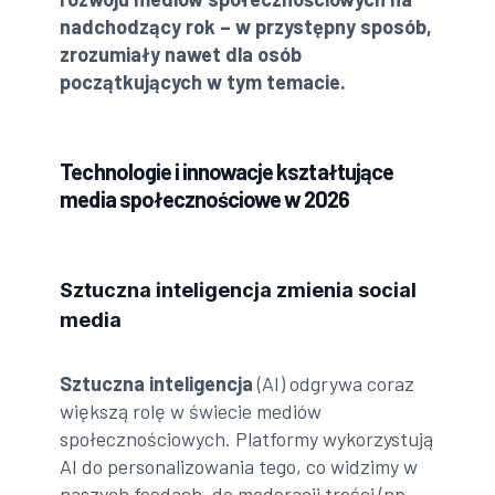
nadchodzący rok – w przystępny sposób,
zrozumiały nawet dla osób
początkujących w tym temacie.
Technologie i innowacje kształtujące
media społecznościowe w 2026
Sztuczna inteligencja zmienia social
media
Sztuczna inteligencja
(AI) odgrywa coraz
większą rolę w świecie mediów
społecznościowych. Platformy wykorzystują
AI do personalizowania tego, co widzimy w
naszych feedach, do moderacji treści (np.