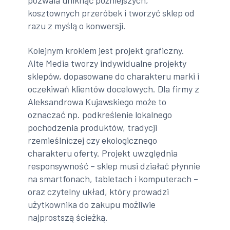
pozwala uniknąć późniejszych,
kosztownych przeróbek i tworzyć sklep od
razu z myślą o konwersji.
Kolejnym krokiem jest projekt graficzny.
Alte Media tworzy indywidualne projekty
sklepów, dopasowane do charakteru marki i
oczekiwań klientów docelowych. Dla firmy z
Aleksandrowa Kujawskiego może to
oznaczać np. podkreślenie lokalnego
pochodzenia produktów, tradycji
rzemieślniczej czy ekologicznego
charakteru oferty. Projekt uwzględnia
responsywność – sklep musi działać płynnie
na smartfonach, tabletach i komputerach –
oraz czytelny układ, który prowadzi
użytkownika do zakupu możliwie
najprostszą ścieżką.