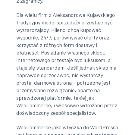
z zagranicy.
Dla wielu firm z Aleksandrowa Kujawskiego
tradycyjny model sprzedaży przestaje być
wystarczający. Klienci chcą kupować
wygodnie, 24/7, porównywać oferty oraz
korzystać z różnych form dostawy i
płatności. Posiadanie własnego sklepu
internetowego przestaje być luksusem, a
staje się standardem. Jeśli jednak sklep ma
naprawdę sprzedawać, nie wystarczy
prosta, darmowa strona – potrzebne jest
przemyślane rozwiązanie, oparte na
sprawdzonej platformie, takiej jak
WooCommerce, i właściwie wdrożone przez
doświadczony zespół specjalistów.
WooCommerce jako wtyczka do WordPressa
jest jednym z najpopularniejszych systemów