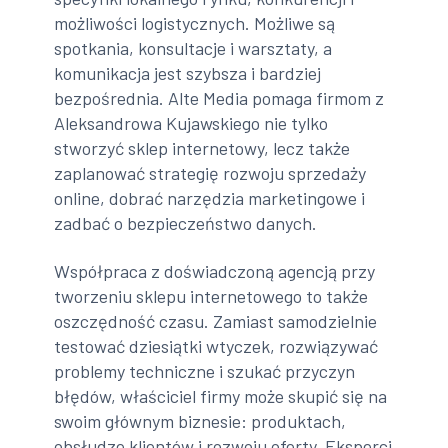
możliwości logistycznych. Możliwe są
spotkania, konsultacje i warsztaty, a
komunikacja jest szybsza i bardziej
bezpośrednia. Alte Media pomaga firmom z
Aleksandrowa Kujawskiego nie tylko
stworzyć sklep internetowy, lecz także
zaplanować strategię rozwoju sprzedaży
online, dobrać narzędzia marketingowe i
zadbać o bezpieczeństwo danych.
Współpraca z doświadczoną agencją przy
tworzeniu sklepu internetowego to także
oszczędność czasu. Zamiast samodzielnie
testować dziesiątki wtyczek, rozwiązywać
problemy techniczne i szukać przyczyn
błędów, właściciel firmy może skupić się na
swoim głównym biznesie: produktach,
obsłudze klientów i rozwoju oferty. Eksperci