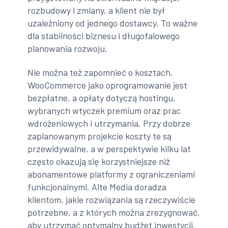
rozbudowy i zmiany, a klient nie był
uzależniony od jednego dostawcy. To ważne
dla stabilności biznesu i długofalowego
planowania rozwoju.
Nie można też zapomnieć o kosztach.
WooCommerce jako oprogramowanie jest
bezpłatne, a opłaty dotyczą hostingu,
wybranych wtyczek premium oraz prac
wdrożeniowych i utrzymania. Przy dobrze
zaplanowanym projekcie koszty te są
przewidywalne, a w perspektywie kilku lat
często okazują się korzystniejsze niż
abonamentowe platformy z ograniczeniami
funkcjonalnymi. Alte Media doradza
klientom, jakie rozwiązania są rzeczywiście
potrzebne, a z których można zrezygnować,
aby utrzymać optymalny budżet inwestycji.