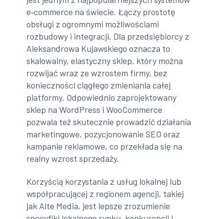
e‑commerce na świecie. Łączy prostotę
obsługi z ogromnymi możliwościami
rozbudowy i integracji. Dla przedsiębiorcy z
Aleksandrowa Kujawskiego oznacza to
skalowalny, elastyczny sklep, który można
rozwijać wraz ze wzrostem firmy, bez
konieczności ciągłego zmieniania całej
platformy. Odpowiednio zaprojektowany
sklep na WordPress i WooCommerce
pozwala też skutecznie prowadzić działania
marketingowe, pozycjonowanie SEO oraz
kampanie reklamowe, co przekłada się na
realny wzrost sprzedaży.
Korzyścią korzystania z usług lokalnej lub
współpracującej z regionem agencji, takiej
jak Alte Media, jest lepsze zrozumienie
specyfiki lokalnego rynku, konkurencji i