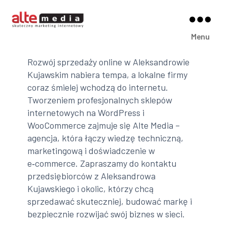
Alte
Menu
Media
Rozwój sprzedaży online w Aleksandrowie
Kujawskim nabiera tempa, a lokalne firmy
coraz śmielej wchodzą do internetu.
Tworzeniem profesjonalnych sklepów
internetowych na WordPress i
WooCommerce zajmuje się Alte Media –
agencja, która łączy wiedzę techniczną,
marketingową i doświadczenie w
e‑commerce. Zapraszamy do kontaktu
przedsiębiorców z Aleksandrowa
Kujawskiego i okolic, którzy chcą
sprzedawać skuteczniej, budować markę i
bezpiecznie rozwijać swój biznes w sieci.