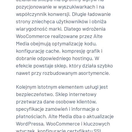
pozycjonowanie w wyszukiwarkach i na
współczynnik konwersji. Długie ładowanie
strony zniechęca użytkowników i obniża
wiarygodność marki. Dlatego wdrożenia
WooCommerce realizowane przez Alte
Media obejmują optymalizację kodu,
konfigurację cache, kompresję grafik i
dobranie odpowiedniego hostingu. W
efekcie powstaje sklep, który działa szybko
nawet przy rozbudowanym asortymencie.
Kolejnym istotnym elementem usługi jest
bezpieczeństwo. Sklep internetowy
przetwarza dane osobowe klientów,
specyfikacje zamówień i informacje o
płatnościach. Alte Media dba o aktualizacje
WordPressa, WooCommerce i kluczowych
wtyczek, konfigurację certyfikatu SSL,