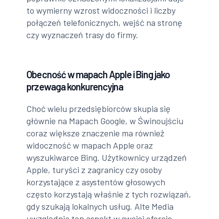
to wymierny wzrost widoczności i liczby
połączeń telefonicznych, wejść na stronę
czy wyznaczeń trasy do firmy.
Obecność w mapach Apple i Bing jako
przewaga konkurencyjna
Choć wielu przedsiębiorców skupia się
głównie na Mapach Google, w Świnoujściu
coraz większe znaczenie ma również
widoczność w mapach Apple oraz
wyszukiwarce Bing. Użytkownicy urządzeń
Apple, turyści z zagranicy czy osoby
korzystające z asystentów głosowych
często korzystają właśnie z tych rozwiązań,
gdy szukają lokalnych usług. Alte Media
uwzględnia ten aspekt w swojej ofercie,