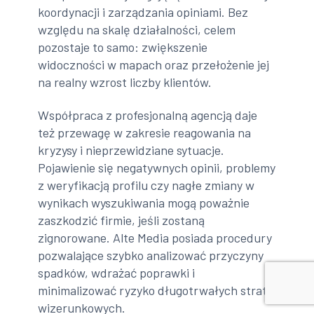
koordynacji i zarządzania opiniami. Bez
względu na skalę działalności, celem
pozostaje to samo: zwiększenie
widoczności w mapach oraz przełożenie jej
na realny wzrost liczby klientów.
Współpraca z profesjonalną agencją daje
też przewagę w zakresie reagowania na
kryzysy i nieprzewidziane sytuacje.
Pojawienie się negatywnych opinii, problemy
z weryfikacją profilu czy nagłe zmiany w
wynikach wyszukiwania mogą poważnie
zaszkodzić firmie, jeśli zostaną
zignorowane. Alte Media posiada procedury
pozwalające szybko analizować przyczyny
spadków, wdrażać poprawki i
minimalizować ryzyko długotrwałych strat
wizerunkowych.