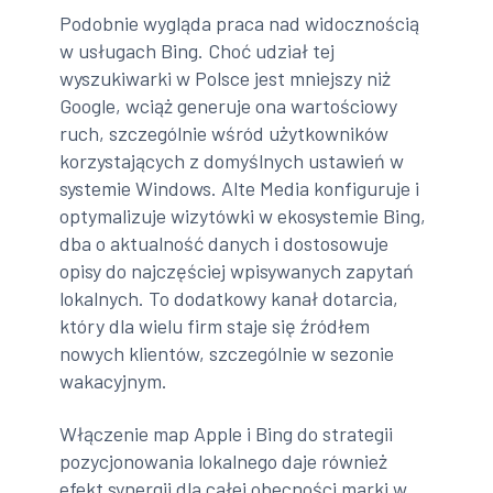
Podobnie wygląda praca nad widocznością
w usługach Bing. Choć udział tej
wyszukiwarki w Polsce jest mniejszy niż
Google, wciąż generuje ona wartościowy
ruch, szczególnie wśród użytkowników
korzystających z domyślnych ustawień w
systemie Windows. Alte Media konfiguruje i
optymalizuje wizytówki w ekosystemie Bing,
dba o aktualność danych i dostosowuje
opisy do najczęściej wpisywanych zapytań
lokalnych. To dodatkowy kanał dotarcia,
który dla wielu firm staje się źródłem
nowych klientów, szczególnie w sezonie
wakacyjnym.
Włączenie map Apple i Bing do strategii
pozycjonowania lokalnego daje również
efekt synergii dla całej obecności marki w