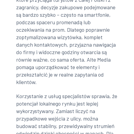
zagranicy, decyzje zakupowe podejmowane
są bardzo szybko – często na smartfonie,
podczas spaceru promenadą lub
oczekiwania na prom. Dlatego poprawnie
zoptymalizowana wizytówka, komplet
danych kontaktowych, przyjazna nawigacja
do firmy i widoczne godziny otwarcia są
równie ważne, co sama oferta. Alte Media
pomaga uporządkować te elementy i
przekształcić je w realne zapytania od
klientów.
Korzystanie z usług specjalistów sprawia, że
potencjał lokalnego rynku jest lepiej
wykorzystywany. Zamiast liczyć na
przypadkowe wejścia z ulicy, można
budować stabilny, przewidywalny strumień
odwiedzin dzięki obecności w mapach. Dla