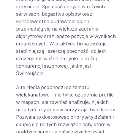
internecie. Spójność danych w różnych
serwisach, bogactwo opisów oraz
konsekwentne budowanie opinii
przekładają się na większe zaufanie
algorytmów oraz lepsze pozycje w wynikach
organicznych. W praktyce firma zyskuje
stabilniejszą i szerszą obecność, co jest
szczególnie ważne na rynku o dużej
konkurencji sezonowej, jakim jest
Świnoujście.
Alte Media podchodzi do tematu
wielokanałowo – nie tylko uzupełnia profile
w mapach, ale również analizuje, z jakich
urządzeń i systemów korzystają Twoi klienci.
Pozwala to dostosować priorytety działań i
skupić się na tych rozwiązaniach, które w
praktyce generują największe korzyści.