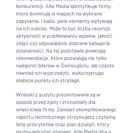
konkurencji. Alte Media identyfikuje firmy,
które dominują w mapach na wybrane
zapytania, i bada, jakie elementy wpływają
na ich sukces. Może to być liczba recenzji,
aktywność w publikowaniu wpisów, jakość
zdjęć czy odpowiednio dobrane kategorie
działalności. Na tej podstawie powstają
rekomendacje, które pozwalają nie tylko
nadgonić liderów w Świnoujściu, ale często
również ich wyprzedzić, wykorzystując
słabsze punkty ich strategii.
Wnioski z audytu prezentowane są w
sposób przejrzysty i zrozumiały dla
właściciela firmy. Zamiast skomplikowanego
raportu technicznego otrzymujesz czytelną
listę priorytetów oraz plan działań, który
można wdrażać etapami. Alte Media dba o