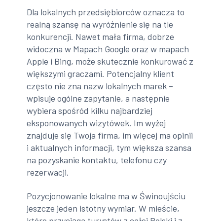
Dla lokalnych przedsiębiorców oznacza to
realną szansę na wyróżnienie się na tle
konkurencji. Nawet mała firma, dobrze
widoczna w Mapach Google oraz w mapach
Apple i Bing, może skutecznie konkurować z
większymi graczami. Potencjalny klient
często nie zna nazw lokalnych marek –
wpisuje ogólne zapytanie, a następnie
wybiera spośród kilku najbardziej
eksponowanych wizytówek. Im wyżej
znajduje się Twoja firma, im więcej ma opinii
i aktualnych informacji, tym większa szansa
na pozyskanie kontaktu, telefonu czy
rezerwacji.
Pozycjonowanie lokalne ma w Świnoujściu
jeszcze jeden istotny wymiar. W mieście,
które przyciąga turystów z całej Polski i z