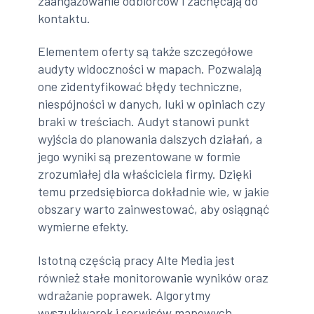
zaangażowanie odbiorców i zachęcają do
kontaktu.
Elementem oferty są także szczegółowe
audyty widoczności w mapach. Pozwalają
one zidentyfikować błędy techniczne,
niespójności w danych, luki w opiniach czy
braki w treściach. Audyt stanowi punkt
wyjścia do planowania dalszych działań, a
jego wyniki są prezentowane w formie
zrozumiałej dla właściciela firmy. Dzięki
temu przedsiębiorca dokładnie wie, w jakie
obszary warto zainwestować, aby osiągnąć
wymierne efekty.
Istotną częścią pracy Alte Media jest
również stałe monitorowanie wyników oraz
wdrażanie poprawek. Algorytmy
wyszukiwarek i serwisów mapowych