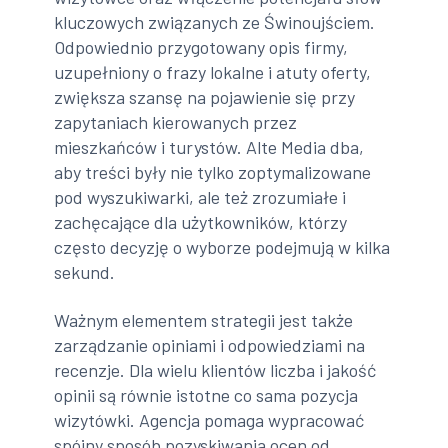
kluczowych związanych ze Świnoujściem.
Odpowiednio przygotowany opis firmy,
uzupełniony o frazy lokalne i atuty oferty,
zwiększa szansę na pojawienie się przy
zapytaniach kierowanych przez
mieszkańców i turystów. Alte Media dba,
aby treści były nie tylko zoptymalizowane
pod wyszukiwarki, ale też zrozumiałe i
zachęcające dla użytkowników, którzy
często decyzję o wyborze podejmują w kilka
sekund.
Ważnym elementem strategii jest także
zarządzanie opiniami i odpowiedziami na
recenzje. Dla wielu klientów liczba i jakość
opinii są równie istotne co sama pozycja
wizytówki. Agencja pomaga wypracować
spójny sposób pozyskiwania ocen od