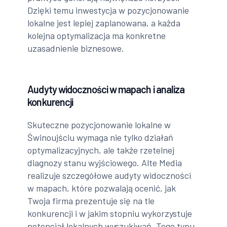
Dzięki temu inwestycja w pozycjonowanie
lokalne jest lepiej zaplanowana, a każda
kolejna optymalizacja ma konkretne
uzasadnienie biznesowe.
Audyty widoczności w mapach i analiza
konkurencji
Skuteczne pozycjonowanie lokalne w
Świnoujściu wymaga nie tylko działań
optymalizacyjnych, ale także rzetelnej
diagnozy stanu wyjściowego. Alte Media
realizuje szczegółowe audyty widoczności
w mapach, które pozwalają ocenić, jak
Twoja firma prezentuje się na tle
konkurencji i w jakim stopniu wykorzystuje
potencjał lokalnych wyszukiwań. Tego typu