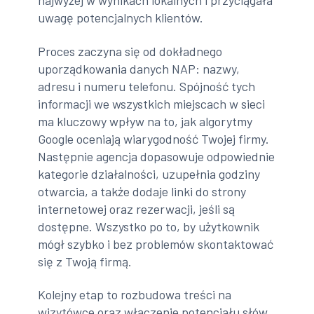
najwyżej w wynikach lokalnych i przyciągała
uwagę potencjalnych klientów.
Proces zaczyna się od dokładnego
uporządkowania danych NAP: nazwy,
adresu i numeru telefonu. Spójność tych
informacji we wszystkich miejscach w sieci
ma kluczowy wpływ na to, jak algorytmy
Google oceniają wiarygodność Twojej firmy.
Następnie agencja dopasowuje odpowiednie
kategorie działalności, uzupełnia godziny
otwarcia, a także dodaje linki do strony
internetowej oraz rezerwacji, jeśli są
dostępne. Wszystko po to, by użytkownik
mógł szybko i bez problemów skontaktować
się z Twoją firmą.
Kolejny etap to rozbudowa treści na
wizytówce oraz włączenie potencjału słów