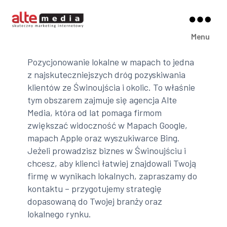
Alte
Menu
Media
Pozycjonowanie lokalne w mapach to jedna
z najskuteczniejszych dróg pozyskiwania
klientów ze Świnoujścia i okolic. To właśnie
tym obszarem zajmuje się agencja Alte
Media, która od lat pomaga firmom
zwiększać widoczność w Mapach Google,
mapach Apple oraz wyszukiwarce Bing.
Jeżeli prowadzisz biznes w Świnoujściu i
chcesz, aby klienci łatwiej znajdowali Twoją
firmę w wynikach lokalnych, zapraszamy do
kontaktu – przygotujemy strategię
dopasowaną do Twojej branży oraz
lokalnego rynku.