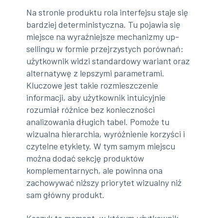
Na stronie produktu rola interfejsu staje się
bardziej deterministyczna. Tu pojawia się
miejsce na wyraźniejsze mechanizmy up-
sellingu w formie przejrzystych porównań:
użytkownik widzi standardowy wariant oraz
alternatywę z lepszymi parametrami.
Kluczowe jest takie rozmieszczenie
informacji, aby użytkownik intuicyjnie
rozumiał różnice bez konieczności
analizowania długich tabel. Pomoże tu
wizualna hierarchia, wyróżnienie korzyści i
czytelne etykiety. W tym samym miejscu
można dodać sekcję produktów
komplementarnych, ale powinna ona
zachowywać niższy priorytet wizualny niż
sam główny produkt.
Koszyk to moment, w którym użytkownik