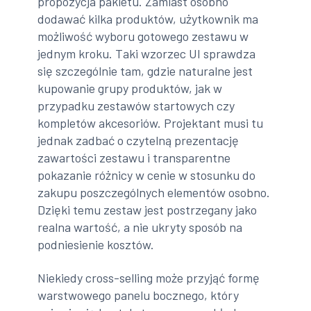
propozycja pakietu. Zamiast osobno
dodawać kilka produktów, użytkownik ma
możliwość wyboru gotowego zestawu w
jednym kroku. Taki wzorzec UI sprawdza
się szczególnie tam, gdzie naturalne jest
kupowanie grupy produktów, jak w
przypadku zestawów startowych czy
kompletów akcesoriów. Projektant musi tu
jednak zadbać o czytelną prezentację
zawartości zestawu i transparentne
pokazanie różnicy w cenie w stosunku do
zakupu poszczególnych elementów osobno.
Dzięki temu zestaw jest postrzegany jako
realna wartość, a nie ukryty sposób na
podniesienie kosztów.
Niekiedy cross-selling może przyjąć formę
warstwowego panelu bocznego, który