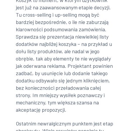
jest już na zaawansowanym etapie decyzji.
Tu cross-selling i up-selling mogą być
bardziej bezpośrednie, o ile nie zaburzają
klarowności podsumowania zamówienia.
Sprawdza się prezentacja niewielkiej listy
dodatków najbliżej koszyka – na przykład u
dołu listy produktów, ale nadal w jego
obrębie, tak aby elementy te nie wyglądały
jak oderwana reklama. Projektant powinien
zadbać, by usunięcie lub dodanie takiego
dodatku odbywało się jednym kliknięciem,
bez konieczności przeładowania całej
strony. Im mniejszy wysiłek poznawczy i
mechaniczny, tym większa szansa na
akceptację propozycji.
Ostatnim newralgicznym punktem jest etap
checkoutu. Wiele serwisów popełnia tu