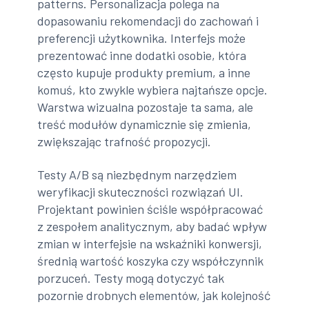
patterns. Personalizacja polega na
dopasowaniu rekomendacji do zachowań i
preferencji użytkownika. Interfejs może
prezentować inne dodatki osobie, która
często kupuje produkty premium, a inne
komuś, kto zwykle wybiera najtańsze opcje.
Warstwa wizualna pozostaje ta sama, ale
treść modułów dynamicznie się zmienia,
zwiększając trafność propozycji.
Testy A/B są niezbędnym narzędziem
weryfikacji skuteczności rozwiązań UI.
Projektant powinien ściśle współpracować
z zespołem analitycznym, aby badać wpływ
zmian w interfejsie na wskaźniki konwersji,
średnią wartość koszyka czy współczynnik
porzuceń. Testy mogą dotyczyć tak
pozornie drobnych elementów, jak kolejność