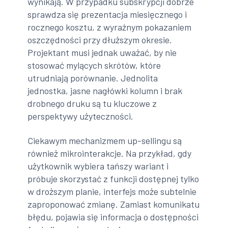
wynikają. W przypadku subskrypcji dobrze
sprawdza się prezentacja miesięcznego i
rocznego kosztu, z wyraźnym pokazaniem
oszczędności przy dłuższym okresie.
Projektant musi jednak uważać, by nie
stosować mylących skrótów, które
utrudniają porównanie. Jednolita
jednostka, jasne nagłówki kolumn i brak
drobnego druku są tu kluczowe z
perspektywy użyteczności.
Ciekawym mechanizmem up-sellingu są
również mikrointerakcje. Na przykład, gdy
użytkownik wybiera tańszy wariant i
próbuje skorzystać z funkcji dostępnej tylko
w droższym planie, interfejs może subtelnie
zaproponować zmianę. Zamiast komunikatu
błędu, pojawia się informacja o dostępności