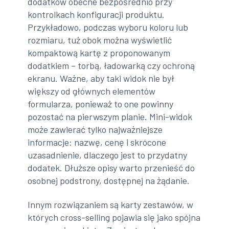
dodatków obecne bezpośrednio przy
kontrolkach konfiguracji produktu.
Przykładowo, podczas wyboru koloru lub
rozmiaru, tuż obok można wyświetlić
kompaktową kartę z proponowanym
dodatkiem – torbą, ładowarką czy ochroną
ekranu. Ważne, aby taki widok nie był
większy od głównych elementów
formularza, ponieważ to one powinny
pozostać na pierwszym planie. Mini-widok
może zawierać tylko najważniejsze
informacje: nazwę, cenę i skrócone
uzasadnienie, dlaczego jest to przydatny
dodatek. Dłuższe opisy warto przenieść do
osobnej podstrony, dostępnej na żądanie.
Innym rozwiązaniem są karty zestawów, w
których cross-selling pojawia się jako spójna