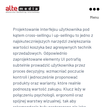
Alte
Menu
Media
Projektowanie interfejsu użytkownika pod
kątem cross-sellingu i up-sellingu to jedno z
najskuteczniejszych narzędzi zwiększania
wartości koszyka bez agresywnych technik
sprzedażowych. Odpowiednio
zaprojektowane elementy UI potrafią
subtelnie prowadzić użytkownika przez
proces decyzyjny, wzmacniać poczucie
kontroli i jednocześnie proponować
produkty oraz warianty, które realnie
podnoszą wartość zakupu. Klucz leży w
połączeniu psychologii, ergonomii oraz
spójnej warstwy wizualnej, tak aby
rekomendacje były postrzegane nie jako