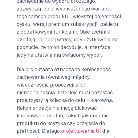
zachęcanie do wyboru droższego,
zazwyczaj lepiej wyposażonego wariantu
tego samego produktu: większej pojemności
dysku, wersji premium subskrypcji, pakietu
z dodatkowymi funkcjami. Obie techniki
działają najlepiej wtedy, gdy użytkownik ma
poczucie, że to on decyduje, a interface
jedynie ułatwia mu świadomy wybór.
Dla projektanta oznacza to konieczność
zachowania równowagi między
widocznością propozycji a ich
nienachalnością. Interfejs musi pozostać
przejrzysty, a ścieżka do celu – klarowna.
Rekomendacje nie mogą blokować
kluczowych działań, takich jak dodanie
produktu do koszyka czy przejście do
płatności. Dlatego
projektowanie UI
dla