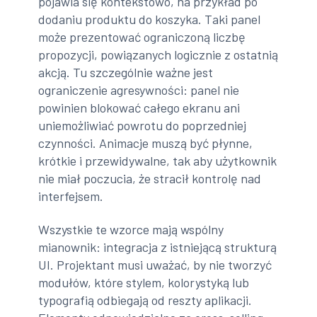
pojawia się kontekstowo, na przykład po
dodaniu produktu do koszyka. Taki panel
może prezentować ograniczoną liczbę
propozycji, powiązanych logicznie z ostatnią
akcją. Tu szczególnie ważne jest
ograniczenie agresywności: panel nie
powinien blokować całego ekranu ani
uniemożliwiać powrotu do poprzedniej
czynności. Animacje muszą być płynne,
krótkie i przewidywalne, tak aby użytkownik
nie miał poczucia, że stracił kontrolę nad
interfejsem.
Wszystkie te wzorce mają wspólny
mianownik: integracja z istniejącą strukturą
UI. Projektant musi uważać, by nie tworzyć
modułów, które stylem, kolorystyką lub
typografią odbiegają od reszty aplikacji.