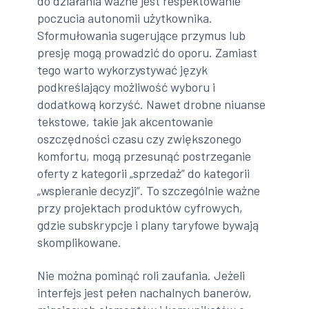
do działania ważne jest respektowanie
poczucia autonomii użytkownika.
Sformułowania sugerujące przymus lub
presję mogą prowadzić do oporu. Zamiast
tego warto wykorzystywać język
podkreślający możliwość wyboru i
dodatkową korzyść. Nawet drobne niuanse
tekstowe, takie jak akcentowanie
oszczędności czasu czy zwiększonego
komfortu, mogą przesunąć postrzeganie
oferty z kategorii „sprzedaż” do kategorii
„wspieranie decyzji”. To szczególnie ważne
przy projektach produktów cyfrowych,
gdzie subskrypcje i plany taryfowe bywają
skomplikowane.
Nie można pominąć roli zaufania. Jeżeli
interfejs jest pełen nachalnych banerów,