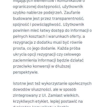
migających elementów i komunikatów o
ograniczonej dostępności, użytkownik
szybko nabierze podejrzeń. Zaufanie
budowane jest przez transparentność,
spójność i powściągliwość. Użytkownik
powinien mieć łatwy dostęp do informacji o
pełnych kosztach i warunkach oferty, a
rezygnacja z dodatku musi być równie
prosta, co jego dodanie. Każda próba
ukrycia opcji rezygnacji czy celowego
zaciemnienia informacji będzie działać
przeciwko konwersji w dłuższej
perspektywie.
Istotne jest też wykorzystanie społecznych
dowodów słuszności, ale w sposób
zintegrowany z UI. Zamiast wielkich,
krzykliwych etykiet, lepiej postawić na