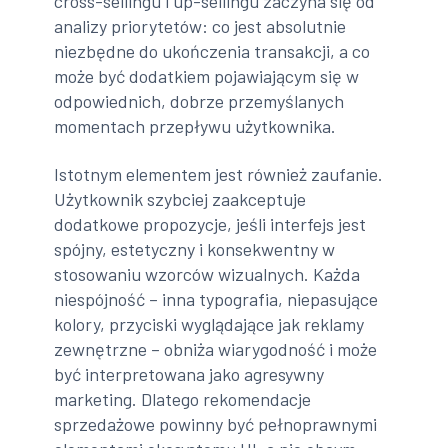
cross-sellingu i up-sellingu zaczyna się od
analizy priorytetów: co jest absolutnie
niezbędne do ukończenia transakcji, a co
może być dodatkiem pojawiającym się w
odpowiednich, dobrze przemyślanych
momentach przepływu użytkownika.
Istotnym elementem jest również zaufanie.
Użytkownik szybciej zaakceptuje
dodatkowe propozycje, jeśli interfejs jest
spójny, estetyczny i konsekwentny w
stosowaniu wzorców wizualnych. Każda
niespójność – inna typografia, niepasujące
kolory, przyciski wyglądające jak reklamy
zewnętrzne – obniża wiarygodność i może
być interpretowana jako agresywny
marketing. Dlatego rekomendacje
sprzedażowe powinny być pełnoprawnymi