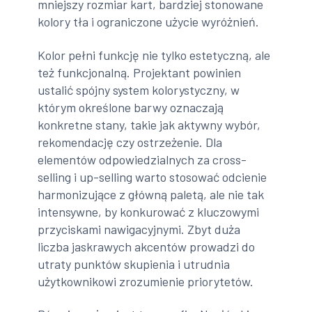
mniejszy rozmiar kart, bardziej stonowane
kolory tła i ograniczone użycie wyróżnień.
Kolor pełni funkcję nie tylko estetyczną, ale
też funkcjonalną. Projektant powinien
ustalić spójny system kolorystyczny, w
którym określone barwy oznaczają
konkretne stany, takie jak aktywny wybór,
rekomendację czy ostrzeżenie. Dla
elementów odpowiedzialnych za cross-
selling i up-selling warto stosować odcienie
harmonizujące z główną paletą, ale nie tak
intensywne, by konkurować z kluczowymi
przyciskami nawigacyjnymi. Zbyt duża
liczba jaskrawych akcentów prowadzi do
utraty punktów skupienia i utrudnia
użytkownikowi zrozumienie priorytetów.