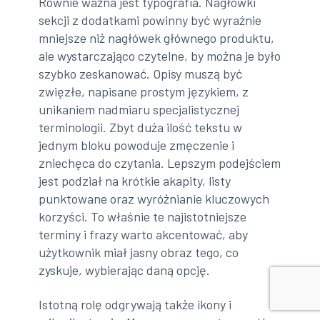
Równie ważna jest typografia. Nagłówki
sekcji z dodatkami powinny być wyraźnie
mniejsze niż nagłówek głównego produktu,
ale wystarczająco czytelne, by można je było
szybko zeskanować. Opisy muszą być
zwięzłe, napisane prostym językiem, z
unikaniem nadmiaru specjalistycznej
terminologii. Zbyt duża ilość tekstu w
jednym bloku powoduje zmęczenie i
zniechęca do czytania. Lepszym podejściem
jest podział na krótkie akapity, listy
punktowane oraz wyróżnianie kluczowych
korzyści. To właśnie te najistotniejsze
terminy i frazy warto akcentować, aby
użytkownik miał jasny obraz tego, co
zyskuje, wybierając daną opcję.
Istotną rolę odgrywają także ikony i