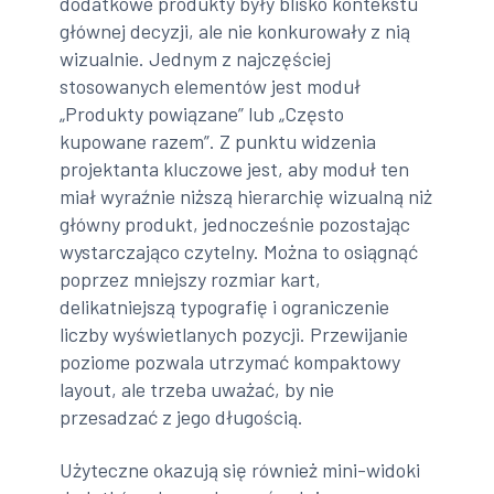
dodatkowe produkty były blisko kontekstu
głównej decyzji, ale nie konkurowały z nią
wizualnie. Jednym z najczęściej
stosowanych elementów jest moduł
„Produkty powiązane” lub „Często
kupowane razem”. Z punktu widzenia
projektanta kluczowe jest, aby moduł ten
miał wyraźnie niższą hierarchię wizualną niż
główny produkt, jednocześnie pozostając
wystarczająco czytelny. Można to osiągnąć
poprzez mniejszy rozmiar kart,
delikatniejszą typografię i ograniczenie
liczby wyświetlanych pozycji. Przewijanie
poziome pozwala utrzymać kompaktowy
layout, ale trzeba uważać, by nie
przesadzać z jego długością.
Użyteczne okazują się również mini-widoki