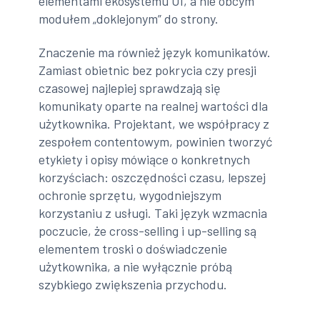
elementami ekosystemu UI, a nie obcym
modułem „doklejonym” do strony.
Znaczenie ma również język komunikatów.
Zamiast obietnic bez pokrycia czy presji
czasowej najlepiej sprawdzają się
komunikaty oparte na realnej wartości dla
użytkownika. Projektant, we współpracy z
zespołem contentowym, powinien tworzyć
etykiety i opisy mówiące o konkretnych
korzyściach: oszczędności czasu, lepszej
ochronie sprzętu, wygodniejszym
korzystaniu z usługi. Taki język wzmacnia
poczucie, że cross-selling i up-selling są
elementem troski o doświadczenie
użytkownika, a nie wyłącznie próbą
szybkiego zwiększenia przychodu.