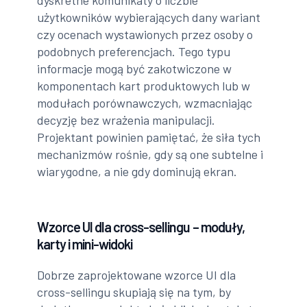
dyskretne komunikaty o liczbie
użytkowników wybierających dany wariant
czy ocenach wystawionych przez osoby o
podobnych preferencjach. Tego typu
informacje mogą być zakotwiczone w
komponentach kart produktowych lub w
modułach porównawczych, wzmacniając
decyzję bez wrażenia manipulacji.
Projektant powinien pamiętać, że siła tych
mechanizmów rośnie, gdy są one subtelne i
wiarygodne, a nie gdy dominują ekran.
Wzorce UI dla cross-sellingu – moduły,
karty i mini-widoki
Dobrze zaprojektowane wzorce UI dla
cross-sellingu skupiają się na tym, by