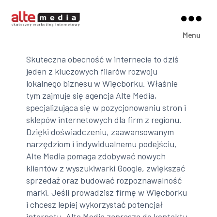
Alte
Menu
Media
Skuteczna obecność w internecie to dziś
jeden z kluczowych filarów rozwoju
lokalnego biznesu w Więcborku. Właśnie
tym zajmuje się agencja Alte Media,
specjalizująca się w pozycjonowaniu stron i
sklepów internetowych dla firm z regionu.
Dzięki doświadczeniu, zaawansowanym
narzędziom i indywidualnemu podejściu,
Alte Media pomaga zdobywać nowych
klientów z wyszukiwarki Google, zwiększać
sprzedaż oraz budować rozpoznawalność
marki. Jeśli prowadzisz firmę w Więcborku
i chcesz lepiej wykorzystać potencjał
internetu, Alte Media zaprasza do kontaktu