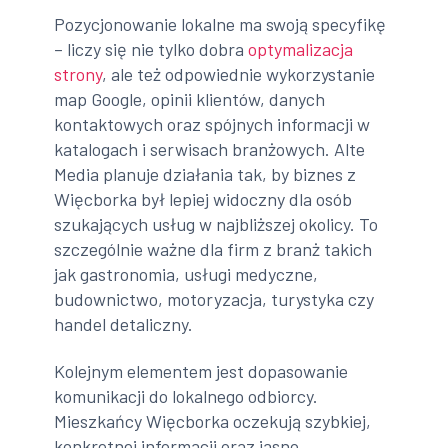
Pozycjonowanie lokalne ma swoją specyfikę
– liczy się nie tylko dobra
optymalizacja
strony
, ale też odpowiednie wykorzystanie
map Google, opinii klientów, danych
kontaktowych oraz spójnych informacji w
katalogach i serwisach branżowych. Alte
Media planuje działania tak, by biznes z
Więcborka był lepiej widoczny dla osób
szukających usług w najbliższej okolicy. To
szczególnie ważne dla firm z branż takich
jak gastronomia, usługi medyczne,
budownictwo, motoryzacja, turystyka czy
handel detaliczny.
Kolejnym elementem jest dopasowanie
komunikacji do lokalnego odbiorcy.
Mieszkańcy Więcborka oczekują szybkiej,
konkretnej informacji oraz jasno