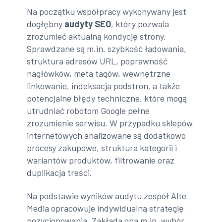
Na początku współpracy wykonywany jest
dogłębny
audyty
SEO
, który pozwala
zrozumieć aktualną kondycję strony.
Sprawdzane są m.in. szybkość ładowania,
struktura adresów URL, poprawność
nagłówków, meta tagów, wewnętrzne
linkowanie, indeksacja podstron, a także
potencjalne błędy techniczne, które mogą
utrudniać robotom Google pełne
zrozumienie serwisu. W przypadku sklepów
internetowych analizowane są dodatkowo
procesy zakupowe, struktura kategorii i
wariantów produktów, filtrowanie oraz
duplikacja treści.
Na podstawie wyników audytu zespół Alte
Media opracowuje indywidualną strategię
pozycjonowania. Zakłada ona m.in. wybór