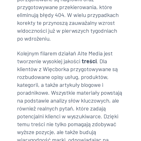
przygotowywane przekierowania, które
eliminują błędy 404. W wielu przypadkach
korekty te przynoszą zauważalny wzrost
widoczności już w pierwszych tygodniach
po wdrożeniu.
Kolejnym filarem działań Alte Media jest
tworzenie wysokiej jakości
treści
. Dla
klientów z Więcborka przygotowywane są
rozbudowane opisy usług, produktów,
kategorii, a także artykuły blogowe i
poradnikowe. Wszystkie materiały powstają
na podstawie analizy słów kluczowych, ale
również realnych pytań, które zadają
potencjalni klienci w wyszukiwarce. Dzięki
temu treści nie tylko pomagają zdobywać
wyższe pozycje, ale także budują
wiarygodność marki, odpowiadając na