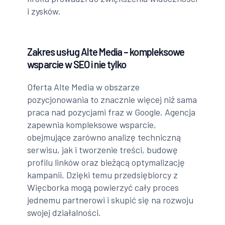
i zysków.
Zakres usług Alte Media – kompleksowe
wsparcie w SEO i nie tylko
Oferta Alte Media w obszarze
pozycjonowania to znacznie więcej niż sama
praca nad pozycjami fraz w Google. Agencja
zapewnia kompleksowe wsparcie,
obejmujące zarówno analizę techniczną
serwisu, jak i tworzenie treści, budowę
profilu linków oraz bieżącą optymalizację
kampanii. Dzięki temu przedsiębiorcy z
Więcborka mogą powierzyć cały proces
jednemu partnerowi i skupić się na rozwoju
swojej działalności.