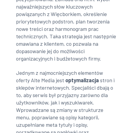
najważniejszych słów kluczowych
powiązanych z Więcborkiem, określenie
priorytetowych podstron, plan tworzenia
nowe treści oraz harmonogram prac
technicznych. Taka strategia jest następnie
omawiana z klientem, co pozwala na
dopasowanie jej do możliwości
organizacyjnych i budżetowych firmy.
Jednym z najmocniejszych elementów
oferty Alte Media jest
optymalizacja
stron i
sklepów internetowych. Specjaliści dbają o
to, aby serwis był przyjazny zarówno dla
użytkowników, jak i wyszukiwarek.
Wprowadzane są zmiany w strukturze
menu, poprawiane są opisy kategorii,
uzupełniane meta tytuły i opisy,
porządkowane są nagłówki oraz