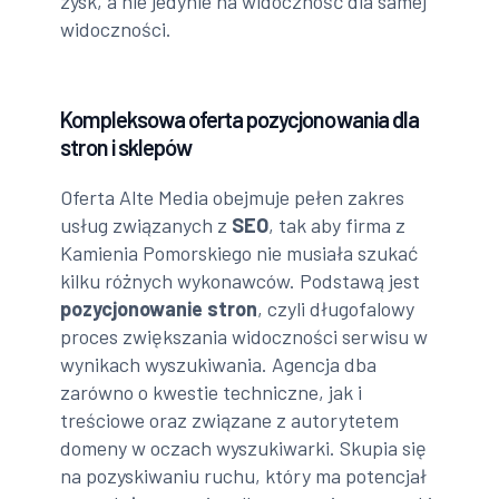
zysk, a nie jedynie na widoczność dla samej
widoczności.
Kompleksowa oferta pozycjonowania dla
stron i sklepów
Oferta Alte Media obejmuje pełen zakres
usług związanych z
SEO
, tak aby firma z
Kamienia Pomorskiego nie musiała szukać
kilku różnych wykonawców. Podstawą jest
pozycjonowanie stron
, czyli długofalowy
proces zwiększania widoczności serwisu w
wynikach wyszukiwania. Agencja dba
zarówno o kwestie techniczne, jak i
treściowe oraz związane z autorytetem
domeny w oczach wyszukiwarki. Skupia się
na pozyskiwaniu ruchu, który ma potencjał