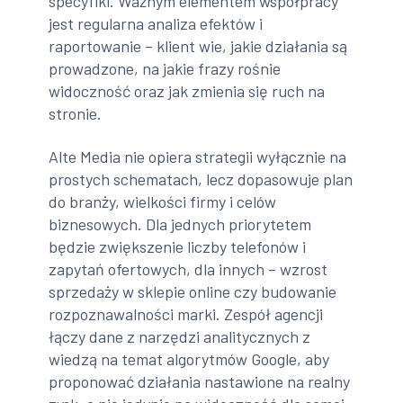
specyfiki. Ważnym elementem współpracy
jest regularna analiza efektów i
raportowanie – klient wie, jakie działania są
prowadzone, na jakie frazy rośnie
widoczność oraz jak zmienia się ruch na
stronie.
Alte Media nie opiera strategii wyłącznie na
prostych schematach, lecz dopasowuje plan
do branży, wielkości firmy i celów
biznesowych. Dla jednych priorytetem
będzie zwiększenie liczby telefonów i
zapytań ofertowych, dla innych – wzrost
sprzedaży w sklepie online czy budowanie
rozpoznawalności marki. Zespół agencji
łączy dane z narzędzi analitycznych z
wiedzą na temat algorytmów Google, aby
proponować działania nastawione na realny