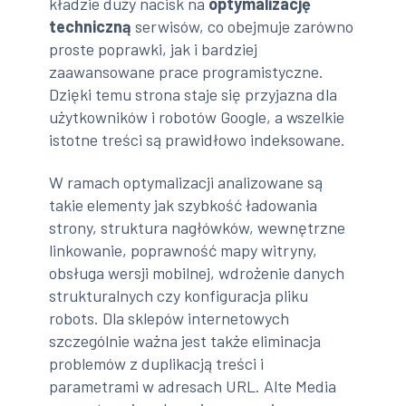
kładzie duży nacisk na
optymalizację
techniczną
serwisów, co obejmuje zarówno
proste poprawki, jak i bardziej
zaawansowane prace programistyczne.
Dzięki temu strona staje się przyjazna dla
użytkowników i robotów Google, a wszelkie
istotne treści są prawidłowo indeksowane.
W ramach optymalizacji analizowane są
takie elementy jak szybkość ładowania
strony, struktura nagłówków, wewnętrzne
linkowanie, poprawność mapy witryny,
obsługa wersji mobilnej, wdrożenie danych
strukturalnych czy konfiguracja pliku
robots. Dla sklepów internetowych
szczególnie ważna jest także eliminacja
problemów z duplikacją treści i
parametrami w adresach URL. Alte Media