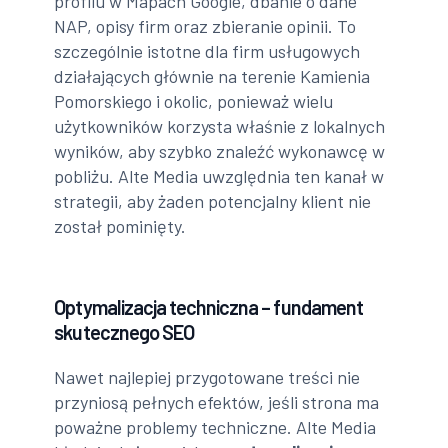
profilu w Mapach Google, dbanie o dane
NAP, opisy firm oraz zbieranie opinii. To
szczególnie istotne dla firm usługowych
działających głównie na terenie Kamienia
Pomorskiego i okolic, ponieważ wielu
użytkowników korzysta właśnie z lokalnych
wyników, aby szybko znaleźć wykonawcę w
pobliżu. Alte Media uwzględnia ten kanał w
strategii, aby żaden potencjalny klient nie
został pominięty.
Optymalizacja techniczna – fundament
skutecznego SEO
Nawet najlepiej przygotowane treści nie
przyniosą pełnych efektów, jeśli strona ma
poważne problemy techniczne. Alte Media