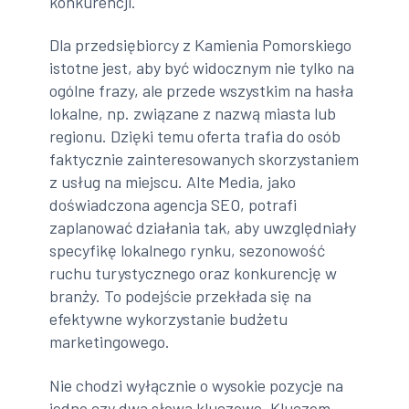
konkurencji.
Dla przedsiębiorcy z Kamienia Pomorskiego
istotne jest, aby być widocznym nie tylko na
ogólne frazy, ale przede wszystkim na hasła
lokalne, np. związane z nazwą miasta lub
regionu. Dzięki temu oferta trafia do osób
faktycznie zainteresowanych skorzystaniem
z usług na miejscu. Alte Media, jako
doświadczona agencja SEO, potrafi
zaplanować działania tak, aby uwzględniały
specyfikę lokalnego rynku, sezonowość
ruchu turystycznego oraz konkurencję w
branży. To podejście przekłada się na
efektywne wykorzystanie budżetu
marketingowego.
Nie chodzi wyłącznie o wysokie pozycje na
jedno czy dwa słowa kluczowe. Kluczem