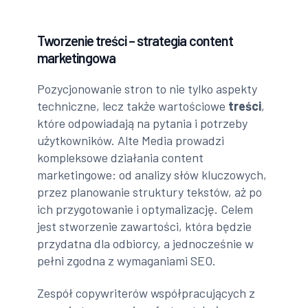
Tworzenie treści – strategia content
marketingowa
Pozycjonowanie stron to nie tylko aspekty
techniczne, lecz także wartościowe
treści
,
które odpowiadają na pytania i potrzeby
użytkowników. Alte Media prowadzi
kompleksowe działania content
marketingowe: od analizy słów kluczowych,
przez planowanie struktury tekstów, aż po
ich przygotowanie i optymalizację. Celem
jest stworzenie zawartości, która będzie
przydatna dla odbiorcy, a jednocześnie w
pełni zgodna z wymaganiami SEO.
Zespół copywriterów współpracujących z