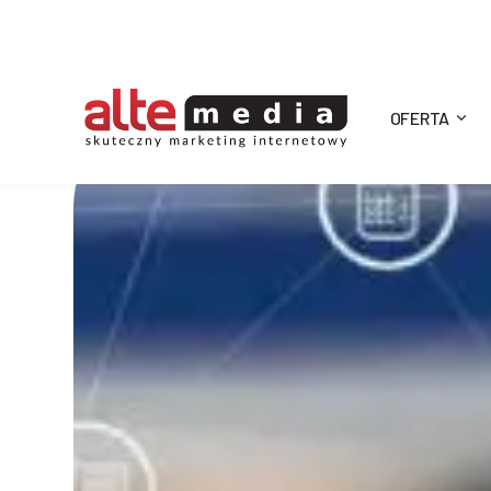
OFERTA
Alte
Media