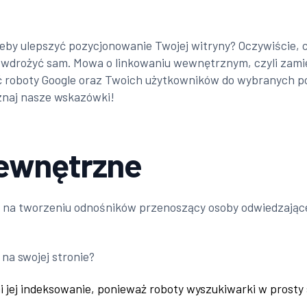
 żeby ulepszyć pozycjonowanie Twojej witryny? Oczywiście,
z wdrożyć sam. Mowa o linkowaniu wewnętrznym, czyli zam
ć roboty Google oraz Twoich użytkowników do wybranych po
oznaj nasze wskazówki!
ewnętrzne
na tworzeniu odnośników przenoszący osoby odwiedzające 
na swojej stronie?
jej indeksowanie, ponieważ roboty wyszukiwarki w prosty 