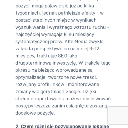
pozycji mogą pojawić się już po kilku
tygodniach, jednak pełniejsze efekty – w
postaci stabilnych miejsc w wynikach
wyszukiwania i wyraźnego wzrostu ruchu –
najczęściej wymagają kilku miesięcy
systematycznej pracy. Alte Media zwykle
zakłada perspektywę co najmniej 6–12
miesięcy, traktując SEO jako
długoterminową inwestycję. W trakcie tego
okresu na bieżąco wprowadzane są
optymalizacje, tworzone nowe treści,
rozwijany profil linków i monitorowane
zmiany w algorytmach Google. Dzięki
stałemu raportowaniu możesz obserwować
postępy jeszcze zanim osiągnięte zostaną
docelowe pozycje.
2. Czym różni się pozycjonowanie lokalne