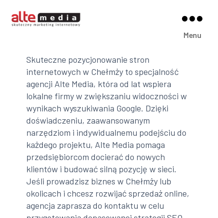
Alte
Menu
Media
Skuteczne pozycjonowanie stron
internetowych w Chełmży to specjalność
agencji Alte Media, która od lat wspiera
lokalne firmy w zwiększaniu widoczności w
wynikach wyszukiwania Google. Dzięki
doświadczeniu, zaawansowanym
narzędziom i indywidualnemu podejściu do
każdego projektu, Alte Media pomaga
przedsiębiorcom docierać do nowych
klientów i budować silną pozycję w sieci.
Jeśli prowadzisz biznes w Chełmży lub
okolicach i chcesz rozwijać sprzedaż online,
agencja zaprasza do kontaktu w celu
przygotowania dopasowanej strategii SEO.