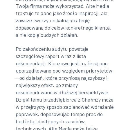
Twoja firma może wykorzystać. Alte Media
traktuje te dane jako źródło inspiracji, ale
zawsze tworzy unikalną strategię
dopasowaną do celów konkretnego klienta,
a nie kopię cudzych działań.
Po zakończeniu audytu powstaje
szczegółowy raport wraz z listą
rekomendacji. Kluczowe jest to, że są one
uporządkowane pod względem priorytetów
– od działań, które przyniosą najszybszy i
największy efekt, po zmiany
rekomendowane w dłuższej perspektywie.
Dzięki temu przedsiębiorca z Chełmży może
w przejrzysty sposób zaplanować wdrażanie
poprawek, dopasowując tempo prac do
budżetu i dostępnych zasobów
technicznych. Alte Media może także