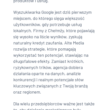
produktów i usług.
Wyszukiwarka Google jest dziś pierwszym
miejscem, do którego sięga większość
użytkowników, gdy potrzebuje usług
lokalnych. Firmy z Chełmży, które pojawiają
się wysoko na liście wyników, zyskują
naturalny kredyt zaufania. Alte Media
rozwija strategie, które pomagają
wykorzystać ten potencjał, stawiając na
długofalowe efekty. Zamiast krótkich,
ryzykownych trików, agencja dobiera
działania oparte na danych, analizie
konkurencji i realnym potencjale słów
kluczowych związanych z Twoją branżą
oraz regionem.
Dla wielu przedsiębiorców ważne jest także
to, aby działania marketingowe były