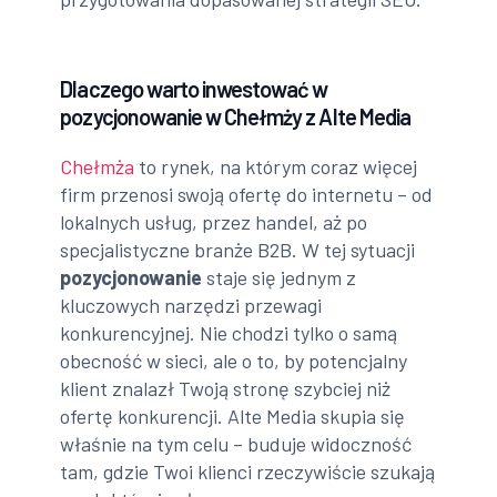
Dlaczego warto inwestować w
pozycjonowanie w Chełmży z Alte Media
Chełmża
to rynek, na którym coraz więcej
firm przenosi swoją ofertę do internetu – od
lokalnych usług, przez handel, aż po
specjalistyczne branże B2B. W tej sytuacji
pozycjonowanie
staje się jednym z
kluczowych narzędzi przewagi
konkurencyjnej. Nie chodzi tylko o samą
obecność w sieci, ale o to, by potencjalny
klient znalazł Twoją stronę szybciej niż
ofertę konkurencji. Alte Media skupia się
właśnie na tym celu – buduje widoczność
tam, gdzie Twoi klienci rzeczywiście szukają