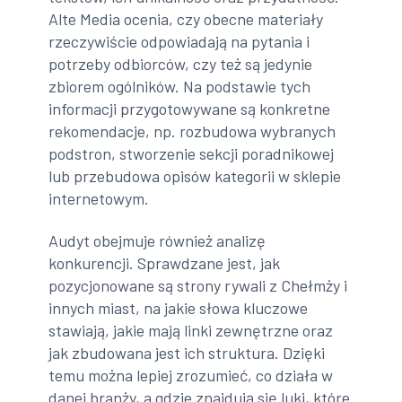
Alte Media ocenia, czy obecne materiały
rzeczywiście odpowiadają na pytania i
potrzeby odbiorców, czy też są jedynie
zbiorem ogólników. Na podstawie tych
informacji przygotowywane są konkretne
rekomendacje, np. rozbudowa wybranych
podstron, stworzenie sekcji poradnikowej
lub przebudowa opisów kategorii w sklepie
internetowym.
Audyt obejmuje również analizę
konkurencji. Sprawdzane jest, jak
pozycjonowane są strony rywali z Chełmży i
innych miast, na jakie słowa kluczowe
stawiają, jakie mają linki zewnętrzne oraz
jak zbudowana jest ich struktura. Dzięki
temu można lepiej zrozumieć, co działa w
danej branży, a gdzie znajdują się luki, które