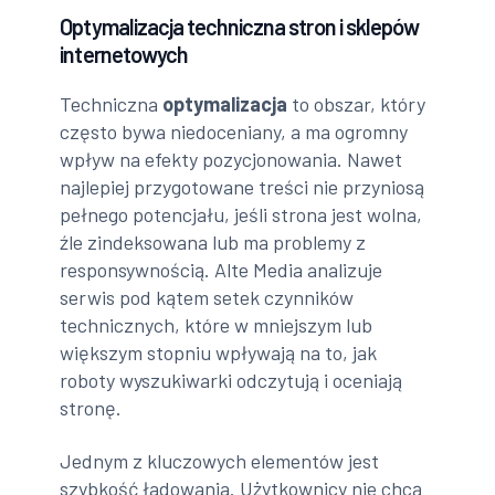
Optymalizacja techniczna stron i sklepów
internetowych
Techniczna
optymalizacja
to obszar, który
często bywa niedoceniany, a ma ogromny
wpływ na efekty pozycjonowania. Nawet
najlepiej przygotowane treści nie przyniosą
pełnego potencjału, jeśli strona jest wolna,
źle zindeksowana lub ma problemy z
responsywnością. Alte Media analizuje
serwis pod kątem setek czynników
technicznych, które w mniejszym lub
większym stopniu wpływają na to, jak
roboty wyszukiwarki odczytują i oceniają
stronę.
Jednym z kluczowych elementów jest
szybkość ładowania. Użytkownicy nie chcą