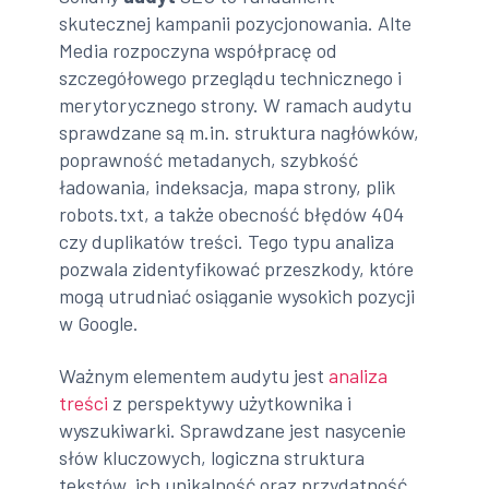
skutecznej kampanii pozycjonowania. Alte
Media rozpoczyna współpracę od
szczegółowego przeglądu technicznego i
merytorycznego strony. W ramach audytu
sprawdzane są m.in. struktura nagłówków,
poprawność metadanych, szybkość
ładowania, indeksacja, mapa strony, plik
robots.txt, a także obecność błędów 404
czy duplikatów treści. Tego typu analiza
pozwala zidentyfikować przeszkody, które
mogą utrudniać osiąganie wysokich pozycji
w Google.
Ważnym elementem audytu jest
analiza
treści
z perspektywy użytkownika i
wyszukiwarki. Sprawdzane jest nasycenie
słów kluczowych, logiczna struktura
tekstów, ich unikalność oraz przydatność.