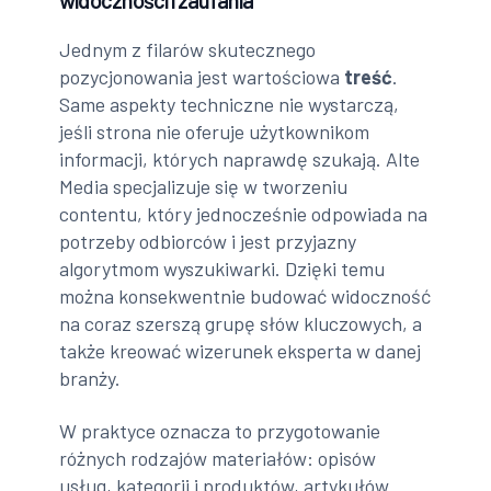
widoczności i zaufania
Jednym z filarów skutecznego
pozycjonowania jest wartościowa
treść
.
Same aspekty techniczne nie wystarczą,
jeśli strona nie oferuje użytkownikom
informacji, których naprawdę szukają. Alte
Media specjalizuje się w tworzeniu
contentu, który jednocześnie odpowiada na
potrzeby odbiorców i jest przyjazny
algorytmom wyszukiwarki. Dzięki temu
można konsekwentnie budować widoczność
na coraz szerszą grupę słów kluczowych, a
także kreować wizerunek eksperta w danej
branży.
W praktyce oznacza to przygotowanie
różnych rodzajów materiałów: opisów
usług, kategorii i produktów, artykułów