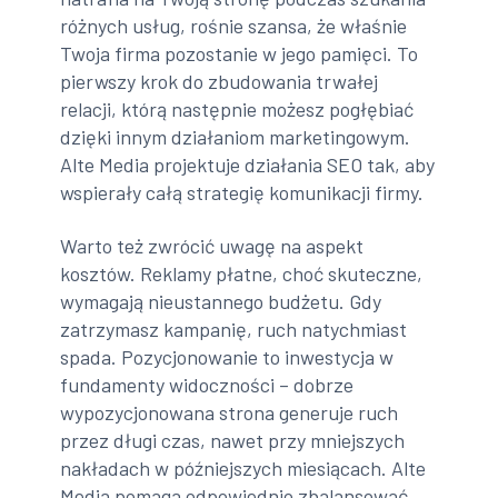
różnych usług, rośnie szansa, że właśnie
Twoja firma pozostanie w jego pamięci. To
pierwszy krok do zbudowania trwałej
relacji, którą następnie możesz pogłębiać
dzięki innym działaniom marketingowym.
Alte Media projektuje działania SEO tak, aby
wspierały całą strategię komunikacji firmy.
Warto też zwrócić uwagę na aspekt
kosztów. Reklamy płatne, choć skuteczne,
wymagają nieustannego budżetu. Gdy
zatrzymasz kampanię, ruch natychmiast
spada. Pozycjonowanie to inwestycja w
fundamenty widoczności – dobrze
wypozycjonowana strona generuje ruch
przez długi czas, nawet przy mniejszych
nakładach w późniejszych miesiącach. Alte
Media pomaga odpowiednio zbalansować