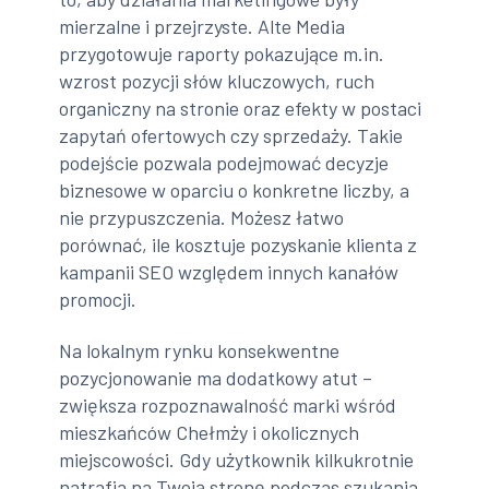
mierzalne i przejrzyste. Alte Media
przygotowuje raporty pokazujące m.in.
wzrost pozycji słów kluczowych, ruch
organiczny na stronie oraz efekty w postaci
zapytań ofertowych czy sprzedaży. Takie
podejście pozwala podejmować decyzje
biznesowe w oparciu o konkretne liczby, a
nie przypuszczenia. Możesz łatwo
porównać, ile kosztuje pozyskanie klienta z
kampanii SEO względem innych kanałów
promocji.
Na lokalnym rynku konsekwentne
pozycjonowanie ma dodatkowy atut –
zwiększa rozpoznawalność marki wśród
mieszkańców Chełmży i okolicznych
miejscowości. Gdy użytkownik kilkukrotnie
natrafia na Twoją stronę podczas szukania