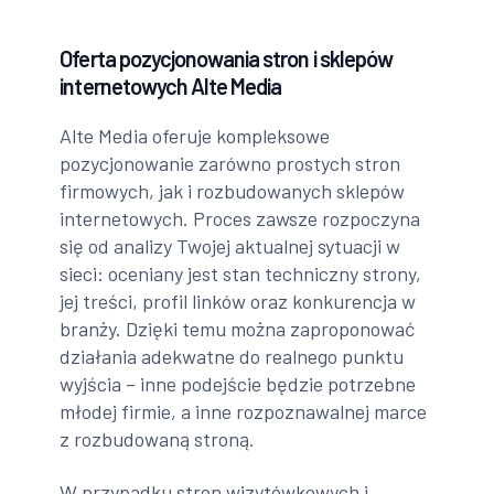
Oferta pozycjonowania stron i sklepów
internetowych Alte Media
Alte Media oferuje kompleksowe
pozycjonowanie zarówno prostych stron
firmowych, jak i rozbudowanych sklepów
internetowych. Proces zawsze rozpoczyna
się od analizy Twojej aktualnej sytuacji w
sieci: oceniany jest stan techniczny strony,
jej treści, profil linków oraz konkurencja w
branży. Dzięki temu można zaproponować
działania adekwatne do realnego punktu
wyjścia – inne podejście będzie potrzebne
młodej firmie, a inne rozpoznawalnej marce
z rozbudowaną stroną.
W przypadku stron wizytówkowych i