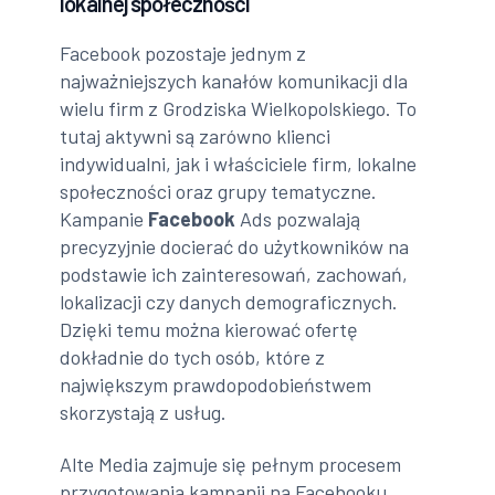
lokalnej społeczności
Facebook pozostaje jednym z
najważniejszych kanałów komunikacji dla
wielu firm z Grodziska Wielkopolskiego. To
tutaj aktywni są zarówno klienci
indywidualni, jak i właściciele firm, lokalne
społeczności oraz grupy tematyczne.
Kampanie
Facebook
Ads pozwalają
precyzyjnie docierać do użytkowników na
podstawie ich zainteresowań, zachowań,
lokalizacji czy danych demograficznych.
Dzięki temu można kierować ofertę
dokładnie do tych osób, które z
największym prawdopodobieństwem
skorzystają z usług.
Alte Media zajmuje się pełnym procesem
przygotowania kampanii na Facebooku.