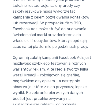
Lokalne restauracje, salony urody czy
szkoły językowe mogą wykorzystać
kampanie z celem pozyskiwania kontaktów
lub rezerwacji. W przypadku firm B2B,
Facebook Ads może służyć do budowania
świadomości marki oraz docierania do
właścicieli i decydentów, którzy spędzają
czas na tej platformie po godzinach pracy.
Ogromną zaletą kampanii Facebook Ads jest
możliwość szybkiego testowania różnych
wariantów reklam. Alte Media tworzy kilka
wersji kreacji – różniących się grafiką,
nagłówkiem czy opisem – a następnie
obserwuje, które z nich przynoszą lepsze
wyniki. Po zebraniu pierwszych danych
budżet jest przekierowywany na
skuteczniejsze reklamy, co pozwala