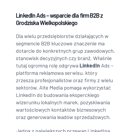
LinkedIn Ads – wsparcie dla firm B2B z
Grodziska Wielkopolskiego
Dla wielu przedsiębiorstw działających w
segmencie B2B kluczowe znaczenie ma
dotarcie do konkretnych grup zawodowych,
stanowisk decyzyjnych czy branż. Właśnie
tutaj ogromną rolę odgrywa
LinkedIn
Ads –
platforma reklamowa serwisu, który
zrzesza profesjonalistów oraz firmy z wielu
sektorów. Alte Media pomaga wykorzystać
LinkedIn do budowania eksperckiego
wizerunku lokalnych marek, pozyskiwania
wartościowych kontaktów biznesowych
oraz generowania leadów sprzedażowych.
Jedną z największych przewag LinkedIna