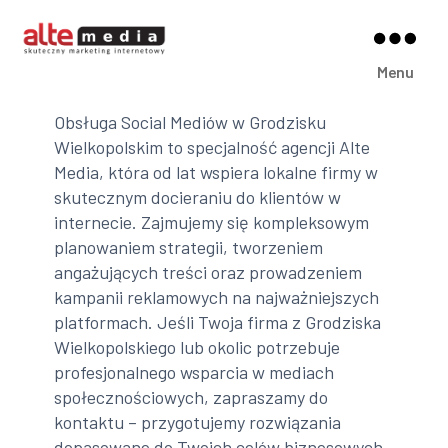
Alte
Menu
Media
Obsługa Social Mediów w Grodzisku
Wielkopolskim to specjalność agencji Alte
Media, która od lat wspiera lokalne firmy w
skutecznym docieraniu do klientów w
internecie. Zajmujemy się kompleksowym
planowaniem strategii, tworzeniem
angażujących treści oraz prowadzeniem
kampanii reklamowych na najważniejszych
platformach. Jeśli Twoja firma z Grodziska
Wielkopolskiego lub okolic potrzebuje
profesjonalnego wsparcia w mediach
społecznościowych, zapraszamy do
kontaktu – przygotujemy rozwiązania
dopasowane do Twoich celów biznesowych.