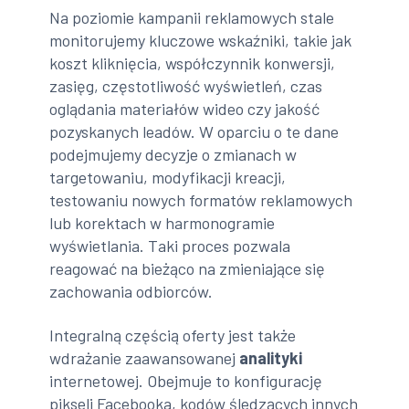
Na poziomie kampanii reklamowych stale
monitorujemy kluczowe wskaźniki, takie jak
koszt kliknięcia, współczynnik konwersji,
zasięg, częstotliwość wyświetleń, czas
oglądania materiałów wideo czy jakość
pozyskanych leadów. W oparciu o te dane
podejmujemy decyzje o zmianach w
targetowaniu, modyfikacji kreacji,
testowaniu nowych formatów reklamowych
lub korektach w harmonogramie
wyświetlania. Taki proces pozwala
reagować na bieżąco na zmieniające się
zachowania odbiorców.
Integralną częścią oferty jest także
wdrażanie zaawansowanej
analityki
internetowej. Obejmuje to konfigurację
pikseli Facebooka, kodów śledzących innych