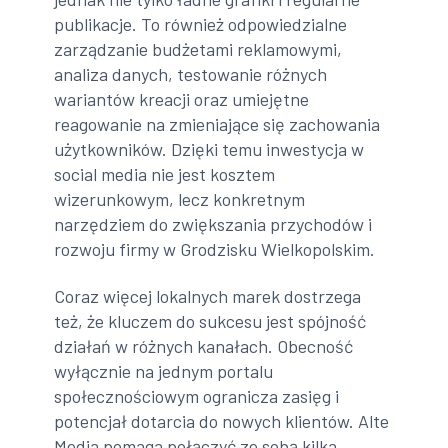
publikacje. To również odpowiedzialne
zarządzanie budżetami reklamowymi,
analiza danych, testowanie różnych
wariantów kreacji oraz umiejętne
reagowanie na zmieniające się zachowania
użytkowników. Dzięki temu inwestycja w
social media nie jest kosztem
wizerunkowym, lecz konkretnym
narzędziem do zwiększania przychodów i
rozwoju firmy w Grodzisku Wielkopolskim.
Coraz więcej lokalnych marek dostrzega
też, że kluczem do sukcesu jest spójność
działań w różnych kanałach. Obecność
wyłącznie na jednym portalu
społecznościowym ogranicza zasięg i
potencjał dotarcia do nowych klientów. Alte
Media pomaga połączyć ze sobą kilka