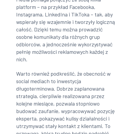
platform – na przykład Facebooka,
Instagrama, LinkedIna i TikToka – tak, aby
wspierały się wzajemnie i tworzyły logiczną
całość. Dzięki temu można prowadzić
osobne komunikaty dla różnych grup
odbiorców, a jednocześnie wykorzystywać
pełnię możliwości reklamowych każdej z
nich.
Warto również podkreślić, że obecność w
social mediach to inwestycja
długoterminowa. Dobrze zaplanowana
strategia, cierpliwie realizowana przez
kolejne miesiące, pozwala stopniowo
budować zaufanie, wypracowywać pozycję
eksperta, pokazywać kulisy działalności i
utrzymywać stały kontakt z klientami. To
przewaga, którą trudno będzie nadrobić