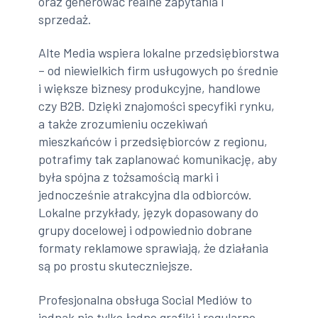
oraz generować realne zapytania i
sprzedaż.
Alte Media wspiera lokalne przedsiębiorstwa
– od niewielkich firm usługowych po średnie
i większe biznesy produkcyjne, handlowe
czy B2B. Dzięki znajomości specyfiki rynku,
a także zrozumieniu oczekiwań
mieszkańców i przedsiębiorców z regionu,
potrafimy tak zaplanować komunikację, aby
była spójna z tożsamością marki i
jednocześnie atrakcyjna dla odbiorców.
Lokalne przykłady, język dopasowany do
grupy docelowej i odpowiednio dobrane
formaty reklamowe sprawiają, że działania
są po prostu skuteczniejsze.
Profesjonalna obsługa Social Mediów to
jednak nie tylko ładne grafiki i regularne