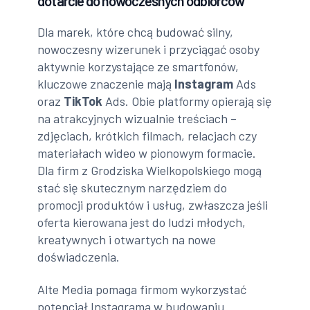
dotarcie do nowoczesnych odbiorców
Dla marek, które chcą budować silny,
nowoczesny wizerunek i przyciągać osoby
aktywnie korzystające ze smartfonów,
kluczowe znaczenie mają
Instagram
Ads
oraz
TikTok
Ads. Obie platformy opierają się
na atrakcyjnych wizualnie treściach –
zdjęciach, krótkich filmach, relacjach czy
materiałach wideo w pionowym formacie.
Dla firm z Grodziska Wielkopolskiego mogą
stać się skutecznym narzędziem do
promocji produktów i usług, zwłaszcza jeśli
oferta kierowana jest do ludzi młodych,
kreatywnych i otwartych na nowe
doświadczenia.
Alte Media pomaga firmom wykorzystać
potencjał Instagrama w budowaniu