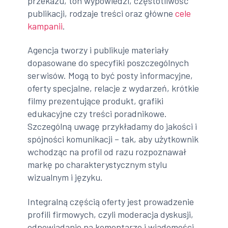
przekazu, ton wypowiedzi, częstotliwość
publikacji, rodzaje treści oraz główne
cele
kampanii
.
Agencja tworzy i publikuje materiały
dopasowane do specyfiki poszczególnych
serwisów. Mogą to być posty informacyjne,
oferty specjalne, relacje z wydarzeń, krótkie
filmy prezentujące produkt, grafiki
edukacyjne czy treści poradnikowe.
Szczególną uwagę przykładamy do jakości i
spójności komunikacji – tak, aby użytkownik
wchodząc na profil od razu rozpoznawał
markę po charakterystycznym stylu
wizualnym i języku.
Integralną częścią oferty jest prowadzenie
profili firmowych, czyli moderacja dyskusji,
odpowiadanie na komentarze i wiadomości,