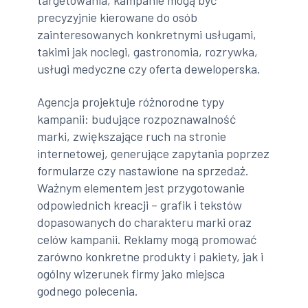
targetowania, kampanie mogą być
precyzyjnie kierowane do osób
zainteresowanych konkretnymi usługami,
takimi jak noclegi, gastronomia, rozrywka,
usługi medyczne czy oferta deweloperska.
Agencja projektuje różnorodne typy
kampanii: budujące rozpoznawalność
marki, zwiększające ruch na stronie
internetowej, generujące zapytania poprzez
formularze czy nastawione na sprzedaż.
Ważnym elementem jest przygotowanie
odpowiednich kreacji – grafik i tekstów
dopasowanych do charakteru marki oraz
celów kampanii. Reklamy mogą promować
zarówno konkretne produkty i pakiety, jak i
ogólny wizerunek firmy jako miejsca
godnego polecenia.