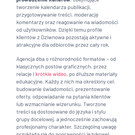
tworzenie kalendarza publikacji,
przygotowywanie treści, moderację
komentarzy oraz reagowanie na wiadomości
od użytkowników. Dzięki temu profile
klientów z Dziwnowa pozostają aktywne i
atrakcyjne dla odbiorców przez cały rok.
Agencja dba o różnorodność formatów – od
klasycznych postów graficznych, przez
relacje i
krótkie wideo
, po dłuższe materiały
edukacyjne. Każdy z nich ma określony cel:
budowanie świadomości, prezentowanie
oferty, odpowiadanie na pytania klientów
lub wzmacnianie wizerunku. Tworzone
treści są dostosowane do języka i stylu
grupy docelowej, a jednocześnie zachowują
profesjonalny charakter. Szczególną uwagę
przykłada się do poprawności językowej