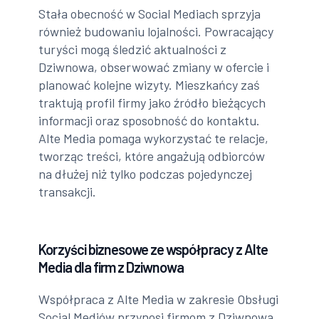
Stała obecność w Social Mediach sprzyja
również budowaniu lojalności. Powracający
turyści mogą śledzić aktualności z
Dziwnowa, obserwować zmiany w ofercie i
planować kolejne wizyty. Mieszkańcy zaś
traktują profil firmy jako źródło bieżących
informacji oraz sposobność do kontaktu.
Alte Media pomaga wykorzystać te relacje,
tworząc treści, które angażują odbiorców
na dłużej niż tylko podczas pojedynczej
transakcji.
Korzyści biznesowe ze współpracy z Alte
Media dla firm z Dziwnowa
Współpraca z Alte Media w zakresie Obsługi
Social Mediów przynosi firmom z Dziwnowa