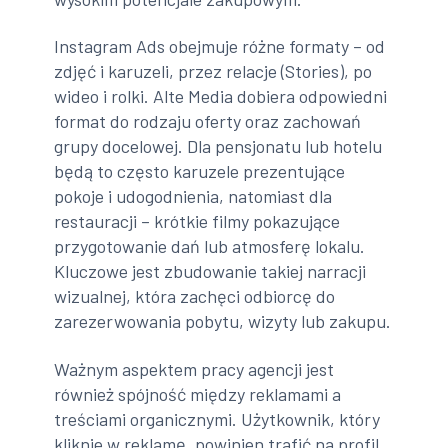
Instagram Ads obejmuje różne formaty – od
zdjęć i karuzeli, przez relacje (Stories), po
wideo i rolki. Alte Media dobiera odpowiedni
format do rodzaju oferty oraz zachowań
grupy docelowej. Dla pensjonatu lub hotelu
będą to często karuzele prezentujące
pokoje i udogodnienia, natomiast dla
restauracji – krótkie filmy pokazujące
przygotowanie dań lub atmosferę lokalu.
Kluczowe jest zbudowanie takiej narracji
wizualnej, która zachęci odbiorcę do
zarezerwowania pobytu, wizyty lub zakupu.
Ważnym aspektem pracy agencji jest
również spójność między reklamami a
treściami organicznymi. Użytkownik, który
kliknie w reklamę, powinien trafić na profil