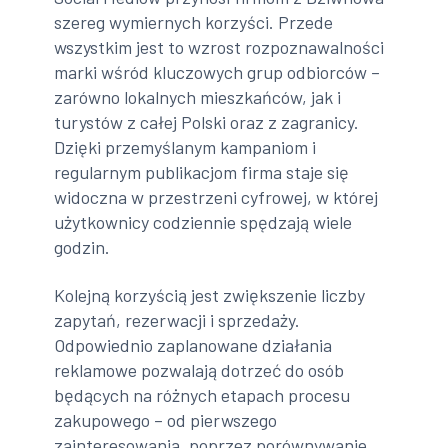
szereg wymiernych korzyści. Przede
wszystkim jest to wzrost rozpoznawalności
marki wśród kluczowych grup odbiorców –
zarówno lokalnych mieszkańców, jak i
turystów z całej Polski oraz z zagranicy.
Dzięki przemyślanym kampaniom i
regularnym publikacjom firma staje się
widoczna w przestrzeni cyfrowej, w której
użytkownicy codziennie spędzają wiele
godzin.
Kolejną korzyścią jest zwiększenie liczby
zapytań, rezerwacji i sprzedaży.
Odpowiednio zaplanowane działania
reklamowe pozwalają dotrzeć do osób
będących na różnych etapach procesu
zakupowego – od pierwszego
zainteresowania, poprzez porównywanie