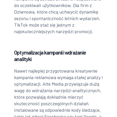
do oczekiwań użytkowników. Dla firm z
Dziwnowa, które chcą uchwycić dynamikę
sezonu i spontaniczność letnich wydarzeń,
TikTok może stać się jednym z
najskuteczniejszych narzędzi promocji.
Optymalizacja kampanii i wdrażanie
analityki
Nawet najlepiej przygotowana kreatywnie
kampania reklamowa wymaga stałej analizy i
optymalizacji. Alte Media przywiązuje dużą
wagę do wdrażania narzędzi analitycznych,
które pozwalają dokładnie mierzyć
skuteczność poszczególnych działań.
Instalowane są odpowiednie kody śledzące,
takie jak piksel Facebooka czy tagi Google, a