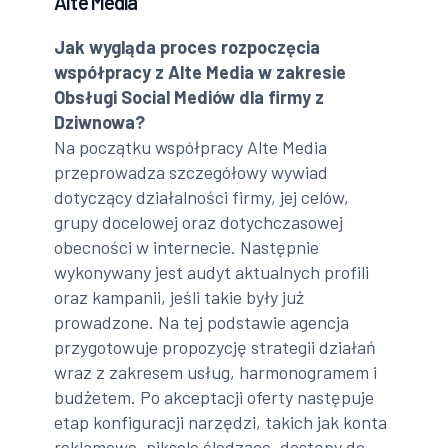
Alte Media
Jak wygląda proces rozpoczęcia
współpracy z Alte Media w zakresie
Obsługi Social Mediów dla firmy z
Dziwnowa?
Na początku współpracy Alte Media
przeprowadza szczegółowy wywiad
dotyczący działalności firmy, jej celów,
grupy docelowej oraz dotychczasowej
obecności w internecie. Następnie
wykonywany jest audyt aktualnych profili
oraz kampanii, jeśli takie były już
prowadzone. Na tej podstawie agencja
przygotowuje propozycję strategii działań
wraz z zakresem usług, harmonogramem i
budżetem. Po akceptacji oferty następuje
etap konfiguracji narzędzi, takich jak konta
reklamowe, piksele śledzące, dostępy do