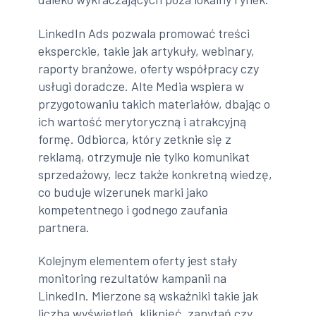
LinkedIn Ads pozwala promować treści
eksperckie, takie jak artykuły, webinary,
raporty branżowe, oferty współpracy czy
usługi doradcze. Alte Media wspiera w
przygotowaniu takich materiałów, dbając o
ich wartość merytoryczną i atrakcyjną
formę. Odbiorca, który zetknie się z
reklamą, otrzymuje nie tylko komunikat
sprzedażowy, lecz także konkretną wiedzę,
co buduje wizerunek marki jako
kompetentnego i godnego zaufania
partnera.
Kolejnym elementem oferty jest stały
monitoring rezultatów kampanii na
LinkedIn. Mierzone są wskaźniki takie jak
liczba wyświetleń, kliknięć, zapytań czy