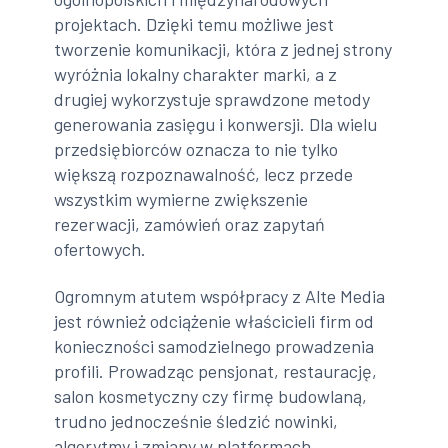
projektach. Dzięki temu możliwe jest
tworzenie komunikacji, która z jednej strony
wyróżnia lokalny charakter marki, a z
drugiej wykorzystuje sprawdzone metody
generowania zasięgu i konwersji. Dla wielu
przedsiębiorców oznacza to nie tylko
większą rozpoznawalność, lecz przede
wszystkim wymierne zwiększenie
rezerwacji, zamówień oraz zapytań
ofertowych.
Ogromnym atutem współpracy z Alte Media
jest również odciążenie właścicieli firm od
konieczności samodzielnego prowadzenia
profili. Prowadząc pensjonat, restaurację,
salon kosmetyczny czy firmę budowlaną,
trudno jednocześnie śledzić nowinki,
algorytmy i zmiany w platformach