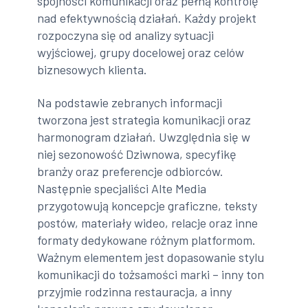
spójności komunikacji oraz pełną kontrolę
nad efektywnością działań. Każdy projekt
rozpoczyna się od analizy sytuacji
wyjściowej, grupy docelowej oraz celów
biznesowych klienta.
Na podstawie zebranych informacji
tworzona jest strategia komunikacji oraz
harmonogram działań. Uwzględnia się w
niej sezonowość Dziwnowa, specyfikę
branży oraz preferencje odbiorców.
Następnie specjaliści Alte Media
przygotowują koncepcje graficzne, teksty
postów, materiały wideo, relacje oraz inne
formaty dedykowane różnym platformom.
Ważnym elementem jest dopasowanie stylu
komunikacji do tożsamości marki – inny ton
przyjmie rodzinna restauracja, a inny