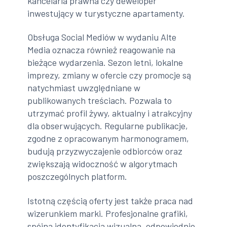
kancelaria prawna czy deweloper
inwestujący w turystyczne apartamenty.
Obsługa Social Mediów w wydaniu Alte
Media oznacza również reagowanie na
bieżące wydarzenia. Sezon letni, lokalne
imprezy, zmiany w ofercie czy promocje są
natychmiast uwzględniane w
publikowanych treściach. Pozwala to
utrzymać profil żywy, aktualny i atrakcyjny
dla obserwujących. Regularne publikacje,
zgodne z opracowanym harmonogramem,
budują przyzwyczajenie odbiorców oraz
zwiększają widoczność w algorytmach
poszczególnych platform.
Istotną częścią oferty jest także praca nad
wizerunkiem marki. Profesjonalne grafiki,
spójna identyfikacja wizualna, odpowiednio