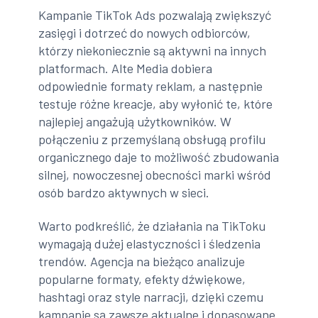
Kampanie TikTok Ads pozwalają zwiększyć
zasięgi i dotrzeć do nowych odbiorców,
którzy niekoniecznie są aktywni na innych
platformach. Alte Media dobiera
odpowiednie formaty reklam, a następnie
testuje różne kreacje, aby wyłonić te, które
najlepiej angażują użytkowników. W
połączeniu z przemyślaną obsługą profilu
organicznego daje to możliwość zbudowania
silnej, nowoczesnej obecności marki wśród
osób bardzo aktywnych w sieci.
Warto podkreślić, że działania na TikToku
wymagają dużej elastyczności i śledzenia
trendów. Agencja na bieżąco analizuje
popularne formaty, efekty dźwiękowe,
hashtagi oraz style narracji, dzięki czemu
kampanie są zawsze aktualne i dopasowane