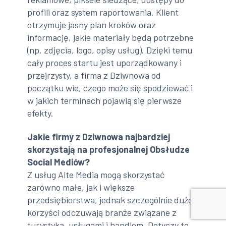
profili oraz system raportowania. Klient
otrzymuje jasny plan kroków oraz
informację, jakie materiały będą potrzebne
(np. zdjęcia, logo, opisy usług). Dzięki temu
cały proces startu jest uporządkowany i
przejrzysty, a firma z Dziwnowa od
początku wie, czego może się spodziewać i
w jakich terminach pojawią się pierwsze
efekty.
Jakie firmy z Dziwnowa najbardziej
skorzystają na profesjonalnej Obsłudze
Social Mediów?
Z usług Alte Media mogą skorzystać
zarówno małe, jak i większe
przedsiębiorstwa, jednak szczególnie dużo
korzyści odczuwają branże związane z
turystyką, usługami i handlem. Dotyczy to