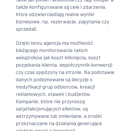
także konfigurowane są cele i zdarzenia,
które odzwierciedlają realne wyniki
biznesowe, np. rezerwacje, zapytania czy
sprzedaż.
Dzięki temu agencja ma możliwość
bieżącego monitorowania takich
wskaźników jak koszt kliknięcia, koszt
pozyskania klienta, współczynnik konwersji
czy czas spędzony na stronie. Na podstawie
danych podejmowane są decyzje o
modyfikacji grup odbiorców, kreacji
reklamowych, stawek i budżetów.
Kampanie, które nie przynoszą
satysfakcjonujących efektów, są
wstrzymywane lub zmieniane, a środki
przeznaczane na działania generujące
większy zwrot z inwestycji.