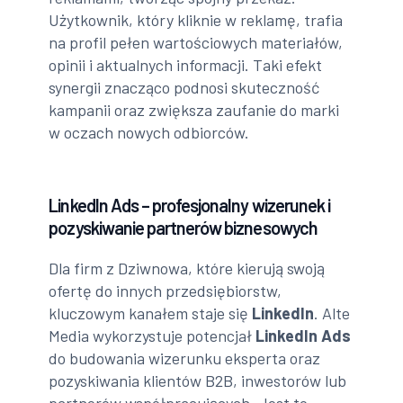
Użytkownik, który kliknie w reklamę, trafia
na profil pełen wartościowych materiałów,
opinii i aktualnych informacji. Taki efekt
synergii znacząco podnosi skuteczność
kampanii oraz zwiększa zaufanie do marki
w oczach nowych odbiorców.
LinkedIn Ads – profesjonalny wizerunek i
pozyskiwanie partnerów biznesowych
Dla firm z Dziwnowa, które kierują swoją
ofertę do innych przedsiębiorstw,
kluczowym kanałem staje się
LinkedIn
. Alte
Media wykorzystuje potencjał
LinkedIn Ads
do budowania wizerunku eksperta oraz
pozyskiwania klientów B2B, inwestorów lub
partnerów współpracujących. Jest to