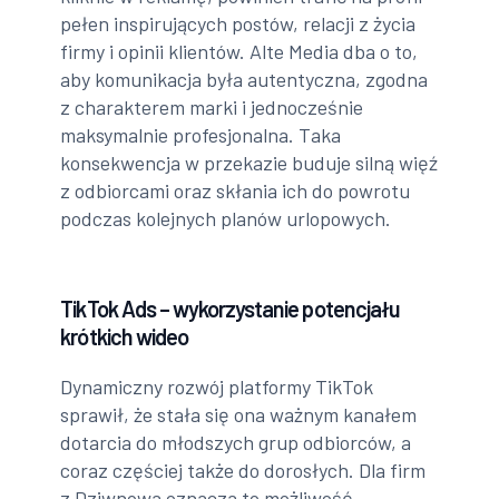
pełen inspirujących postów, relacji z życia
firmy i opinii klientów. Alte Media dba o to,
aby komunikacja była autentyczna, zgodna
z charakterem marki i jednocześnie
maksymalnie profesjonalna. Taka
konsekwencja w przekazie buduje silną więź
z odbiorcami oraz skłania ich do powrotu
podczas kolejnych planów urlopowych.
TikTok Ads – wykorzystanie potencjału
krótkich wideo
Dynamiczny rozwój platformy TikTok
sprawił, że stała się ona ważnym kanałem
dotarcia do młodszych grup odbiorców, a
coraz częściej także do dorosłych. Dla firm
z Dziwnowa oznacza to możliwość