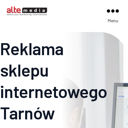
Alte
Menu
Media
Reklama
sklepu
internetowego
Tarnów