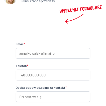
Konsultant sprzedaży
Email
*
Telefon
*
Osoba odpowiedzialna za kontakt
*