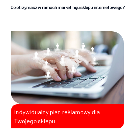
Co otrzymasz w ramach marketingu sklepu internetowego?
Indywidualny plan reklamowy dla
Twojego sklepu