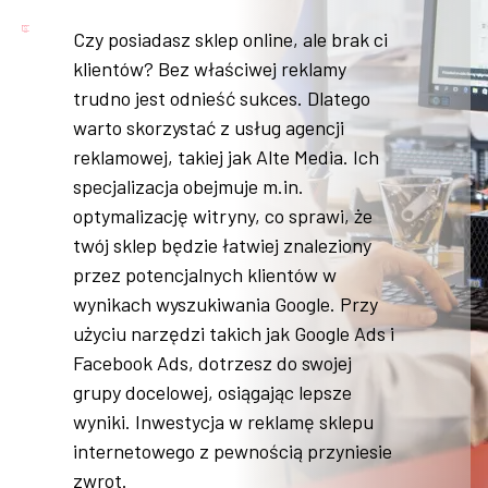
Czy posiadasz sklep online, ale brak ci
klientów? Bez właściwej reklamy
trudno jest odnieść sukces. Dlatego
warto skorzystać z usług agencji
reklamowej, takiej jak Alte Media. Ich
specjalizacja obejmuje m.in.
optymalizację witryny, co sprawi, że
twój sklep będzie łatwiej znaleziony
przez potencjalnych klientów w
wynikach wyszukiwania Google. Przy
użyciu narzędzi takich jak Google Ads i
Facebook Ads, dotrzesz do swojej
grupy docelowej, osiągając lepsze
wyniki. Inwestycja w reklamę sklepu
internetowego z pewnością przyniesie
zwrot.