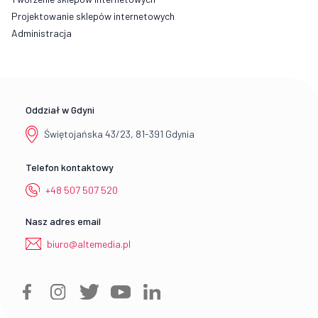
Projektowanie sklepów internetowych
Administracja
Oddział w Gdyni
Świętojańska 43/23, 81-391 Gdynia
Telefon kontaktowy
+48 507 507 520
Nasz adres email
biuro@altemedia.pl