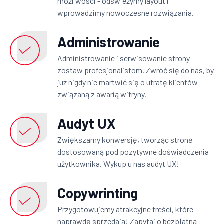
możliwości - odświeżymy layout i
wprowadzimy nowoczesne rozwiązania.
Administrowanie
Administrowanie i serwisowanie strony
zostaw profesjonalistom. Zwróć się do nas, by
już nigdy nie martwić się o utratę klientów
związaną z awarią witryny.
Audyt UX
Zwiększamy konwersję, tworząc stronę
dostosowaną pod pozytywne doświadczenia
użytkownika. Wykup u nas audyt UX!
Copywrinting
Przygotowujemy atrakcyjne treści, które
naprawdę sprzedają! Zapytaj o bezpłatną