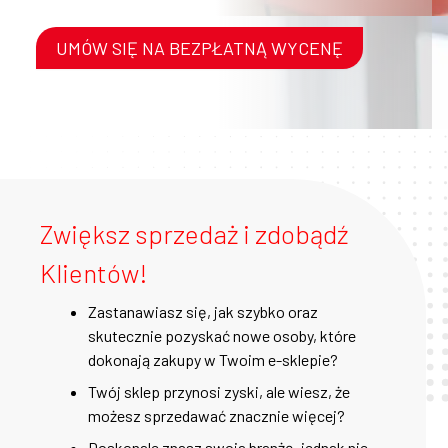
UMÓW SIĘ NA BEZPŁATNĄ WYCENĘ
Zwiększ sprzedaż i zdobądź
Klientów!
Zastanawiasz się, jak szybko oraz
skutecznie pozyskać nowe osoby, które
dokonają zakupy w Twoim e-sklepie?
Twój sklep przynosi zyski, ale wiesz, że
możesz sprzedawać znacznie więcej?
Doskonale znasz swoja branżę, jednak nie