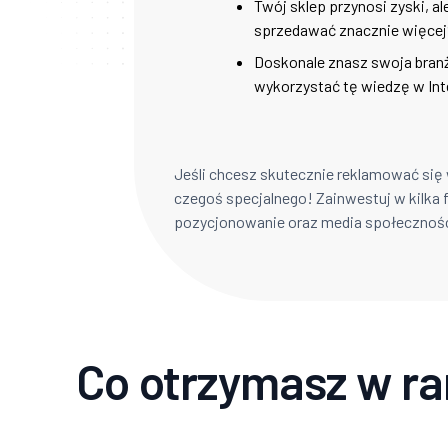
Twój sklep przynosi zyski, a
sprzedawać znacznie więcej
Doskonale znasz swoja branżę
wykorzystać tę wiedzę w Int
Jeśli chcesz skutecznie reklamować się 
czegoś specjalnego! Zainwestuj w kilka 
pozycjonowanie oraz media społecznoś
Co otrzymasz w r