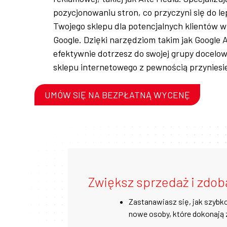
pozycjonowaniu stron, co przyczyni się do l
Twojego sklepu dla potencjalnych klientów 
Google. Dzięki narzędziom takim jak Google 
efektywnie dotrzesz do swojej grupy docelow
sklepu internetowego z pewnością przyniesi
UMÓW SIĘ NA BEZPŁATNĄ WYCENĘ
Zwiększ sprzedaż i zdob
Zastanawiasz się, jak szybk
nowe osoby, które dokonają