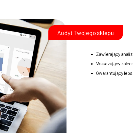
Audyt Twojego sklepu
Zawierający analiz
Wskazujący zalece
Gwarantujący lep