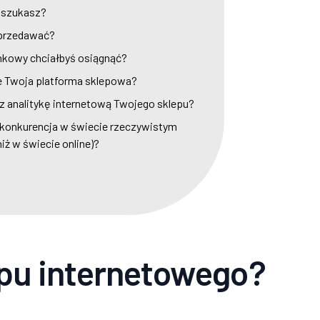
a szukasz?
sprzedawać?
unkowy chciałbyś osiągnąć?
e Twoja platforma sklepowa?
sz analitykę internetową Twojego sklepu?
 konkurencja w świecie rzeczywistym
iż w świecie online)?
pu internetowego?