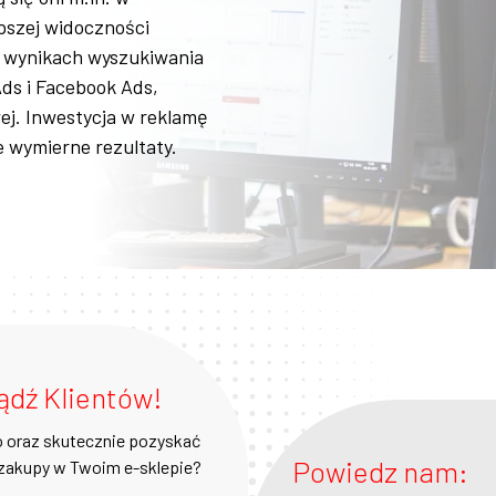
epszej widoczności
w wynikach wyszukiwania
Ads i Facebook Ads,
ej. Inwestycja w reklamę
e wymierne rezultaty.
ądź Klientów!
o oraz skutecznie pozyskać
Powiedz nam:
 zakupy w Twoim e-sklepie?