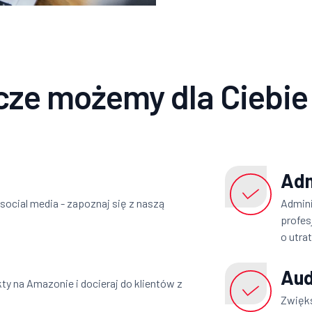
cze możemy dla Ciebie
Adm
social media - zapoznaj się z naszą
Admini
profes
o utra
Aud
y na Amazonie i docieraj do klientów z
Zwięk