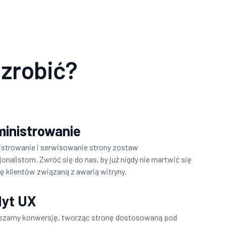
 zrobić?
inistrowanie
strowanie i serwisowanie strony zostaw
jonalistom. Zwróć się do nas, by już nigdy nie martwić się
tę klientów związaną z awarią witryny.
yt UX
szamy konwersję, tworząc stronę dostosowaną pod