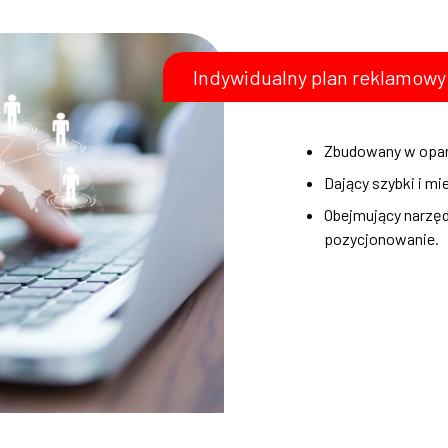
Indywidualny plan reklamowy
Zbudowany w oparc
Dający szybki i mie
Obejmujący narzęd
pozycjonowanie.