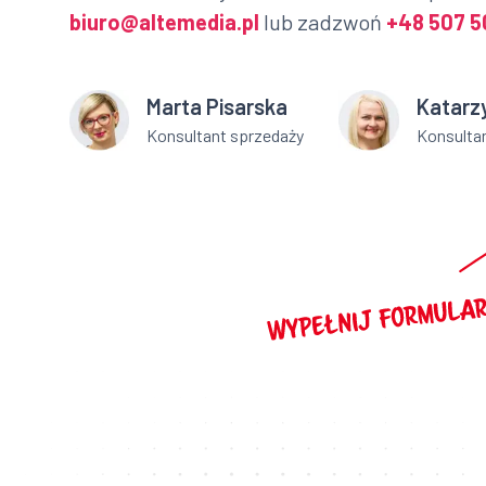
biuro@altemedia.pl
lub zadzwoń
+48 507 5
Marta Pisarska
Katarz
Konsultant sprzedaży
Konsulta