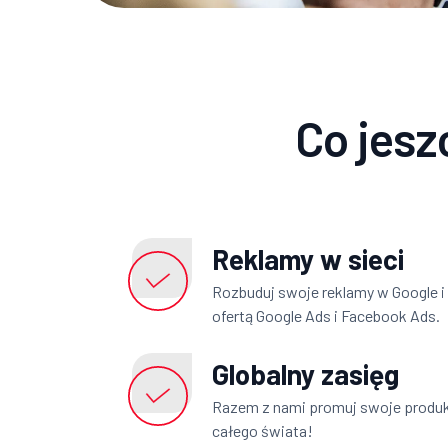
Co jesz
Reklamy w sieci
Rozbuduj swoje reklamy w Google i 
ofertą Google Ads i Facebook Ads.
Globalny zasięg
Razem z nami promuj swoje produkt
całego świata!