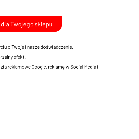
 dla Twojego sklepu
iu o Twoje i nasze doświadczenie.
rzalny efekt.
zia reklamowe Google, reklamę w Social Media i