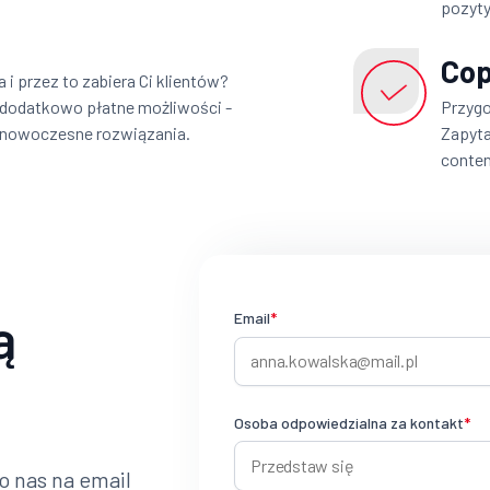
pozyty
Cop
 i przez to zabiera Ci klientów?
 dodatkowo płatne możliwości -
Przygo
 nowoczesne rozwiązania.
Zapyta
conten
ą
Email
*
Osoba odpowiedzialna za kontakt
*
o nas na email