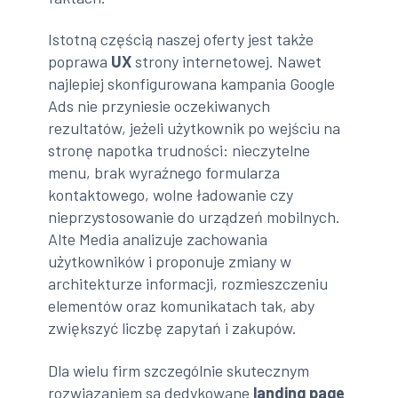
Istotną częścią naszej oferty jest także
poprawa
UX
strony internetowej. Nawet
najlepiej skonfigurowana kampania Google
Ads nie przyniesie oczekiwanych
rezultatów, jeżeli użytkownik po wejściu na
stronę napotka trudności: nieczytelne
menu, brak wyraźnego formularza
kontaktowego, wolne ładowanie czy
nieprzystosowanie do urządzeń mobilnych.
Alte Media analizuje zachowania
użytkowników i proponuje zmiany w
architekturze informacji, rozmieszczeniu
elementów oraz komunikatach tak, aby
zwiększyć liczbę zapytań i zakupów.
Dla wielu firm szczególnie skutecznym
rozwiązaniem są dedykowane
landing page