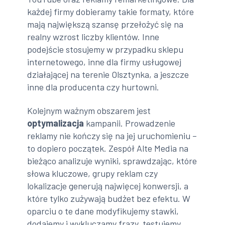
każdej firmy dobieramy takie formaty, które
mają największą szansę przełożyć się na
realny wzrost liczby klientów. Inne
podejście stosujemy w przypadku sklepu
internetowego, inne dla firmy usługowej
działającej na terenie Olsztynka, a jeszcze
inne dla producenta czy hurtowni.
Kolejnym ważnym obszarem jest
optymalizacja
kampanii. Prowadzenie
reklamy nie kończy się na jej uruchomieniu –
to dopiero początek. Zespół Alte Media na
bieżąco analizuje wyniki, sprawdzając, które
słowa kluczowe, grupy reklam czy
lokalizacje generują najwięcej konwersji, a
które tylko zużywają budżet bez efektu. W
oparciu o te dane modyfikujemy stawki,
dodajemy i wykluczamy frazy, testujemy