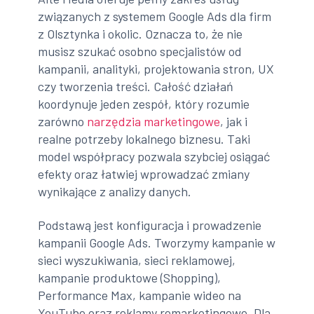
związanych z systemem Google Ads dla firm
z Olsztynka i okolic. Oznacza to, że nie
musisz szukać osobno specjalistów od
kampanii, analityki, projektowania stron, UX
czy tworzenia treści. Całość działań
koordynuje jeden zespół, który rozumie
zarówno
narzędzia marketingowe
, jak i
realne potrzeby lokalnego biznesu. Taki
model współpracy pozwala szybciej osiągać
efekty oraz łatwiej wprowadzać zmiany
wynikające z analizy danych.
Podstawą jest konfiguracja i prowadzenie
kampanii Google Ads. Tworzymy kampanie w
sieci wyszukiwania, sieci reklamowej,
kampanie produktowe (Shopping),
Performance Max, kampanie wideo na
YouTube oraz reklamy remarketingowe. Dla