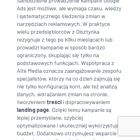
Samodzielne prowadzenie kampanii Google
Ads jest możliwe, ale wymaga czasu, wiedzy
i systematycznego śledzenia zmian w
narzędziach reklamowych. W praktyce
wielu przedsiębiorców z Olsztynka
rezygnuje z tego po kilku miesiącach lub
prowadzi kampanie w sposób bardzo
ograniczony, skupiając się tylko na
podstawowych funkcjach. Współpraca z
Alte Media oznacza zaangażowanie zespołu
specjalistów, którzy na co dzień zajmują się
nie tylko konfiguracją kont, ale też analizą
danych, wdrażaniem zmian na stronie,
tworzeniem
treści
i dopracowywaniem
landing page
. Dzięki temu kampanie są
lepiej przemyślane, szybciej
optymalizowane i skuteczniej wykorzystują
budżet. Dodatkowo otrzymujesz wsparcie w