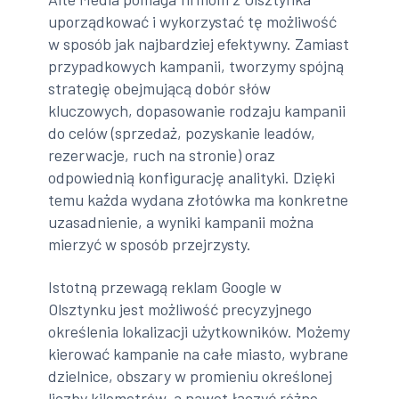
uporządkować i wykorzystać tę możliwość
w sposób jak najbardziej efektywny. Zamiast
przypadkowych kampanii, tworzymy spójną
strategię obejmującą dobór słów
kluczowych, dopasowanie rodzaju kampanii
do celów (sprzedaż, pozyskanie leadów,
rezerwacje, ruch na stronie) oraz
odpowiednią konfigurację analityki. Dzięki
temu każda wydana złotówka ma konkretne
uzasadnienie, a wyniki kampanii można
mierzyć w sposób przejrzysty.
Istotną przewagą reklam Google w
Olsztynku jest możliwość precyzyjnego
określenia lokalizacji użytkowników. Możemy
kierować kampanie na całe miasto, wybrane
dzielnice, obszary w promieniu określonej
liczby kilometrów, a nawet łączyć różne