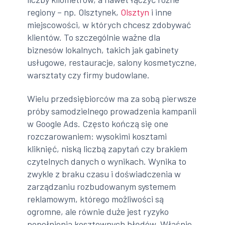
regiony – np. Olsztynek,
Olsztyn
i inne
miejscowości, w których chcesz zdobywać
klientów. To szczególnie ważne dla
biznesów lokalnych, takich jak gabinety
usługowe, restauracje, salony kosmetyczne,
warsztaty czy firmy budowlane.
Wielu przedsiębiorców ma za sobą pierwsze
próby samodzielnego prowadzenia kampanii
w Google Ads. Często kończą się one
rozczarowaniem: wysokimi kosztami
kliknięć, niską liczbą zapytań czy brakiem
czytelnych danych o wynikach. Wynika to
zwykle z braku czasu i doświadczenia w
zarządzaniu rozbudowanym systemem
reklamowym, którego możliwości są
ogromne, ale równie duże jest ryzyko
popełnienia kosztownych błędów. Właśnie