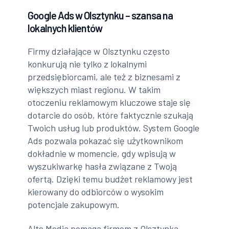
Google Ads w Olsztynku – szansa na
lokalnych klientów
Firmy działające w Olsztynku często
konkurują nie tylko z lokalnymi
przedsiębiorcami, ale też z biznesami z
większych miast regionu. W takim
otoczeniu reklamowym kluczowe staje się
dotarcie do osób, które faktycznie szukają
Twoich usług lub produktów. System Google
Ads pozwala pokazać się użytkownikom
dokładnie w momencie, gdy wpisują w
wyszukiwarkę hasła związane z Twoją
ofertą. Dzięki temu budżet reklamowy jest
kierowany do odbiorców o wysokim
potencjale zakupowym.
Alte Media pomaga firmom z Olsztynka