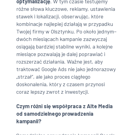
optymalizację
. W tym czasie testujemy
różne słowa kluczowe, reklamy, ustawienia
stawek i lokalizacji, obserwując, które
kombinacje najlepiej działają w przypadku
Twojej firmy w Olsztynku. Po około jednym–
dwóch miesiącach kampanie zazwyczaj
osiągają bardziej stabilne wyniki, a kolejne
miesiące pozwalają je dalej poprawiać i
rozszerzać działania. Ważne jest, aby
traktować Google Ads nie jako jednorazowy
„strzał”, ale jako proces ciągłego
doskonalenia, który z czasem przynosi
coraz lepszy zwrot z inwestycji.
Czym różni się współpraca z Alte Media
od samodzielnego prowadzenia
kampanii?