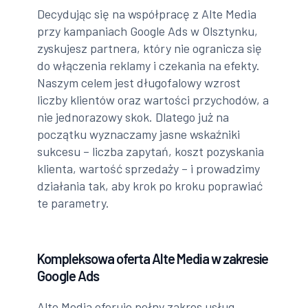
Decydując się na współpracę z Alte Media
przy kampaniach Google Ads w Olsztynku,
zyskujesz partnera, który nie ogranicza się
do włączenia reklamy i czekania na efekty.
Naszym celem jest długofalowy wzrost
liczby klientów oraz wartości przychodów, a
nie jednorazowy skok. Dlatego już na
początku wyznaczamy jasne wskaźniki
sukcesu – liczba zapytań, koszt pozyskania
klienta, wartość sprzedaży – i prowadzimy
działania tak, aby krok po kroku poprawiać
te parametry.
Kompleksowa oferta Alte Media w zakresie
Google Ads
Alte Media oferuje pełny zakres usług