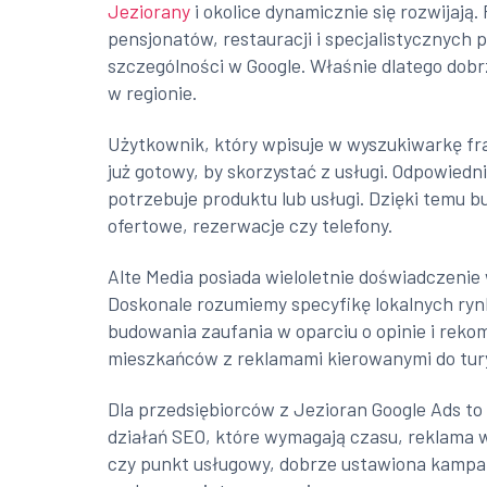
Jeziorany
i okolice dynamicznie się rozwijają
pensjonatów, restauracji i specjalistycznych 
szczególności w Google. Właśnie dlatego dob
w regionie.
Użytkownik, który wpisuje w wyszukiwarkę f
już gotowy, by skorzystać z usługi. Odpowied
potrzebuje produktu lub usługi. Dzięki temu 
ofertowe, rezerwacje czy telefony.
Alte Media posiada wieloletnie doświadczenie
Doskonale rozumiemy specyfikę lokalnych ryn
budowania zaufania w oparciu o opinie i rek
mieszkańców z reklamami kierowanymi do tur
Dla przedsiębiorców z Jezioran Google Ads to
działań SEO, które wymagają czasu, reklama w
czy punkt usługowy, dobrze ustawiona kampan