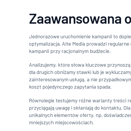
Zaawansowana op
Jednorazowe uruchomienie kampanii to dopier
optymalizacja. Alte Media prowadzi regularne
kampanii przy racjonalnym budżecie.
Analizujemy, które słowa kluczowe przynoszą 
dla drugich obniżamy stawki lub je wyklucza
zainteresowanym usługą, a nie przypadkowym 
koszt pojedynczego zapytania spada.
Równolegle testujemy różne warianty treści 
przyciągają uwagę i skłaniają do kontaktu. Dla
unikalnych elementów oferty, np. doświadcze
mniejszych miejscowościach.