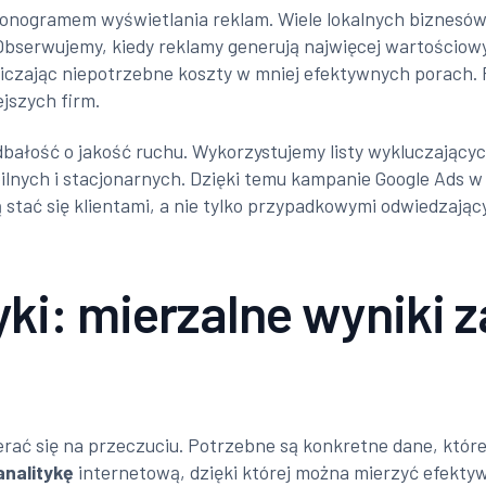
onogramem wyświetlania reklam. Wiele lokalnych biznesów
Obserwujemy, kiedy reklamy generują najwięcej wartościow
niczając niepotrzebne koszty w mniej efektywnych porach. 
jszych firm.
dbałość o jakość ruchu. Wykorzystujemy listy wykluczający
bilnych i stacjonarnych. Dzięki temu kampanie Google Ads 
stać się klientami, a nie tylko przypadkowymi odwiedzając
yki: mierzalne wyniki 
ać się na przeczuciu. Potrzebne są konkretne dane, które
analitykę
internetową, dzięki której można mierzyć efektyw