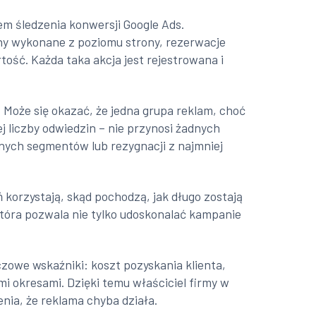
tem śledzenia konwersji Google Ads.
ony wykonane z poziomu strony, rezerwacje
ość. Każda taka akcja jest rejestrowana i
 Może się okazać, że jedna grupa reklam, choć
 liczby odwiedzin – nie przynosi żadnych
nych segmentów lub rezygnacji z najmniej
korzystają, skąd pochodzą, jak długo zostają
 która pozwala nie tylko udoskonalać kampanie
zowe wskaźniki: koszt pozyskania klienta,
 okresami. Dzięki temu właściciel firmy w
ia, że reklama chyba działa.