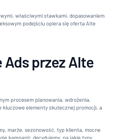
czowymi, właściwymi stawkami, dopasowaniem
eksowym podejściu opiera się oferta Alte
Ads przez Alte
letnym procesem planowania, wdrożenia,
ie kluczowe elementy skutecznej promocji, a
y, marże, sezonowość, typ klienta, mocne
gię kampanii: decydujemy, na jakie typy