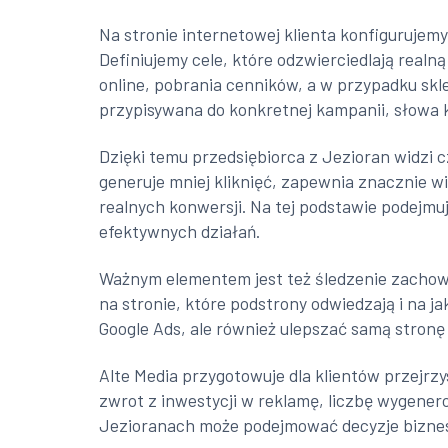
Na stronie internetowej klienta konfigurujemy
Definiujemy cele, które odzwierciedlają real
online, pobrania cenników, a w przypadku skl
przypisywana do konkretnej kampanii, słowa 
Dzięki temu przedsiębiorca z Jezioran widzi 
generuje mniej kliknięć, zapewnia znacznie w
realnych konwersji. Na tej podstawie podejm
efektywnych działań.
Ważnym elementem jest też śledzenie zachowań
na stronie, które podstrony odwiedzają i na j
Google Ads, ale również ulepszać samą stronę 
Alte Media przygotowuje dla klientów przejrz
zwrot z inwestycji w reklamę, liczbę wygene
Jezioranach może podejmować decyzje bizneso