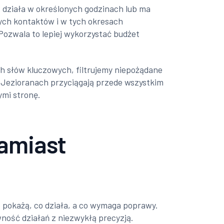
 działa w określonych godzinach lub ma
ych kontaktów i w tych okresach
Pozwala to lepiej wykorzystać budżet
ch słów kluczowych, filtrujemy niepożądane
w Jezioranach przyciągają przede wszystkim
ymi stronę.
zamiast
 pokażą, co działa, a co wymaga poprawy.
ność działań z niezwykłą precyzją.