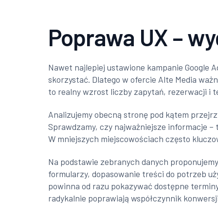
Poprawa UX – wyg
Nawet najlepiej ustawione kampanie Google Ads
skorzystać. Dlatego w ofercie Alte Media wa
to realny wzrost liczby zapytań, rezerwacji 
Analizujemy obecną stronę pod kątem przejrzy
Sprawdzamy, czy najważniejsze informacje – ta
W mniejszych miejscowościach często kluczowe 
Na podstawie zebranych danych proponujemy 
formularzy, dopasowanie treści do potrzeb uż
powinna od razu pokazywać dostępne terminy, 
radykalnie poprawiają współczynnik konwersji