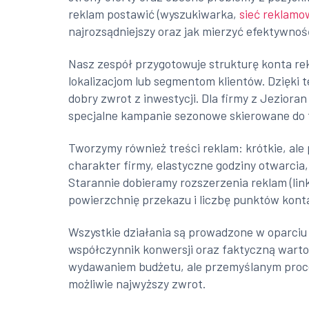
reklam postawić (wyszukiwarka,
sieć reklamo
najrozsądniejszy oraz jak mierzyć efektywnoś
Nasz zespół przygotowuje strukturę konta r
lokalizacjom lub segmentom klientów. Dzięki 
dobry zwrot z inwestycji. Dla firmy z Jezio
specjalne kampanie sezonowe skierowane do 
Tworzymy również treści reklam: krótkie, ale 
charakter firmy, elastyczne godziny otwarcia,
Starannie dobieramy rozszerzenia reklam (lin
powierzchnię przekazu i liczbę punktów kont
Wszystkie działania są prowadzone w oparciu 
współczynnik konwersji oraz faktyczną wart
wydawaniem budżetu, ale przemyślanym proces
możliwie najwyższy zwrot.