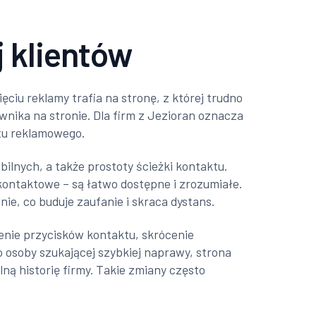
 klientów
ęciu reklamy trafia na stronę, z której trudno
nika na stronie. Dla firm z Jezioran oznacza
etu reklamowego.
lnych, a także prostoty ścieżki kontaktu.
 kontaktowe – są łatwo dostępne i zrozumiałe.
ie, co buduje zaufanie i skraca dystans.
nie przycisków kontaktu, skrócenie
o osoby szukającej szybkiej naprawy, strona
ną historię firmy. Takie zmiany często