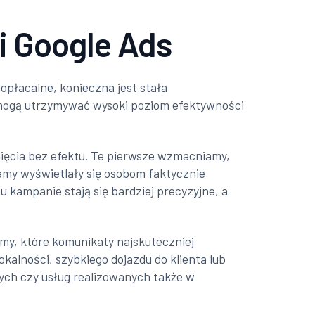
 Google Ads
płacalne, konieczna jest stała
an mogą utrzymywać wysoki poziom efektywności
nięcia bez efektu. Te pierwsze wzmacniamy,
amy wyświetlały się osobom faktycznie
kampanie stają się bardziej precyzyjne, a
my, które komunikaty najskuteczniej
okalności, szybkiego dojazdu do klienta lub
ych czy usług realizowanych także w