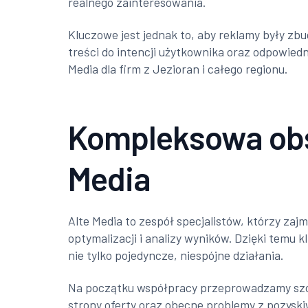
realnego zainteresowania.
Kluczowe jest jednak to, aby reklamy były z
treści do intencji użytkownika oraz odpowied
Media dla firm z Jezioran i całego regionu.
Kompleksowa obs
Media
Alte Media to zespół specjalistów, którzy za
optymalizacji i analizy wyników. Dzięki temu 
nie tylko pojedyncze, niespójne działania.
Na początku współpracy przeprowadzamy szcz
strony oferty oraz obecne problemy z pozyski