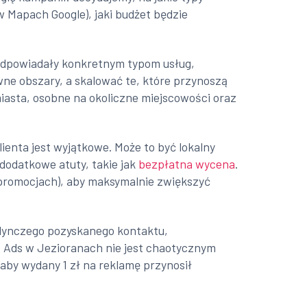
 Mapach Google), jaki budżet będzie
odpowiadały konkretnym typom usług,
wne obszary, a skalować te, które przynoszą
iasta, osobne na okoliczne miejscowości oraz
lienta jest wyjątkowe. Może to być lokalny
 dodatkowe atuty, takie jak
bezpłatna wycena
.
o promocjach), aby maksymalnie zwiększyć
jedynczego pozyskanego kontaktu,
 Ads w Jezioranach nie jest chaotycznym
by wydany 1 zł na reklamę przynosił