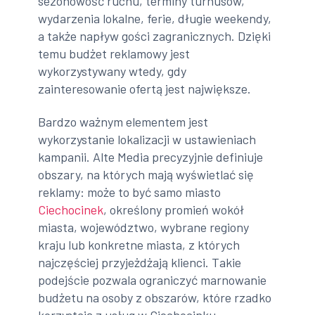
sezonowość ruchu, terminy turnusów,
wydarzenia lokalne, ferie, długie weekendy,
a także napływ gości zagranicznych. Dzięki
temu budżet reklamowy jest
wykorzystywany wtedy, gdy
zainteresowanie ofertą jest największe.
Bardzo ważnym elementem jest
wykorzystanie lokalizacji w ustawieniach
kampanii. Alte Media precyzyjnie definiuje
obszary, na których mają wyświetlać się
reklamy: może to być samo miasto
Ciechocinek
, określony promień wokół
miasta, województwo, wybrane regiony
kraju lub konkretne miasta, z których
najczęściej przyjeżdżają klienci. Takie
podejście pozwala ograniczyć marnowanie
budżetu na osoby z obszarów, które rzadko