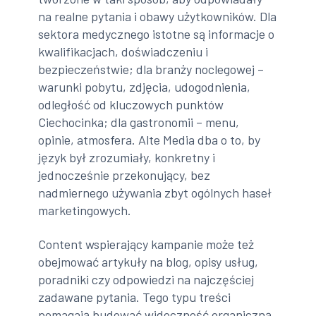
na realne pytania i obawy użytkowników. Dla
sektora medycznego istotne są informacje o
kwalifikacjach, doświadczeniu i
bezpieczeństwie; dla branży noclegowej –
warunki pobytu, zdjęcia, udogodnienia,
odległość od kluczowych punktów
Ciechocinka; dla gastronomii – menu,
opinie, atmosfera. Alte Media dba o to, by
język był zrozumiały, konkretny i
jednocześnie przekonujący, bez
nadmiernego używania zbyt ogólnych haseł
marketingowych.
Content wspierający kampanie może też
obejmować artykuły na blog, opisy usług,
poradniki czy odpowiedzi na najczęściej
zadawane pytania. Tego typu treści
pomagają budować widoczność organiczną