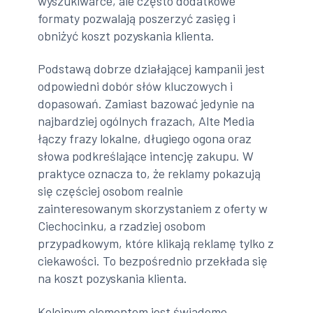
wyszukiwarce, ale często dodatkowe
formaty pozwalają poszerzyć zasięg i
obniżyć koszt pozyskania klienta.
Podstawą dobrze działającej kampanii jest
odpowiedni dobór słów kluczowych i
dopasowań. Zamiast bazować jedynie na
najbardziej ogólnych frazach, Alte Media
łączy frazy lokalne, długiego ogona oraz
słowa podkreślające intencję zakupu. W
praktyce oznacza to, że reklamy pokazują
się częściej osobom realnie
zainteresowanym skorzystaniem z oferty w
Ciechocinku, a rzadziej osobom
przypadkowym, które klikają reklamę tylko z
ciekawości. To bezpośrednio przekłada się
na koszt pozyskania klienta.
Kolejnym elementem jest świadome