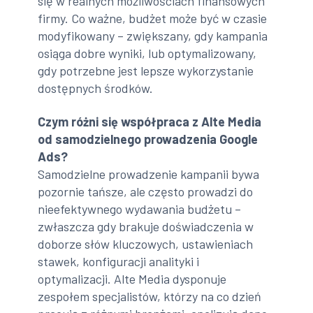
się w realnych możliwościach finansowych
firmy. Co ważne, budżet może być w czasie
modyfikowany – zwiększany, gdy kampania
osiąga dobre wyniki, lub optymalizowany,
gdy potrzebne jest lepsze wykorzystanie
dostępnych środków.
Czym różni się współpraca z Alte Media
od samodzielnego prowadzenia Google
Ads?
Samodzielne prowadzenie kampanii bywa
pozornie tańsze, ale często prowadzi do
nieefektywnego wydawania budżetu –
zwłaszcza gdy brakuje doświadczenia w
doborze słów kluczowych, ustawieniach
stawek, konfiguracji analityki i
optymalizacji. Alte Media dysponuje
zespołem specjalistów, którzy na co dzień