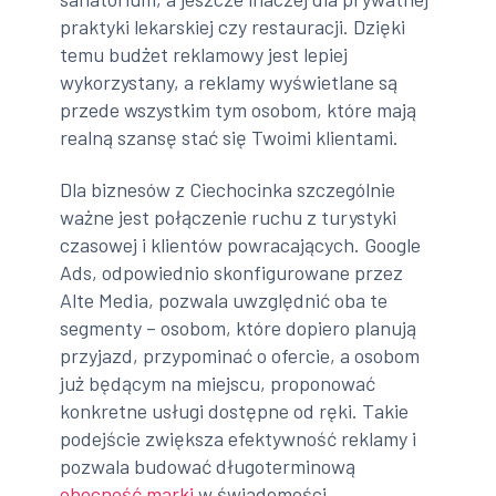
praktyki lekarskiej czy restauracji. Dzięki
temu budżet reklamowy jest lepiej
wykorzystany, a reklamy wyświetlane są
przede wszystkim tym osobom, które mają
realną szansę stać się Twoimi klientami.
Dla biznesów z Ciechocinka szczególnie
ważne jest połączenie ruchu z turystyki
czasowej i klientów powracających. Google
Ads, odpowiednio skonfigurowane przez
Alte Media, pozwala uwzględnić oba te
segmenty – osobom, które dopiero planują
przyjazd, przypominać o ofercie, a osobom
już będącym na miejscu, proponować
konkretne usługi dostępne od ręki. Takie
podejście zwiększa efektywność reklamy i
pozwala budować długoterminową
obecność marki
w świadomości