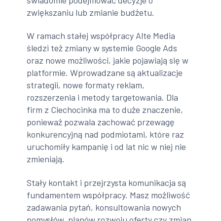
zwiększaniu lub zmianie budżetu.
W ramach stałej współpracy Alte Media
śledzi też zmiany w systemie Google Ads
oraz nowe możliwości, jakie pojawiają się w
platformie. Wprowadzane są aktualizacje
strategii, nowe formaty reklam,
rozszerzenia i metody targetowania. Dla
firm z Ciechocinka ma to duże znaczenie,
ponieważ pozwala zachować przewagę
konkurencyjną nad podmiotami, które raz
uruchomiły kampanię i od lat nic w niej nie
zmieniają.
Stały kontakt i przejrzysta komunikacja są
fundamentem współpracy. Masz możliwość
zadawania pytań, konsultowania nowych
pomysłów, planów rozwoju oferty czy zmian