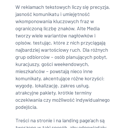
W reklamach tekstowych liczy się precyzja,
jasność komunikatu i umiejętność
wkomponowania kluczowych fraz w
ograniczoną liczbę znaków. Alte Media
tworzy wiele wariantów nagłówków i
opisów, testując, które z nich przyciągają
najbardziej wartościowy ruch. Dla różnych
grup odbiorców – osób planujących pobyt,
kuracjuszy, gości weekendowych,
mieszkańców – powstają nieco inne
komunikaty, akcentujące różne korzyści:
wygodę, lokalizację, zakres usług,
atrakcyjne pakiety, krótkie terminy
oczekiwania czy możliwość indywidualnego
podejścia.
Treści na stronie i na landing page’ach są
tworzone w taki sposób, aby odpowiadały