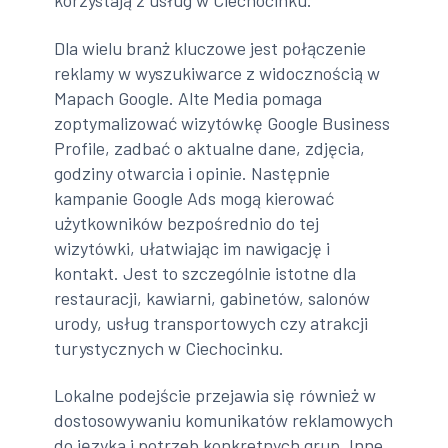
korzystają z usług w Ciechocinku.
Dla wielu branż kluczowe jest połączenie
reklamy w wyszukiwarce z widocznością w
Mapach Google. Alte Media pomaga
zoptymalizować wizytówkę Google Business
Profile, zadbać o aktualne dane, zdjęcia,
godziny otwarcia i opinie. Następnie
kampanie Google Ads mogą kierować
użytkowników bezpośrednio do tej
wizytówki, ułatwiając im nawigację i
kontakt. Jest to szczególnie istotne dla
restauracji, kawiarni, gabinetów, salonów
urody, usług transportowych czy atrakcji
turystycznych w Ciechocinku.
Lokalne podejście przejawia się również w
dostosowywaniu komunikatów reklamowych
do języka i potrzeb konkretnych grup. Inne