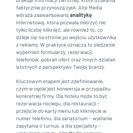
brakuje informacji zwrotnej, które działania
faktycznie przynoszą zysk. Alte Media
wdraża zaawansowaną
analitykę
internetową, która pozwala mierzyć nie
tylko liczbę kliknięć, ale również to, co
dzieje się na stronie po wejściu użytkownika
z reklamy. W praktyce oznacza to śledzenie
wypełnień formularzy, rezerwacji,
telefonów, pobrań ofert oraz innych działań
istotnych z perspektywy Twojej branży.
Kluczowym etapem jest zdefiniowanie,
czym w ogóle jest konwersja w przypadku
konkretnej firmy. Dla hotelu może to być
rezerwacja noclegu, dla restauracji –
przejście do karty menu lub kliknięcie w
numer telefonu, dla sanatorium – wysłanie
zapytania o turnus, a dla specjalisty –
umówienie wizyty. Alte Media pomaga