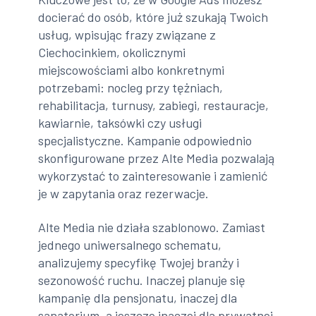
docierać do osób, które już szukają Twoich
usług, wpisując frazy związane z
Ciechocinkiem, okolicznymi
miejscowościami albo konkretnymi
potrzebami: nocleg przy tężniach,
rehabilitacja, turnusy, zabiegi, restauracje,
kawiarnie, taksówki czy usługi
specjalistyczne. Kampanie odpowiednio
skonfigurowane przez Alte Media pozwalają
wykorzystać to zainteresowanie i zamienić
je w zapytania oraz rezerwacje.
Alte Media nie działa szablonowo. Zamiast
jednego uniwersalnego schematu,
analizujemy specyfikę Twojej branży i
sezonowość ruchu. Inaczej planuje się
kampanię dla pensjonatu, inaczej dla
sanatorium, a jeszcze inaczej dla prywatnej