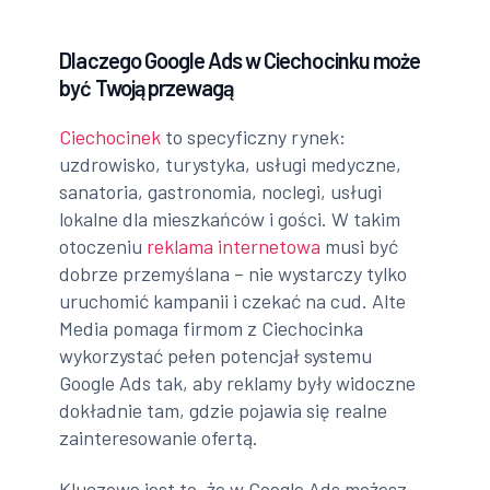
Dlaczego Google Ads w Ciechocinku może
być Twoją przewagą
Ciechocinek
to specyficzny rynek:
uzdrowisko, turystyka, usługi medyczne,
sanatoria, gastronomia, noclegi, usługi
lokalne dla mieszkańców i gości. W takim
otoczeniu
reklama internetowa
musi być
dobrze przemyślana – nie wystarczy tylko
uruchomić kampanii i czekać na cud. Alte
Media pomaga firmom z Ciechocinka
wykorzystać pełen potencjał systemu
Google Ads tak, aby reklamy były widoczne
dokładnie tam, gdzie pojawia się realne
zainteresowanie ofertą.
Kluczowe jest to, że w Google Ads możesz