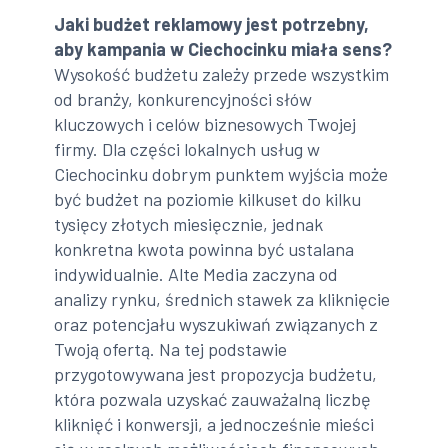
Jaki budżet reklamowy jest potrzebny,
aby kampania w Ciechocinku miała sens?
Wysokość budżetu zależy przede wszystkim
od branży, konkurencyjności słów
kluczowych i celów biznesowych Twojej
firmy. Dla części lokalnych usług w
Ciechocinku dobrym punktem wyjścia może
być budżet na poziomie kilkuset do kilku
tysięcy złotych miesięcznie, jednak
konkretna kwota powinna być ustalana
indywidualnie. Alte Media zaczyna od
analizy rynku, średnich stawek za kliknięcie
oraz potencjału wyszukiwań związanych z
Twoją ofertą. Na tej podstawie
przygotowywana jest propozycja budżetu,
która pozwala uzyskać zauważalną liczbę
kliknięć i konwersji, a jednocześnie mieści