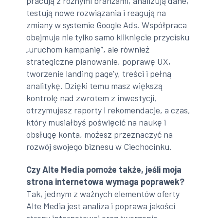
pracują z różnymi branżami, analizują dane,
testują nowe rozwiązania i reagują na
zmiany w systemie Google Ads. Współpraca
obejmuje nie tylko samo kliknięcie przycisku
„uruchom kampanię”, ale również
strategiczne planowanie, poprawę UX,
tworzenie landing page’y, treści i pełną
analitykę. Dzięki temu masz większą
kontrolę nad zwrotem z inwestycji,
otrzymujesz raporty i rekomendacje, a czas,
który musiałbyś poświęcić na naukę i
obsługę konta, możesz przeznaczyć na
rozwój swojego biznesu w Ciechocinku.
Czy Alte Media pomoże także, jeśli moja
strona internetowa wymaga poprawek?
Tak, jednym z ważnych elementów oferty
Alte Media jest analiza i poprawa jakości