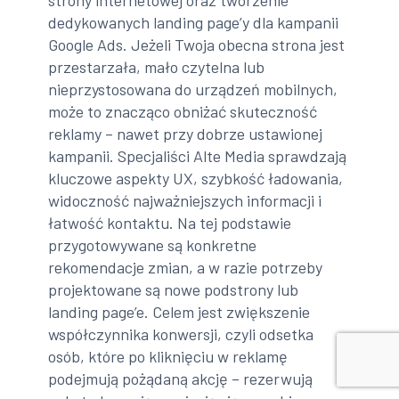
strony internetowej oraz tworzenie
dedykowanych landing page’y dla kampanii
Google Ads. Jeżeli Twoja obecna strona jest
przestarzała, mało czytelna lub
nieprzystosowana do urządzeń mobilnych,
może to znacząco obniżać skuteczność
reklamy – nawet przy dobrze ustawionej
kampanii. Specjaliści Alte Media sprawdzają
kluczowe aspekty UX, szybkość ładowania,
widoczność najważniejszych informacji i
łatwość kontaktu. Na tej podstawie
przygotowywane są konkretne
rekomendacje zmian, a w razie potrzeby
projektowane są nowe podstrony lub
landing page’e. Celem jest zwiększenie
współczynnika konwersji, czyli odsetka
osób, które po kliknięciu w reklamę
podejmują pożądaną akcję – rezerwują