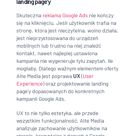
landing page’y
Skuteczna
reklama Google Ads
nie kończy
się na kliknięciu. Jeśli użytkownik trafia na
stronę, która jest nieczytelna, wolno działa,
jest nieprzystosowana do urządzeń
mobilnych lub trudno na niej znaleźć
kontakt, nawet najlepiej ustawiona
kampania nie wygeneruje tylu zapytań, ile
mogłaby. Dlatego ważnym elementem oferty
Alte Media jest poprawa
UX
(
User
Experience
) oraz projektowanie landing
page’y dopasowanych do konkretnych
kampanii Google Ads.
UX to nie tylko estetyka, ale przede
wszystkim funkcjonalność. Alte Media
analizuje zachowanie użytkowników na
stronie, korzystając z danych z Google