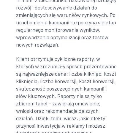
firmami z Ciechocinka, nastawioną na ciągły
rozwój i dostosowywanie działań do
zmieniających się warunków rynkowych. Po
uruchomieniu kampanii rozpoczyna się etap
regularnego monitorowania wyników,
wprowadzania optymalizacji oraz testów
nowych rozwiązań.
Klient otrzymuje cykliczne raporty, w
których w zrozumiały sposób prezentowane
są najważniejsze dane: liczba kliknięć, koszt
kliknięcia, liczba konwersji, koszt konwersji,
skuteczność poszczególnych kampanii i
słów kluczowych. Raporty nie są tylko
zbiorem tabel – zawierają omówienie,
wnioski oraz rekomendacje dalszych
działań. Dzięki temu wiesz, jakie efekty
przynosi inwestycja w reklamy i możesz
świadomie podejmować decyzje o