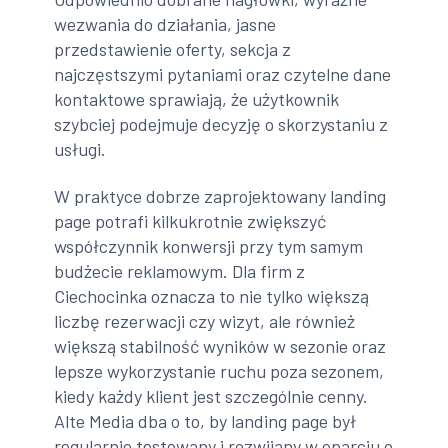
wezwania do działania, jasne
przedstawienie oferty, sekcja z
najczęstszymi pytaniami oraz czytelne dane
kontaktowe sprawiają, że użytkownik
szybciej podejmuje decyzję o skorzystaniu z
usługi.
W praktyce dobrze zaprojektowany landing
page potrafi kilkukrotnie zwiększyć
współczynnik konwersji przy tym samym
budżecie reklamowym. Dla firm z
Ciechocinka oznacza to nie tylko większą
liczbę rezerwacji czy wizyt, ale również
większą stabilność wyników w sezonie oraz
lepsze wykorzystanie ruchu poza sezonem,
kiedy każdy klient jest szczególnie cenny.
Alte Media dba o to, by landing page był
regularnie testowany i rozwijany w oparciu o