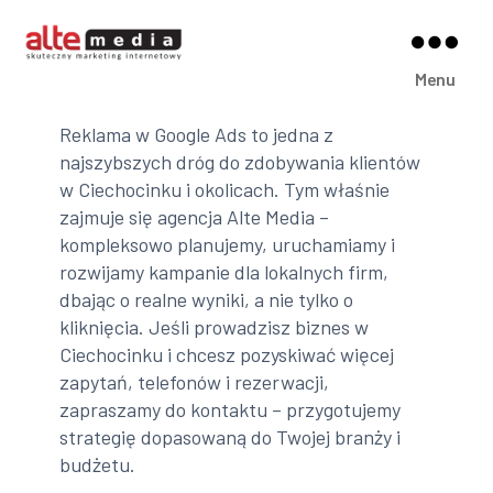
Alte
Menu
Media
Reklama w Google Ads to jedna z
najszybszych dróg do zdobywania klientów
w Ciechocinku i okolicach. Tym właśnie
zajmuje się agencja Alte Media –
kompleksowo planujemy, uruchamiamy i
rozwijamy kampanie dla lokalnych firm,
dbając o realne wyniki, a nie tylko o
kliknięcia. Jeśli prowadzisz biznes w
Ciechocinku i chcesz pozyskiwać więcej
zapytań, telefonów i rezerwacji,
zapraszamy do kontaktu – przygotujemy
strategię dopasowaną do Twojej branży i
budżetu.