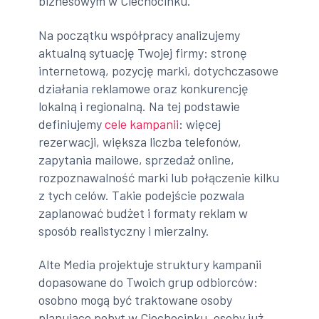
biznesowym w Ciechocinku.
Na początku współpracy analizujemy
aktualną sytuację Twojej firmy: stronę
internetową, pozycję marki, dotychczasowe
działania reklamowe oraz konkurencję
lokalną i regionalną. Na tej podstawie
definiujemy
cele kampanii
: więcej
rezerwacji, większa liczba telefonów,
zapytania mailowe, sprzedaż online,
rozpoznawalność marki lub połączenie kilku
z tych celów. Takie podejście pozwala
zaplanować budżet i formaty reklam w
sposób realistyczny i mierzalny.
Alte Media projektuje struktury kampanii
dopasowane do Twoich grup odbiorców:
osobno mogą być traktowane osoby
planujące pobyt w Ciechocinku, osoby już