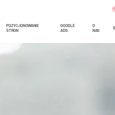
POZYCJONOWANIE
GOOGLE
O
STRON
ADS
NAS