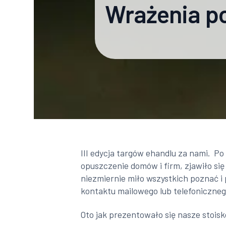
Wrażenia po
III edycja targów ehandlu za nami. Po
opuszczenie domów i firm, zjawiło się
niezmiernie miło wszystkich poznać i
kontaktu mailowego lub telefoniczneg
Oto jak prezentowało się nasze stoisk