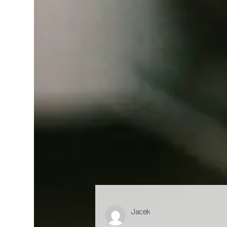
Jacek