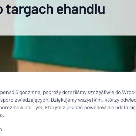
 targach ehandlu
 ponad 6 godzinnej podróży dotarliśmy szczęśliwie do Wrocł
 sporo zwiedzających. Dziękujemy wszystkim, którzy odwiedz
 porozmawiać. Tym, którym z jakichś powodów nie udało si
o.
o: