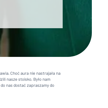
awia. Choć aura nie nastrajała na
ili nasze stoisko. Było nam
ę do nas dostać zapraszamy do