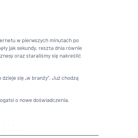
nternetu w pierwszych minutach po
ęły jak sekundy, reszta dnia równie
nesy oraz staraliśmy się nakreślić
dzieje się „w branży”. Już chodzą
ogatsi o nowe doświadczenia.