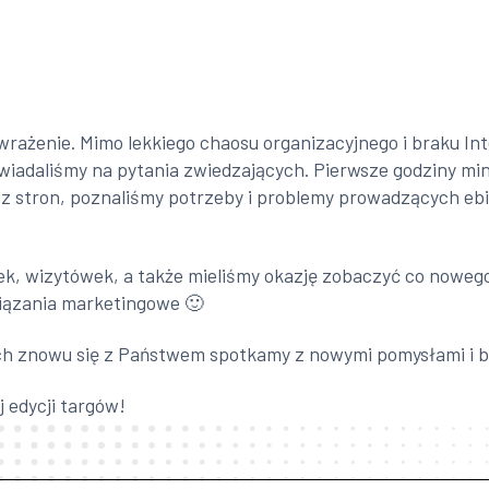
wrażenie. Mimo lekkiego chaosu organizacyjnego i braku I
powiadaliśmy na pytania zwiedzających. Pierwsze godziny min
iz stron, poznaliśmy potrzeby i problemy prowadzących ebiz
ek, wizytówek, a także mieliśmy okazję zobaczyć co nowego 
iązania marketingowe 🙂
ach znowu się z Państwem spotkamy z nowymi pomysłami i b
j edycji targów!