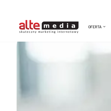
OFERTA
Alte
Media