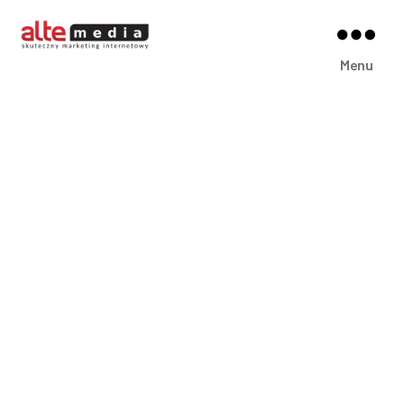
Alte
Menu
Media