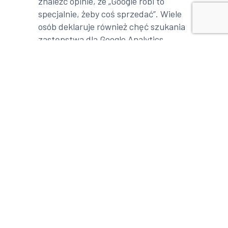
znaleźć opinie, że „Google robi to
specjalnie, żeby coś sprzedać”. Wiele
osób deklaruje również chęć szukania
zastępstwa dla Google Analytics.